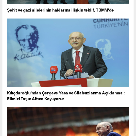
Şehit ve gazi ailelerinin haklarına ilişkin teklif, TBMM'de
Kılıçdaroğlu'ndan Çerçeve Yasa ve Silahsızlanma Açıklaması:
Elimizi Taşın Altına Koyuyoruz