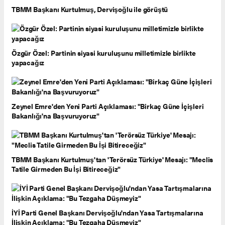
TBMM Başkanı Kurtulmuş, Dervişoğlu ile görüştü
Özgür Özel: Partinin siyasi kuruluşunu milletimizle birlikte
yapacağız
Zeynel Emre'den Yeni Parti Açıklaması: "Birkaç Güne İçişleri
Bakanlığı'na Başvuruyoruz"
TBMM Başkanı Kurtulmuş'tan 'Terörsüz Türkiye' Mesajı: "Meclis
Tatile Girmeden Bu İşi Bitireceğiz"
İYİ Parti Genel Başkanı Dervişoğlu'ndan Yasa Tartışmalarına
İlişkin Açıklama: "Bu Tezgaha Düşmeyiz"