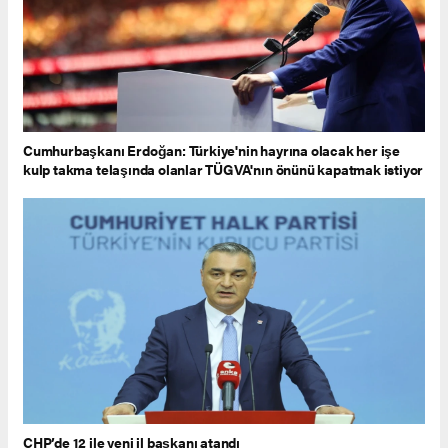
Cumhurbaşkanı Erdoğan: Türkiye'nin hayrına olacak her işe
kulp takma telaşında olanlar TÜGVA'nın önünü kapatmak istiyor
CHP’de 12 ile yeni il başkanı atandı