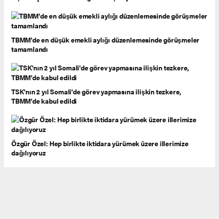
TBMM'de en düşük emekli aylığı düzenlemesinde görüşmeler
tamamlandı
TSK'nın 2 yıl Somali'de görev yapmasına ilişkin tezkere,
TBMM'de kabul edildi
Özgür Özel: Hep birlikte iktidara yürümek üzere illerimize
dağılıyoruz
Özgür Özel açıkladı: Yeni partimizi kuruyoruz