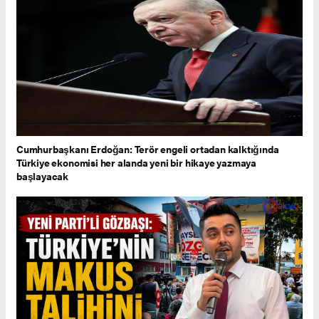
Cumhurbaşkanı Erdoğan: Terör engeli ortadan kalktığında
Türkiye ekonomisi her alanda yeni bir hikaye yazmaya
başlayacak