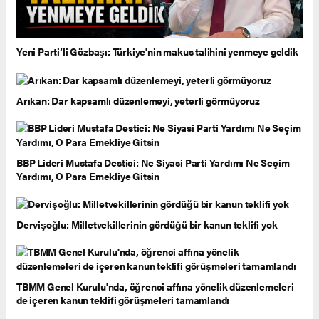
Yeni Parti’li Gözbaşı: Türkiye'nin makus talihini yenmeye geldik
Arıkan: Dar kapsamlı düzenlemeyi, yeterli görmüyoruz
BBP Lideri Mustafa Destici: Ne Siyasi Parti Yardımı Ne Seçim
Yardımı, O Para Emekliye Gitsin
Dervişoğlu: Milletvekillerinin gördüğü bir kanun teklifi yok
TBMM Genel Kurulu'nda, öğrenci affına yönelik düzenlemeleri
de içeren kanun teklifi görüşmeleri tamamlandı