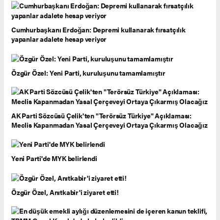
Cumhurbaşkanı Erdoğan: Depremi kullanarak fırsatçılık
yapanlar adalete hesap veriyor
Özgür Özel: Yeni Parti, kuruluşunu tamamlamıştır
AK Parti Sözcüsü Çelik'ten "Terörsüz Türkiye" Açıklaması:
Meclis Kapanmadan Yasal Çerçeveyi Ortaya Çıkarmış Olacağız
Yeni Parti'de MYK belirlendi
Özgür Özel, Anıtkabir'i ziyaret etti!