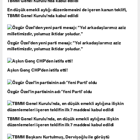
En düşük emekli aylığı düzenlemesini de içeren kanun teklifi,
TBMM Genel Kurulu'nda kabul edildi
Özgür Özel'den yeni parti mesajı: "Yol arkadaşlarımız aziz
milletimizdir, yolumuz iktidar yoludur."
Aşkın Genç CHP’den istifa etti!
Özgür Özel'in partisinin adı 'Yeni Parti' oldu
TBMM Genel Kurulu'nda, en düşük emekli aylığına ilişkin
düzenlemeleri içeren teklifin ilk 7 maddesi kabul edildi