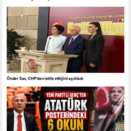
Önder Sav, CHP’den istifa ettiğini açıkladı