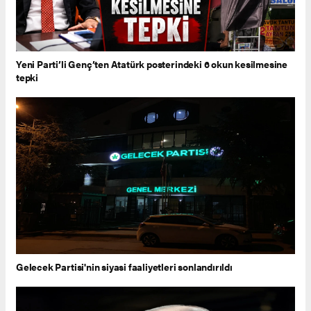
Yeni Parti’li Genç’ten Atatürk posterindeki 6 okun kesilmesine
tepki
Gelecek Partisi'nin siyasi faaliyetleri sonlandırıldı