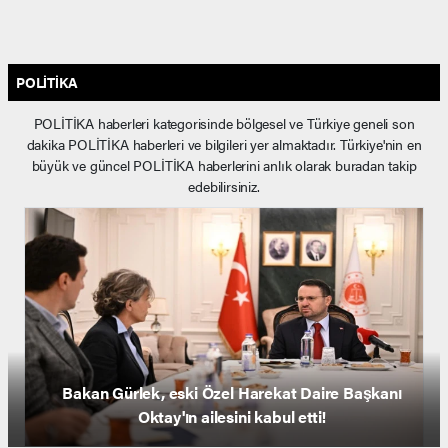
POLİTİKA
POLİTİKA haberleri kategorisinde bölgesel ve Türkiye geneli son
dakika POLİTİKA haberleri ve bilgileri yer almaktadır. Türkiye'nin en
büyük ve güncel POLİTİKA haberlerini anlık olarak buradan takip
edebilirsiniz.
AK Parti'li Çelik: Terörün gündemden çıkmasıyla
birlikte yepyeni bir iklim doğacaktır