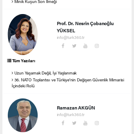
Minik Kuşun Son İlmeği
Prof. Dr. Nesrin Çobanoğlu
YÜKSEL
info@turk360.tr
Tüm Yazıları
Uzun Yaşamak Değil, İyi Yaşlanmak
36. NATO Toplantısı ve Türkiye’nin Değişen Güvenlik Mimarisi
İçindeki Rolü
Ramazan AKGÜN
info@turk360.tr