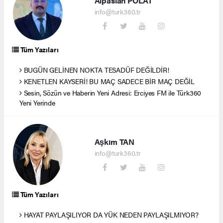
Alpaslan POLAT
info@turk360.tr
Tüm Yazıları
BUGÜN GELİNEN NOKTA TESADÜF DEĞİLDİR!
KENETLEN KAYSERİ! BU MAÇ SADECE BİR MAÇ DEĞİL
Sesin, Sözün ve Haberin Yeni Adresi: Erciyes FM ile Türk360
Yeni Yerinde
Aşkım TAN
info@turk360.tr
Tüm Yazıları
HAYAT PAYLAŞILIYOR DA YÜK NEDEN PAYLAŞILMIYOR?