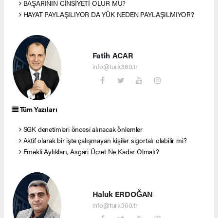
BAŞARININ CİNSİYETİ OLUR MU?
HAYAT PAYLAŞILIYOR DA YÜK NEDEN PAYLAŞILMIYOR?
Fatih ACAR
info@turk360.tr
Tüm Yazıları
SGK denetimleri öncesi alınacak önlemler
Aktif olarak bir işte çalışmayan kişiler sigortalı olabilir mi?
Emekli Aylıkları, Asgari Ücret Ne Kadar Olmalı?
Haluk ERDOĞAN
info@turk360.tr