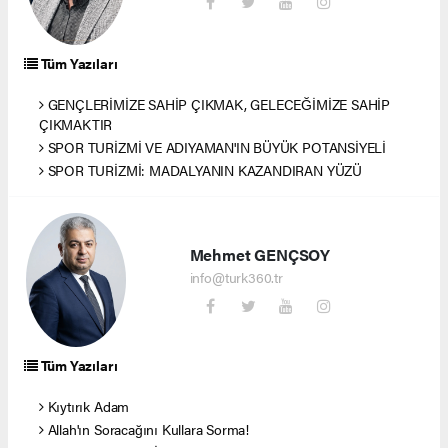
Tüm Yazıları
GENÇLERİMİZE SAHİP ÇIKMAK, GELECEĞİMİZE SAHİP
ÇIKMAKTIR
SPOR TURİZMİ VE ADIYAMAN'IN BÜYÜK POTANSİYELİ
SPOR TURİZMİ: MADALYANIN KAZANDIRAN YÜZÜ
Mehmet GENÇSOY
info@turk360.tr
Tüm Yazıları
Kıytırık Adam
Allah'ın Soracağını Kullara Sorma!