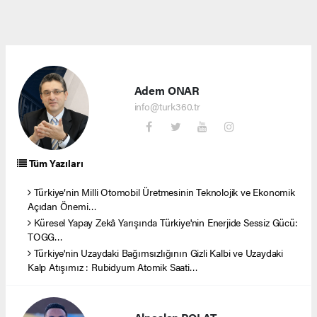
Adem ONAR
info@turk360.tr
Tüm Yazıları
Türkiye’nin Milli Otomobil Üretmesinin Teknolojik ve Ekonomik
Açıdan Önemi…
Küresel Yapay Zekâ Yarışında Türkiye'nin Enerjide Sessiz Gücü:
TOGG…
Türkiye'nin Uzaydaki Bağımsızlığının Gizli Kalbi ve Uzaydaki
Kalp Atışımız : Rubidyum Atomik Saati…