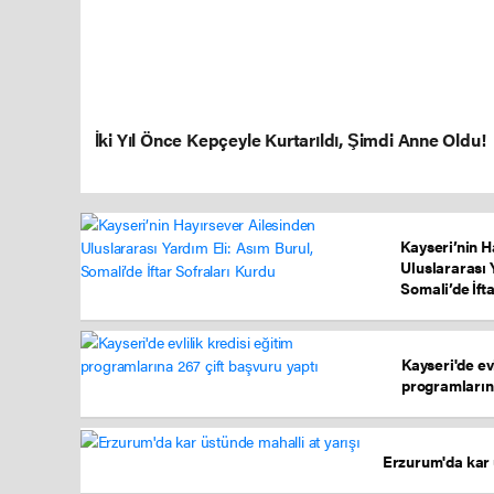
İki Yıl Önce Kepçeyle Kurtarıldı, Şimdi Anne Oldu!
Kayseri’nin H
Uluslararası 
Somali’de İft
Kayseri'de evl
programlarına
Erzurum'da kar 