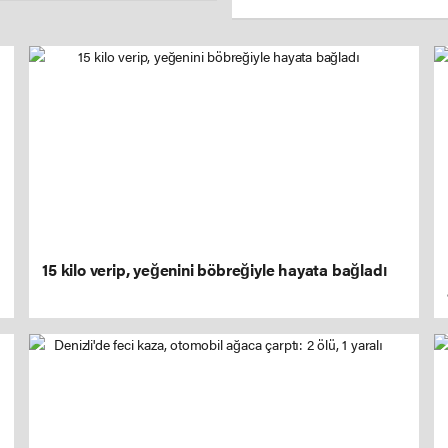
15 kilo verip, yeğenini böbreğiyle hayata bağladı