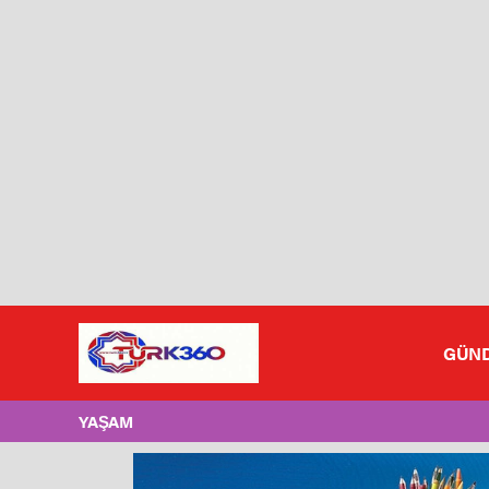
GÜN
YAŞAM