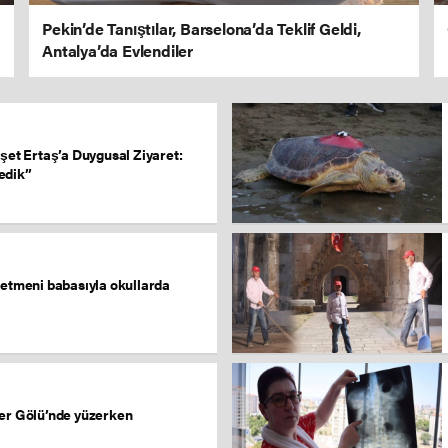
Pekin’de Tanıştılar, Barselona’da Teklif Geldi,
Antalya’da Evlendiler
şet Ertaş’a Duygusal Ziyaret:
edik”
retmeni babasıyla okullarda
ter Gölü’nde yüzerken