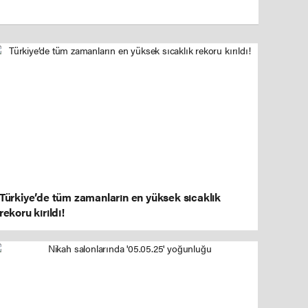
Türkiye’de tüm zamanların en yüksek sıcaklık
rekoru kırıldı!