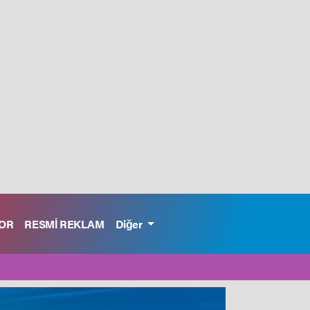
OR
RESMİ REKLAM
Diğer