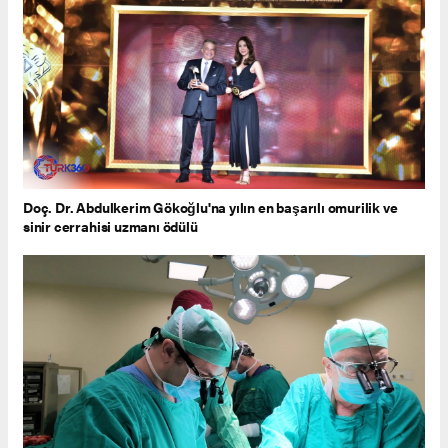
Doç. Dr. Abdulkerim Gökoğlu'na yılın en başarılı omurilik ve
sinir cerrahisi uzmanı ödülü