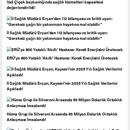
Vali Çiçek başkanlığında sağlık hizmetleri kapasitesi
değerlendirildi!
​İl Sağlık Müdürü Erşan'dan 112 bilançosu ve kritik uyarı:
"Gereksiz çağrı bir yakınınızın hayatına mal olabilir"
ERÜ’ye 800 Yataklı ‘Akıllı’ Hastane: Kendi Enerjisini Üretecek
​İl Sağlık Müdürü Erşan, Kayseri’nin 2025 Yılı Sağlık Verilerini
Açıkladı!
Hüma Grup ile Silveroni Arasında 63 Milyon Dolarlık Ortaklık
Anlaşması İmzalandı!