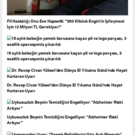
Fil Hastalığı Onu Eve Hapsetti: "300 Kiloluk Engin’in İyileşmesi
İçin 12 Milyon TL Gerekiyor!"
15 aylık bebeğin yemek borusuna kaçan pil ve lego parçası, 3
saatlik operasyonla çıkarıldı
Dr. Recep Civan Yüksel’den Dünya El Yıkama Günü’nde Hayat
Kurtaran Uyarı
Uykusuzluk Beynin Temizliğini Engelliyor: “Alzheimer Riski
Artıyor”