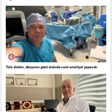
Türk doktor, dünyanın gözü önünde canlı ameliyat yapacak