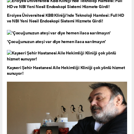
Erciyes Üniversitesi KBB Kliniği’nde Teknoloji Hamlesi: Full HD
ve NBI Yeni Nesil Endoskopi Sistemi Hizmete Girdi!
‘Çocuğunuzun ateşi var diye hemen ilaca sarılmayın’
Kayseri Şehir Hastanesi Aile Hekimliği Kliniği çok yönlü hizmet
sunuyor!