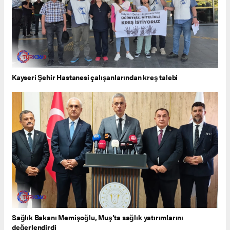
Kayseri Şehir Hastanesi çalışanlarından kreş talebi
Sağlık Bakanı Memişoğlu, Muş’ta sağlık yatırımlarını
değerlendirdi