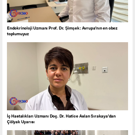
Endokrinoloji Uzmanı Prof. Dr. Şimşek: Avrupa’nın en obez
toplumuyuz
İç Hastalıkları Uzmanı Doç. Dr. Hatice Aslan Sırakaya’dan
Çölyak Uyarısı