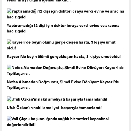
Yaptıramadığı 12 dişi için doktor icraya verdi evine ve aracına
haciz geldi
Kayseri’de beyin ölümü gerçekleşen hasta, 3 kişiye umut oldu!
Nefes Alamadan Doğmuştu, Şimdi Evine Dönüyor: Kayseri’de
Tıp Başarısı.
Ufuk Özkan'ın nakil ameliyatı başarıyla tamamlandı!