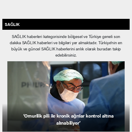
SAĞLIK
SAĞLIK haberleri kategorisinde bölgesel ve Türkiye geneli son
dakika SAĞLIK haberleri ve bilgileri yer almaktadır. Türkiye'nin en
büyük ve güncel SAĞLIK haberlerini anlık olarak buradan takip
edebilirsiniz.
Karın boşluğunda 8 ay taşıdığı kafatası kemiği,
ameliyatla tekrar anatomik yerine yerleştirildi