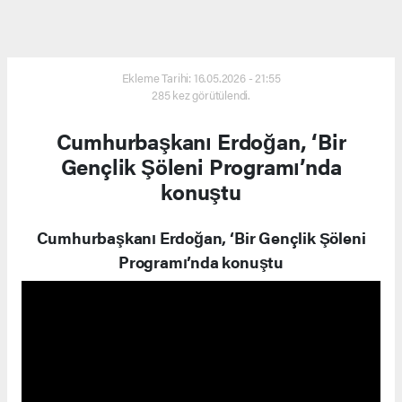
Ekleme Tarihi: 16.05.2026 - 21:55
285 kez görütülendi.
Cumhurbaşkanı Erdoğan, ‘Bir
Gençlik Şöleni Programı’nda
konuştu
Cumhurbaşkanı Erdoğan, ‘Bir Gençlik Şöleni
Programı’nda konuştu