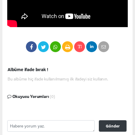
Albüme ifade bırak !
Bu albüme hiç ifade kullanılmamış ilk ifadeyi siz kullanın.
Okuyucu Yorumları
(0)
Gönder