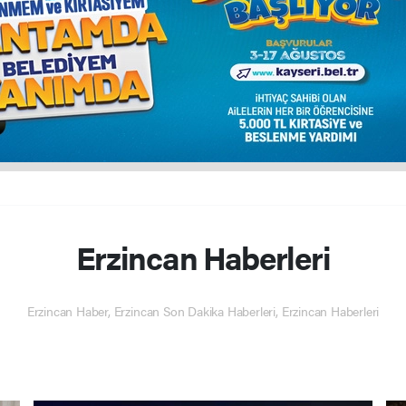
Erzincan Haberleri
Erzincan Haber, Erzincan Son Dakika Haberleri, Erzincan Haberleri