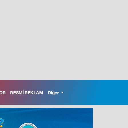
OR
RESMİ REKLAM
Diğer