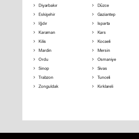
Diyarbakır
Düzce
Eskişehir
Gaziantep
Iğdır
Isparta
Karaman
Kars
Kilis
Kocaeli
Mardin
Mersin
Ordu
Osmaniye
Sinop
Sivas
Trabzon
Tunceli
Zonguldak
Kırklareli