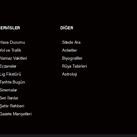
SERVİSLER
DİĞER
Hava Durumu
Sitede Ara
Yol ve Trafik
Anketler
Namaz Vakitleri
Biyografiler
Eczaneler
Rüya Tabirleri
Lig Fikstürü
Astroloji
Tarihte Bugün
Sinemalar
Seri İlanlar
Şehir Rehberi
Gazete Manşetleri