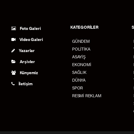
KATEGORİLER
Foto Galeri
Video Galeri
GÜNDEM
POLİTİKA
Yazarlar
ASAYİŞ
Arşivler
EKONOMİ
SAĞLIK
Künyemiz
DÜNYA
İletişim
SPOR
RESMİ REKLAM