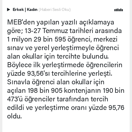
Erkek
|
Kadın
(Haberi Sesli Oku)
MEB'den yapılan yazılı açıklamaya
göre; 13-27 Temmuz tarihleri arasında
1 milyon 29 bin 595 öğrenci, merkezi
sınav ve yerel yerleştirmeyle öğrenci
alan okullar için tercihte bulundu.
Böylece ilk yerleştirmede öğrencilerin
yüzde 93,56'sı tercihlerine yerleşti.
Sınavla öğrenci alan okullar için
açılan 198 bin 905 kontenjanın 190 bin
473'ü öğrenciler tarafından tercih
edildi ve yerleştirme oranı yüzde 95,76
oldu.