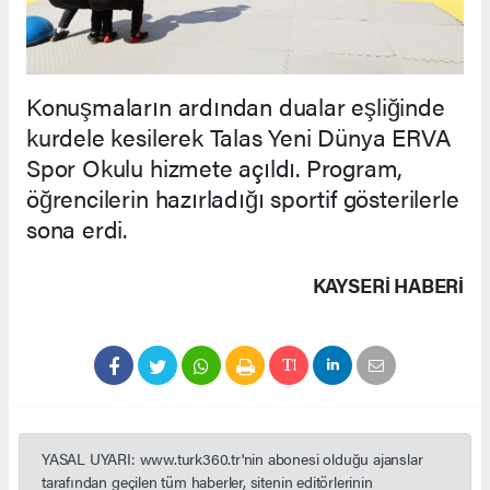
Konuşmaların ardından dualar eşliğinde
kurdele kesilerek Talas Yeni Dünya ERVA
Spor Okulu hizmete açıldı. Program,
öğrencilerin hazırladığı sportif gösterilerle
sona erdi.
KAYSERI HABERİ
YASAL UYARI: www.turk360.tr'nin abonesi olduğu ajanslar
tarafından geçilen tüm haberler, sitenin editörlerinin