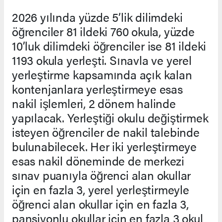
2026 yılında yüzde 5’lik dilimdeki
öğrenciler 81 ildeki 760 okula, yüzde
10’luk dilimdeki öğrenciler ise 81 ildeki
1193 okula yerleşti. Sınavla ve yerel
yerleştirme kapsamında açık kalan
kontenjanlara yerleştirmeye esas
nakil işlemleri, 2 dönem halinde
yapılacak. Yerleştiği okulu değiştirmek
isteyen öğrenciler de nakil talebinde
bulunabilecek. Her iki yerleştirmeye
esas nakil döneminde de merkezi
sınav puanıyla öğrenci alan okullar
için en fazla 3, yerel yerleştirmeyle
öğrenci alan okullar için en fazla 3,
pansiyonlu okullar için en fazla 3 okul