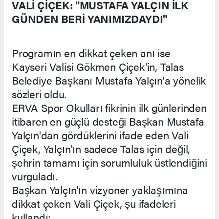
VALİ ÇİÇEK: "MUSTAFA YALÇIN İLK
GÜNDEN BERİ YANIMIZDAYDI"
Programın en dikkat çeken anı ise
Kayseri Valisi Gökmen Çiçek'in, Talas
Belediye Başkanı Mustafa Yalçın'a yönelik
sözleri oldu.
ERVA Spor Okulları fikrinin ilk günlerinden
itibaren en güçlü desteği Başkan Mustafa
Yalçın'dan gördüklerini ifade eden Vali
Çiçek, Yalçın'ın sadece Talas için değil,
şehrin tamamı için sorumluluk üstlendiğini
vurguladı.
Başkan Yalçın'ın vizyoner yaklaşımına
dikkat çeken Vali Çiçek, şu ifadeleri
kullandı: