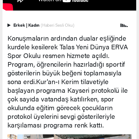
Erkek
|
Kadın
(Haberi Sesli Oku)
Konuşmaların ardından dualar eşliğinde
kurdele kesilerek Talas Yeni Dünya ERVA
Spor Okulu resmen hizmete açıldı.
Program, öğrencilerin hazırladığı sportif
gösterilerin büyük beğeni toplamasıyla
sona erdi.Kur'an-ı Kerim tilavetiyle
başlayan programa Kayseri protokolü ile
çok sayıda vatandaş katılırken, spor
okulunda eğitim görecek çocukların
protokol üyelerini sevgi gösterileriyle
karşılaması programa renk kattı.