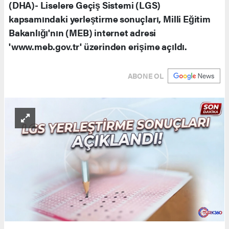
(DHA)- Liselere Geçiş Sistemi (LGS)
kapsamındaki yerleştirme sonuçları, Milli Eğitim
Bakanlığı'nın (MEB) internet adresi
'www.meb.gov.tr' üzerinden erişime açıldı.
ABONE OL