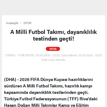
Anasayfa
SPOR
A Milli Futbol Takımı, dayanıklılık
testinden geçti!
SPOR
(TR360) - TÜRK360TR | 26.05.2026 - 20:53, Güncelleme: 26.05.2026 - 20:53
2164+ kez okundu.
(DHA) - 2026 FIFA Dünya Kupası hazırlıklarını
sürdüren A Milli Futbol Takımı, hazırlık kampı
kapsamında dayanıklılık testlerinden geçti.
Türkiye Futbol Federasyonunun (TFF) Riva’daki
Hasan Doğan Milli Takımlar Kamp ve Eğitim