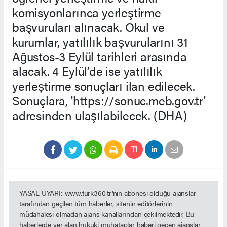
komisyonlarınca yerleştirme
başvuruları alınacak. Okul ve
kurumlar, yatılılık başvurularını 31
Ağustos-3 Eylül tarihleri arasında
alacak. 4 Eylül’de ise yatılılık
yerleştirme sonuçları ilan edilecek.
Sonuçlara, 'https://sonuc.meb.gov.tr'
adresinden ulaşılabilecek. (DHA)
YASAL UYARI: www.turk360.tr'nin abonesi olduğu ajanslar
tarafından geçilen tüm haberler, sitenin editörlerinin
müdahalesi olmadan ajans kanallarından çekilmektedir. Bu
haberlerde yer alan hukuki muhataplar haberi geçen ajanslar