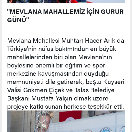
"MEVLANA MAHALLEMİZ İÇİN GURUR
GÜNÜ"
Mevlana Mahallesi Muhtarı Hacer Arık da
Türkiye'nin nüfus bakımından en büyük
mahallelerinden biri olan Mevlana'nın
böylesine önemli bir eğitim ve spor
merkezine kavuşmasından duyduğu
memnuniyeti dile getirerek, başta Kayseri
Valisi Gökmen Çiçek ve Talas Belediye
Başkanı Mustafa Yalçın olmak üzere
projeye katkı sunan herkese teşekkür etti.