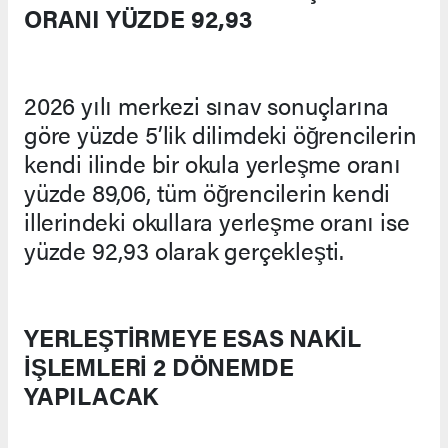
ORANI YÜZDE 92,93
2026 yılı merkezi sınav sonuçlarına
göre yüzde 5’lik dilimdeki öğrencilerin
kendi ilinde bir okula yerleşme oranı
yüzde 89,06, tüm öğrencilerin kendi
illerindeki okullara yerleşme oranı ise
yüzde 92,93 olarak gerçekleşti.
YERLEŞTİRMEYE ESAS NAKİL
İŞLEMLERİ 2 DÖNEMDE
YAPILACAK