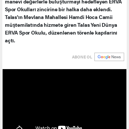
manevi değerlerle buluşturmayı hedefleyen ERVA
Spor Okulları zincirine bir halka daha eklendi.
Talas'ın Mevlana Mahallesi Hamdi Hoca Camii
müştemilatında hizmete giren Talas Yeni Dünya
ERVA Spor Okulu, düzenlenen törenle kapılarını
açtı.
ABONE OL