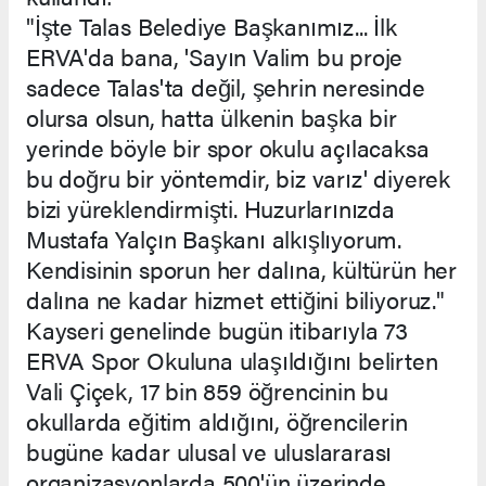
"İşte Talas Belediye Başkanımız... İlk
ERVA'da bana, 'Sayın Valim bu proje
sadece Talas'ta değil, şehrin neresinde
olursa olsun, hatta ülkenin başka bir
yerinde böyle bir spor okulu açılacaksa
bu doğru bir yöntemdir, biz varız' diyerek
bizi yüreklendirmişti. Huzurlarınızda
Mustafa Yalçın Başkanı alkışlıyorum.
Kendisinin sporun her dalına, kültürün her
dalına ne kadar hizmet ettiğini biliyoruz."
Kayseri genelinde bugün itibarıyla 73
ERVA Spor Okuluna ulaşıldığını belirten
Vali Çiçek, 17 bin 859 öğrencinin bu
okullarda eğitim aldığını, öğrencilerin
bugüne kadar ulusal ve uluslararası
organizasyonlarda 500'ün üzerinde