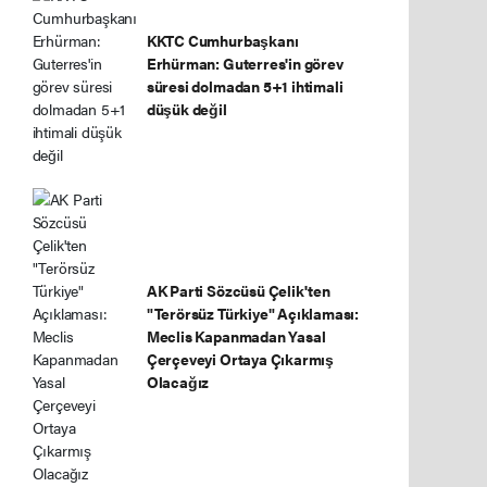
KKTC Cumhurbaşkanı
Erhürman: Guterres'in görev
süresi dolmadan 5+1 ihtimali
düşük değil
AK Parti Sözcüsü Çelik'ten
"Terörsüz Türkiye" Açıklaması:
Meclis Kapanmadan Yasal
Çerçeveyi Ortaya Çıkarmış
Olacağız