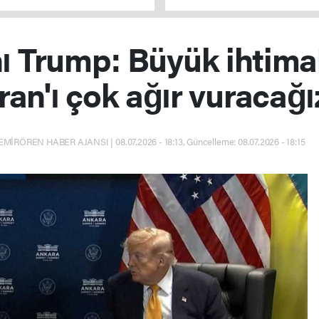
verilmeyecek
 Trump: Büyük ihtima
İran'ı çok ağır vuracağı
EMİRÖREN HABER AJANSI | 08.07.2026 - 18:13, Güncelleme: 08.07.2026 - 18:15