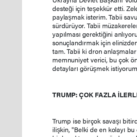
desteği için teşekkür etti. Zele
paylaşmak isterim. Tabii sav
sürdürüyor. Tabii müzakerele
yapılması gerektiğini anlıyoruz
sonuçlandırmak için elinizde
tam. Tabii ki dron anlaşmala
memnuniyet verici, bu çok öne
detayları görüşmek istiyorum
TRUMP: ÇOK FAZLA İLER
Trump ise birçok savaşı biti
ilişkin, "Belki de en kolayı