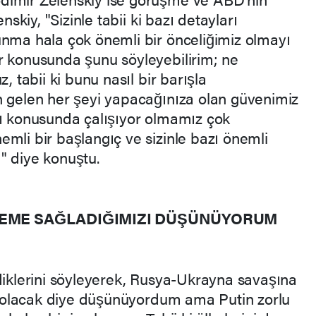
nskiy, "Sizinle tabii ki bazı detayları
unma hala çok önemli bir önceliğimiz olmayı
r konusunda şunu söyleyebilirim; ne
, tabii ki bunu nasıl bir barışla
n gelen her şeyi yapacağınıza olan güvenimiz
rı konusunda çalışıyor olmamız çok
mli bir başlangıç ve sizinle bazı önemli
" diye konuştu.
LEME SAĞLADIĞIMIZI DÜŞÜNÜYORUM
rdiklerini söyleyerek, Rusya-Ukrayna savaşına
 bu olacak diye düşünüyordum ama Putin zorlu