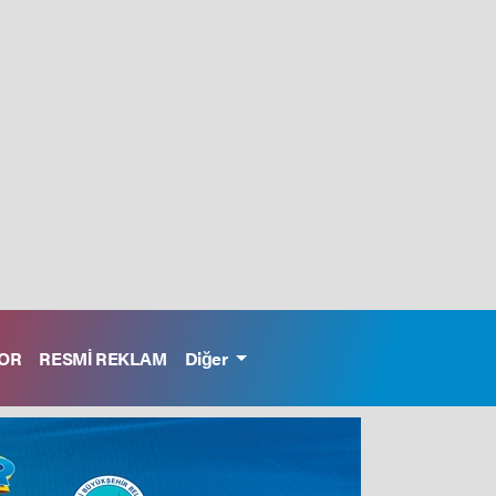
OR
RESMİ REKLAM
Diğer