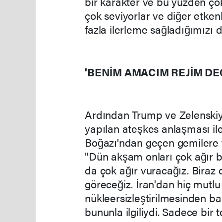
bir karakter ve bu yüzden çok 
çok seviyorlar ve diğer etken
fazla ilerleme sağladığımızı
'BENİM AMACIM REJİM DEĞ
Ardından Trump ve Zelenskiy, g
yapılan ateşkes anlaşması ile
Boğazı'ndan geçen gemilere f
"Dün akşam onları çok ağır b
da çok ağır vuracağız. Biraz
göreceğiz. İran'dan hiç mutlu d
nükleersizleştirilmesinden b
bununla ilgiliydi. Sadece bir t