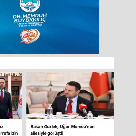
iz
Bakan Gürlek, Uğur Mumcu'nun
rrufa izin
ailesiyle görüştü