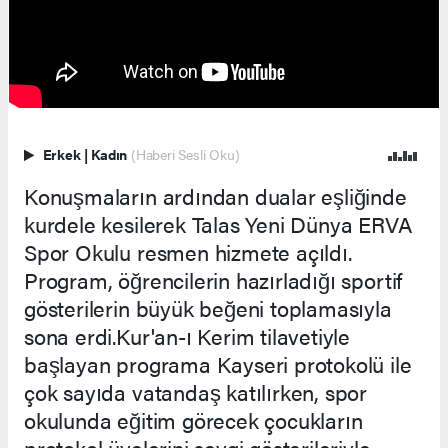
Erkek
|
Kadın
(Haberi Sesli Oku)
Konuşmaların ardından dualar eşliğinde
kurdele kesilerek Talas Yeni Dünya ERVA
Spor Okulu resmen hizmete açıldı.
Program, öğrencilerin hazırladığı sportif
gösterilerin büyük beğeni toplamasıyla
sona erdi.Kur'an-ı Kerim tilavetiyle
başlayan programa Kayseri protokolü ile
çok sayıda vatandaş katılırken, spor
okulunda eğitim görecek çocukların
protokol üyelerini sevgi gösterileriyle