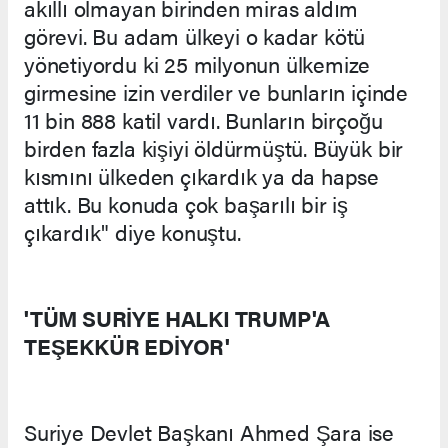
akıllı olmayan birinden miras aldım
görevi. Bu adam ülkeyi o kadar kötü
yönetiyordu ki 25 milyonun ülkemize
girmesine izin verdiler ve bunların içinde
11 bin 888 katil vardı. Bunların birçoğu
birden fazla kişiyi öldürmüştü. Büyük bir
kısmını ülkeden çıkardık ya da hapse
attık. Bu konuda çok başarılı bir iş
çıkardık" diye konuştu.
'TÜM SURİYE HALKI TRUMP'A
TEŞEKKÜR EDİYOR'
Suriye Devlet Başkanı Ahmed Şara ise