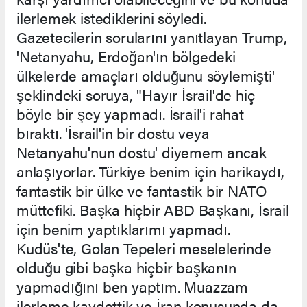
ilerlemek istediklerini söyledi.
Gazetecilerin sorularını yanıtlayan Trump,
'Netanyahu, Erdoğan'ın bölgedeki
ülkelerde amaçları olduğunu söylemişti'
şeklindeki soruya, "Hayır İsrail'de hiç
böyle bir şey yapmadı. İsrail'i rahat
bıraktı. 'İsrail'in bir dostu veya
Netanyahu'nun dostu' diyemem ancak
anlaşıyorlar. Türkiye benim için harikaydı,
fantastik bir ülke ve fantastik bir NATO
müttefiki. Başka hiçbir ABD Başkanı, İsrail
için benim yaptıklarımı yapmadı.
Kudüs'te, Golan Tepeleri meselelerinde
olduğu gibi başka hiçbir başkanın
yapmadığını ben yaptım. Muazzam
ilerleme kaydettik ve İran konusunda da