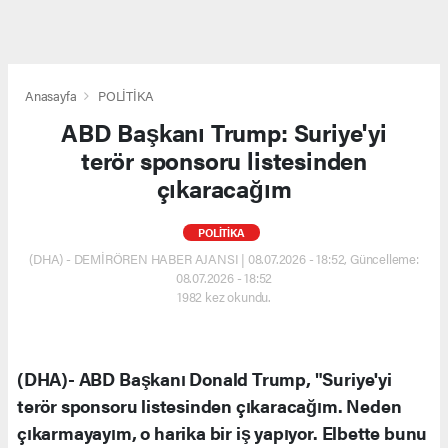
Anasayfa
POLİTİKA
ABD Başkanı Trump: Suriye'yi
terör sponsoru listesinden
çıkaracağım
POLİTİKA
(DHA) - DEMİRÖREN HABER AJANSI | 08.07.2026 - 18:52, Güncelleme:
08.07.2026 - 18:52
1982 kez okundu.
(DHA)- ABD Başkanı Donald Trump, "Suriye'yi
terör sponsoru listesinden çıkaracağım. Neden
çıkarmayayım, o harika bir iş yapıyor. Elbette bunu