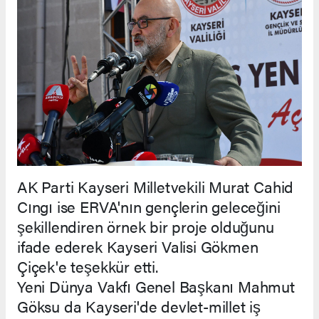
AK Parti Kayseri Milletvekili Murat Cahid
Cıngı ise ERVA'nın gençlerin geleceğini
şekillendiren örnek bir proje olduğunu
ifade ederek Kayseri Valisi Gökmen
Çiçek'e teşekkür etti.
Yeni Dünya Vakfı Genel Başkanı Mahmut
Göksu da Kayseri'de devlet-millet iş