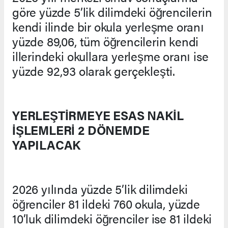
göre yüzde 5’lik dilimdeki öğrencilerin
kendi ilinde bir okula yerleşme oranı
yüzde 89,06, tüm öğrencilerin kendi
illerindeki okullara yerleşme oranı ise
yüzde 92,93 olarak gerçekleşti.
YERLEŞTİRMEYE ESAS NAKİL
İŞLEMLERİ 2 DÖNEMDE
YAPILACAK
2026 yılında yüzde 5’lik dilimdeki
öğrenciler 81 ildeki 760 okula, yüzde
10’luk dilimdeki öğrenciler ise 81 ildeki