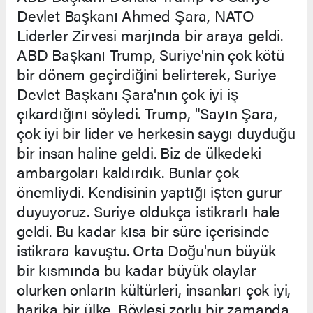
Devlet Başkanı Ahmed Şara, NATO
Liderler Zirvesi marjında bir araya geldi.
ABD Başkanı Trump, Suriye'nin çok kötü
bir dönem geçirdiğini belirterek, Suriye
Devlet Başkanı Şara'nın çok iyi iş
çıkardığını söyledi. Trump, "Sayın Şara,
çok iyi bir lider ve herkesin saygı duyduğu
bir insan haline geldi. Biz de ülkedeki
ambargoları kaldırdık. Bunlar çok
önemliydi. Kendisinin yaptığı işten gurur
duyuyoruz. Suriye oldukça istikrarlı hale
geldi. Bu kadar kısa bir süre içerisinde
istikrara kavuştu. Orta Doğu'nun büyük
bir kısmında bu kadar büyük olaylar
olurken onların kültürleri, insanları çok iyi,
harika bir ülke. Böylesi zorlu bir zamanda