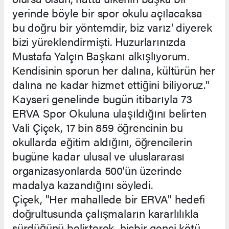
yerinde böyle bir spor okulu açılacaksa
bu doğru bir yöntemdir, biz varız' diyerek
bizi yüreklendirmişti. Huzurlarınızda
Mustafa Yalçın Başkanı alkışlıyorum.
Kendisinin sporun her dalına, kültürün her
dalına ne kadar hizmet ettiğini biliyoruz."
Kayseri genelinde bugün itibarıyla 73
ERVA Spor Okuluna ulaşıldığını belirten
Vali Çiçek, 17 bin 859 öğrencinin bu
okullarda eğitim aldığını, öğrencilerin
bugüne kadar ulusal ve uluslararası
organizasyonlarda 500'ün üzerinde
madalya kazandığını söyledi.
Çiçek, "Her mahallede bir ERVA" hedefi
doğrultusunda çalışmaların kararlılıkla
sürdüğünü belirterek, hiçbir genci kötü