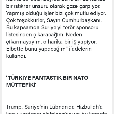
bir istikrar unsuru olarak göze çarpıyor.
Yapmış olduğu işler bizi çok mutlu ediyor.
Çok teşekkürler, Sayın Cumhurbaşkanı.
Bu kapsamda Suriye'yi terör sponsoru
listesinden çıkaracağım. Neden
çıkarmayayım, o harika bir iş yapıyor.
Elbette bunu yapacağım" ifadelerini
kullandı.
'TÜRKİYE FANTASTİK BİR NATO
MÜTTEFİKİ'
Trump, Suriye'nin Lübnan'da Hizbullah'a
karşı yardımcı olabileceğini ve bu konuda