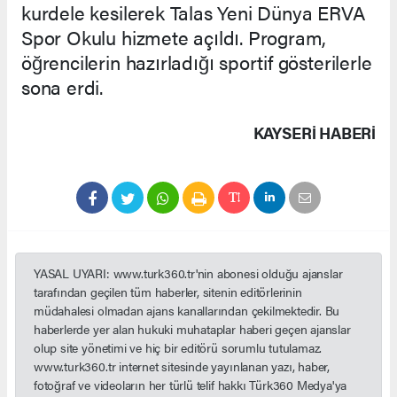
kurdele kesilerek Talas Yeni Dünya ERVA
Spor Okulu hizmete açıldı. Program,
öğrencilerin hazırladığı sportif gösterilerle
sona erdi.
KAYSERI HABERİ
YASAL UYARI: www.turk360.tr'nin abonesi olduğu ajanslar
tarafından geçilen tüm haberler, sitenin editörlerinin
müdahalesi olmadan ajans kanallarından çekilmektedir. Bu
haberlerde yer alan hukuki muhataplar haberi geçen ajanslar
olup site yönetimi ve hiç bir editörü sorumlu tutulamaz.
www.turk360.tr internet sitesinde yayınlanan yazı, haber,
fotoğraf ve videoların her türlü telif hakkı Türk360 Medya'ya