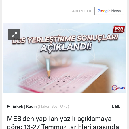
ABONE OL
Erkek
|
Kadın
(Haberi Sesli Oku)
MEB'den yapılan yazılı açıklamaya
göre; 13-27 Temmuz tarihleri arasında