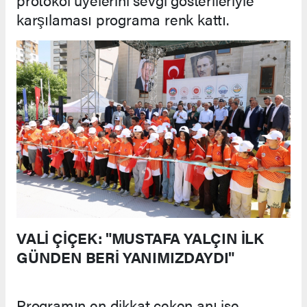
karşılaması programa renk kattı.
VALİ ÇİÇEK: "MUSTAFA YALÇIN İLK
GÜNDEN BERİ YANIMIZDAYDI"
Programın en dikkat çeken anı ise