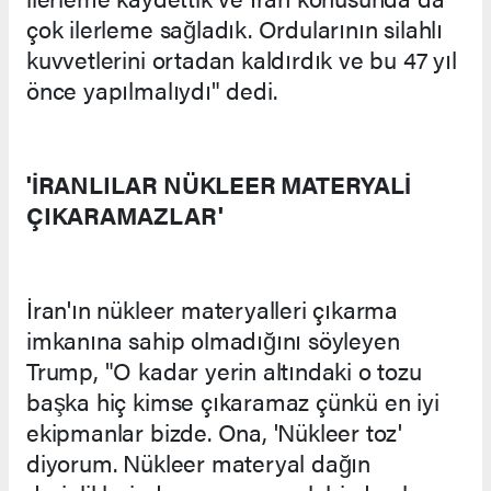
çok ilerleme sağladık. Ordularının silahlı
kuvvetlerini ortadan kaldırdık ve bu 47 yıl
önce yapılmalıydı" dedi.
'İRANLILAR NÜKLEER MATERYALİ
ÇIKARAMAZLAR'
İran'ın nükleer materyalleri çıkarma
imkanına sahip olmadığını söyleyen
Trump, "O kadar yerin altındaki o tozu
başka hiç kimse çıkaramaz çünkü en iyi
ekipmanlar bizde. Ona, 'Nükleer toz'
diyorum. Nükleer materyal dağın