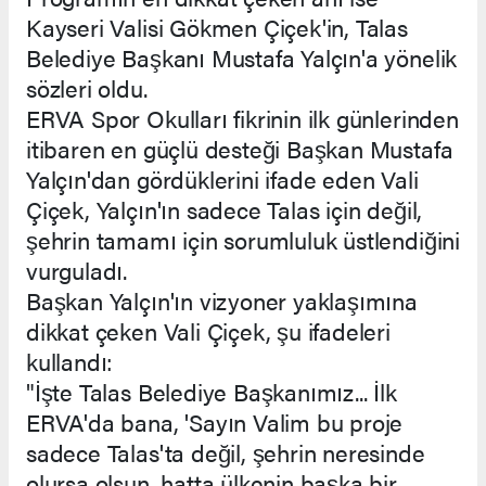
Kayseri Valisi Gökmen Çiçek'in, Talas
Belediye Başkanı Mustafa Yalçın'a yönelik
sözleri oldu.
ERVA Spor Okulları fikrinin ilk günlerinden
itibaren en güçlü desteği Başkan Mustafa
Yalçın'dan gördüklerini ifade eden Vali
Çiçek, Yalçın'ın sadece Talas için değil,
şehrin tamamı için sorumluluk üstlendiğini
vurguladı.
Başkan Yalçın'ın vizyoner yaklaşımına
dikkat çeken Vali Çiçek, şu ifadeleri
kullandı:
"İşte Talas Belediye Başkanımız... İlk
ERVA'da bana, 'Sayın Valim bu proje
sadece Talas'ta değil, şehrin neresinde
olursa olsun, hatta ülkenin başka bir