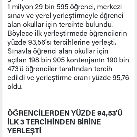
1 milyon 29 bin 595 öğrenci, merkezi
sınav ve yerel yerleştirmeyle öğrenci
alan okullar için tercihte bulundu.
Böylece ilk yerleştirmede öğrencilerin
yüzde 93,56'sı tercihlerine yerleşti.
Sınavla öğrenci alan okullar için
açılan 198 bin 905 kontenjanın 190 bin
473'ü öğrenciler tarafından tercih
edildi ve yerleştirme oranı yüzde 95,76
oldu.
ÖĞRENCİLERDEN YÜZDE 94,53'Ü
İLK 3 TERCİHİNDEN BİRİNE
YERLEŞTİ