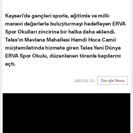
Kayseri'de gençleri sporla, eğitimle ve milli-
manevi değerlerle buluşturmayı hedefleyen ERVA
Spor Okulları zincirine bir halka daha eklendi.
Talas'ın Mevlana Mahallesi Hamdi Hoca Camii
müştemilatında hizmete giren Talas Yeni Dünya
ERVA Spor Okulu, düzenlenen törenle kapılarını
açtı.
ABONE OL