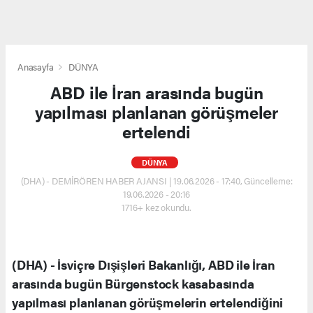
Anasayfa
DÜNYA
ABD ile İran arasında bugün
yapılması planlanan görüşmeler
ertelendi
DÜNYA
(DHA) - DEMİRÖREN HABER AJANSI | 19.06.2026 - 17:40, Güncelleme:
19.06.2026 - 20:16
1716+ kez okundu.
(DHA) - İsviçre Dışişleri Bakanlığı, ABD ile İran
arasında bugün Bürgenstock kasabasında
yapılması planlanan görüşmelerin ertelendiğini