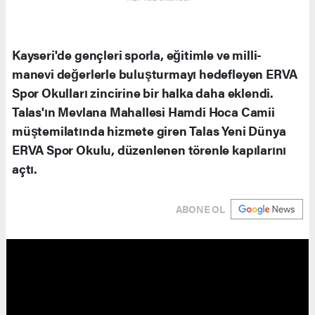
Kayseri'de gençleri sporla, eğitimle ve milli-
manevi değerlerle buluşturmayı hedefleyen ERVA
Spor Okulları zincirine bir halka daha eklendi.
Talas'ın Mevlana Mahallesi Hamdi Hoca Camii
müştemilatında hizmete giren Talas Yeni Dünya
ERVA Spor Okulu, düzenlenen törenle kapılarını
açtı.
ABONE OL