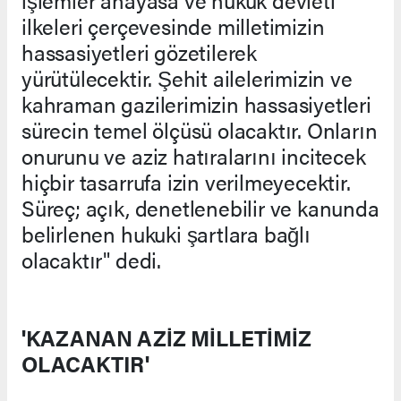
işlemler anayasa ve hukuk devleti
ilkeleri çerçevesinde milletimizin
hassasiyetleri gözetilerek
yürütülecektir. Şehit ailelerimizin ve
kahraman gazilerimizin hassasiyetleri
sürecin temel ölçüsü olacaktır. Onların
onurunu ve aziz hatıralarını incitecek
hiçbir tasarrufa izin verilmeyecektir.
Süreç; açık, denetlenebilir ve kanunda
belirlenen hukuki şartlara bağlı
olacaktır" dedi.
'KAZANAN AZİZ MİLLETİMİZ
OLACAKTIR'