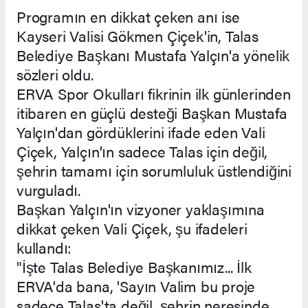
Programın en dikkat çeken anı ise
Kayseri Valisi Gökmen Çiçek'in, Talas
Belediye Başkanı Mustafa Yalçın'a yönelik
sözleri oldu.
ERVA Spor Okulları fikrinin ilk günlerinden
itibaren en güçlü desteği Başkan Mustafa
Yalçın'dan gördüklerini ifade eden Vali
Çiçek, Yalçın'ın sadece Talas için değil,
şehrin tamamı için sorumluluk üstlendiğini
vurguladı.
Başkan Yalçın'ın vizyoner yaklaşımına
dikkat çeken Vali Çiçek, şu ifadeleri
kullandı:
"İşte Talas Belediye Başkanımız... İlk
ERVA'da bana, 'Sayın Valim bu proje
sadece Talas'ta değil, şehrin neresinde