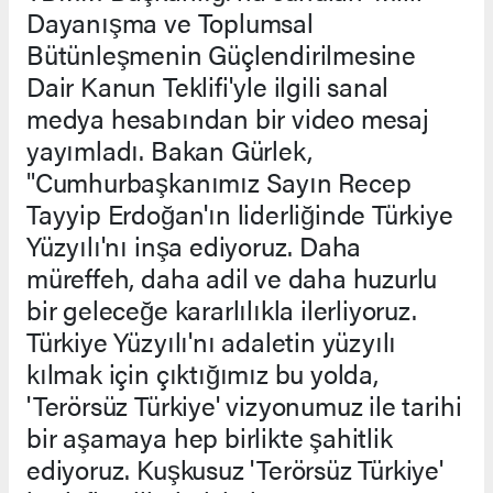
Dayanışma ve Toplumsal
Bütünleşmenin Güçlendirilmesine
Dair Kanun Teklifi'yle ilgili sanal
medya hesabından bir video mesaj
yayımladı. Bakan Gürlek,
"Cumhurbaşkanımız Sayın Recep
Tayyip Erdoğan'ın liderliğinde Türkiye
Yüzyılı'nı inşa ediyoruz. Daha
müreffeh, daha adil ve daha huzurlu
bir geleceğe kararlılıkla ilerliyoruz.
Türkiye Yüzyılı'nı adaletin yüzyılı
kılmak için çıktığımız bu yolda,
'Terörsüz Türkiye' vizyonumuz ile tarihi
bir aşamaya hep birlikte şahitlik
ediyoruz. Kuşkusuz 'Terörsüz Türkiye'