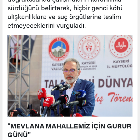
sürdüğünü belirterek, hiçbir genci kötü
alışkanlıklara ve suç örgütlerine teslim
etmeyeceklerini vurguladı.
"MEVLANA MAHALLEMİZ İÇİN GURUR
GÜNÜ"