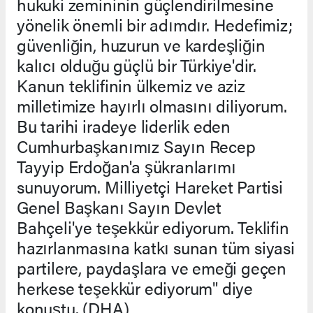
hukuki zemininin güçlendirilmesine
yönelik önemli bir adımdır. Hedefimiz;
güvenliğin, huzurun ve kardeşliğin
kalıcı olduğu güçlü bir Türkiye'dir.
Kanun teklifinin ülkemiz ve aziz
milletimize hayırlı olmasını diliyorum.
Bu tarihi iradeye liderlik eden
Cumhurbaşkanımız Sayın Recep
Tayyip Erdoğan'a şükranlarımı
sunuyorum. Milliyetçi Hareket Partisi
Genel Başkanı Sayın Devlet
Bahçeli'ye teşekkür ediyorum. Teklifin
hazırlanmasına katkı sunan tüm siyasi
partilere, paydaşlara ve emeği geçen
herkese teşekkür ediyorum" diye
konuştu. (DHA)