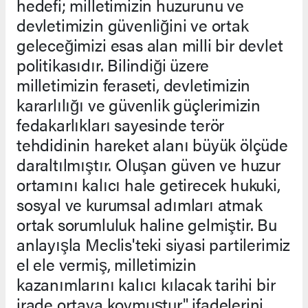
hedefi; milletimizin huzurunu ve
devletimizin güvenliğini ve ortak
geleceğimizi esas alan milli bir devlet
politikasıdır. Bilindiği üzere
milletimizin feraseti, devletimizin
kararlılığı ve güvenlik güçlerimizin
fedakarlıkları sayesinde terör
tehdidinin hareket alanı büyük ölçüde
daraltılmıştır. Oluşan güven ve huzur
ortamını kalıcı hale getirecek hukuki,
sosyal ve kurumsal adımları atmak
ortak sorumluluk haline gelmiştir. Bu
anlayışla Meclis'teki siyasi partilerimiz
el ele vermiş, milletimizin
kazanımlarını kalıcı kılacak tarihi bir
irade ortaya koymuştur" ifadelerini