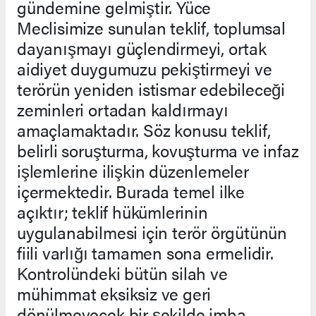
gündemine gelmiştir. Yüce
Meclisimize sunulan teklif, toplumsal
dayanışmayı güçlendirmeyi, ortak
aidiyet duygumuzu pekiştirmeyi ve
terörün yeniden istismar edebileceği
zeminleri ortadan kaldırmayı
amaçlamaktadır. Söz konusu teklif,
belirli soruşturma, kovuşturma ve infaz
işlemlerine ilişkin düzenlemeler
içermektedir. Burada temel ilke
açıktır; teklif hükümlerinin
uygulanabilmesi için terör örgütünün
fiili varlığı tamamen sona ermelidir.
Kontrolündeki bütün silah ve
mühimmat eksiksiz ve geri
dönülmeyecek bir şekilde imha