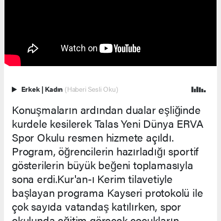
Erkek
|
Kadın
(Haberi Sesli Oku)
Konuşmaların ardından dualar eşliğinde
kurdele kesilerek Talas Yeni Dünya ERVA
Spor Okulu resmen hizmete açıldı.
Program, öğrencilerin hazırladığı sportif
gösterilerin büyük beğeni toplamasıyla
sona erdi.Kur'an-ı Kerim tilavetiyle
başlayan programa Kayseri protokolü ile
çok sayıda vatandaş katılırken, spor
okulunda eğitim görecek çocukların