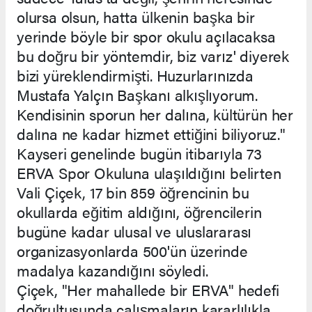
olursa olsun, hatta ülkenin başka bir
yerinde böyle bir spor okulu açılacaksa
bu doğru bir yöntemdir, biz varız' diyerek
bizi yüreklendirmişti. Huzurlarınızda
Mustafa Yalçın Başkanı alkışlıyorum.
Kendisinin sporun her dalına, kültürün her
dalına ne kadar hizmet ettiğini biliyoruz."
Kayseri genelinde bugün itibarıyla 73
ERVA Spor Okuluna ulaşıldığını belirten
Vali Çiçek, 17 bin 859 öğrencinin bu
okullarda eğitim aldığını, öğrencilerin
bugüne kadar ulusal ve uluslararası
organizasyonlarda 500'ün üzerinde
madalya kazandığını söyledi.
Çiçek, "Her mahallede bir ERVA" hedefi
doğrultusunda çalışmaların kararlılıkla