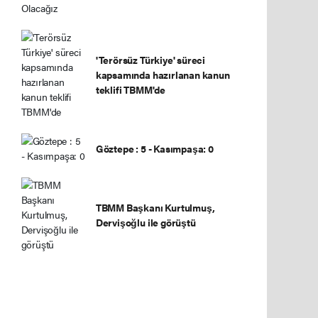
'Terörsüz Türkiye' süreci
kapsamında hazırlanan kanun
teklifi TBMM'de
Göztepe : 5 - Kasımpaşa: 0
TBMM Başkanı Kurtulmuş,
Dervişoğlu ile görüştü