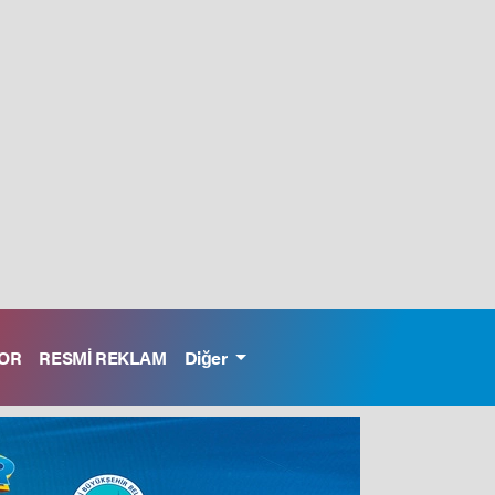
OR
RESMİ REKLAM
Diğer