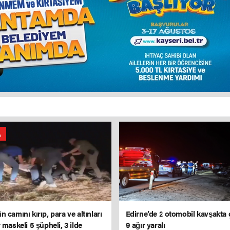
A
 camını kırıp, para ve altınları
Edirne’de 2 otomobil kavşakta ç
 maskeli 5 şüpheli, 3 ilde
9 ağır yaralı