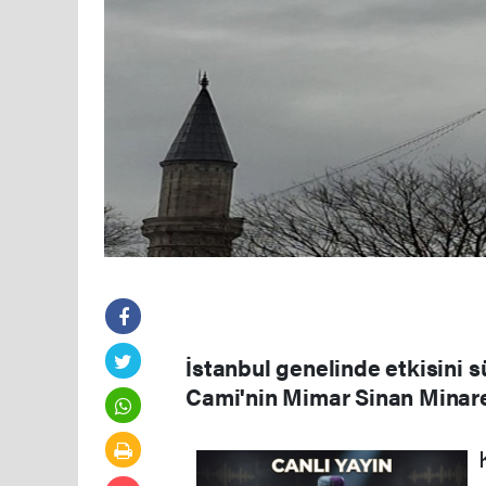
İstanbul genelinde etkisini 
Cami'nin Mimar Sinan Minare