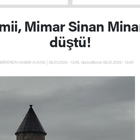
en operasyonlarla yakalandı
mii, Mimar Sinan Minar
düştü!
MİRÖREN HABER AJANSI | 08.01.2026 - 13:40, Güncelleme: 08.01.2026 - 13:40