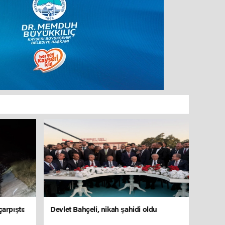
arpıştı:
Devlet Bahçeli, nikah şahidi oldu