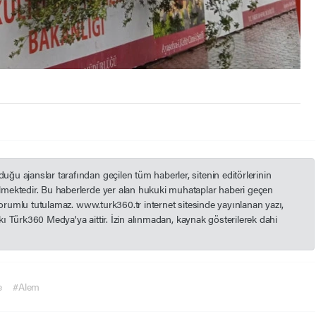
u ajanslar tarafından geçilen tüm haberler, sitenin editörlerinin
mektedir. Bu haberlerde yer alan hukuki muhataplar haberi geçen
 sorumlu tutulamaz. www.turk360.tr internet sitesinde yayınlanan yazı,
akkı Türk360 Medya'ya aittir. İzin alınmadan, kaynak gösterilerek dahi
e
#Alem