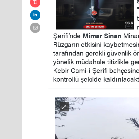
Şerifi’nde
Mimar Sinan
Minar
Rüzgarın etkisini kaybetmesin
tarafından gerekli güvenlik ön
yönelik müdahale titizlikle ger
Kebir Cami-i Şerifi bahçesind
kontrollü şekilde kaldırılacakt