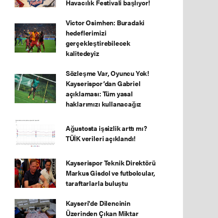
Havacılık Festivali başlıyor!
Victor Osimhen: Buradaki
hedeflerimizi
gerçekleştirebilecek
kalitedeyiz
Sözleşme Var, Oyuncu Yok!
Kayserispor’dan Gabriel
açıklaması: Tüm yasal
haklarımızı kullanacağız
Ağustosta işsizlik arttı mı?
TÜİK verileri açıklandı!
Kayserispor Teknik Direktörü
Markus Gisdol ve futbolcular,
taraftarlarla buluştu
Kayseri'de Dilencinin
Üzerinden Çıkan Miktar