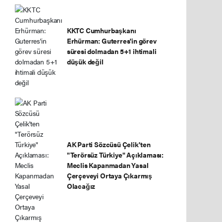
KKTC Cumhurbaşkanı
Erhürman: Guterres'in görev
süresi dolmadan 5+1 ihtimali
düşük değil
AK Parti Sözcüsü Çelik'ten
"Terörsüz Türkiye" Açıklaması:
Meclis Kapanmadan Yasal
Çerçeveyi Ortaya Çıkarmış
Olacağız