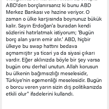
ABD'den borçlanırsanız ki bunu ABD
Merkez Bankası ve hazine veriyor. O
zaman o ülke karşısında boynunuz bükük
kalır. Sayın Erdoğan'a buradan kendi
sözlerini hatırlatmak istiyorum; 'Bugün
borç alan yarın emir alır.' ABD, hiçbir
ülkeye bu swap hattını bedava
açmamıştır ya ticari ya da siyasi çıkarı
vardır. Eğer aklınızda böyle bir şey varsa
bugün onu derhal unutun. Allah korusun
bu ülkenin bağımsızlığı meselesidir,
Türkiye'nin egemenliği meselesidir. Bugün
o borcu veren yarın sizin dış politikanızda
etkili olur" ifadelerini kullandı.