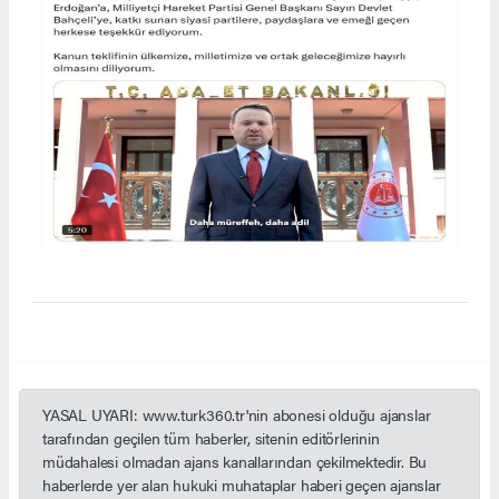
YASAL UYARI: www.turk360.tr'nin abonesi olduğu ajanslar
tarafından geçilen tüm haberler, sitenin editörlerinin
müdahalesi olmadan ajans kanallarından çekilmektedir. Bu
haberlerde yer alan hukuki muhataplar haberi geçen ajanslar