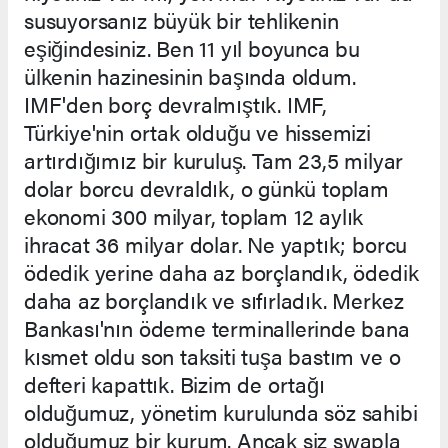
susuyorsanız büyük bir tehlikenin
eşiğindesiniz. Ben 11 yıl boyunca bu
ülkenin hazinesinin başında oldum.
IMF'den borç devralmıştık. IMF,
Türkiye'nin ortak olduğu ve hissemizi
artırdığımız bir kuruluş. Tam 23,5 milyar
dolar borcu devraldık, o günkü toplam
ekonomi 300 milyar, toplam 12 aylık
ihracat 36 milyar dolar. Ne yaptık; borcu
ödedik yerine daha az borçlandık, ödedik
daha az borçlandık ve sıfırladık. Merkez
Bankası'nın ödeme terminallerinde bana
kısmet oldu son taksiti tuşa bastım ve o
defteri kapattık. Bizim de ortağı
olduğumuz, yönetim kurulunda söz sahibi
olduğumuz bir kurum. Ancak siz swapla