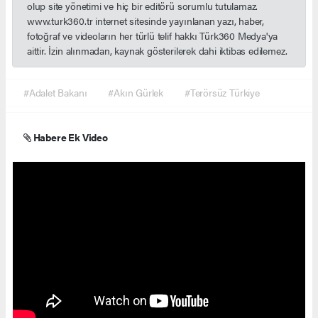
olup site yönetimi ve hiç bir editörü sorumlu tutulamaz.
www.turk360.tr internet sitesinde yayınlanan yazı, haber,
fotoğraf ve videoların her türlü telif hakkı Türk360 Medya'ya
aittir. İzin alınmadan, kaynak gösterilerek dahi iktibas edilemez.
#Adalet Bakanı
#Akın Gürlek
#Terörsüz Türkiye
Habere Ek Video