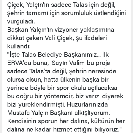
Çiçek, Yalçın'ın sadece Talas için değil,
şehrin tamamı için sorumluluk üstlendiğini
vurguladı.
Başkan Yalçın'ın vizyoner yaklaşımına
dikkat çeken Vali Çiçek, şu ifadeleri
kullandı:
"İşte Talas Belediye Başkanımız... İlk
ERVA'da bana, 'Sayın Valim bu proje
sadece Talas'ta değil, şehrin neresinde
olursa olsun, hatta ülkenin başka bir
yerinde böyle bir spor okulu açılacaksa
bu doğru bir yöntemdir, biz varız' diyerek
bizi yüreklendirmişti. Huzurlarınızda
Mustafa Yalçın Başkanı alkışlıyorum.
Kendisinin sporun her dalına, kültürün her
dalına ne kadar hizmet ettiğini biliyoruz."