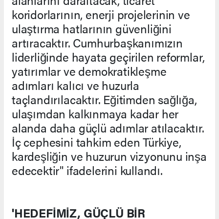
alanlarını daraltacak, ticaret
koridorlarının, enerji projelerinin ve
ulaştırma hatlarının güvenliğini
artıracaktır. Cumhurbaşkanımızın
liderliğinde hayata geçirilen reformlar,
yatırımlar ve demokratikleşme
adımları kalıcı ve huzurla
taçlandırılacaktır. Eğitimden sağlığa,
ulaşımdan kalkınmaya kadar her
alanda daha güçlü adımlar atılacaktır.
İç cephesini tahkim eden Türkiye,
kardeşliğin ve huzurun vizyonunu inşa
edecektir" ifadelerini kullandı.
'HEDEFİMİZ, GÜÇLÜ BİR