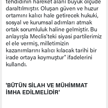
tehdidinin hareket alanı büyük ölçüde
daraltılmıştır. Oluşan güven ve huzur
ortamını kalıcı hale getirecek hukuki,
sosyal ve kurumsal adımları atmak
ortak sorumluluk haline gelmiştir. Bu
anlayışla Meclis'teki siyasi partilerimiz
el ele vermiş, milletimizin
kazanımlarını kalıcı kılacak tarihi bir
irade ortaya koymuştur" ifadelerini
kullandı.
'BÜTÜN SİLAH VE MÜHİMMAT
İMHA EDİLMELİDİR'