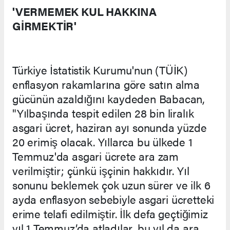
'VERMEMEK KUL HAKKINA
GİRMEKTİR'
Türkiye İstatistik Kurumu'nun (TÜİK)
enflasyon rakamlarına göre satın alma
gücünün azaldığını kaydeden Babacan,
"Yılbaşında tespit edilen 28 bin liralık
asgari ücret, haziran ayı sonunda yüzde
20 erimiş olacak. Yıllarca bu ülkede 1
Temmuz'da asgari ücrete ara zam
verilmiştir; çünkü işçinin hakkıdır. Yıl
sonunu beklemek çok uzun sürer ve ilk 6
ayda enflasyon sebebiyle asgari ücretteki
erime telafi edilmiştir. İlk defa geçtiğimiz
yıl 1 Temmuz’da atladılar, bu yıl da ara