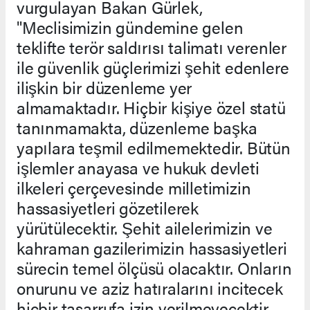
vurgulayan Bakan Gürlek,
"Meclisimizin gündemine gelen
teklifte terör saldırısı talimatı verenler
ile güvenlik güçlerimizi şehit edenlere
ilişkin bir düzenleme yer
almamaktadır. Hiçbir kişiye özel statü
tanınmamakta, düzenleme başka
yapılara teşmil edilmemektedir. Bütün
işlemler anayasa ve hukuk devleti
ilkeleri çerçevesinde milletimizin
hassasiyetleri gözetilerek
yürütülecektir. Şehit ailelerimizin ve
kahraman gazilerimizin hassasiyetleri
sürecin temel ölçüsü olacaktır. Onların
onurunu ve aziz hatıralarını incitecek
hiçbir tasarrufa izin verilmeyecektir.