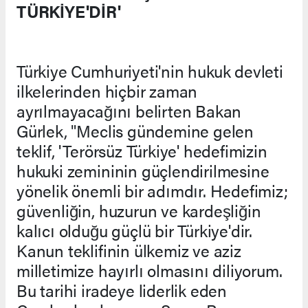
TÜRKİYE'DİR'
Türkiye Cumhuriyeti'nin hukuk devleti
ilkelerinden hiçbir zaman
ayrılmayacağını belirten Bakan
Gürlek, "Meclis gündemine gelen
teklif, 'Terörsüz Türkiye' hedefimizin
hukuki zemininin güçlendirilmesine
yönelik önemli bir adımdır. Hedefimiz;
güvenliğin, huzurun ve kardeşliğin
kalıcı olduğu güçlü bir Türkiye'dir.
Kanun teklifinin ülkemiz ve aziz
milletimize hayırlı olmasını diliyorum.
Bu tarihi iradeye liderlik eden