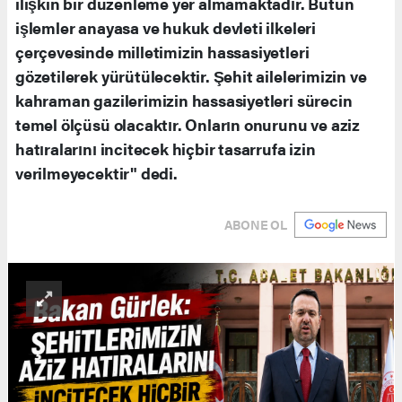
ilişkin bir düzenleme yer almamaktadır. Bütün
işlemler anayasa ve hukuk devleti ilkeleri
çerçevesinde milletimizin hassasiyetleri
gözetilerek yürütülecektir. Şehit ailelerimizin ve
kahraman gazilerimizin hassasiyetleri sürecin
temel ölçüsü olacaktır. Onların onurunu ve aziz
hatıralarını incitecek hiçbir tasarrufa izin
verilmeyecektir" dedi.
ABONE OL