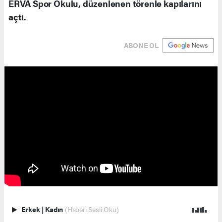
ERVA Spor Okulu, düzenlenen törenle kapılarını
açtı.
ABONE OL
Erkek
|
Kadın
(Haberi Sesli Oku)