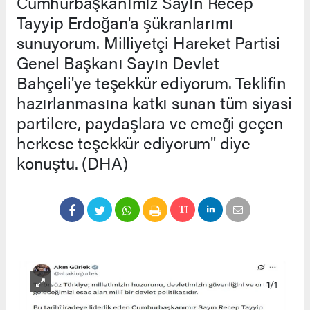
Cumhurbaşkanımız Sayın Recep
Tayyip Erdoğan'a şükranlarımı
sunuyorum. Milliyetçi Hareket Partisi
Genel Başkanı Sayın Devlet
Bahçeli'ye teşekkür ediyorum. Teklifin
hazırlanmasına katkı sunan tüm siyasi
partilere, paydaşlara ve emeği geçen
herkese teşekkür ediyorum" diye
konuştu. (DHA)
1
/1