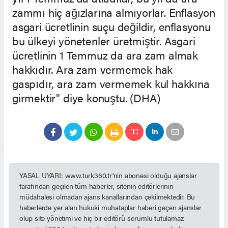
zammı hiç ağızlarına almıyorlar. Enflasyon
asgari ücretlinin suçu değildir, enflasyonu
bu ülkeyi yönetenler üretmiştir. Asgari
ücretlinin 1 Temmuz da ara zam almak
hakkıdır. Ara zam vermemek hak
gaspıdır, ara zam vermemek kul hakkına
girmektir" diye konuştu. (DHA)
YASAL UYARI: www.turk360.tr'nin abonesi olduğu ajanslar
tarafından geçilen tüm haberler, sitenin editörlerinin
müdahalesi olmadan ajans kanallarından çekilmektedir. Bu
haberlerde yer alan hukuki muhataplar haberi geçen ajanslar
olup site yönetimi ve hiç bir editörü sorumlu tutulamaz.