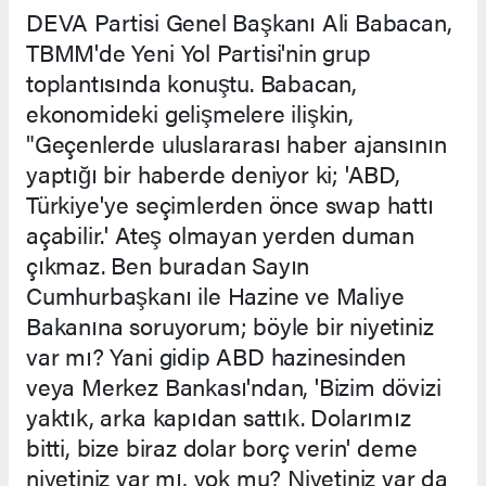
DEVA Partisi Genel Başkanı Ali Babacan,
TBMM'de Yeni Yol Partisi'nin grup
toplantısında konuştu. Babacan,
ekonomideki gelişmelere ilişkin,
"Geçenlerde uluslararası haber ajansının
yaptığı bir haberde deniyor ki; 'ABD,
Türkiye'ye seçimlerden önce swap hattı
açabilir.' Ateş olmayan yerden duman
çıkmaz. Ben buradan Sayın
Cumhurbaşkanı ile Hazine ve Maliye
Bakanına soruyorum; böyle bir niyetiniz
var mı? Yani gidip ABD hazinesinden
veya Merkez Bankası'ndan, 'Bizim dövizi
yaktık, arka kapıdan sattık. Dolarımız
bitti, bize biraz dolar borç verin' deme
niyetiniz var mı, yok mu? Niyetiniz var da