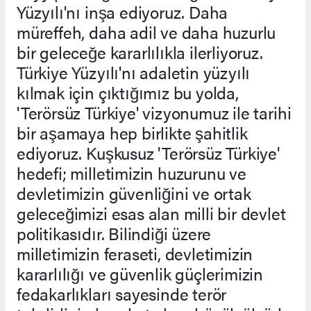
Yüzyılı'nı inşa ediyoruz. Daha
müreffeh, daha adil ve daha huzurlu
bir geleceğe kararlılıkla ilerliyoruz.
Türkiye Yüzyılı'nı adaletin yüzyılı
kılmak için çıktığımız bu yolda,
'Terörsüz Türkiye' vizyonumuz ile tarihi
bir aşamaya hep birlikte şahitlik
ediyoruz. Kuşkusuz 'Terörsüz Türkiye'
hedefi; milletimizin huzurunu ve
devletimizin güvenliğini ve ortak
geleceğimizi esas alan milli bir devlet
politikasıdır. Bilindiği üzere
milletimizin feraseti, devletimizin
kararlılığı ve güvenlik güçlerimizin
fedakarlıkları sayesinde terör