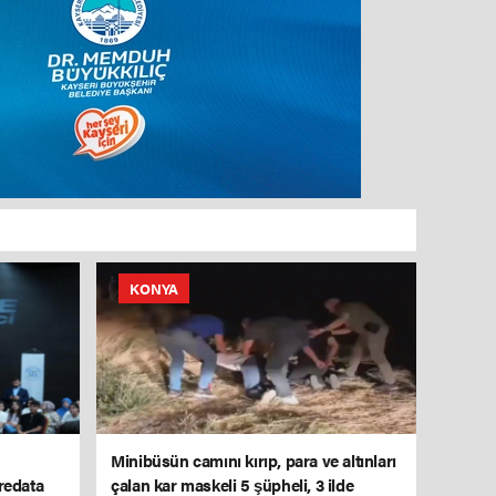
KONYA
Minibüsün camını kırıp, para ve altınları
redata
çalan kar maskeli 5 şüpheli, 3 ilde