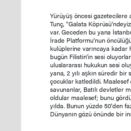
Yürüyüş öncesi gazetecilere
Tunç, "Galata Köprüsü'ndeyi
var. Geceden bu yana İstanbul
İrade Platformu'nun öncülüğü
kulüplerine varıncaya kadar 
bugün Filistin'in sesi oluyorla
uluslararası hukukun sesi olu
yana, 2 yılı aşkın süredir bir 
çocuklar katledildi. Maalesef
savunanlar, Batılı devletler 
oldular maalesef; bunu gördük
yılda. Bunun yüzde 50'den fa
Dünyanın gözü önünde bir ins