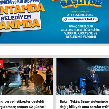
A
 dron ve helikopter destekli
Bakan Tekin: Sınav sisteminde
ygulaması; aranan 62 şüpheli
değişiklik yok ama sorular müf