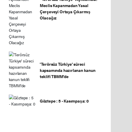
Meclis Kapanmadan Yasal
Çerçeveyi Ortaya Çıkarmış
Olacağız
'Terörsüz Türkiye' süreci
kapsamında hazırlanan kanun
teklifi TBMM'de
Göztepe : 5 - Kasımpaşa: 0