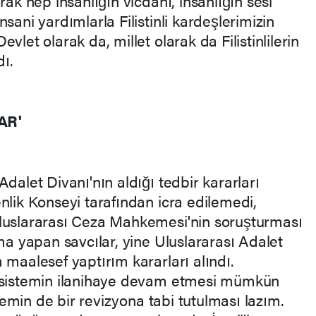
rak hep insanlığın vicdanı, insanlığın sesi
sani yardımlarla Filistinli kardeşlerimizin
vlet olarak da, millet olarak da Filistinlilerin
ı.
AR'
dalet Divanı'nın aldığı tedbir kararları
nlik Konseyi tarafından icra edilemedi,
Uluslararası Ceza Mahkemesi'nin soruşturması
rma yapan savcılar, yine Uluslararası Adalet
 maalesef yaptırım kararları alındı.
u sistemin ilanihaye devam etmesi mümkün
stemin de bir revizyona tabi tutulması lazım.