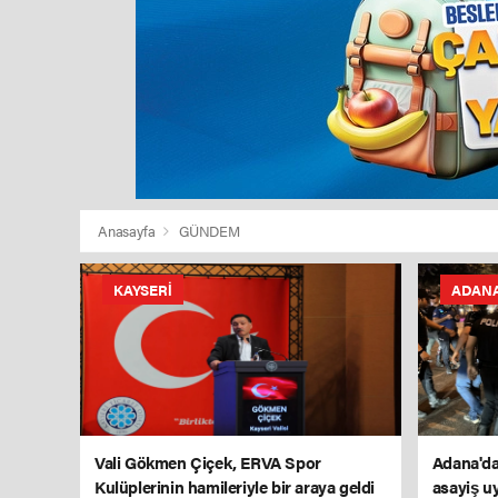
Anasayfa
GÜNDEM
KAYSERI
ADAN
Vali Gökmen Çiçek, ERVA Spor
Adana'da
Kulüplerinin hamileriyle bir araya geldi
asayiş u