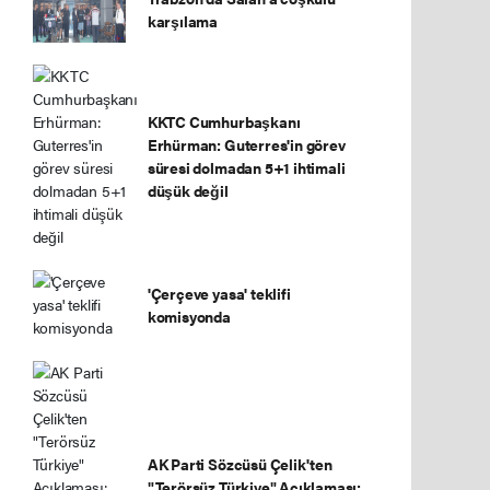
karşılama
KKTC Cumhurbaşkanı
Erhürman: Guterres'in görev
süresi dolmadan 5+1 ihtimali
düşük değil
'Çerçeve yasa' teklifi
komisyonda
AK Parti Sözcüsü Çelik'ten
"Terörsüz Türkiye" Açıklaması: