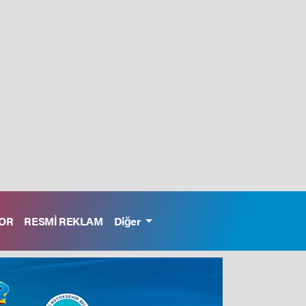
OR
RESMİ REKLAM
Diğer