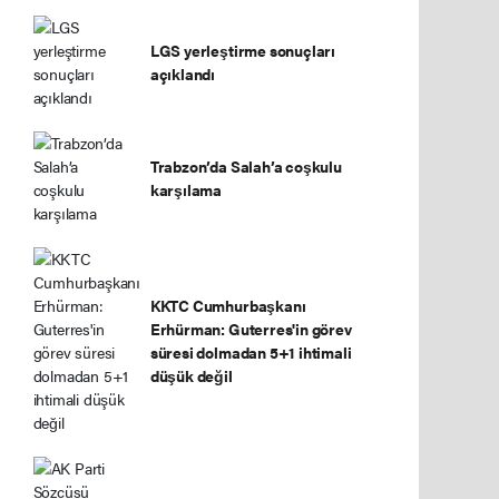
LGS yerleştirme sonuçları
açıklandı
Trabzon’da Salah’a coşkulu
karşılama
KKTC Cumhurbaşkanı
Erhürman: Guterres'in görev
süresi dolmadan 5+1 ihtimali
düşük değil