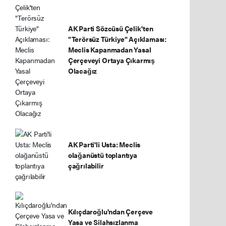
AK Parti Sözcüsü Çelik'ten
"Terörsüz Türkiye" Açıklaması:
Meclis Kapanmadan Yasal
Çerçeveyi Ortaya Çıkarmış
Olacağız
AK Parti'li Usta: Meclis
olağanüstü toplantıya
çağrılabilir
Kılıçdaroğlu'ndan Çerçeve
Yasa ve Silahsızlanma