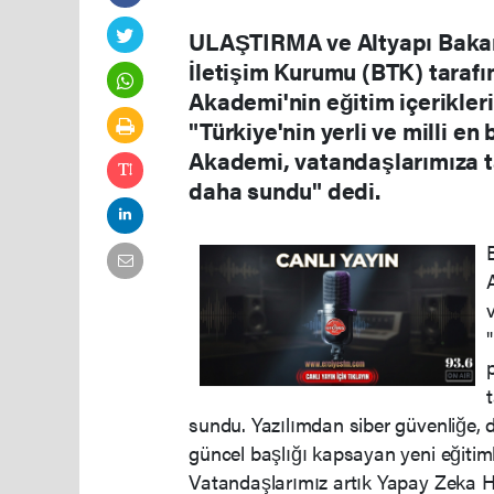
ULAŞTIRMA ve Altyapı Bakanı 
İletişim Kurumu (BTK) tarafı
Akademi'nin eğitim içerikler
"Türkiye'nin yerli ve milli e
Akademi, vatandaşlarımıza ta
daha sundu" dedi.
sundu. Yazılımdan siber güvenliğe, d
güncel başlığı kapsayan yeni eğitim
Vatandaşlarımız artık Yapay Zeka H