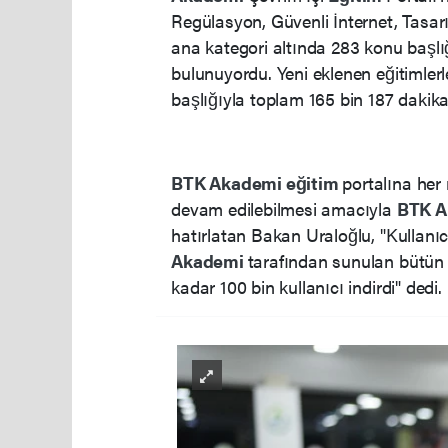
Regülasyon, Güvenli İnternet, Tasa
ana kategori altında 283 konu başlı
bulunuyordu. Yeni eklenen eğitimlerle
başlığıyla toplam 165 bin 187 dakik
BTK
Akademi
eğitim
portalına her
devam edilebilmesi amacıyla
BTK
A
hatırlatan Bakan Uraloğlu, "Kullanı
Akademi
tarafından sunulan bütün 
kadar 100 bin kullanıcı indirdi" dedi