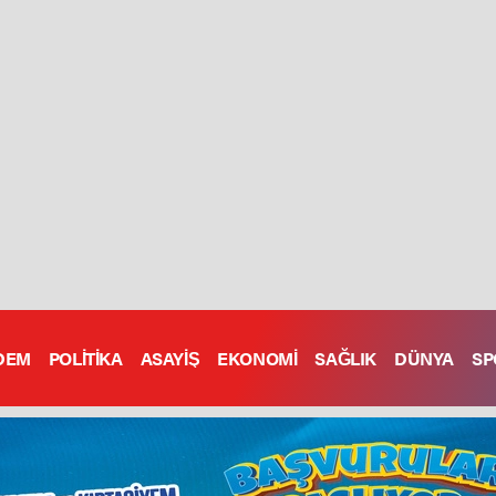
DEM
POLİTİKA
ASAYİŞ
EKONOMİ
SAĞLIK
DÜNYA
SP