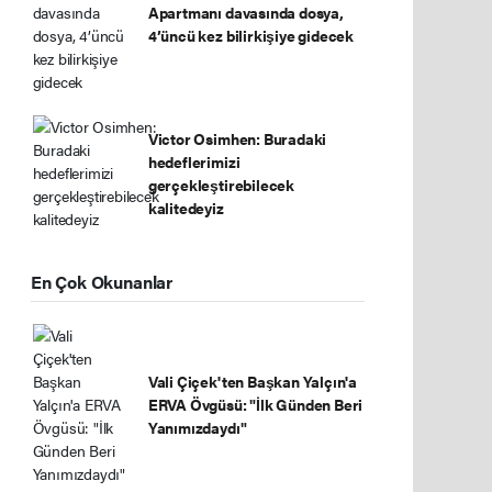
Apartmanı davasında dosya,
4’üncü kez bilirkişiye gidecek
Victor Osimhen: Buradaki
hedeflerimizi
gerçekleştirebilecek
kalitedeyiz
En Çok Okunanlar
Vali Çiçek'ten Başkan Yalçın'a
ERVA Övgüsü: "İlk Günden Beri
Yanımızdaydı"