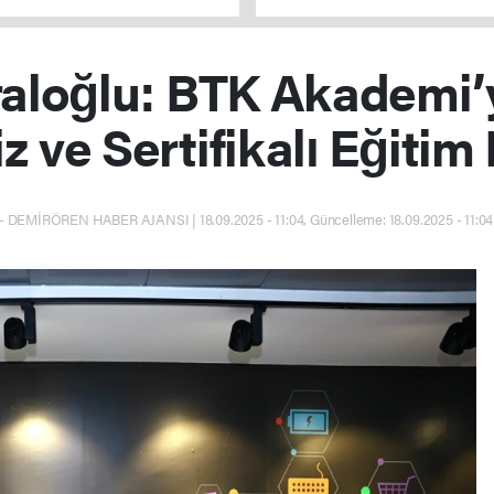
ecek
aloğlu: BTK Akademi’y
z ve Sertifikalı Eğitim
- DEMİRÖREN HABER AJANSI | 18.09.2025 - 11:04, Güncelleme: 18.09.2025 - 11:0