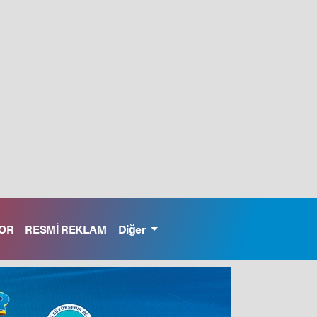
OR
RESMİ REKLAM
Diğer