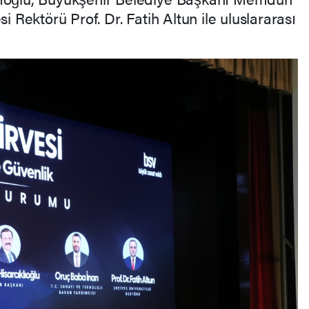
si Rektörü Prof. Dr. Fatih Altun ile uluslararası