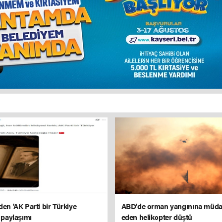
den 'AK Parti bir Türkiye
ABD'de orman yangınına müda
' paylaşımı
eden helikopter düştü