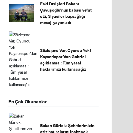
Eski Dışişleri Bakanı
Çavuşoğlu'nun babası vefat
etti; Siyasiler başsağlığı
mesajı yayımladı
Sözleşme Var, Oyuncu Yok!
Kayserispor’dan Gabriel
açıklaması: Tüm yasal
haklarımızı kullanacağız
En Çok Okunanlar
Bakan Gürlek: Şehitlerimizin
aziz hatıralarını incitecek