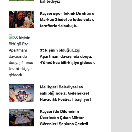
kalitedeyiz
Kayserispor Teknik Direktörü
Markus Gisdol ve futbolcular,
taraftarlarla buluştu
35 kişinin öldüğü Ezgi
Apartmanı davasında dosya,
4’üncü kez bilirkişiye gidecek
Melikgazi Belediyesi ev
sahipliğinde 2. Geleneksel
Havacılık Festivali başlıyor!
Kayseri'de Dilencinin
Üzerinden Çıkan Miktar
Görenleri Şaşkına Çevirdi