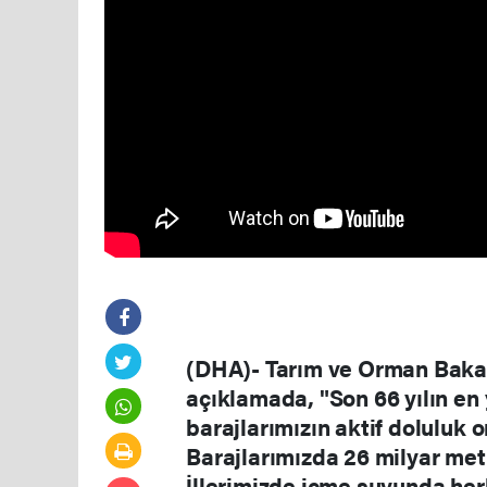
(DHA)- Tarım ve Orman Bakan
açıklamada, "Son 66 yılın e
barajlarımızın aktif doluluk o
Barajlarımızda 26 milyar me
İllerimizde içme suyunda her