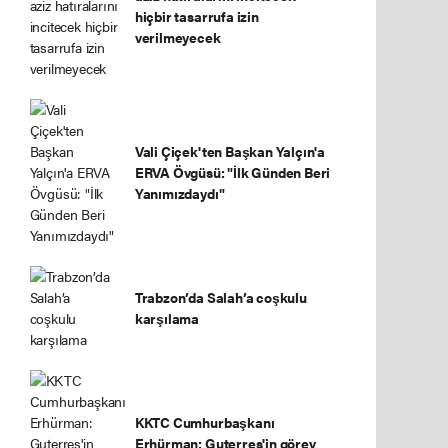
hiçbir tasarrufa izin
verilmeyecek
Vali Çiçek'ten Başkan Yalçın'a
ERVA Övgüsü: "İlk Günden Beri
Yanımızdaydı"
Trabzon’da Salah’a coşkulu
karşılama
KKTC Cumhurbaşkanı
Erhürman: Guterres'in görev