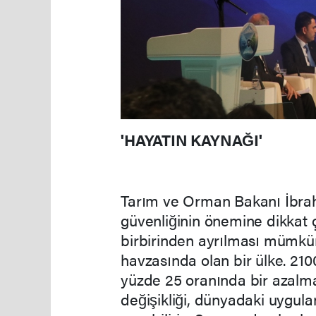
'HAYATIN KAYNAĞI'
Tarım ve Orman Bakanı İbra
güvenliğinin önemine dikkat ç
birbirinden ayrılması mümkü
havzasında olan bir ülke. 210
yüzde 25 oranında bir azalma
değişikliği, dünyadaki uygulam