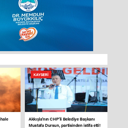
KAYSERI
hale
Akkışla’nın CHP’li Belediye Başkanı
Mustafa Dursun, partisinden istifa etti!