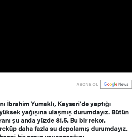
ABONE OL
ı İbrahim Yumaklı, Kayseri'de yaptığı
n yüksek yağışına ulaşmış durumdayız. Bütün
ranı şu anda yüzde 81,5. Bu bir rekor.
treküp daha fazla su depolamış durumdayız.
hangi bir sorun yaşanacağını