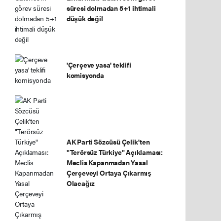
süresi dolmadan 5+1 ihtimali
düşük değil
'Çerçeve yasa' teklifi
komisyonda
AK Parti Sözcüsü Çelik'ten
"Terörsüz Türkiye" Açıklaması:
Meclis Kapanmadan Yasal
Çerçeveyi Ortaya Çıkarmış
Olacağız