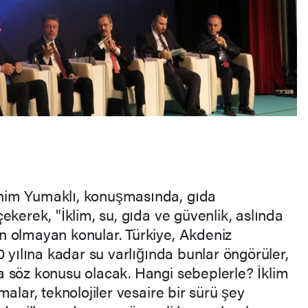
him Yumaklı, konuşmasında, gıda
ekerek, "İklim, su, gıda ve güvenlik, aslında
n olmayan konular. Türkiye, Akdeniz
0 yılına kadar su varlığında bunlar öngörüler,
 söz konusu olacak. Hangi sebeplerle? İklim
alar, teknolojiler vesaire bir sürü şey