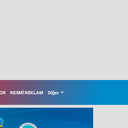
OR
RESMİ REKLAM
Diğer