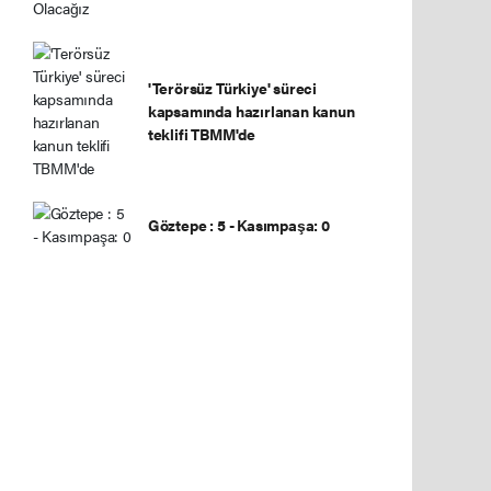
'Terörsüz Türkiye' süreci
kapsamında hazırlanan kanun
teklifi TBMM'de
Göztepe : 5 - Kasımpaşa: 0