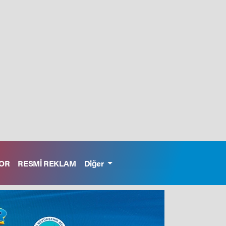
OR
RESMİ REKLAM
Diğer