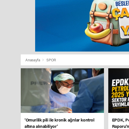
Anasayfa
SPOR
‘Omurilik pili ile kronik ağrılar kontrol
EPDK, Pe
altına alınabiliyor’
Raporu’n