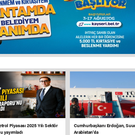
trol Piyasası 2025 Yılı Sektör
Cumhurbaşkanı Erdoğan, Suu
u yayımladı
Arabistan'da