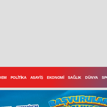
DEM
POLİTİKA
ASAYİŞ
EKONOMİ
SAĞLIK
DÜNYA
SP