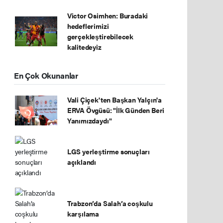
Victor Osimhen: Buradaki
hedeflerimizi
gerçekleştirebilecek
kalitedeyiz
En Çok Okunanlar
Vali Çiçek'ten Başkan Yalçın'a
ERVA Övgüsü: "İlk Günden Beri
Yanımızdaydı"
LGS yerleştirme sonuçları
açıklandı
Trabzon’da Salah’a coşkulu
karşılama