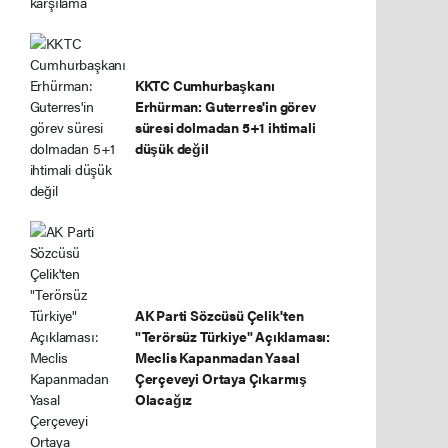
KKTC Cumhurbaşkanı
Erhürman: Guterres'in görev
süresi dolmadan 5+1 ihtimali
düşük değil
AK Parti Sözcüsü Çelik'ten
"Terörsüz Türkiye" Açıklaması:
Meclis Kapanmadan Yasal
Çerçeveyi Ortaya Çıkarmış
Olacağız