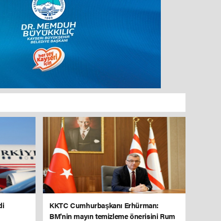
di
KKTC Cumhurbaşkanı Erhürman:
BM'nin mayın temizleme önerisini Rum