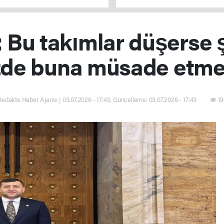
 Bu takımlar düşerse 
zde buna müsade etme
Redakte Haber Ajansı | 03.07.2026 - 17:43, Güncelleme: 03.07.2026 - 17:43
19