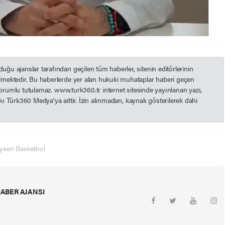
u ajanslar tarafından geçilen tüm haberler, sitenin editörlerinin
mektedir. Bu haberlerde yer alan hukuki muhataplar haberi geçen
 sorumlu tutulamaz. www.turk360.tr internet sitesinde yayınlanan yazı,
akkı Türk360 Medya'ya aittir. İzin alınmadan, kaynak gösterilerek dahi
yseri Basketbol
ABER AJANSI