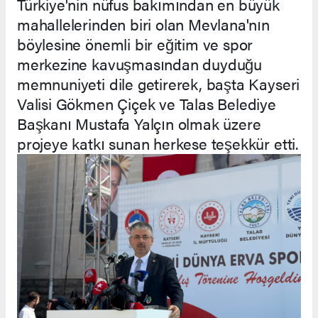
Türkiye'nin nüfus bakımından en büyük
mahallelerinden biri olan Mevlana'nın
böylesine önemli bir eğitim ve spor
merkezine kavuşmasından duyduğu
memnuniyeti dile getirerek, başta Kayseri
Valisi Gökmen Çiçek ve Talas Belediye
Başkanı Mustafa Yalçın olmak üzere
projeye katkı sunan herkese teşekkür etti.