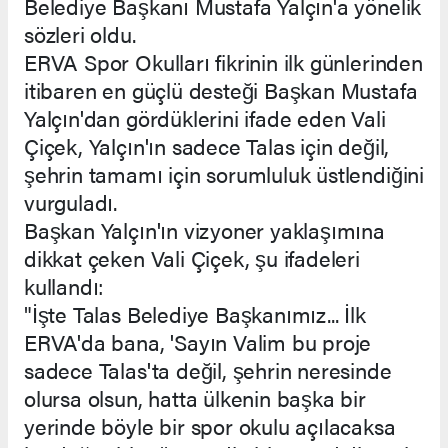
Belediye Başkanı Mustafa Yalçın'a yönelik
sözleri oldu.
ERVA Spor Okulları fikrinin ilk günlerinden
itibaren en güçlü desteği Başkan Mustafa
Yalçın'dan gördüklerini ifade eden Vali
Çiçek, Yalçın'ın sadece Talas için değil,
şehrin tamamı için sorumluluk üstlendiğini
vurguladı.
Başkan Yalçın'ın vizyoner yaklaşımına
dikkat çeken Vali Çiçek, şu ifadeleri
kullandı:
"İşte Talas Belediye Başkanımız... İlk
ERVA'da bana, 'Sayın Valim bu proje
sadece Talas'ta değil, şehrin neresinde
olursa olsun, hatta ülkenin başka bir
yerinde böyle bir spor okulu açılacaksa