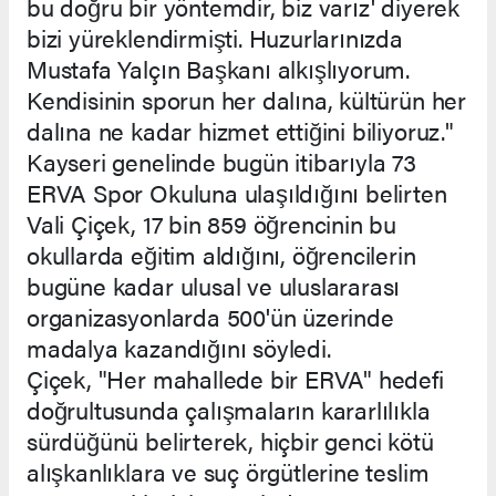
bu doğru bir yöntemdir, biz varız' diyerek
bizi yüreklendirmişti. Huzurlarınızda
Mustafa Yalçın Başkanı alkışlıyorum.
Kendisinin sporun her dalına, kültürün her
dalına ne kadar hizmet ettiğini biliyoruz."
Kayseri genelinde bugün itibarıyla 73
ERVA Spor Okuluna ulaşıldığını belirten
Vali Çiçek, 17 bin 859 öğrencinin bu
okullarda eğitim aldığını, öğrencilerin
bugüne kadar ulusal ve uluslararası
organizasyonlarda 500'ün üzerinde
madalya kazandığını söyledi.
Çiçek, "Her mahallede bir ERVA" hedefi
doğrultusunda çalışmaların kararlılıkla
sürdüğünü belirterek, hiçbir genci kötü
alışkanlıklara ve suç örgütlerine teslim