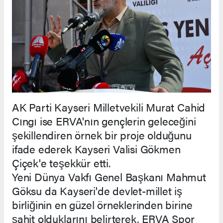
AK Parti Kayseri Milletvekili Murat Cahid
Cıngı ise ERVA'nın gençlerin geleceğini
şekillendiren örnek bir proje olduğunu
ifade ederek Kayseri Valisi Gökmen
Çiçek'e teşekkür etti.
Yeni Dünya Vakfı Genel Başkanı Mahmut
Göksu da Kayseri'de devlet-millet iş
birliğinin en güzel örneklerinden birine
şahit olduklarını belirterek, ERVA Spor