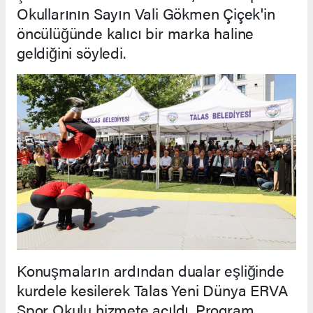
Okullarının Sayın Vali Gökmen Çiçek'in
öncülüğünde kalıcı bir marka haline
geldiğini söyledi.
Konuşmaların ardından dualar eşliğinde
kurdele kesilerek Talas Yeni Dünya ERVA
Spor Okulu hizmete açıldı. Program,