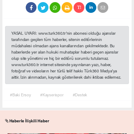
YASAL UYARI: www.turk360.tr'nin abonesi olduğu ajanslar
tarafından geçilen tüm haberler, sitenin editörlerinin
müdahalesi olmadan ajans kanallarından çekilmektedir. Bu
haberlerde yer alan hukuki muhataplar haberi geçen ajanslar
olup site yönetimi ve hiç bir editörü sorumlu tutulamaz.
www.turk360.tr internet sitesinde yayınlanan yazı, haber,
fotoğraf ve videoların her türlü telif hakkı Türk360 Medya'ya
aittir. İzin alınmadan, kaynak gösterilerek dahi iktibas edilemez.
#Baki Ersoy
#Kayserispor
#Destek
Haberle İlişkili Haber