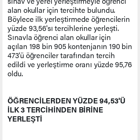
sınav ve yerel yerleştirmeyle öğrenci
alan okullar için tercihte bulundu.
Böylece ilk yerleştirmede öğrencilerin
yüzde 93,56'sı tercihlerine yerleşti.
Sınavla öğrenci alan okullar için
açılan 198 bin 905 kontenjanın 190 bin
473'ü öğrenciler tarafından tercih
edildi ve yerleştirme oranı yüzde 95,76
oldu.
ÖĞRENCİLERDEN YÜZDE 94,53'Ü
İLK 3 TERCİHİNDEN BİRİNE
YERLEŞTİ