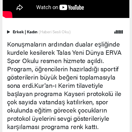
Erkek
|
Kadın
(Haberi Sesli Oku)
Konuşmaların ardından dualar eşliğinde
kurdele kesilerek Talas Yeni Dünya ERVA
Spor Okulu resmen hizmete açıldı.
Program, öğrencilerin hazırladığı sportif
gösterilerin büyük beğeni toplamasıyla
sona erdi.Kur'an-ı Kerim tilavetiyle
başlayan programa Kayseri protokolü ile
çok sayıda vatandaş katılırken, spor
okulunda eğitim görecek çocukların
protokol üyelerini sevgi gösterileriyle
karşılaması programa renk kattı.