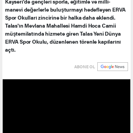
Kayseri'de gençleri sporla, eğitimle ve milli-
manevi değerlerle buluşturmayı hedefleyen ERVA
Spor Okulları zincirine bir halka daha eklendi.
Talas'ın Mevlana Mahallesi Hamdi Hoca Camii
müştemilatında hizmete giren Talas Yeni Dünya
ERVA Spor Okulu, düzenlenen törenle kapılarını
açtı.
ABONE OL