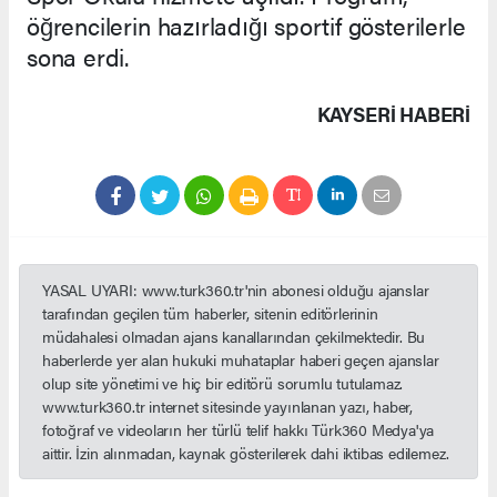
öğrencilerin hazırladığı sportif gösterilerle
sona erdi.
KAYSERI HABERİ
YASAL UYARI: www.turk360.tr'nin abonesi olduğu ajanslar
tarafından geçilen tüm haberler, sitenin editörlerinin
müdahalesi olmadan ajans kanallarından çekilmektedir. Bu
haberlerde yer alan hukuki muhataplar haberi geçen ajanslar
olup site yönetimi ve hiç bir editörü sorumlu tutulamaz.
www.turk360.tr internet sitesinde yayınlanan yazı, haber,
fotoğraf ve videoların her türlü telif hakkı Türk360 Medya'ya
aittir. İzin alınmadan, kaynak gösterilerek dahi iktibas edilemez.