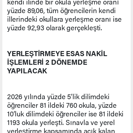
kendi ilinde bir okula yerleşme oranı
yüzde 89,06, tüm öğrencilerin kendi
illerindeki okullara yerleşme oranı ise
yüzde 92,93 olarak gerçekleşti.
YERLEŞTİRMEYE ESAS NAKİL
İŞLEMLERİ 2 DÖNEMDE
YAPILACAK
2026 yılında yüzde 5’lik dilimdeki
öğrenciler 81 ildeki 760 okula, yüzde
10’luk dilimdeki öğrenciler ise 81 ildeki
1193 okula yerleşti. Sınavla ve yerel
yerleştirme kapsamında açık kalan