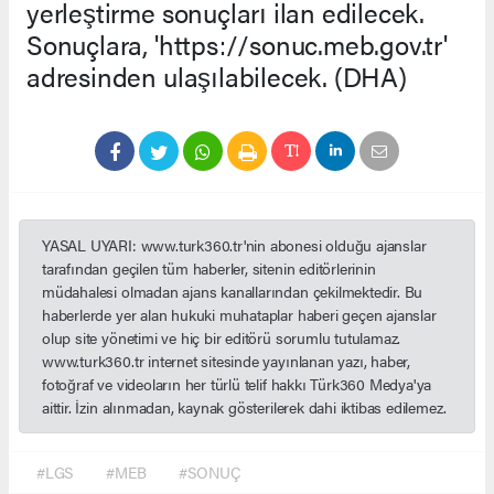
yerleştirme sonuçları ilan edilecek.
Sonuçlara, 'https://sonuc.meb.gov.tr'
adresinden ulaşılabilecek. (DHA)
YASAL UYARI: www.turk360.tr'nin abonesi olduğu ajanslar
tarafından geçilen tüm haberler, sitenin editörlerinin
müdahalesi olmadan ajans kanallarından çekilmektedir. Bu
haberlerde yer alan hukuki muhataplar haberi geçen ajanslar
olup site yönetimi ve hiç bir editörü sorumlu tutulamaz.
www.turk360.tr internet sitesinde yayınlanan yazı, haber,
fotoğraf ve videoların her türlü telif hakkı Türk360 Medya'ya
aittir. İzin alınmadan, kaynak gösterilerek dahi iktibas edilemez.
#LGS
#MEB
#SONUÇ