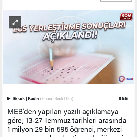
Erkek
|
Kadın
(Haberi Sesli Oku)
MEB'den yapılan yazılı açıklamaya
göre; 13-27 Temmuz tarihleri arasında
1 milyon 29 bin 595 öğrenci, merkezi