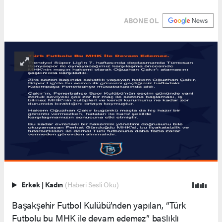
ABONE OL
Erkek
|
Kadın
(Haberi Sesli Oku)
Başakşehir Futbol Kulübü’nden yapılan, “Türk
Futbolu bu MHK ile devam edemez” başlıklı