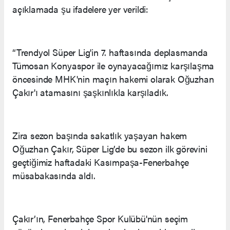
açıklamada şu ifadelere yer verildi:
“Trendyol Süper Lig'in 7. haftasında deplasmanda
Tümosan Konyaspor ile oynayacağımız karşılaşma
öncesinde MHK'nin maçın hakemi olarak Oğuzhan
Çakır'ı atamasını şaşkınlıkla karşıladık.
Zira sezon başında sakatlık yaşayan hakem
Oğuzhan Çakır, Süper Lig’de bu sezon ilk görevini
geçtiğimiz haftadaki Kasımpaşa-Fenerbahçe
müsabakasında aldı.
Çakır’ın, Fenerbahçe Spor Kulübü'nün seçim