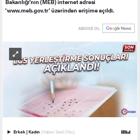
Bakanlığı'nın (MEB) internet adresi
'www.meb.gov.tr' üzerinden erişime açıldı.
ABONE OL
Erkek
|
Kadın
(Haberi Sesli Oku)