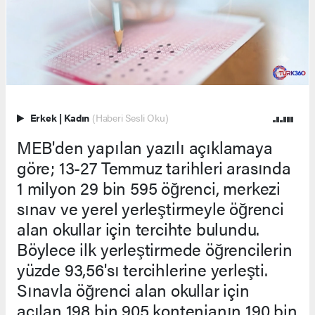
Erkek
|
Kadın
(Haberi Sesli Oku)
MEB'den yapılan yazılı açıklamaya
göre; 13-27 Temmuz tarihleri arasında
1 milyon 29 bin 595 öğrenci, merkezi
sınav ve yerel yerleştirmeyle öğrenci
alan okullar için tercihte bulundu.
Böylece ilk yerleştirmede öğrencilerin
yüzde 93,56'sı tercihlerine yerleşti.
Sınavla öğrenci alan okullar için
açılan 198 bin 905 kontenjanın 190 bin