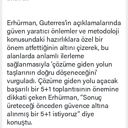
Erhürman, Guterres'in açıklamalarında
güven yaratıcı önlemler ve metodoloji
konusundaki hazırlıklara özel bir
önem atfettiğinin altını çizerek, bu
alanlarda anlamlı ilerleme
sağlanmasıyla 'çözüme giden yolun
taşlarının doğru döşeneceğini'
vurguladı. Çözüme giden yolu açacak
başarılı bir 5+1 toplantısının önemine
dikkati çeken Erhürman, “Sonuç
üreteceği önceden güvence altına
alınmış bir 5+1 istiyoruz” diye
konuştu.