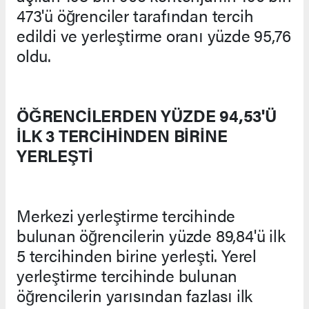
473'ü öğrenciler tarafından tercih
edildi ve yerleştirme oranı yüzde 95,76
oldu.
ÖĞRENCİLERDEN YÜZDE 94,53'Ü
İLK 3 TERCİHİNDEN BİRİNE
YERLEŞTİ
Merkezi yerleştirme tercihinde
bulunan öğrencilerin yüzde 89,84'ü ilk
5 tercihinden birine yerleşti. Yerel
yerleştirme tercihinde bulunan
öğrencilerin yarısından fazlası ilk