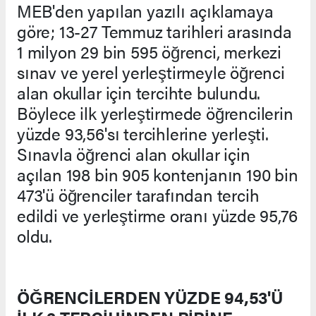
MEB'den yapılan yazılı açıklamaya
göre; 13-27 Temmuz tarihleri arasında
1 milyon 29 bin 595 öğrenci, merkezi
sınav ve yerel yerleştirmeyle öğrenci
alan okullar için tercihte bulundu.
Böylece ilk yerleştirmede öğrencilerin
yüzde 93,56'sı tercihlerine yerleşti.
Sınavla öğrenci alan okullar için
açılan 198 bin 905 kontenjanın 190 bin
473'ü öğrenciler tarafından tercih
edildi ve yerleştirme oranı yüzde 95,76
oldu.
ÖĞRENCİLERDEN YÜZDE 94,53'Ü