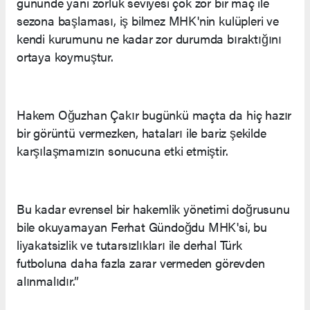
gününde yani zorluk seviyesi çok zor bir maç ile
sezona başlaması, iş bilmez MHK'nin kulüpleri ve
kendi kurumunu ne kadar zor durumda bıraktığını
ortaya koymuştur.
Hakem Oğuzhan Çakır bugünkü maçta da hiç hazır
bir görüntü vermezken, hataları ile bariz şekilde
karşılaşmamızın sonucuna etki etmiştir.
Bu kadar evrensel bir hakemlik yönetimi doğrusunu
bile okuyamayan Ferhat Gündoğdu MHK'si, bu
liyakatsizlik ve tutarsızlıkları ile derhal Türk
futboluna daha fazla zarar vermeden görevden
alınmalıdır.”