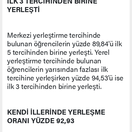
İLK 3 TERCİHİNDEN BİRİNE
YERLEŞTİ
Merkezi yerleştirme tercihinde
bulunan öğrencilerin yüzde 89,84'ü ilk
5 tercihinden birine yerleşti. Yerel
yerleştirme tercihinde bulunan
öğrencilerin yarısından fazlası ilk
tercihine yerleşirken yüzde 94,53'ü ise
ilk 3 tercihinden birine yerleşti.
KENDİ İLLERİNDE YERLEŞME
ORANI YÜZDE 92,93