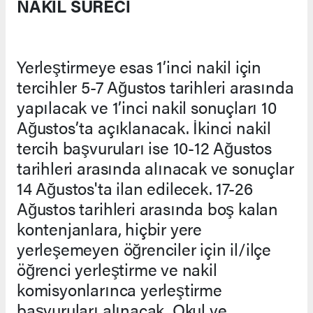
NAKİL SÜRECİ
Yerleştirmeye esas 1’inci nakil için
tercihler 5-7 Ağustos tarihleri arasında
yapılacak ve 1’inci nakil sonuçları 10
Ağustos’ta açıklanacak. İkinci nakil
tercih başvuruları ise 10-12 Ağustos
tarihleri arasında alınacak ve sonuçlar
14 Ağustos'ta ilan edilecek. 17-26
Ağustos tarihleri arasında boş kalan
kontenjanlara, hiçbir yere
yerleşemeyen öğrenciler için il/ilçe
öğrenci yerleştirme ve nakil
komisyonlarınca yerleştirme
başvuruları alınacak. Okul ve