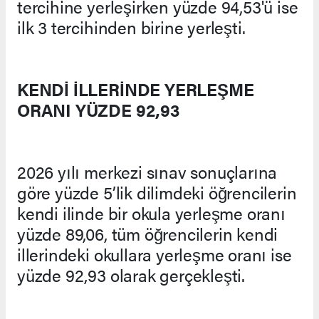
tercihine yerleşirken yüzde 94,53'ü ise
ilk 3 tercihinden birine yerleşti.
KENDİ İLLERİNDE YERLEŞME
ORANI YÜZDE 92,93
2026 yılı merkezi sınav sonuçlarına
göre yüzde 5’lik dilimdeki öğrencilerin
kendi ilinde bir okula yerleşme oranı
yüzde 89,06, tüm öğrencilerin kendi
illerindeki okullara yerleşme oranı ise
yüzde 92,93 olarak gerçekleşti.