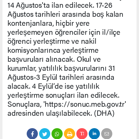
14 Ağustos'ta ilan edilecek. 17-26
Ağustos tarihleri arasında boş kalan
kontenjanlara, hiçbir yere
yerleşemeyen öğrenciler için il/ilçe
öğrenci yerleştirme ve nakil
komisyonlarınca yerleştirme
başvuruları alınacak. Okul ve
kurumlar, yatılılık başvurularını 31
Ağustos-3 Eylül tarihleri arasında
alacak. 4 Eylül’de ise yatılılık
yerleştirme sonuçları ilan edilecek.
Sonuçlara, 'https://sonuc.meb.gov.tr'
adresinden ulaşılabilecek. (DHA)