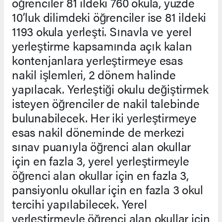
öğrenciler 81 ildeki 760 okula, yüzde
10’luk dilimdeki öğrenciler ise 81 ildeki
1193 okula yerleşti. Sınavla ve yerel
yerleştirme kapsamında açık kalan
kontenjanlara yerleştirmeye esas
nakil işlemleri, 2 dönem halinde
yapılacak. Yerleştiği okulu değiştirmek
isteyen öğrenciler de nakil talebinde
bulunabilecek. Her iki yerleştirmeye
esas nakil döneminde de merkezi
sınav puanıyla öğrenci alan okullar
için en fazla 3, yerel yerleştirmeyle
öğrenci alan okullar için en fazla 3,
pansiyonlu okullar için en fazla 3 okul
tercihi yapılabilecek. Yerel
yerleştirmeyle öğrenci alan okullar için