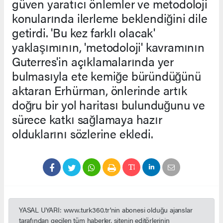
güven yaratıcı önlemler ve metodoloji
konularında ilerleme beklendiğini dile
getirdi. 'Bu kez farklı olacak'
yaklaşımının, 'metodoloji' kavramının
Guterres'in açıklamalarında yer
bulmasıyla ete kemiğe büründüğünü
aktaran Erhürman, önlerinde artık
doğru bir yol haritası bulunduğunu ve
sürece katkı sağlamaya hazır
olduklarını sözlerine ekledi.
YASAL UYARI: www.turk360.tr'nin abonesi olduğu ajanslar
tarafından geçilen tüm haberler, sitenin editörlerinin