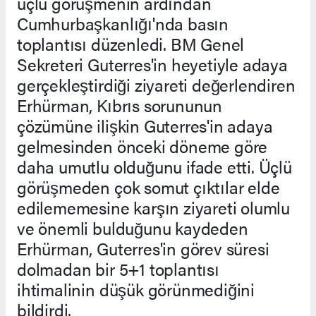
üçlü görüşmenin ardından
Cumhurbaşkanlığı'nda basın
toplantısı düzenledi. BM Genel
Sekreteri Guterres'in heyetiyle adaya
gerçekleştirdiği ziyareti değerlendiren
Erhürman, Kıbrıs sorununun
çözümüne ilişkin Guterres'in adaya
gelmesinden önceki döneme göre
daha umutlu olduğunu ifade etti. Üçlü
görüşmeden çok somut çıktılar elde
edilememesine karşın ziyareti olumlu
ve önemli bulduğunu kaydeden
Erhürman, Guterres'in görev süresi
dolmadan bir 5+1 toplantısı
ihtimalinin düşük görünmediğini
bildirdi.