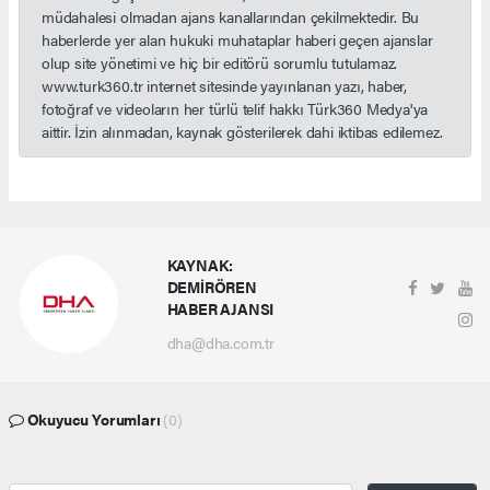
müdahalesi olmadan ajans kanallarından çekilmektedir. Bu
haberlerde yer alan hukuki muhataplar haberi geçen ajanslar
olup site yönetimi ve hiç bir editörü sorumlu tutulamaz.
www.turk360.tr internet sitesinde yayınlanan yazı, haber,
fotoğraf ve videoların her türlü telif hakkı Türk360 Medya'ya
aittir. İzin alınmadan, kaynak gösterilerek dahi iktibas edilemez.
KAYNAK:
DEMİRÖREN
HABER AJANSI
dha@dha.com.tr
Okuyucu Yorumları
(0)