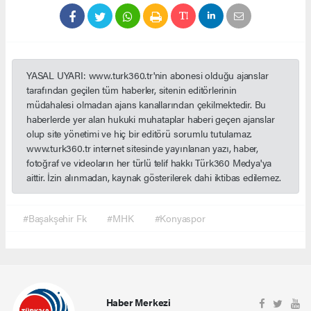
YASAL UYARI: www.turk360.tr'nin abonesi olduğu ajanslar
tarafından geçilen tüm haberler, sitenin editörlerinin
müdahalesi olmadan ajans kanallarından çekilmektedir. Bu
haberlerde yer alan hukuki muhataplar haberi geçen ajanslar
olup site yönetimi ve hiç bir editörü sorumlu tutulamaz.
www.turk360.tr internet sitesinde yayınlanan yazı, haber,
fotoğraf ve videoların her türlü telif hakkı Türk360 Medya'ya
aittir. İzin alınmadan, kaynak gösterilerek dahi iktibas edilemez.
#Başakşehir Fk
#MHK
#Konyaspor
Haber Merkezi