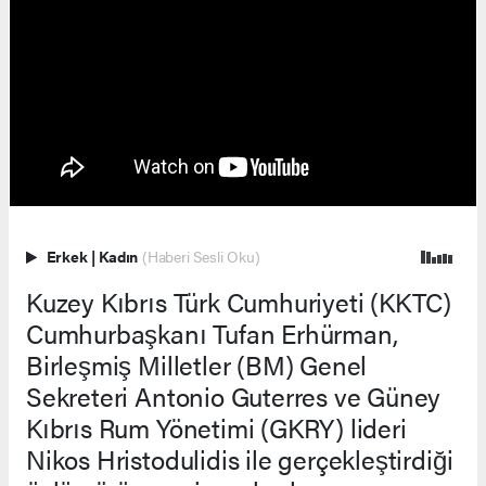
Erkek
|
Kadın
(Haberi Sesli Oku)
Kuzey Kıbrıs Türk Cumhuriyeti (KKTC)
Cumhurbaşkanı Tufan Erhürman,
Birleşmiş Milletler (BM) Genel
Sekreteri Antonio Guterres ve Güney
Kıbrıs Rum Yönetimi (GKRY) lideri
Nikos Hristodulidis ile gerçekleştirdiği