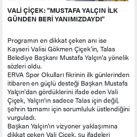
VALİ ÇİÇEK: "MUSTAFA YALÇIN İLK
GÜNDEN BERİ YANIMIZDAYDI"
Programın en dikkat çeken anı ise
Kayseri Valisi Gökmen Çiçek'in, Talas
Belediye Başkanı Mustafa Yalçın'a yönelik
sözleri oldu.
ERVA Spor Okulları fikrinin ilk günlerinden
itibaren en güçlü desteği Başkan Mustafa
Yalçın'dan gördüklerini ifade eden Vali
Çiçek, Yalçın'ın sadece Talas için değil,
şehrin tamamı için sorumluluk üstlendiğini
vurguladı.
Başkan Yalçın'ın vizyoner yaklaşımına
dikkat çeken Vali Çiçek, şu ifadeleri