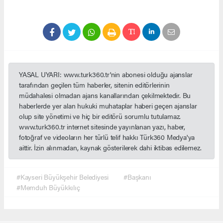
YASAL UYARI: www.turk360.tr'nin abonesi olduğu ajanslar
tarafından geçilen tüm haberler, sitenin editörlerinin
müdahalesi olmadan ajans kanallarından çekilmektedir. Bu
haberlerde yer alan hukuki muhataplar haberi geçen ajanslar
olup site yönetimi ve hiç bir editörü sorumlu tutulamaz.
www.turk360.tr internet sitesinde yayınlanan yazı, haber,
fotoğraf ve videoların her türlü telif hakkı Türk360 Medya'ya
aittir. İzin alınmadan, kaynak gösterilerek dahi iktibas edilemez.
#Kayseri Büyükşehir Belediyesi
#Başkanı
#Memduh Büyükkılıç