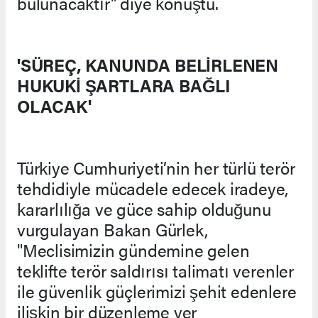
bulunacaktır" diye konuştu.
'SÜREÇ, KANUNDA BELİRLENEN
HUKUKİ ŞARTLARA BAĞLI
OLACAK'
Türkiye Cumhuriyeti’nin her türlü terör
tehdidiyle mücadele edecek iradeye,
kararlılığa ve güce sahip olduğunu
vurgulayan Bakan Gürlek,
"Meclisimizin gündemine gelen
teklifte terör saldırısı talimatı verenler
ile güvenlik güçlerimizi şehit edenlere
ilişkin bir düzenleme yer