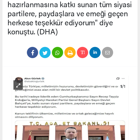
hazırlanmasına katkı sunan tüm siyasi
partilere, paydaşlara ve emeği geçen
herkese teşekkür ediyorum" diye
konuştu. (DHA)
1
/1