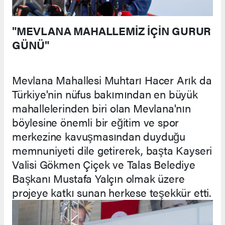
"MEVLANA MAHALLEMİZ İÇİN GURUR
GÜNÜ"
Mevlana Mahallesi Muhtarı Hacer Arık da
Türkiye'nin nüfus bakımından en büyük
mahallelerinden biri olan Mevlana'nın
böylesine önemli bir eğitim ve spor
merkezine kavuşmasından duyduğu
memnuniyeti dile getirerek, başta Kayseri
Valisi Gökmen Çiçek ve Talas Belediye
Başkanı Mustafa Yalçın olmak üzere
projeye katkı sunan herkese teşekkür etti.