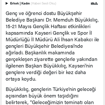
Erkek
|
Kadın
(Haberi Sesli Oku)
Genç ve öğrenci dostu Büyükşehir
Belediye Başkanı Dr. Memduh Büyükkılıç,
15-21 Mayıs Gençlik Haftası etkinlikleri
kapsamında Kayseri Gençlik ve Spor İl
Müdürlüğü İl Müdürü Ali İhsan Kabakcı ile
gençleri Büyükşehir Belediyesi’nde
ağırladı. Başkanlık makamında
gerçekleşen ziyarette gençlerle yakından
ilgilenen Başkan Büyükkılıç, Kayseri’nin
gençlere verdiği değeri bir kez daha
ortaya koydu.
Büyükkılıç, gençlerin Türkiye’nin geleceği
açısından büyük önem taşıdığını
belirterek, “Geleceğimizin teminatı olan