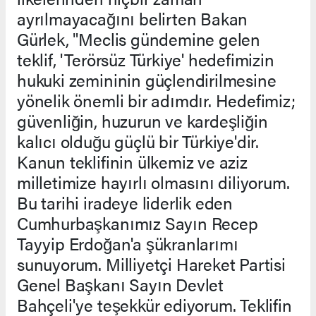
ayrılmayacağını belirten Bakan
Gürlek, "Meclis gündemine gelen
teklif, 'Terörsüz Türkiye' hedefimizin
hukuki zemininin güçlendirilmesine
yönelik önemli bir adımdır. Hedefimiz;
güvenliğin, huzurun ve kardeşliğin
kalıcı olduğu güçlü bir Türkiye'dir.
Kanun teklifinin ülkemiz ve aziz
milletimize hayırlı olmasını diliyorum.
Bu tarihi iradeye liderlik eden
Cumhurbaşkanımız Sayın Recep
Tayyip Erdoğan'a şükranlarımı
sunuyorum. Milliyetçi Hareket Partisi
Genel Başkanı Sayın Devlet
Bahçeli'ye teşekkür ediyorum. Teklifin