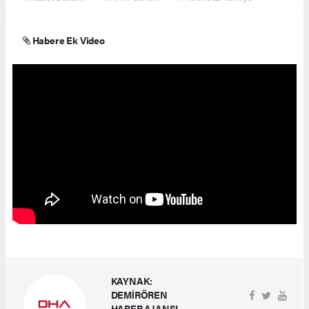
Habere Ek Video
KAYNAK:
DEMİRÖREN
HABER AJANSI