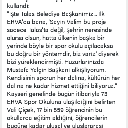
kullandı:
"İşte Talas Belediye Başkanımız... İlk
ERVA'da bana, 'Sayın Valim bu proje
sadece Talas'ta değil, şehrin neresinde
olursa olsun, hatta ülkenin başka bir
yerinde böyle bir spor okulu açılacaksa
bu doğru bir yöntemdir, biz varız' diyerek
bizi yüreklendirmişti. Huzurlarınızda
Mustafa Yalçın Başkanı alkışlıyorum.
Kendisinin sporun her dalına, kültürün her
dalına ne kadar hizmet ettiğini biliyoruz."
Kayseri genelinde bugün itibarıyla 73
ERVA Spor Okuluna ulaşıldığını belirten
Vali Çiçek, 17 bin 859 öğrencinin bu
okullarda eğitim aldığını, öğrencilerin
bugüne kadar ulusal ve uluslararası