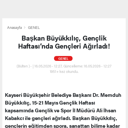
Anasayfa
GENEL
Başkan Büyükkılıç, Gençlik
Haftası’nda Gençleri Ağırladı!
GENEL
(Bülten ) - | 16.05.2026 - 12:27, Güncelleme: 16.05.2026 - 12:27
1951+ kez okundu.
Kayseri Büyükşehir Belediye Başkanı Dr. Memduh
Büyükkılıç, 15-21 Mayıs Gençlik Haftası
kapsamında Gençlik ve Spor İl Müdürü Ali İhsan
Kabakcı ile gençleri ağırladı. Başkan Büyükkılıç,
gençlerin eğitimden spora, sanattan bilime kadar