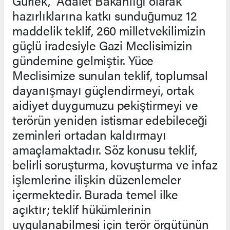
Gürlek, "Adalet Bakanlığı olarak
hazırlıklarına katkı sunduğumuz 12
maddelik teklif, 260 milletvekilimizin
güçlü iradesiyle Gazi Meclisimizin
gündemine gelmiştir. Yüce
Meclisimize sunulan teklif, toplumsal
dayanışmayı güçlendirmeyi, ortak
aidiyet duygumuzu pekiştirmeyi ve
terörün yeniden istismar edebileceği
zeminleri ortadan kaldırmayı
amaçlamaktadır. Söz konusu teklif,
belirli soruşturma, kovuşturma ve infaz
işlemlerine ilişkin düzenlemeler
içermektedir. Burada temel ilke
açıktır; teklif hükümlerinin
uygulanabilmesi için terör örgütünün