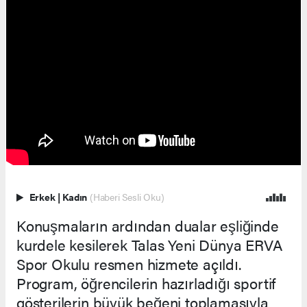
Erkek
|
Kadın
(Haberi Sesli Oku)
Konuşmaların ardından dualar eşliğinde
kurdele kesilerek Talas Yeni Dünya ERVA
Spor Okulu resmen hizmete açıldı.
Program, öğrencilerin hazırladığı sportif
gösterilerin büyük beğeni toplamasıyla