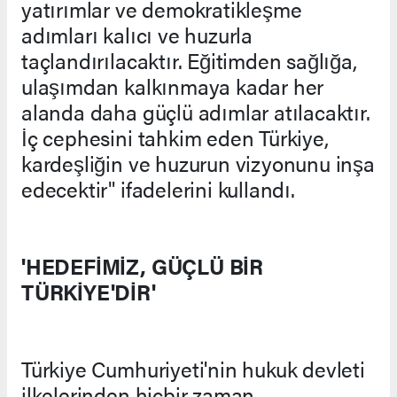
yatırımlar ve demokratikleşme
adımları kalıcı ve huzurla
taçlandırılacaktır. Eğitimden sağlığa,
ulaşımdan kalkınmaya kadar her
alanda daha güçlü adımlar atılacaktır.
İç cephesini tahkim eden Türkiye,
kardeşliğin ve huzurun vizyonunu inşa
edecektir" ifadelerini kullandı.
'HEDEFİMİZ, GÜÇLÜ BİR
TÜRKİYE'DİR'
Türkiye Cumhuriyeti'nin hukuk devleti
ilkelerinden hiçbir zaman