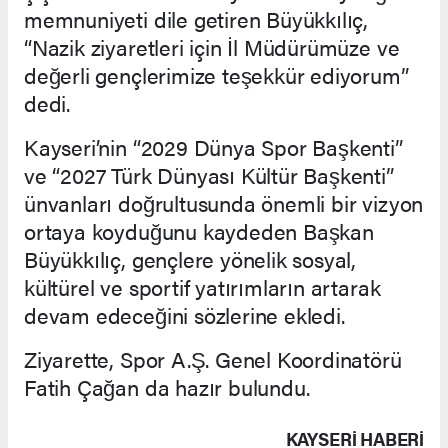
memnuniyeti dile getiren Büyükkılıç,
“Nazik ziyaretleri için İl Müdürümüze ve
değerli gençlerimize teşekkür ediyorum”
dedi.
Kayseri’nin “2029 Dünya Spor Başkenti”
ve “2027 Türk Dünyası Kültür Başkenti”
ünvanları doğrultusunda önemli bir vizyon
ortaya koyduğunu kaydeden Başkan
Büyükkılıç, gençlere yönelik sosyal,
kültürel ve sportif yatırımların artarak
devam edeceğini sözlerine ekledi.
Ziyarette, Spor A.Ş. Genel Koordinatörü
Fatih Çağan da hazır bulundu.
KAYSERI HABERİ