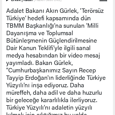
Adalet Bakanı Akın Gürlek, 'Terörsüz
Türkiye' hedefi kapsamında dün
TBMM Başkanlığı'na sunulan 'Milli
Dayanışma ve Toplumsal
Bütünleşmenin Güçlendirilmesine
Dair Kanun Teklifi'yle ilgili sanal
medya hesabından bir video mesaj
yayımladı. Bakan Gürlek,
"Cumhurbaşkanımız Sayın Recep
Tayyip Erdoğan'ın liderliğinde Türkiye
Yüzyılı'nı inşa ediyoruz. Daha
müreffeh, daha adil ve daha huzurlu
bir geleceğe kararlılıkla ilerliyoruz.
Türkiye Yüzyılı'nı adaletin yüzyılı
kılmak için çıktığımız bu yolda,