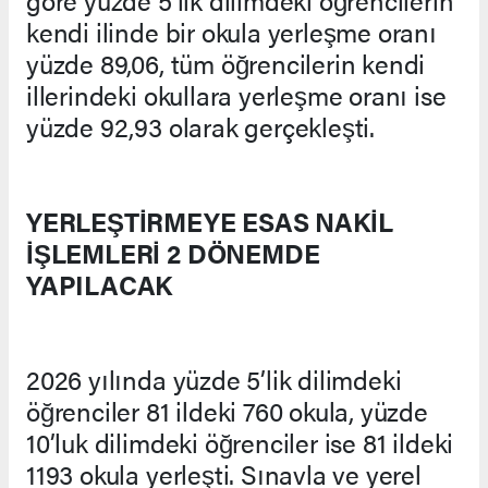
kendi ilinde bir okula yerleşme oranı
yüzde 89,06, tüm öğrencilerin kendi
illerindeki okullara yerleşme oranı ise
yüzde 92,93 olarak gerçekleşti.
YERLEŞTİRMEYE ESAS NAKİL
İŞLEMLERİ 2 DÖNEMDE
YAPILACAK
2026 yılında yüzde 5’lik dilimdeki
öğrenciler 81 ildeki 760 okula, yüzde
10’luk dilimdeki öğrenciler ise 81 ildeki
1193 okula yerleşti. Sınavla ve yerel