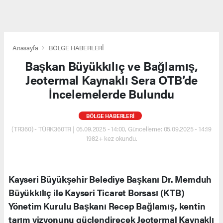
Anasayfa
BÖLGE HABERLERİ
Başkan Büyükkılıç ve Bağlamış,
Jeotermal Kaynaklı Sera OTB’de
İncelemelerde Bulundu
BÖLGE HABERLERİ
(TR360) - TÜRK360TR | 05.09.2025 - 14:00, Güncelleme: 05.09.2025 - 14:19
1982+ kez okundu.
Kayseri Büyükşehir Belediye Başkanı Dr. Memduh
Büyükkılıç ile Kayseri Ticaret Borsası (KTB)
Yönetim Kurulu Başkanı Recep Bağlamış, kentin
tarım vizyonunu güçlendirecek Jeotermal Kaynaklı