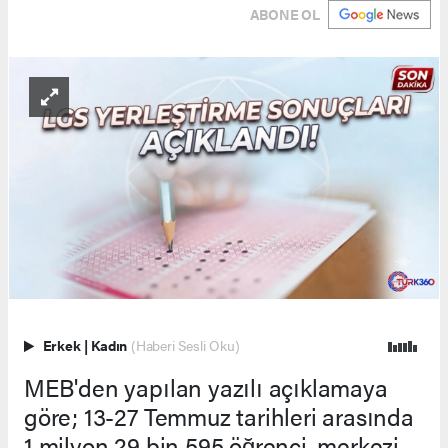
ABONE OL
Erkek
|
Kadın
(Haberi Sesli Oku)
MEB'den yapılan yazılı açıklamaya
göre; 13-27 Temmuz tarihleri arasında
1 milyon 29 bin 595 öğrenci, merkezi