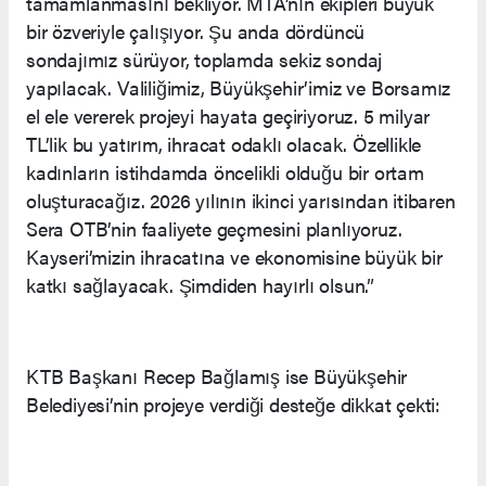
tamamlanmasını bekliyor. MTA’nın ekipleri büyük
bir özveriyle çalışıyor. Şu anda dördüncü
sondajımız sürüyor, toplamda sekiz sondaj
yapılacak. Valiliğimiz, Büyükşehir’imiz ve Borsamız
el ele vererek projeyi hayata geçiriyoruz. 5 milyar
TL’lik bu yatırım, ihracat odaklı olacak. Özellikle
kadınların istihdamda öncelikli olduğu bir ortam
oluşturacağız. 2026 yılının ikinci yarısından itibaren
Sera OTB’nin faaliyete geçmesini planlıyoruz.
Kayseri’mizin ihracatına ve ekonomisine büyük bir
katkı sağlayacak. Şimdiden hayırlı olsun.”
KTB Başkanı Recep Bağlamış ise Büyükşehir
Belediyesi’nin projeye verdiği desteğe dikkat çekti: