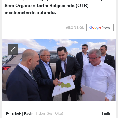
Sera Organize Tarım Bölgesi’nde (OTB)
incelemelerde bulundu.
ABONE OL
Erkek
|
Kadın
(Haberi Sesli Oku)