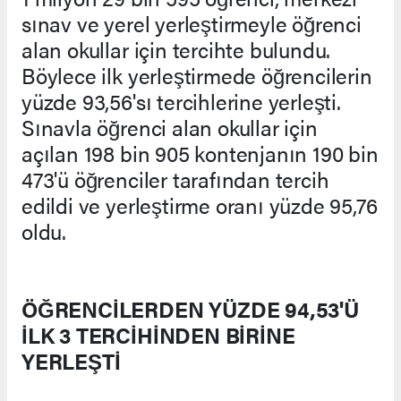
sınav ve yerel yerleştirmeyle öğrenci
alan okullar için tercihte bulundu.
Böylece ilk yerleştirmede öğrencilerin
yüzde 93,56'sı tercihlerine yerleşti.
Sınavla öğrenci alan okullar için
açılan 198 bin 905 kontenjanın 190 bin
473'ü öğrenciler tarafından tercih
edildi ve yerleştirme oranı yüzde 95,76
oldu.
ÖĞRENCİLERDEN YÜZDE 94,53'Ü
İLK 3 TERCİHİNDEN BİRİNE
YERLEŞTİ