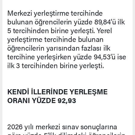
Merkezi yerleştirme tercihinde
bulunan öğrencilerin yüzde 89,84'ü ilk
5 tercihinden birine yerleşti. Yerel
yerleştirme tercihinde bulunan
öğrencilerin yarısından fazlası ilk
tercihine yerleşirken yüzde 94,53'ü ise
ilk 3 tercihinden birine yerleşti.
KENDİ İLLERİNDE YERLEŞME
ORANI YÜZDE 92,93
2026 yılı merkezi sınav sonuçlarına
göre yüzde 5’lik dilimdeki öğrencilerin