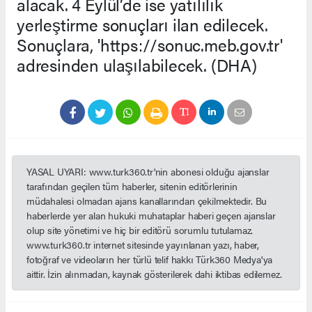
alacak. 4 Eylül’de ise yatılılık
yerleştirme sonuçları ilan edilecek.
Sonuçlara, 'https://sonuc.meb.gov.tr'
adresinden ulaşılabilecek. (DHA)
YASAL UYARI: www.turk360.tr'nin abonesi olduğu ajanslar
tarafından geçilen tüm haberler, sitenin editörlerinin
müdahalesi olmadan ajans kanallarından çekilmektedir. Bu
haberlerde yer alan hukuki muhataplar haberi geçen ajanslar
olup site yönetimi ve hiç bir editörü sorumlu tutulamaz.
www.turk360.tr internet sitesinde yayınlanan yazı, haber,
fotoğraf ve videoların her türlü telif hakkı Türk360 Medya'ya
aittir. İzin alınmadan, kaynak gösterilerek dahi iktibas edilemez.