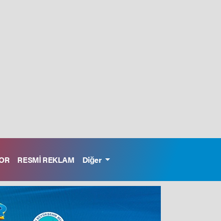
OR
RESMİ REKLAM
Diğer