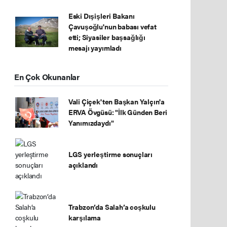
Eski Dışişleri Bakanı
Çavuşoğlu'nun babası vefat
etti; Siyasiler başsağlığı
mesajı yayımladı
En Çok Okunanlar
Vali Çiçek'ten Başkan Yalçın'a
ERVA Övgüsü: "İlk Günden Beri
Yanımızdaydı"
LGS yerleştirme sonuçları
açıklandı
Trabzon’da Salah’a coşkulu
karşılama