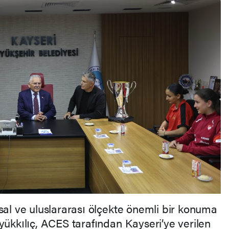
sal ve uluslararası ölçekte önemli bir konuma
yükkılıç, ACES tarafından Kayseri’ye verilen