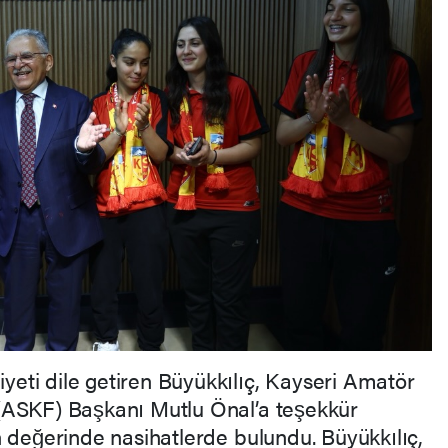
ti dile getiren Büyükkılıç, Kayseri Amatör
(ASKF) Başkanı Mutlu Önal’a teşekkür
n değerinde nasihatlerde bulundu. Büyükkılıç,