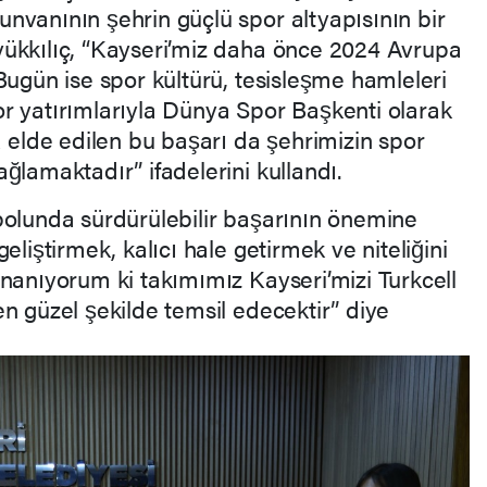
nvanının şehrin güçlü spor altyapısının bir
ükkılıç, “Kayseri’miz daha önce 2024 Avrupa
Bugün ise spor kültürü, tesisleşme hamleleri
r yatırımlarıyla Dünya Spor Başkenti olarak
a elde edilen bu başarı da şehrimizin spor
ğlamaktadır” ifadelerini kullandı.
bolunda sürdürülebilir başarının önemine
eliştirmek, kalıcı hale getirmek ve niteliğini
nanıyorum ki takımımız Kayseri’mizi Turkcell
n güzel şekilde temsil edecektir” diye