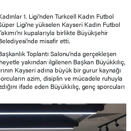
Kadınlar 1. Ligi’nden Turkcell Kadın Futbol
Süper Ligi’ne yükselen Kayseri Kadın Futbol
Takımı’nı kupalarıyla birlikte Büyükşehir
Belediyesi’nde misafir etti.
Başkanlık Toplantı Salonu’nda gerçekleşen
 heyetle yakından ilgilenen Başkan Büyükkılıç,
şarının Kayseri adına büyük bir gurur kaynağı
orcuların azim, disiplin ve mücadele ruhuyla
zdığını ifade eden Büyükkılıç, genç sporcuları