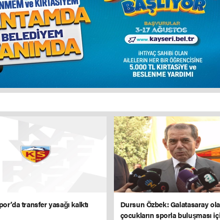
or’da transfer yasağı kalktı
Dursun Özbek: Galatasaray ola
çocukların sporla buluşması iç