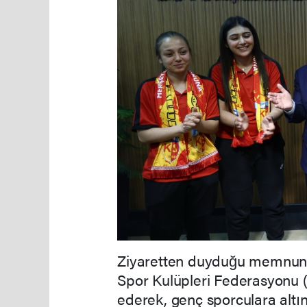
Ziyaretten duyduğu memnuniye
Spor Kulüpleri Federasyonu 
ederek, genç sporculara altı