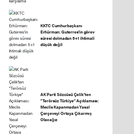
KKTC Cumhurbaşkanı
Erhürman: Guterres'in görev
süresi dolmadan 5+1 ihtimali
düşük değil
AK Parti Sözcüsü Çelik'ten
"Terörsüz Türkiye" Açıklaması:
Meclis Kapanmadan Yasal
Çerçeveyi Ortaya Çıkarmış
Olacağız