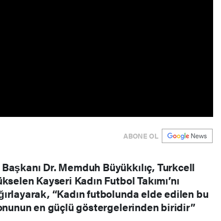
ABONE OL
 Başkanı Dr. Memduh Büyükkılıç, Turkcell
ükselen Kayseri Kadın Futbol Takımı’nı
ırlayarak, “Kadın futbolunda elde edilen bu
yonunun en güçlü göstergelerinden biridir”