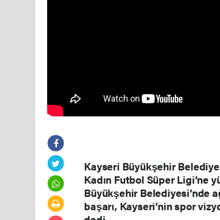
Kayseri Büyükşehir Belediye
Kadın Futbol Süper Ligi’ne y
Büyükşehir Belediyesi’nde ağ
başarı, Kayseri’nin spor viz
dedi.