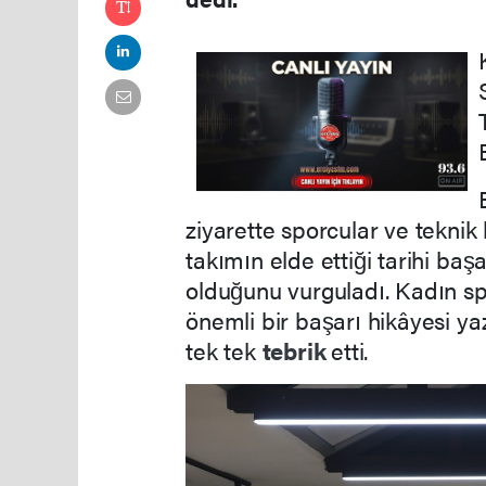
ziyarette sporcular ve teknik
takımın elde ettiği tarihi ba
olduğunu vurguladı. Kadın sp
önemli bir başarı hikâyesi ya
tek tek
tebrik
etti.