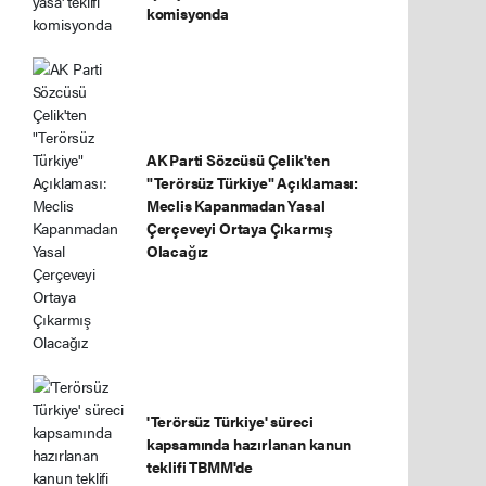
komisyonda
AK Parti Sözcüsü Çelik'ten
"Terörsüz Türkiye" Açıklaması:
Meclis Kapanmadan Yasal
Çerçeveyi Ortaya Çıkarmış
Olacağız
'Terörsüz Türkiye' süreci
kapsamında hazırlanan kanun
teklifi TBMM'de