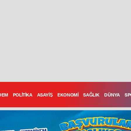
DEM
POLİTİKA
ASAYİŞ
EKONOMİ
SAĞLIK
DÜNYA
SP