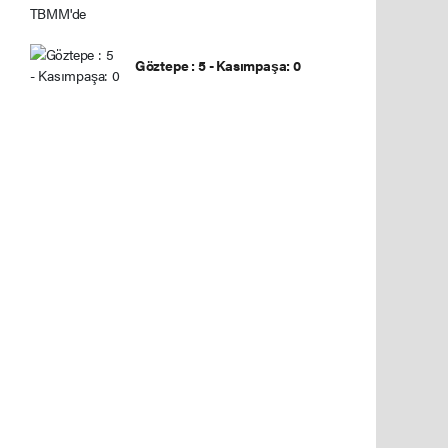
Göztepe : 5 - Kasımpaşa: 0