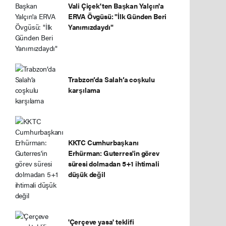
Vali Çiçek'ten Başkan Yalçın'a
ERVA Övgüsü: "İlk Günden Beri
Yanımızdaydı"
Trabzon’da Salah’a coşkulu
karşılama
KKTC Cumhurbaşkanı
Erhürman: Guterres'in görev
süresi dolmadan 5+1 ihtimali
düşük değil
'Çerçeve yasa' teklifi