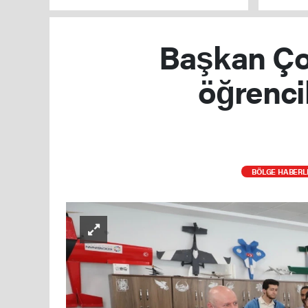
yakaland
Başkan Ço
öğrenci
BÖLGE HABERL