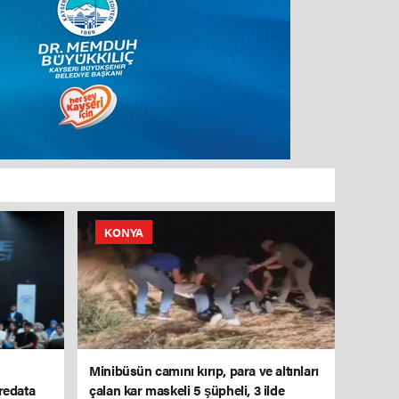
KONYA
Minibüsün camını kırıp, para ve altınları
redata
çalan kar maskeli 5 şüpheli, 3 ilde