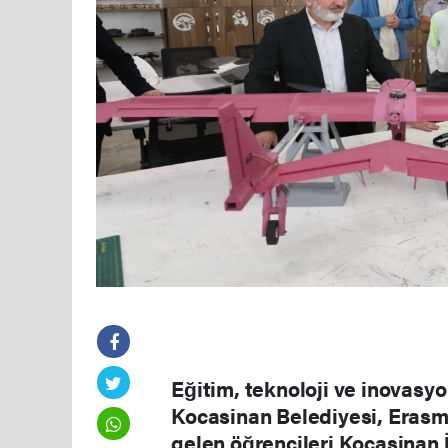
Eğitim, teknoloji ve inovasyo
Kocasinan Belediyesi, Eras
gelen öğrencileri Kocasinan 