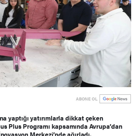
ABONE OL
na yaptığı yatırımlarla dikkat çeken
mus Plus Programı kapsamında Avrupa’dan
İnovasyon Merkezi’nde ağırladı.