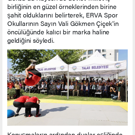
birliğinin en güzel örneklerinden birine
şahit olduklarını belirterek, ERVA Spor
Okullarının Sayın Vali Gökmen Çiçek'in
öncülüğünde kalıcı bir marka haline
geldiğini söyledi.
Konuşmaların ardından dualar eşliğinde