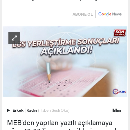
ABONE OL
Erkek
|
Kadın
(Haberi Sesli Oku)
MEB'den yapılan yazılı açıklamaya