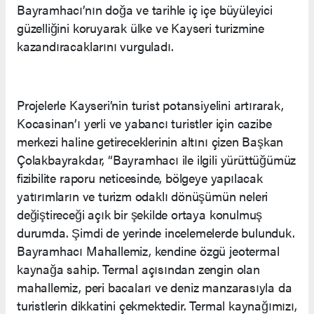
Bayramhacı’nın doğa ve tarihle iç içe büyüleyici
güzelliğini koruyarak ülke ve Kayseri turizmine
kazandıracaklarını vurguladı.
Projelerle Kayseri’nin turist potansiyelini artırarak,
Kocasinan’ı yerli ve yabancı turistler için cazibe
merkezi haline getireceklerinin altını çizen Başkan
Çolakbayrakdar, “Bayramhacı ile ilgili yürüttüğümüz
fizibilite raporu neticesinde, bölgeye yapılacak
yatırımların ve turizm odaklı dönüşümün neleri
değiştireceği açık bir şekilde ortaya konulmuş
durumda. Şimdi de yerinde incelemelerde bulunduk.
Bayramhacı Mahallemiz, kendine özgü jeotermal
kaynağa sahip. Termal açısından zengin olan
mahallemiz, peri bacaları ve deniz manzarasıyla da
turistlerin dikkatini çekmektedir. Termal kaynağımızı,