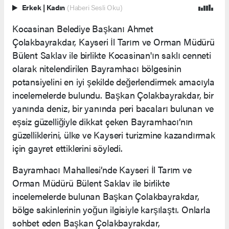
Erkek
|
Kadın
(Haberi Sesli Oku)
Kocasinan Belediye Başkanı Ahmet
Çolakbayrakdar, Kayseri İl Tarım ve Orman Müdürü
Bülent Saklav ile birlikte Kocasinan'ın saklı cenneti
olarak nitelendirilen Bayramhacı bölgesinin
potansiyelini en iyi şekilde değerlendirmek amacıyla
incelemelerde bulundu. Başkan Çolakbayrakdar, bir
yanında deniz, bir yanında peri bacaları bulunan ve
eşsiz güzelliğiyle dikkat çeken Bayramhacı’nın
güzelliklerini, ülke ve Kayseri turizmine kazandırmak
için gayret ettiklerini söyledi.
Bayramhacı Mahallesi’nde Kayseri İl Tarım ve
Orman Müdürü Bülent Saklav ile birlikte
incelemelerde bulunan Başkan Çolakbayrakdar,
bölge sakinlerinin yoğun ilgisiyle karşılaştı. Onlarla
sohbet eden Başkan Çolakbayrakdar,