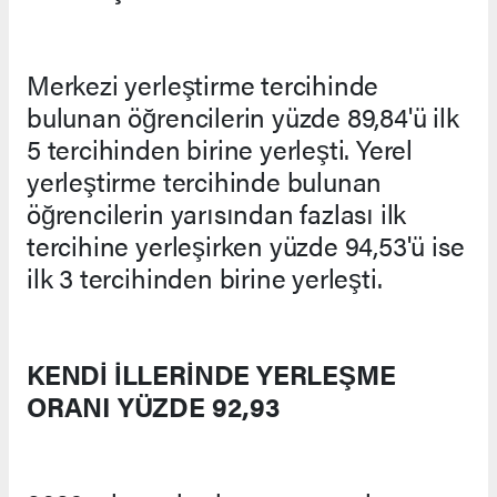
Merkezi yerleştirme tercihinde
bulunan öğrencilerin yüzde 89,84'ü ilk
5 tercihinden birine yerleşti. Yerel
yerleştirme tercihinde bulunan
öğrencilerin yarısından fazlası ilk
tercihine yerleşirken yüzde 94,53'ü ise
ilk 3 tercihinden birine yerleşti.
KENDİ İLLERİNDE YERLEŞME
ORANI YÜZDE 92,93