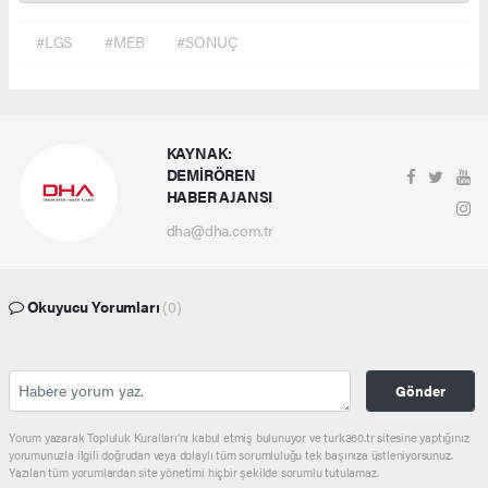
#LGS
#MEB
#SONUÇ
KAYNAK:
DEMİRÖREN
HABER AJANSI
dha@dha.com.tr
Okuyucu Yorumları
(0)
Gönder
Yorum yazarak Topluluk Kuralları’nı kabul etmiş bulunuyor ve turk360.tr sitesine yaptığınız
yorumunuzla ilgili doğrudan veya dolaylı tüm sorumluluğu tek başınıza üstleniyorsunuz.
Yazılan tüm yorumlardan site yönetimi hiçbir şekilde sorumlu tutulamaz.