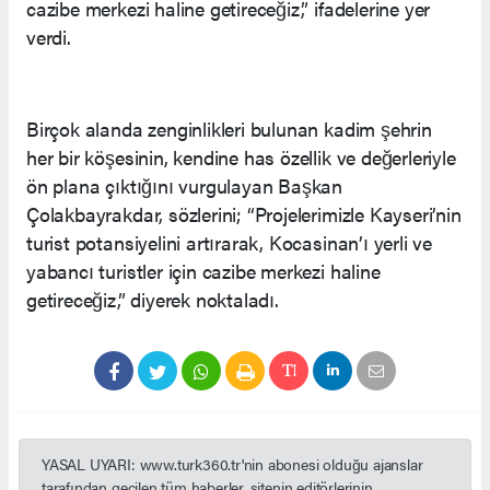
cazibe merkezi haline getireceğiz,” ifadelerine yer
verdi.
Birçok alanda zenginlikleri bulunan kadim şehrin
her bir köşesinin, kendine has özellik ve değerleriyle
ön plana çıktığını vurgulayan Başkan
Çolakbayrakdar, sözlerini; “Projelerimizle Kayseri’nin
turist potansiyelini artırarak, Kocasinan’ı yerli ve
yabancı turistler için cazibe merkezi haline
getireceğiz,” diyerek noktaladı.
YASAL UYARI: www.turk360.tr'nin abonesi olduğu ajanslar
tarafından geçilen tüm haberler, sitenin editörlerinin