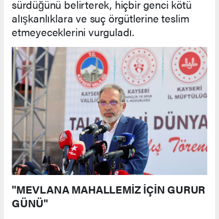
sürdüğünü belirterek, hiçbir genci kötü
alışkanlıklara ve suç örgütlerine teslim
etmeyeceklerini vurguladı.
"MEVLANA MAHALLEMİZ İÇİN GURUR
GÜNÜ"