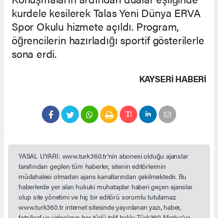
kurdele kesilerek Talas Yeni Dünya ERVA
Spor Okulu hizmete açıldı. Program,
öğrencilerin hazırladığı sportif gösterilerle
sona erdi.
KAYSERI HABERİ
YASAL UYARI: www.turk360.tr'nin abonesi olduğu ajanslar
tarafından geçilen tüm haberler, sitenin editörlerinin
müdahalesi olmadan ajans kanallarından çekilmektedir. Bu
haberlerde yer alan hukuki muhataplar haberi geçen ajanslar
olup site yönetimi ve hiç bir editörü sorumlu tutulamaz.
www.turk360.tr internet sitesinde yayınlanan yazı, haber,
fotoğraf ve videoların her türlü telif hakkı Türk360 Medya'ya