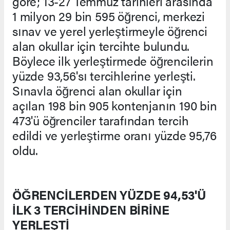
göre; 13-27 Temmuz tarihleri arasında
1 milyon 29 bin 595 öğrenci, merkezi
sınav ve yerel yerleştirmeyle öğrenci
alan okullar için tercihte bulundu.
Böylece ilk yerleştirmede öğrencilerin
yüzde 93,56'sı tercihlerine yerleşti.
Sınavla öğrenci alan okullar için
açılan 198 bin 905 kontenjanın 190 bin
473'ü öğrenciler tarafından tercih
edildi ve yerleştirme oranı yüzde 95,76
oldu.
ÖĞRENCİLERDEN YÜZDE 94,53'Ü
İLK 3 TERCİHİNDEN BİRİNE
YERLEŞTİ