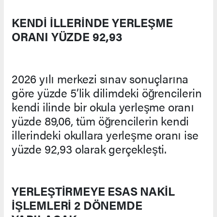
KENDİ İLLERİNDE YERLEŞME
ORANI YÜZDE 92,93
2026 yılı merkezi sınav sonuçlarına
göre yüzde 5’lik dilimdeki öğrencilerin
kendi ilinde bir okula yerleşme oranı
yüzde 89,06, tüm öğrencilerin kendi
illerindeki okullara yerleşme oranı ise
yüzde 92,93 olarak gerçekleşti.
YERLEŞTİRMEYE ESAS NAKİL
İŞLEMLERİ 2 DÖNEMDE