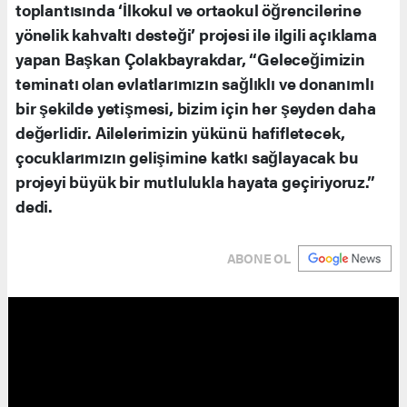
toplantısında ‘İlkokul ve ortaokul öğrencilerine
yönelik kahvaltı desteği’ projesi ile ilgili açıklama
yapan Başkan Çolakbayrakdar, “Geleceğimizin
teminatı olan evlatlarımızın sağlıklı ve donanımlı
bir şekilde yetişmesi, bizim için her şeyden daha
değerlidir. Ailelerimizin yükünü hafifletecek,
çocuklarımızın gelişimine katkı sağlayacak bu
projeyi büyük bir mutlulukla hayata geçiriyoruz.”
dedi.
ABONE OL