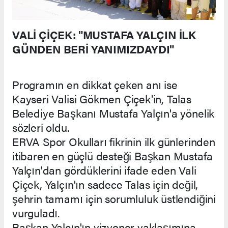
VALİ ÇİÇEK: "MUSTAFA YALÇIN İLK
GÜNDEN BERİ YANIMIZDAYDI"
Programın en dikkat çeken anı ise
Kayseri Valisi Gökmen Çiçek'in, Talas
Belediye Başkanı Mustafa Yalçın'a yönelik
sözleri oldu.
ERVA Spor Okulları fikrinin ilk günlerinden
itibaren en güçlü desteği Başkan Mustafa
Yalçın'dan gördüklerini ifade eden Vali
Çiçek, Yalçın'ın sadece Talas için değil,
şehrin tamamı için sorumluluk üstlendiğini
vurguladı.
Başkan Yalçın'ın vizyoner yaklaşımına