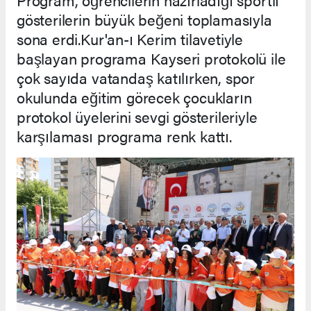
gösterilerin büyük beğeni toplamasıyla
sona erdi.Kur'an-ı Kerim tilavetiyle
başlayan programa Kayseri protokolü ile
çok sayıda vatandaş katılırken, spor
okulunda eğitim görecek çocukların
protokol üyelerini sevgi gösterileriyle
karşılaması programa renk kattı.