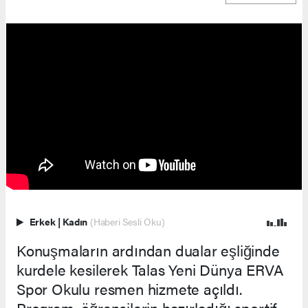
Erkek
|
Kadın
(Haberi Sesli Oku)
Konuşmaların ardından dualar eşliğinde
kurdele kesilerek Talas Yeni Dünya ERVA
Spor Okulu resmen hizmete açıldı.
Program, öğrencilerin hazırladığı sportif