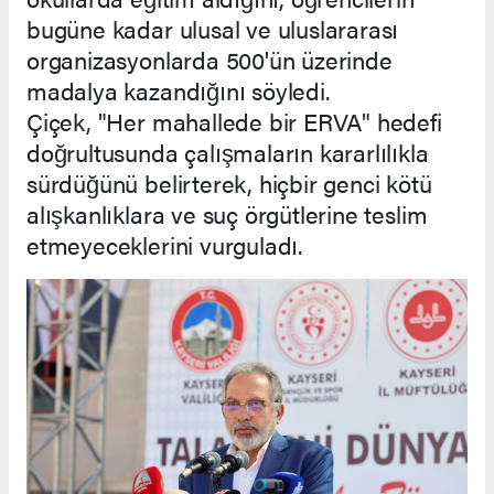
bugüne kadar ulusal ve uluslararası
organizasyonlarda 500'ün üzerinde
madalya kazandığını söyledi.
Çiçek, "Her mahallede bir ERVA" hedefi
doğrultusunda çalışmaların kararlılıkla
sürdüğünü belirterek, hiçbir genci kötü
alışkanlıklara ve suç örgütlerine teslim
etmeyeceklerini vurguladı.