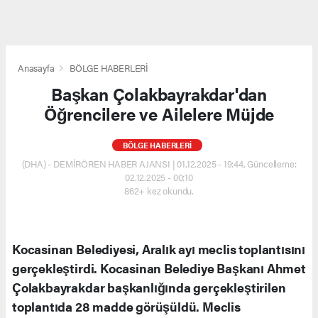
Anasayfa
BÖLGE HABERLERİ
Başkan Çolakbayrakdar'dan
Öğrencilere ve Ailelere Müjde
BÖLGE HABERLERİ
(DHA) - DEMİRÖREN HABER AJANSI | 01.12.2025 - 19:44, Güncelleme:
02.12.2025 - 00:10
862+ kez okundu.
Kocasinan Belediyesi, Aralık ayı meclis toplantısını
gerçekleştirdi. Kocasinan Belediye Başkanı Ahmet
Çolakbayrakdar başkanlığında gerçekleştirilen
toplantıda 28 madde görüşüldü. Meclis