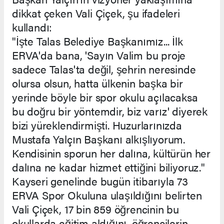
dikkat çeken Vali Çiçek, şu ifadeleri
kullandı:
"İşte Talas Belediye Başkanımız... İlk
ERVA'da bana, 'Sayın Valim bu proje
sadece Talas'ta değil, şehrin neresinde
olursa olsun, hatta ülkenin başka bir
yerinde böyle bir spor okulu açılacaksa
bu doğru bir yöntemdir, biz varız' diyerek
bizi yüreklendirmişti. Huzurlarınızda
Mustafa Yalçın Başkanı alkışlıyorum.
Kendisinin sporun her dalına, kültürün her
dalına ne kadar hizmet ettiğini biliyoruz."
Kayseri genelinde bugün itibarıyla 73
ERVA Spor Okuluna ulaşıldığını belirten
Vali Çiçek, 17 bin 859 öğrencinin bu
okullarda eğitim aldığını, öğrencilerin