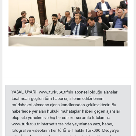
YASAL UYARI: www.turk360.tr'nin abonesi olduğu ajanslar
tarafından geçilen tüm haberler, sitenin editörlerinin
müdahalesi olmadan ajans kanallarından çekilmektedir. Bu
haberlerde yer alan hukuki muhataplar haberi geçen ajanslar
olup site yönetimi ve hiç bir editörü sorumlu tutulamaz.
www.turk360.tr internet sitesinde yayınlanan yazı, haber,
fotoğraf ve videoların her türlü telif hakkı Türk360 Medya'ya