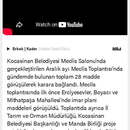
Erkek
|
Kadın
(Haberi Sesli Oku)
Kocasinan Belediyesi Meclis Salonu’nda
gerçekleştirilen Aralık ayı Meclis Toplantısı’nda
gündemde bulunan toplam 28 madde
görüşülerek karara bağlandı. Meclis
toplantısında ilk önce Erciyesevler, Boyacı ve
Mithatpaşa Mahallesi’nde imar planı
maddeleri görüşüldü. Toplantıda ayrıca İl
Tarım ve Orman Müdürlüğü, Kocasinan
Belediyesi Başkanlığı ve Manda Birliği proje