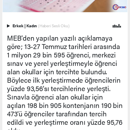
Erkek
|
Kadın
(Haberi Sesli Oku)
MEB'den yapılan yazılı açıklamaya
göre; 13-27 Temmuz tarihleri arasında
1 milyon 29 bin 595 öğrenci, merkezi
sınav ve yerel yerleştirmeyle öğrenci
alan okullar için tercihte bulundu.
Böylece ilk yerleştirmede öğrencilerin
yüzde 93,56'sı tercihlerine yerleşti.
Sınavla öğrenci alan okullar için
açılan 198 bin 905 kontenjanın 190 bin
473'ü öğrenciler tarafından tercih
edildi ve yerleştirme oranı yüzde 95,76