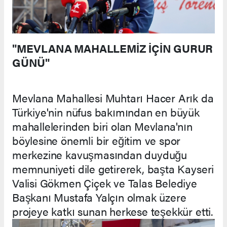
"MEVLANA MAHALLEMİZ İÇİN GURUR
GÜNÜ"
Mevlana Mahallesi Muhtarı Hacer Arık da
Türkiye'nin nüfus bakımından en büyük
mahallelerinden biri olan Mevlana'nın
böylesine önemli bir eğitim ve spor
merkezine kavuşmasından duyduğu
memnuniyeti dile getirerek, başta Kayseri
Valisi Gökmen Çiçek ve Talas Belediye
Başkanı Mustafa Yalçın olmak üzere
projeye katkı sunan herkese teşekkür etti.