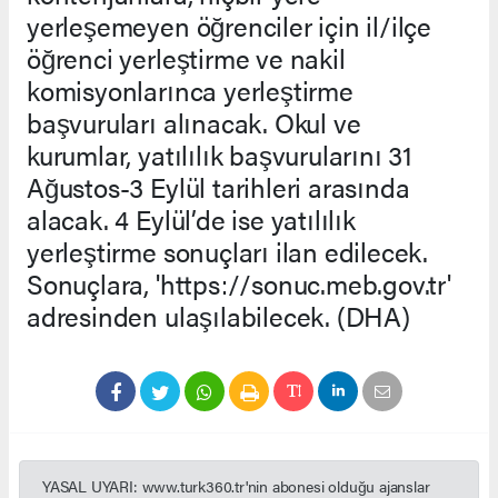
yerleşemeyen öğrenciler için il/ilçe
öğrenci yerleştirme ve nakil
komisyonlarınca yerleştirme
başvuruları alınacak. Okul ve
kurumlar, yatılılık başvurularını 31
Ağustos-3 Eylül tarihleri arasında
alacak. 4 Eylül’de ise yatılılık
yerleştirme sonuçları ilan edilecek.
Sonuçlara, 'https://sonuc.meb.gov.tr'
adresinden ulaşılabilecek. (DHA)
YASAL UYARI: www.turk360.tr'nin abonesi olduğu ajanslar