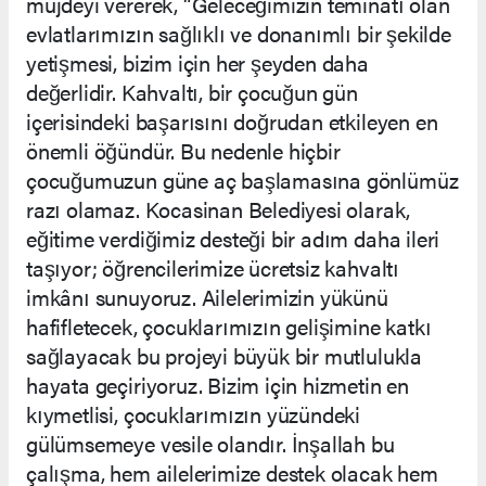
müjdeyi vererek, “Geleceğimizin teminatı olan
evlatlarımızın sağlıklı ve donanımlı bir şekilde
yetişmesi, bizim için her şeyden daha
değerlidir. Kahvaltı, bir çocuğun gün
içerisindeki başarısını doğrudan etkileyen en
önemli öğündür. Bu nedenle hiçbir
çocuğumuzun güne aç başlamasına gönlümüz
razı olamaz. Kocasinan Belediyesi olarak,
eğitime verdiğimiz desteği bir adım daha ileri
taşıyor; öğrencilerimize ücretsiz kahvaltı
imkânı sunuyoruz. Ailelerimizin yükünü
hafifletecek, çocuklarımızın gelişimine katkı
sağlayacak bu projeyi büyük bir mutlulukla
hayata geçiriyoruz. Bizim için hizmetin en
kıymetlisi, çocuklarımızın yüzündeki
gülümsemeye vesile olandır. İnşallah bu
çalışma, hem ailelerimize destek olacak hem