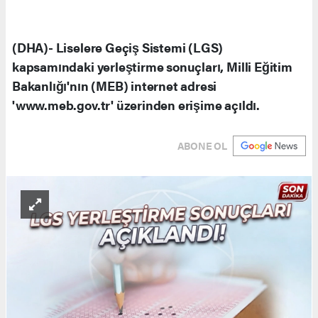
(DHA)- Liselere Geçiş Sistemi (LGS)
kapsamındaki yerleştirme sonuçları, Milli Eğitim
Bakanlığı'nın (MEB) internet adresi
'www.meb.gov.tr' üzerinden erişime açıldı.
ABONE OL