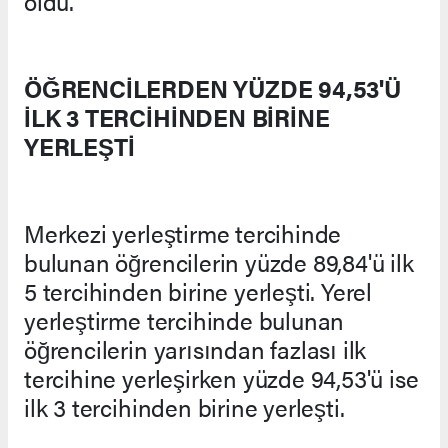
oldu.
ÖĞRENCİLERDEN YÜZDE 94,53'Ü
İLK 3 TERCİHİNDEN BİRİNE
YERLEŞTİ
Merkezi yerleştirme tercihinde
bulunan öğrencilerin yüzde 89,84'ü ilk
5 tercihinden birine yerleşti. Yerel
yerleştirme tercihinde bulunan
öğrencilerin yarısından fazlası ilk
tercihine yerleşirken yüzde 94,53'ü ise
ilk 3 tercihinden birine yerleşti.