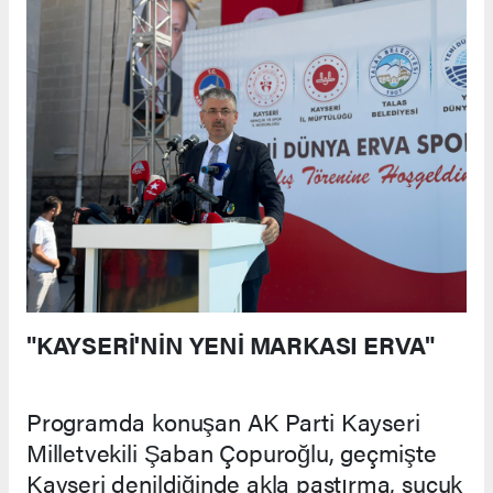
"KAYSERİ'NİN YENİ MARKASI ERVA"
Programda konuşan AK Parti Kayseri
Milletvekili Şaban Çopuroğlu, geçmişte
Kayseri denildiğinde akla pastırma, sucuk