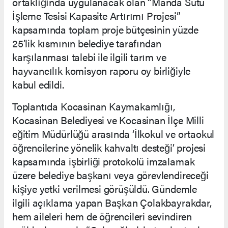
ortaklığında uygulanacak olan “Manda Sütü
İşleme Tesisi Kapasite Artırımı Projesi”
kapsamında toplam proje bütçesinin yüzde
25’lik kısmının belediye tarafından
karşılanması talebi ile ilgili tarım ve
hayvancılık komisyon raporu oy birliğiyle
kabul edildi.
Toplantıda Kocasinan Kaymakamlığı,
Kocasinan Belediyesi ve Kocasinan İlçe Milli
eğitim Müdürlüğü arasında ‘İlkokul ve ortaokul
öğrencilerine yönelik kahvaltı desteği’ projesi
kapsamında işbirliği protokolü imzalamak
üzere belediye başkanı veya görevlendireceği
kişiye yetki verilmesi görüşüldü. Gündemle
ilgili açıklama yapan Başkan Çolakbayrakdar,
hem aileleri hem de öğrencileri sevindiren