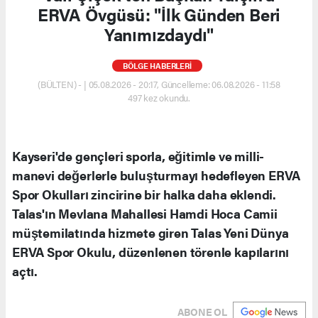
ERVA Övgüsü: "İlk Günden Beri
Yanımızdaydı"
BÖLGE HABERLERİ
(BÜLTEN) - | 05.08.2026 - 20:17, Güncelleme: 06.08.2026 - 11:58
497 kez okundu.
Kayseri'de gençleri sporla, eğitimle ve milli-
manevi değerlerle buluşturmayı hedefleyen ERVA
Spor Okulları zincirine bir halka daha eklendi.
Talas'ın Mevlana Mahallesi Hamdi Hoca Camii
müştemilatında hizmete giren Talas Yeni Dünya
ERVA Spor Okulu, düzenlenen törenle kapılarını
açtı.
ABONE OL