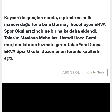
Kayseri'de gençleri sporla, eğitimle ve milli-
manevi değerlerle buluşturmayı hedefleyen ERVA
Spor Okulları zincirine bir halka daha eklendi.
Talas'ın Mevlana Mahallesi Hamdi Hoca Camii
müştemilatında hizmete giren Talas Yeni Dünya
ERVA Spor Okulu, düzenlenen törenle kapılarını
açtı.
ABONE OL