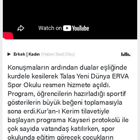
Erkek
|
Kadın
(Haberi Sesli Oku)
Konuşmaların ardından dualar eşliğinde
kurdele kesilerek Talas Yeni Dünya ERVA
Spor Okulu resmen hizmete açıldı.
Program, öğrencilerin hazırladığı sportif
gösterilerin büyük beğeni toplamasıyla
sona erdi.Kur'an-ı Kerim tilavetiyle
başlayan programa Kayseri protokolü ile
çok sayıda vatandaş katılırken, spor
okulunda eğitim görecek çocukların