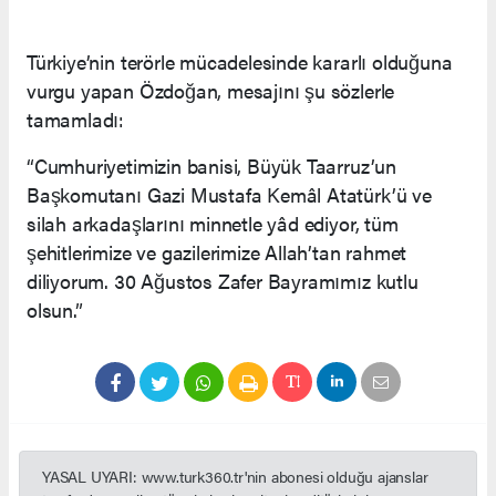
Türkiye’nin terörle mücadelesinde kararlı olduğuna
vurgu yapan Özdoğan, mesajını şu sözlerle
tamamladı:
“Cumhuriyetimizin banisi, Büyük Taarruz’un
Başkomutanı Gazi Mustafa Kemâl Atatürk’ü ve
silah arkadaşlarını minnetle yâd ediyor, tüm
şehitlerimize ve gazilerimize Allah’tan rahmet
diliyorum. 30 Ağustos Zafer Bayramımız kutlu
olsun.”
YASAL UYARI: www.turk360.tr'nin abonesi olduğu ajanslar