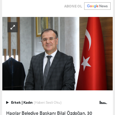
ABONE OL
Erkek
|
Kadın
(Haberi Sesli Oku)
Hacılar Belediye Başkanı Bilal Özdoğan, 30