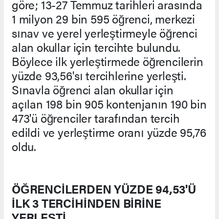
göre; 13-27 Temmuz tarihleri arasında
1 milyon 29 bin 595 öğrenci, merkezi
sınav ve yerel yerleştirmeyle öğrenci
alan okullar için tercihte bulundu.
Böylece ilk yerleştirmede öğrencilerin
yüzde 93,56'sı tercihlerine yerleşti.
Sınavla öğrenci alan okullar için
açılan 198 bin 905 kontenjanın 190 bin
473'ü öğrenciler tarafından tercih
edildi ve yerleştirme oranı yüzde 95,76
oldu.
ÖĞRENCİLERDEN YÜZDE 94,53'Ü
İLK 3 TERCİHİNDEN BİRİNE
YERLEŞTİ