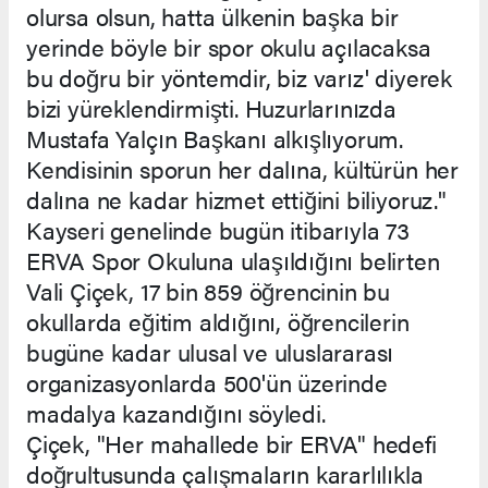
olursa olsun, hatta ülkenin başka bir
yerinde böyle bir spor okulu açılacaksa
bu doğru bir yöntemdir, biz varız' diyerek
bizi yüreklendirmişti. Huzurlarınızda
Mustafa Yalçın Başkanı alkışlıyorum.
Kendisinin sporun her dalına, kültürün her
dalına ne kadar hizmet ettiğini biliyoruz."
Kayseri genelinde bugün itibarıyla 73
ERVA Spor Okuluna ulaşıldığını belirten
Vali Çiçek, 17 bin 859 öğrencinin bu
okullarda eğitim aldığını, öğrencilerin
bugüne kadar ulusal ve uluslararası
organizasyonlarda 500'ün üzerinde
madalya kazandığını söyledi.
Çiçek, "Her mahallede bir ERVA" hedefi
doğrultusunda çalışmaların kararlılıkla