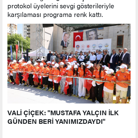
protokol üyelerini sevgi gösterileriyle
karşılaması programa renk kattı.
VALİ ÇİÇEK: "MUSTAFA YALÇIN İLK
GÜNDEN BERİ YANIMIZDAYDI"