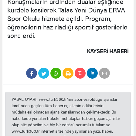
Konuşmaların ardından dualar eşliğinde
kurdele kesilerek Talas Yeni Dünya ERVA
Spor Okulu hizmete açıldı. Program,
öğrencilerin hazırladığı sportif gösterilerle
sona erdi.
KAYSERI HABERİ
YASAL UYARI: www.turk360.tr'nin abonesi olduğu ajanslar
tarafından geçilen tüm haberler, sitenin editörlerinin
müdahalesi olmadan ajans kanallarından çekilmektedir. Bu
haberlerde yer alan hukuki muhataplar haberi geçen ajanslar
olup site yönetimi ve hiç bir editörü sorumlu tutulamaz.
www.turk360.tr internet sitesinde yayınlanan yazı, haber,