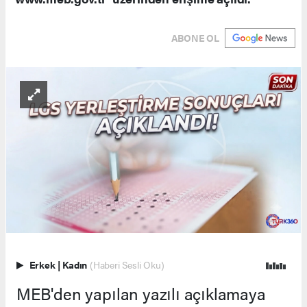
ABONE OL
Erkek
|
Kadın
(Haberi Sesli Oku)
MEB'den yapılan yazılı açıklamaya