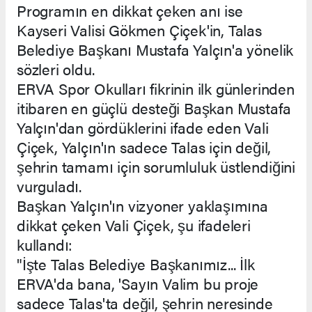
Programın en dikkat çeken anı ise
Kayseri Valisi Gökmen Çiçek'in, Talas
Belediye Başkanı Mustafa Yalçın'a yönelik
sözleri oldu.
ERVA Spor Okulları fikrinin ilk günlerinden
itibaren en güçlü desteği Başkan Mustafa
Yalçın'dan gördüklerini ifade eden Vali
Çiçek, Yalçın'ın sadece Talas için değil,
şehrin tamamı için sorumluluk üstlendiğini
vurguladı.
Başkan Yalçın'ın vizyoner yaklaşımına
dikkat çeken Vali Çiçek, şu ifadeleri
kullandı:
"İşte Talas Belediye Başkanımız... İlk
ERVA'da bana, 'Sayın Valim bu proje
sadece Talas'ta değil, şehrin neresinde