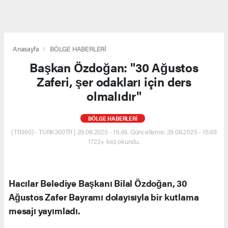
Anasayfa
BÖLGE HABERLERİ
Başkan Özdoğan: "30 Ağustos
Zaferi, şer odakları için ders
olmalıdır"
BÖLGE HABERLERİ
(TR360) - TÜRK360TR | 29.08.2025 - 15:49, Güncelleme: 29.08.2025 - 15:49
1722+ kez okundu.
Hacılar Belediye Başkanı Bilal Özdoğan, 30
Ağustos Zafer Bayramı dolayısıyla bir kutlama
mesajı yayımladı.