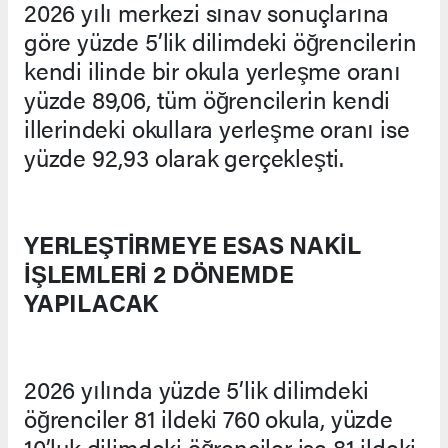
2026 yılı merkezi sınav sonuçlarına
göre yüzde 5’lik dilimdeki öğrencilerin
kendi ilinde bir okula yerleşme oranı
yüzde 89,06, tüm öğrencilerin kendi
illerindeki okullara yerleşme oranı ise
yüzde 92,93 olarak gerçekleşti.
YERLEŞTİRMEYE ESAS NAKİL
İŞLEMLERİ 2 DÖNEMDE
YAPILACAK
2026 yılında yüzde 5’lik dilimdeki
öğrenciler 81 ildeki 760 okula, yüzde
10’luk dilimdeki öğrenciler ise 81 ildeki