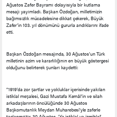
Ağustos Zafer Bayramı dolayısıyla bir kutlama
mesajı yayımladı. Başkan Özdoğan, milletimizin
bağımsızlık mücadelesine dikkat çekerek, Büyük
Zafer’in 103. yıl dönümünü gururla andıklarını ifade
etti.
Başkan Özdoğan mesajında, 30 Ağustos’un Türk
milletinin azim ve kararlılığının en büyük göstergesi
olduğunu belirterek şunları kaydetti:
“1919’da zor şartlar ve yokluklar içerisinde yakılan
istiklal meşalesi, Gazi Mustafa Kemâl’in ve silah
arkadaşlarının öncülüğünde 30 Ağustos
Başkomutanlık Meydan Muharebesi'yle zaferle
taçlanmıştır. 30 Ağustos, ‘Ya istiklal ya izmihlal’