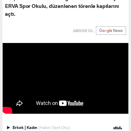
ERVA Spor Okulu, düzenlenen törenle kapılarını
açtı.
ABONE OL
Erkek
|
Kadın
(Haberi Sesli Oku)