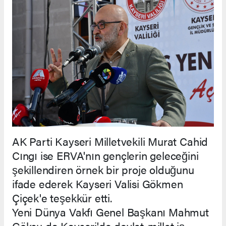
AK Parti Kayseri Milletvekili Murat Cahid
Cıngı ise ERVA'nın gençlerin geleceğini
şekillendiren örnek bir proje olduğunu
ifade ederek Kayseri Valisi Gökmen
Çiçek'e teşekkür etti.
Yeni Dünya Vakfı Genel Başkanı Mahmut
Göksu da Kayseri'de devlet-millet iş