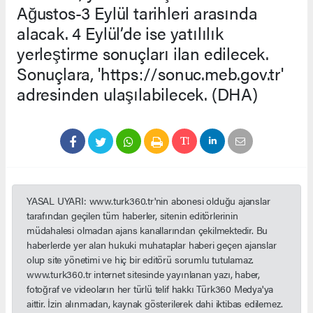
Ağustos-3 Eylül tarihleri arasında
alacak. 4 Eylül’de ise yatılılık
yerleştirme sonuçları ilan edilecek.
Sonuçlara, 'https://sonuc.meb.gov.tr'
adresinden ulaşılabilecek. (DHA)
YASAL UYARI: www.turk360.tr'nin abonesi olduğu ajanslar
tarafından geçilen tüm haberler, sitenin editörlerinin
müdahalesi olmadan ajans kanallarından çekilmektedir. Bu
haberlerde yer alan hukuki muhataplar haberi geçen ajanslar
olup site yönetimi ve hiç bir editörü sorumlu tutulamaz.
www.turk360.tr internet sitesinde yayınlanan yazı, haber,
fotoğraf ve videoların her türlü telif hakkı Türk360 Medya'ya
aittir. İzin alınmadan, kaynak gösterilerek dahi iktibas edilemez.