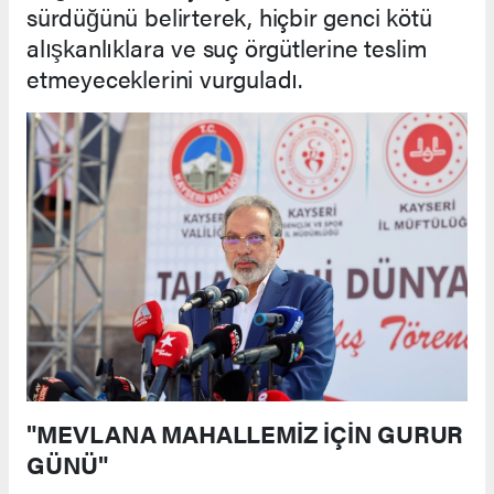
sürdüğünü belirterek, hiçbir genci kötü
alışkanlıklara ve suç örgütlerine teslim
etmeyeceklerini vurguladı.
"MEVLANA MAHALLEMİZ İÇİN GURUR
GÜNÜ"