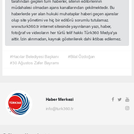
tarafından geçilen tüm haberler, sitenin editörlerinin
müdahalesi olmadan ajans kanallarından çekilmektedir. Bu
haberlerde yer alan hukuki muhataplar haberi geçen ajanslar
olup site yönetimi ve hiç bir editörü sorumlu tutulamaz.
www.turk360.tr internet sitesinde yayınlanan yazı, haber,
fotoğraf ve videoların her türlü telif hakkı Türk360 Medya'ya
aittir. İzin alınmadan, kaynak gösterilerek dahi iktibas edilemez.
#Hacılar Belediyesi Başkanı
#Bilal Özdoğan
#30 Ağustos Zafer Bayramı
Haber Merkezi
info@turk360.tr