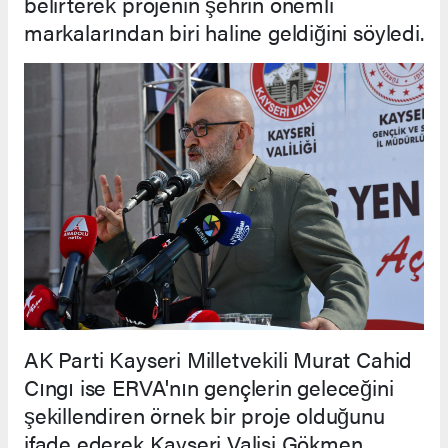
belirterek projenin şehrin önemli
markalarından biri haline geldiğini söyledi.
AK Parti Kayseri Milletvekili Murat Cahid
Cıngı ise ERVA'nın gençlerin geleceğini
şekillendiren örnek bir proje olduğunu
ifade ederek Kayseri Valisi Gökmen