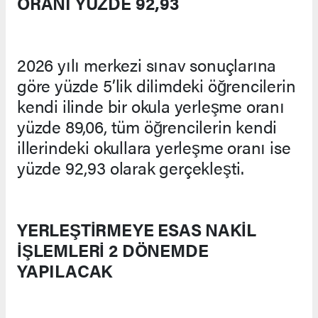
ORANI YÜZDE 92,93
2026 yılı merkezi sınav sonuçlarına
göre yüzde 5’lik dilimdeki öğrencilerin
kendi ilinde bir okula yerleşme oranı
yüzde 89,06, tüm öğrencilerin kendi
illerindeki okullara yerleşme oranı ise
yüzde 92,93 olarak gerçekleşti.
YERLEŞTİRMEYE ESAS NAKİL
İŞLEMLERİ 2 DÖNEMDE
YAPILACAK