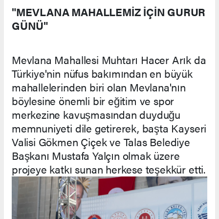
"MEVLANA MAHALLEMİZ İÇİN GURUR
GÜNÜ"
Mevlana Mahallesi Muhtarı Hacer Arık da
Türkiye'nin nüfus bakımından en büyük
mahallelerinden biri olan Mevlana'nın
böylesine önemli bir eğitim ve spor
merkezine kavuşmasından duyduğu
memnuniyeti dile getirerek, başta Kayseri
Valisi Gökmen Çiçek ve Talas Belediye
Başkanı Mustafa Yalçın olmak üzere
projeye katkı sunan herkese teşekkür etti.