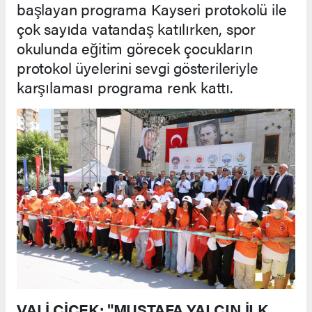
başlayan programa Kayseri protokolü ile
çok sayıda vatandaş katılırken, spor
okulunda eğitim görecek çocukların
protokol üyelerini sevgi gösterileriyle
karşılaması programa renk kattı.
VALİ ÇİÇEK: "MUSTAFA YALÇIN İLK