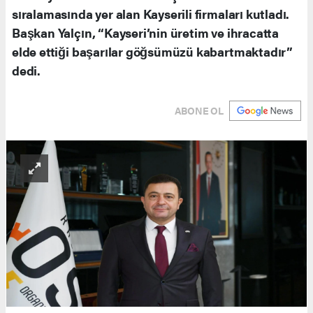
sıralamasında yer alan Kayserili firmaları kutladı.
Başkan Yalçın, “Kayseri’nin üretim ve ihracatta
elde ettiği başarılar göğsümüzü kabartmaktadır”
dedi.
ABONE OL