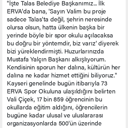
"İşte Talas Belediye Başkanımız... İlk
ERVA'da bana, 'Sayın Valim bu proje
sadece Talas'ta değil, şehrin neresinde
olursa olsun, hatta ülkenin başka bir
yerinde böyle bir spor okulu açılacaksa
bu doğru bir yöntemdir, biz varız' diyerek
bizi yüreklendirmişti. Huzurlarınızda
Mustafa Yalçın Başkanı alkışlıyorum.
Kendisinin sporun her dalına, kültürün her
dalına ne kadar hizmet ettiğini biliyoruz."
Kayseri genelinde bugün itibarıyla 73
ERVA Spor Okuluna ulaşıldığını belirten
Vali Çiçek, 17 bin 859 öğrencinin bu
okullarda eğitim aldığını, öğrencilerin
bugüne kadar ulusal ve uluslararası
organizasyonlarda 500'ün üzerinde