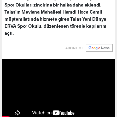
Spor Okulları zincirine bir halka daha eklendi.
Talas'ın Mevlana Mahallesi Hamdi Hoca Camii
müştemilatında hizmete giren Talas Yeni Dünya
ERVA Spor Okulu, düzenlenen törenle kapılarını
açtı.
ABONE OL