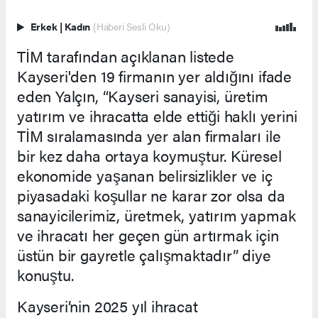
Erkek
|
Kadın
(Haberi Sesli Oku)
TİM tarafından açıklanan listede
Kayseri'den 19 firmanın yer aldığını ifade
eden Yalçın, “Kayseri sanayisi, üretim
yatırım ve ihracatta elde ettiği haklı yerini
TİM sıralamasında yer alan firmaları ile
bir kez daha ortaya koymuştur. Küresel
ekonomide yaşanan belirsizlikler ve iç
piyasadaki koşullar ne karar zor olsa da
sanayicilerimiz, üretmek, yatırım yapmak
ve ihracatı her geçen gün artırmak için
üstün bir gayretle çalışmaktadır” diye
konuştu.
Kayseri’nin 2025 yıl ihracat