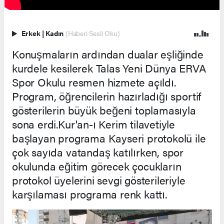
Erkek
|
Kadın
(Haberi Sesli Oku)
Konuşmaların ardından dualar eşliğinde
kurdele kesilerek Talas Yeni Dünya ERVA
Spor Okulu resmen hizmete açıldı.
Program, öğrencilerin hazırladığı sportif
gösterilerin büyük beğeni toplamasıyla
sona erdi.Kur'an-ı Kerim tilavetiyle
başlayan programa Kayseri protokolü ile
çok sayıda vatandaş katılırken, spor
okulunda eğitim görecek çocukların
protokol üyelerini sevgi gösterileriyle
karşılaması programa renk kattı.