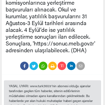
komisyonlarınca yerleştirme
başvuruları alınacak. Okul ve
kurumlar, yatılılık başvurularını 31
Ağustos-3 Eylül tarihleri arasında
alacak. 4 Eylül’de ise yatılılık
yerleştirme sonuçları ilan edilecek.
Sonuçlara, 'https://sonuc.meb.gov.tr'
adresinden ulaşılabilecek. (DHA)
YASAL UYARI: www.turk360.tr'nin abonesi olduğu ajanslar
tarafından geçilen tüm haberler, sitenin editörlerinin
müdahalesi olmadan ajans kanallarından çekilmektedir. Bu
haberlerde yer alan hukuki muhataplar haberi geçen ajanslar