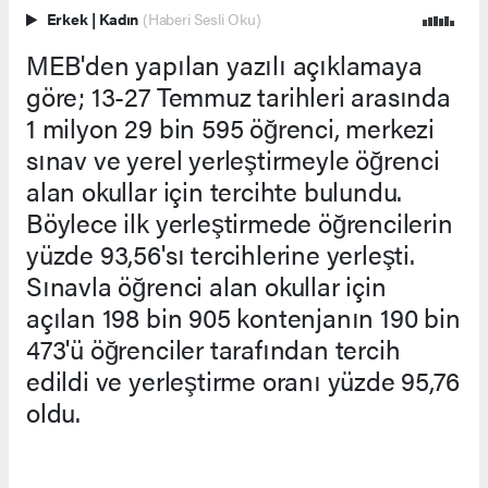
Erkek
|
Kadın
(Haberi Sesli Oku)
MEB'den yapılan yazılı açıklamaya
göre; 13-27 Temmuz tarihleri arasında
1 milyon 29 bin 595 öğrenci, merkezi
sınav ve yerel yerleştirmeyle öğrenci
alan okullar için tercihte bulundu.
Böylece ilk yerleştirmede öğrencilerin
yüzde 93,56'sı tercihlerine yerleşti.
Sınavla öğrenci alan okullar için
açılan 198 bin 905 kontenjanın 190 bin
473'ü öğrenciler tarafından tercih
edildi ve yerleştirme oranı yüzde 95,76
oldu.