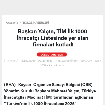
Anasayfa
BÖLGE HABERLERİ
Başkan Yalçın, TİM İlk 1000
İhracatçı Listesinde yer alan
firmaları kutladı
BÖLGE HABERLERİ
(TURK360) - TURK360TR | 27.06.2026 - 17:55, Güncelleme: 27.06.2026 - 17:55
1339+ kez okundu.
(RHA)- Kayseri Organize Sanayi Bölgesi (OSB)
Yönetim Kurulu Başkanı Mehmet Yalçın, Türkiye
İhracatçılar Meclisi (TİM) tarafından açıklanan
"Türkiye'nin İlk 1000 İhracatçısı 2025"