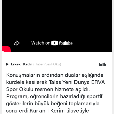
Erkek
|
Kadın
(Haberi Sesli Oku)
Konuşmaların ardından dualar eşliğinde
kurdele kesilerek Talas Yeni Dünya ERVA
Spor Okulu resmen hizmete açıldı.
Program, öğrencilerin hazırladığı sportif
gösterilerin büyük beğeni toplamasıyla
sona erdi.Kur'an-ı Kerim tilavetiyle