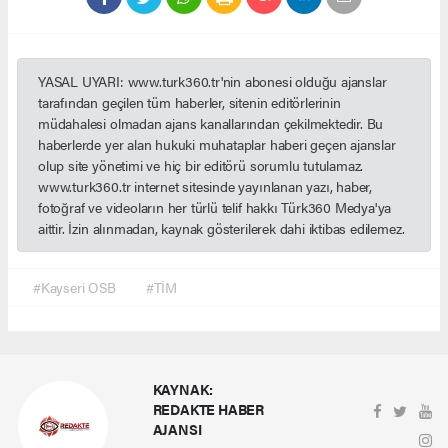
YASAL UYARI: www.turk360.tr'nin abonesi olduğu ajanslar
tarafından geçilen tüm haberler, sitenin editörlerinin
müdahalesi olmadan ajans kanallarından çekilmektedir. Bu
haberlerde yer alan hukuki muhataplar haberi geçen ajanslar
olup site yönetimi ve hiç bir editörü sorumlu tutulamaz.
www.turk360.tr internet sitesinde yayınlanan yazı, haber,
fotoğraf ve videoların her türlü telif hakkı Türk360 Medya'ya
aittir. İzin alınmadan, kaynak gösterilerek dahi iktibas edilemez.
#Kayseri OSB
#TİM
KAYNAK:
REDAKTE HABER
AJANSI