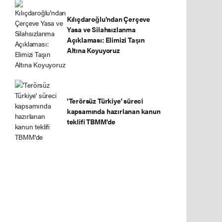
Kılıçdaroğlu'ndan Çerçeve
Yasa ve Silahsızlanma
Açıklaması: Elimizi Taşın
Altına Koyuyoruz
'Terörsüz Türkiye' süreci
kapsamında hazırlanan kanun
teklifi TBMM'de