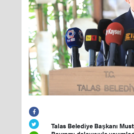
Talas Belediye Başkanı Must
Bayramı dolayısıyla yayımla