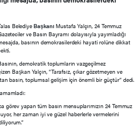
Talas Belediye
Başkanı
Mustafa Yalçın, 24 Temmuz
Gazeteciler ve Basın Bayramı dolayısıyla yayımladığı
mesajda, basının demokrasilerdeki hayati rolüne dikkat
ekti.
Basının, demokratik toplumların vazgeçilmez
çizen Başkan Yalçın, “Tarafsız, çıkar gözetmeyen ve
 tutan basın, toplumsal gelişim için önemli bir güçtür” dedi.
 tamamladı:
rca görev yapan tüm basın mensuplarımızın 24 Temmuz
uyor, her zaman iyi ve güzel haberlerle vermelerini
diliyorum.”