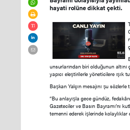
hayati rolüne dikkat çekti.
ç
unsurlarından biri olduğunun altını 
yapıcı eleştirilerle yöneticilere ışık
Başkan Yalçın mesajını şu sözlerle
“Bu anlayışla gece gündüz, fedakâ
Gazeteciler ve Basın Bayramı’nı kutl
temenni ederek işlerinde kolaylıklar 