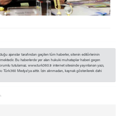
u ajanslar tarafından geçilen tüm haberler, sitenin editörlerinin
mektedir. Bu haberlerde yer alan hukuki muhataplar haberi geçen
 sorumlu tutulamaz. www.turk360.tr internet sitesinde yayınlanan yazı,
akkı Türk360 Medya'ya aittir. İzin alınmadan, kaynak gösterilerek dahi
n