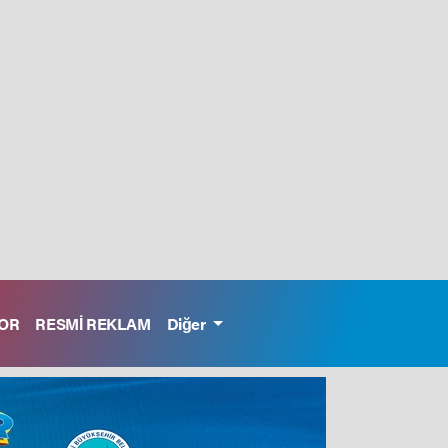
OR
RESMİ REKLAM
Diğer