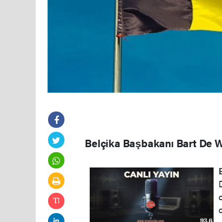
Belçika Başbakanı Bart De Wev