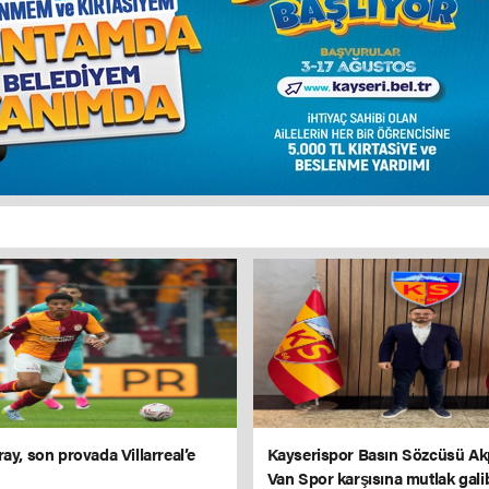
ay, son provada Villarreal’e
Kayserispor Basın Sözcüsü Ak
Van Spor karşısına mutlak gali