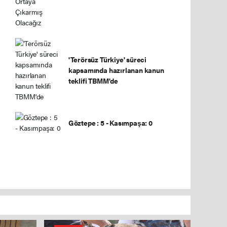
'Terörsüz Türkiye' süreci
kapsamında hazırlanan kanun
teklifi TBMM'de
Göztepe : 5 - Kasımpaşa: 0