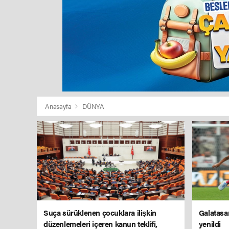
Anasayfa
DÜNYA
Suça sürüklenen çocuklara ilişkin
Galatasar
düzenlemeleri içeren kanun teklifi,
yenildi