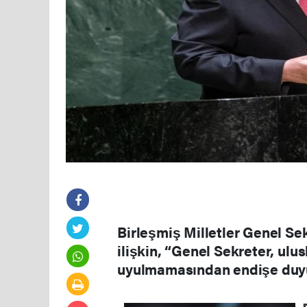
Birleşmiş Milletler Genel Se
ilişkin, “Genel Sekreter, ulu
uyulmamasından endişe duyu