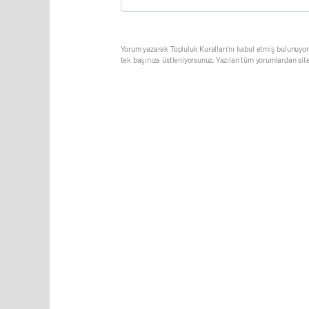
Yorum yazarak Topluluk Kuralları’nı kabul etmiş bulunuyor 
tek başınıza üstleniyorsunuz. Yazılan tüm yorumlardan sit