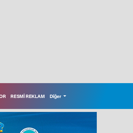
OR
RESMİ REKLAM
Diğer