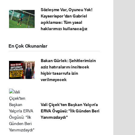
Sözleşme Var, Oyuncu Yok!
Kayserispor’dan Gabriel
açıklaması: Tüm yasal
haklarımızı kullanacağız
En Çok Okunanlar
Bakan Gürlek: Şehitlerimizin
aziz hatıralarını incitecek
hiçbir tasarrufa izin
verilmeyecek
Vali Çiçek'ten Başkan Yalçın'a
ERVA Övgüsü: "İlk Günden Beri
Yanımızdaydı"