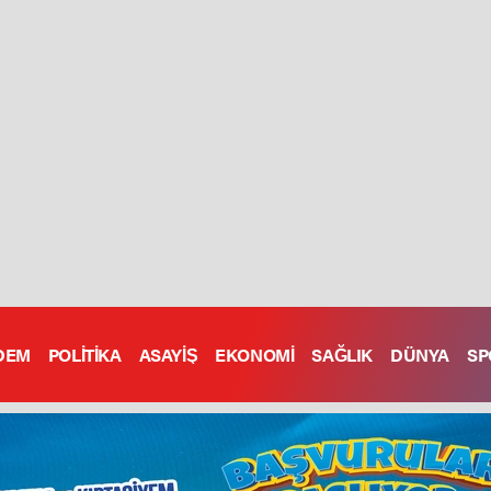
DEM
POLİTİKA
ASAYİŞ
EKONOMİ
SAĞLIK
DÜNYA
SP