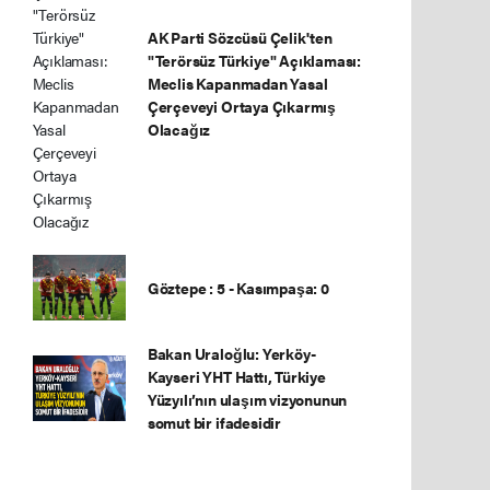
AK Parti Sözcüsü Çelik'ten
"Terörsüz Türkiye" Açıklaması:
Meclis Kapanmadan Yasal
Çerçeveyi Ortaya Çıkarmış
Olacağız
Göztepe : 5 - Kasımpaşa: 0
Bakan Uraloğlu: Yerköy-
Kayseri YHT Hattı, Türkiye
Yüzyılı’nın ulaşım vizyonunun
somut bir ifadesidir