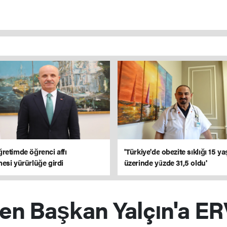
retimde öğrenci affı
'Türkiye'de obezite sıklığı 15 ya
esi yürürlüğe girdi
üzerinde yüzde 31,5 oldu'
'ten Başkan Yalçın'a E