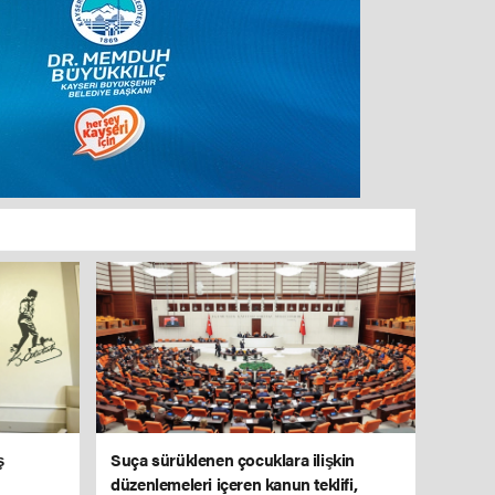
ş
Suça sürüklenen çocuklara ilişkin
düzenlemeleri içeren kanun teklifi,