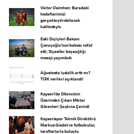
Victor Osimhen: Buradaki
hedeflerimizi
gerçekleştirebilecek
kalitedeyiz
Eski Dışişleri Bakanı
Çavuşoğlu'nun babası vefat
etti; Siyasiler başsağlığı
mesajı yayımladı
Ağustosta işsizlik arttı mı?
TÜİK verileri açıklandı!
Kayseri'de Dilencinin
Üzerinden Çıkan Miktar
Görenleri Şaşkına Çevirdi
Kayserispor Teknik Direktörü
Markus Gisdol ve futbolcular,
taraftarlarla buluştu