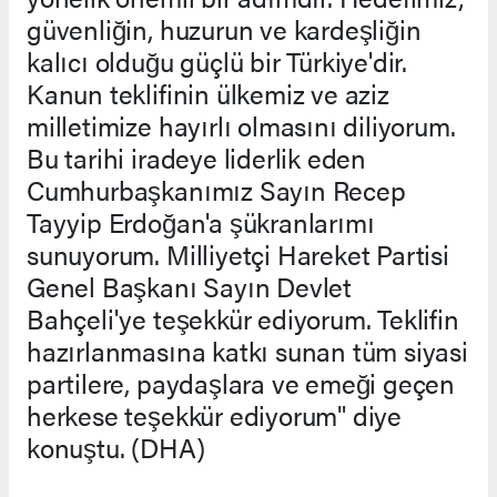
güvenliğin, huzurun ve kardeşliğin
kalıcı olduğu güçlü bir Türkiye'dir.
Kanun teklifinin ülkemiz ve aziz
milletimize hayırlı olmasını diliyorum.
Bu tarihi iradeye liderlik eden
Cumhurbaşkanımız Sayın Recep
Tayyip Erdoğan'a şükranlarımı
sunuyorum. Milliyetçi Hareket Partisi
Genel Başkanı Sayın Devlet
Bahçeli'ye teşekkür ediyorum. Teklifin
hazırlanmasına katkı sunan tüm siyasi
partilere, paydaşlara ve emeği geçen
herkese teşekkür ediyorum" diye
konuştu. (DHA)