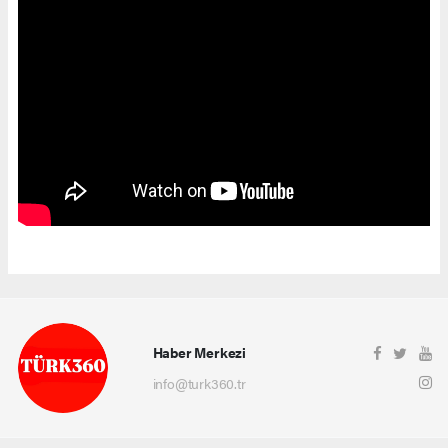
Haber Merkezi
info@turk360.tr