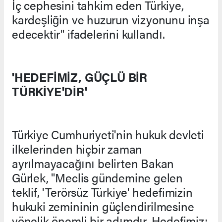
İç cephesini tahkim eden Türkiye,
kardeşliğin ve huzurun vizyonunu inşa
edecektir" ifadelerini kullandı.
'HEDEFİMİZ, GÜÇLÜ BİR
TÜRKİYE'DİR'
Türkiye Cumhuriyeti'nin hukuk devleti
ilkelerinden hiçbir zaman
ayrılmayacağını belirten Bakan
Gürlek, "Meclis gündemine gelen
teklif, 'Terörsüz Türkiye' hedefimizin
hukuki zemininin güçlendirilmesine
yönelik önemli bir adımdır. Hedefimiz;