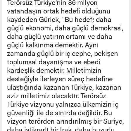
Terörsüz Türkiye'nin 86 milyon
vatandaşın ortak hedefi olduğunu
kaydeden Gürlek, "Bu hedef; daha
güçlü ekonomi, daha güçlü demokrasi,
daha güçlü yatırım ortamı ve daha
güçlü kalkınma demektir. Aynı
zamanda güçlü bir iç cephe, pekişen
toplumsal dayanışma ve ebedi
kardeşlik demektir. Milletimizin
desteğiyle ilerleyen süreç hedefine
ulaştığında kazanan Türkiye, kazanan
aziz milletimiz olacaktır. Terörsüz
Türkiye vizyonu yalnızca ülkemizin iç
güvenliği ile de sınırda değildir. Bu
vizyon terörden arındırılmış bir Suriye,
daha istikrarlı bir Irak, daha huzurlu