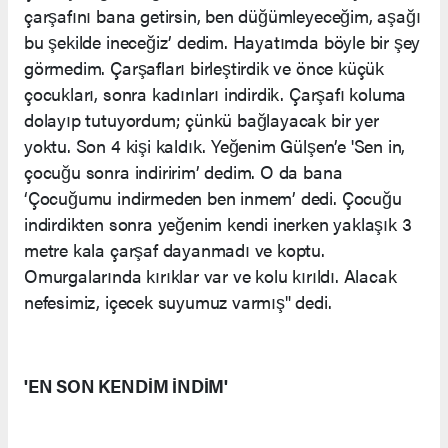
çarşafını bana getirsin, ben düğümleyeceğim, aşağı
bu şekilde ineceğiz’ dedim. Hayatımda böyle bir şey
görmedim. Çarşafları birleştirdik ve önce küçük
çocukları, sonra kadınları indirdik. Çarşafı koluma
dolayıp tutuyordum; çünkü bağlayacak bir yer
yoktu. Son 4 kişi kaldık. Yeğenim Gülşen’e 'Sen in,
çocuğu sonra indiririm’ dedim. O da bana
‘Çocuğumu indirmeden ben inmem’ dedi. Çocuğu
indirdikten sonra yeğenim kendi inerken yaklaşık 3
metre kala çarşaf dayanmadı ve koptu.
Omurgalarında kırıklar var ve kolu kırıldı. Alacak
nefesimiz, içecek suyumuz varmış" dedi.
'EN SON KENDİM İNDİM'