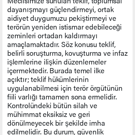
Meclisimize sunulan teklif, toplumsal
dayanışmayı güçlendirmeyi, ortak
aidiyet duygumuzu pekiştirmeyi ve
terörün yeniden istismar edebileceği
zeminleri ortadan kaldırmayı
amaçlamaktadır. Söz konusu teklif,
belirli soruşturma, kovuşturma ve infaz
işlemlerine ilişkin düzenlemeler
içermektedir. Burada temel ilke
açıktır; teklif hükümlerinin
uygulanabilmesi için terör örgütünün
fiili varlığı tamamen sona ermelidir.
Kontrolündeki bütün silah ve
mühimmat eksiksiz ve geri
dönülmeyecek bir şekilde imha
edilmelidir. Bu durum, güvenlik