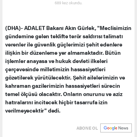
689 kez okundu.
(DHA)- ADALET Bakanı Akın Gürlek, "Meclisimizin
gündemine gelen teklifte terör saldırısı talimatı
verenler ile güvenlik güçlerimizi şehit edenlere
ilişkin bir düzenleme yer almamaktadır. Bütün
işlemler anayasa ve hukuk devleti ilkeleri
çerçevesinde milletimizin hassasiyetleri
gözetilerek yürütülecektir. Şehit ailelerimizin ve
kahraman gazilerimizin hassasiyetleri sürecin
temel ölçüsü olacaktır. Onların onurunu ve aziz
hatıralarını incitecek hiçbir tasarrufa izin
verilmeyecektir" dedi.
ABONE OL