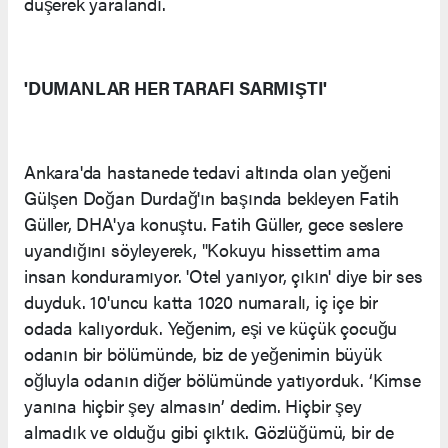
düşerek yaralandı.
'DUMANLAR HER TARAFI SARMIŞTI'
Ankara'da hastanede tedavi altında olan yeğeni
Gülşen Doğan Durdağ'ın başında bekleyen Fatih
Güller, DHA'ya konuştu. Fatih Güller, gece seslere
uyandığını söyleyerek, "Kokuyu hissettim ama
insan konduramıyor. 'Otel yanıyor, çıkın' diye bir ses
duyduk. 10'uncu katta 1020 numaralı, iç içe bir
odada kalıyorduk. Yeğenim, eşi ve küçük çocuğu
odanın bir bölümünde, biz de yeğenimin büyük
oğluyla odanın diğer bölümünde yatıyorduk. ‘Kimse
yanına hiçbir şey almasın’ dedim. Hiçbir şey
almadık ve olduğu gibi çıktık. Gözlüğümü, bir de