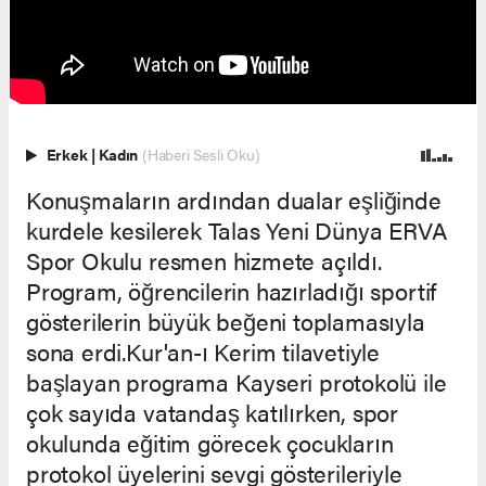
Erkek
|
Kadın
(Haberi Sesli Oku)
Konuşmaların ardından dualar eşliğinde
kurdele kesilerek Talas Yeni Dünya ERVA
Spor Okulu resmen hizmete açıldı.
Program, öğrencilerin hazırladığı sportif
gösterilerin büyük beğeni toplamasıyla
sona erdi.Kur'an-ı Kerim tilavetiyle
başlayan programa Kayseri protokolü ile
çok sayıda vatandaş katılırken, spor
okulunda eğitim görecek çocukların
protokol üyelerini sevgi gösterileriyle