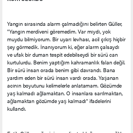
Yangın sırasında alarm çalmadığını belirten Güller,
"Yangın merdiveni göremedim. Var mıydı, yok
muydu bilmiyorum. Bir uyarı levhası, acil çıkış hiçbir
şey görmedik. İnanıyorum ki, eğer alarm çalsaydı
ve ufak bir duman tespit edebilseydi bir sürü can
kurtulurdu. Benim yaptığım kahramanlık falan değil.
Bir sürü insan orada benim gibi davrandı. Bana
yardım eden bir sürü insan vardı orada. Yaşanan
acının boyutunu kelimelerle anlatamam. Gözümde
yaş kalmadı ağlamaktan. O insanlara sarılmaktan,
ağlamaktan gözümde yaş kalmadı" ifadelerini
kullandı.