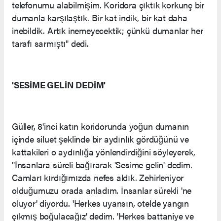
telefonumu alabilmişim. Koridora çıktık korkunç bir
dumanla karşılaştık. Bir kat indik, bir kat daha
inebildik. Artık inemeyecektik; çünkü dumanlar her
tarafı sarmıştı" dedi.
'SESİME GELİN DEDİM'
Güller, 8'inci katın koridorunda yoğun dumanın
içinde siluet şeklinde bir aydınlık gördüğünü ve
kattakileri o aydınlığa yönlendirdiğini söyleyerek,
"İnsanlara süreli bağırarak 'Sesime gelin' dedim.
Camları kırdığımızda nefes aldık. Zehirleniyor
olduğumuzu orada anladım. İnsanlar sürekli 'ne
oluyor' diyordu. 'Herkes uyansın, otelde yangın
çıkmış boğulacağız' dedim. 'Herkes battaniye ve