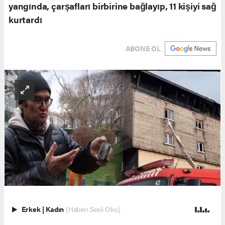
yangında, çarşafları birbirine bağlayıp, 11 kişiyi sağ
kurtardı
ABONE OL
Erkek
|
Kadın
(Haberi Sesli Oku)