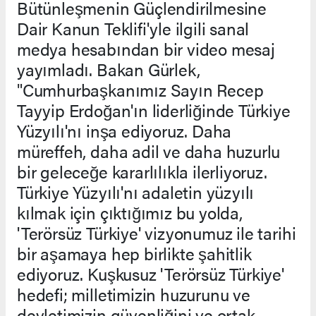
Bütünleşmenin Güçlendirilmesine
Dair Kanun Teklifi'yle ilgili sanal
medya hesabından bir video mesaj
yayımladı. Bakan Gürlek,
"Cumhurbaşkanımız Sayın Recep
Tayyip Erdoğan'ın liderliğinde Türkiye
Yüzyılı'nı inşa ediyoruz. Daha
müreffeh, daha adil ve daha huzurlu
bir geleceğe kararlılıkla ilerliyoruz.
Türkiye Yüzyılı'nı adaletin yüzyılı
kılmak için çıktığımız bu yolda,
'Terörsüz Türkiye' vizyonumuz ile tarihi
bir aşamaya hep birlikte şahitlik
ediyoruz. Kuşkusuz 'Terörsüz Türkiye'
hedefi; milletimizin huzurunu ve
devletimizin güvenliğini ve ortak