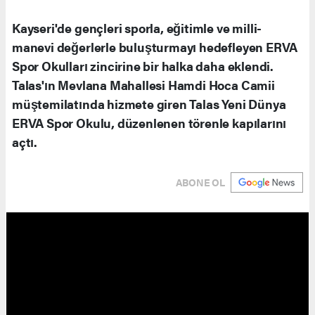
Kayseri'de gençleri sporla, eğitimle ve milli-
manevi değerlerle buluşturmayı hedefleyen ERVA
Spor Okulları zincirine bir halka daha eklendi.
Talas'ın Mevlana Mahallesi Hamdi Hoca Camii
müştemilatında hizmete giren Talas Yeni Dünya
ERVA Spor Okulu, düzenlenen törenle kapılarını
açtı.
ABONE OL