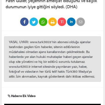
Fatih Güller, yeğeninin ameliyat olduğunu ve sağlık
durumunun iyiye gittiğini söyledi. (DHA)
YASAL UYARI: www.turk360.tr'nin abonesi olduğu ajanslar
tarafından geçilen tüm haberler, sitenin editörlerinin
müdahalesi olmadan ajans kanallarından çekilmektedir. Bu
haberlerde yer alan hukuki muhataplar haberi geçen ajanslar
olup site yönetimi ve hiç bir editörü sorumlu tutulamaz.
www.turk360.tr internet sitesinde yayınlanan yazı, haber,
fotoğraf ve videoların her türlü telif hakkı Türk360 Medya'ya
aittir. İzin alınmadan, kaynak gösterilerek dahi iktibas edilemez.
Habere Ek Video