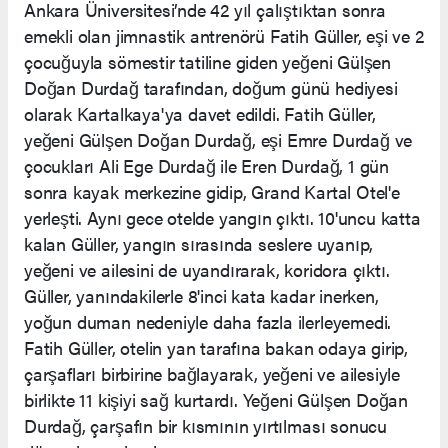
Ankara Üniversitesi’nde 42 yıl çalıştıktan sonra
emekli olan jimnastik antrenörü Fatih Güller, eşi ve 2
çocuğuyla sömestir tatiline giden yeğeni Gülşen
Doğan Durdağ tarafından, doğum günü hediyesi
olarak Kartalkaya'ya davet edildi. Fatih Güller,
yeğeni Gülşen Doğan Durdağ, eşi Emre Durdağ ve
çocukları Ali Ege Durdağ ile Eren Durdağ, 1 gün
sonra kayak merkezine gidip, Grand Kartal Otel'e
yerleşti. Aynı gece otelde yangın çıktı. 10'uncu katta
kalan Güller, yangın sırasında seslere uyanıp,
yeğeni ve ailesini de uyandırarak, koridora çıktı.
Güller, yanındakilerle 8'inci kata kadar inerken,
yoğun duman nedeniyle daha fazla ilerleyemedi.
Fatih Güller, otelin yan tarafına bakan odaya girip,
çarşafları birbirine bağlayarak, yeğeni ve ailesiyle
birlikte 11 kişiyi sağ kurtardı. Yeğeni Gülşen Doğan
Durdağ, çarşafın bir kısmının yırtılması sonucu