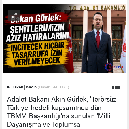
Erkek
|
Kadın
(Haberi Sesli Oku)
Adalet Bakanı Akın Gürlek, 'Terörsüz
Türkiye' hedefi kapsamında dün
TBMM Başkanlığı'na sunulan 'Milli
Dayanışma ve Toplumsal