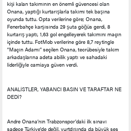
kişi kalan takımının en önemli güvencesi olan
Onana, yaptığı kurtarışlarla takımı tek başına
oyunda tuttu. Opta verilerine göre; Onana,
Fenerbahçe karşısında 29 şuta göğüs gerdi, 8
kurtarış yaptı, 1,63 gol engelleyerek takımını maçın
içinde tuttu. FotMob verilerine göre 8,7 reytingle
“Maçın Adamı” seçilen Onana, tecrübesiyle takım
arkadaşlarına adeta abilik yaptı ve sahadaki
liderliğiyle camiaya güven verdi.
ANALİSTLER, YABANCI BASIN VE TARAFTAR NE
DEDİ?
Andre Onana’nın Trabzonspor’daki ilk sınavı
sadece Türkiye’de değil, yurtdışında da büyük ses