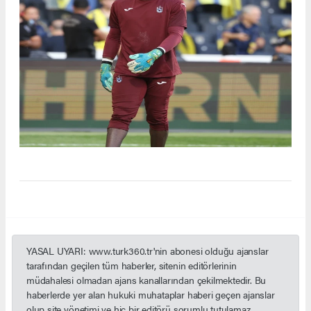
YASAL UYARI: www.turk360.tr'nin abonesi olduğu ajanslar
tarafından geçilen tüm haberler, sitenin editörlerinin
müdahalesi olmadan ajans kanallarından çekilmektedir. Bu
haberlerde yer alan hukuki muhataplar haberi geçen ajanslar
olup site yönetimi ve hiç bir editörü sorumlu tutulamaz.