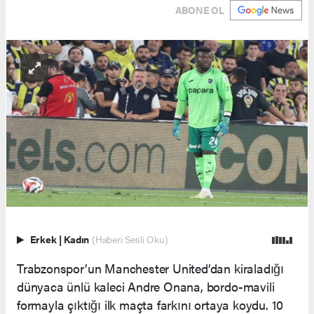
ABONE OL
Erkek
|
Kadın
(Haberi Sesli Oku)
Trabzonspor’un Manchester United’dan kiraladığı
dünyaca ünlü kaleci Andre Onana, bordo-mavili
formayla çıktığı ilk maçta farkını ortaya koydu. 10