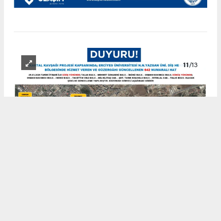
11
/13