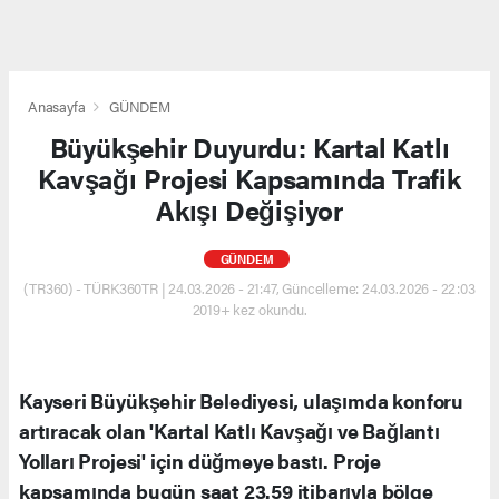
Anasayfa
GÜNDEM
Büyükşehir Duyurdu: Kartal Katlı
Kavşağı Projesi Kapsamında Trafik
Akışı Değişiyor
GÜNDEM
(TR360) - TÜRK360TR | 24.03.2026 - 21:47, Güncelleme: 24.03.2026 - 22:03
2019+ kez okundu.
Kayseri Büyükşehir Belediyesi, ulaşımda konforu
artıracak olan 'Kartal Katlı Kavşağı ve Bağlantı
Yolları Projesi' için düğmeye bastı. Proje
kapsamında bugün saat 23.59 itibarıyla bölge