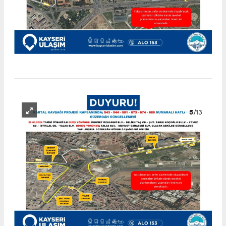
5
/13