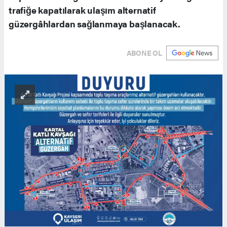
trafiğe kapatılarak ulaşım alternatif
güzergâhlardan sağlanmaya başlanacak.
ABONE OL