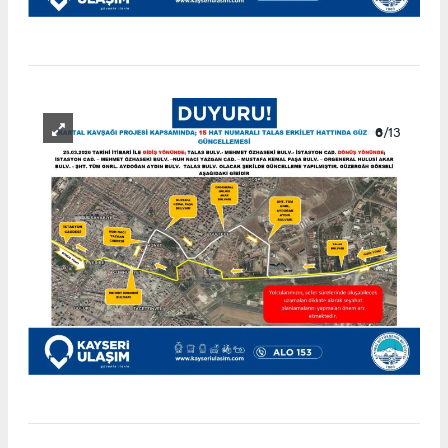
6
/13