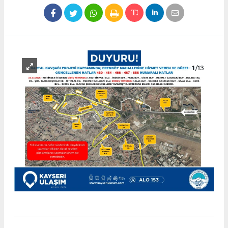
1
/13