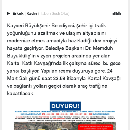
Erkek
|
Kadın
(Haberi Sesli Oku)
Kayseri Büyükşehir Belediyesi, şehir içi trafik
yoğunluğunu azaltmak ve ulaşım altyapısını
modernize etmek amacıyla hazırladığı dev projeyi
hayata geçiriyor. Belediye Başkanı Dr. Memduh
Büyükkılıç’ın vizyon projeleri arasında yer alan
Kartal Katlı Kavşağı’nda ilk çalışma süreci bu gece
yarısı başlıyor. Yapılan resmi duyuruya göre, 24
Mart Salı günü saat 23.59 itibarıyla Kartal Kavşağı
ve bağlantı yolları geçici olarak araç trafiğine
kapatılacak.