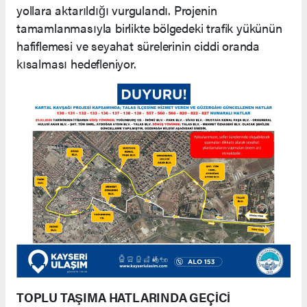
yollara aktarıldığı vurgulandı. Projenin
tamamlanmasıyla birlikte bölgedeki trafik yükünün
hafiflemesi ve seyahat sürelerinin ciddi oranda
kısalması hedefleniyor.
​TOPLU TAŞIMA HATLARINDA GEÇİCİ