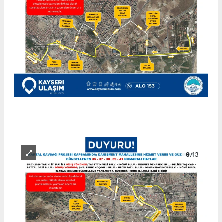
9
/13