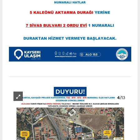
4
/13