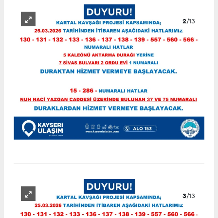
2
/13
3
/13