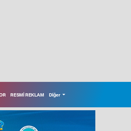
OR
RESMİ REKLAM
Diğer