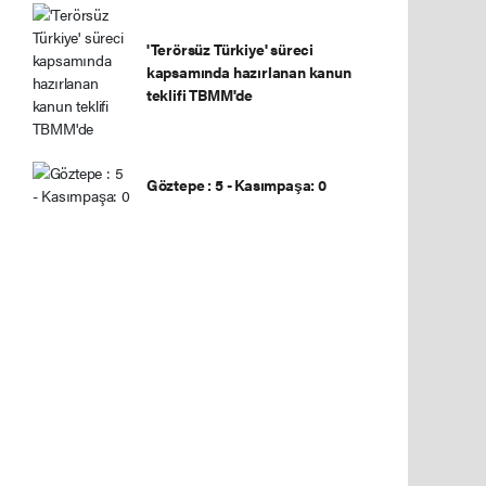
'Terörsüz Türkiye' süreci
kapsamında hazırlanan kanun
teklifi TBMM'de
Göztepe : 5 - Kasımpaşa: 0