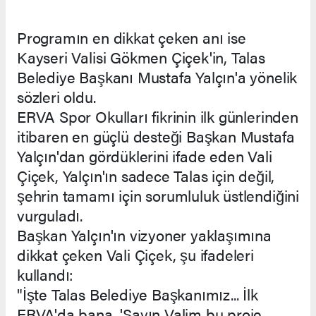
Programın en dikkat çeken anı ise
Kayseri Valisi Gökmen Çiçek'in, Talas
Belediye Başkanı Mustafa Yalçın'a yönelik
sözleri oldu.
ERVA Spor Okulları fikrinin ilk günlerinden
itibaren en güçlü desteği Başkan Mustafa
Yalçın'dan gördüklerini ifade eden Vali
Çiçek, Yalçın'ın sadece Talas için değil,
şehrin tamamı için sorumluluk üstlendiğini
vurguladı.
Başkan Yalçın'ın vizyoner yaklaşımına
dikkat çeken Vali Çiçek, şu ifadeleri
kullandı:
"İşte Talas Belediye Başkanımız... İlk
ERVA'da bana, 'Sayın Valim bu proje