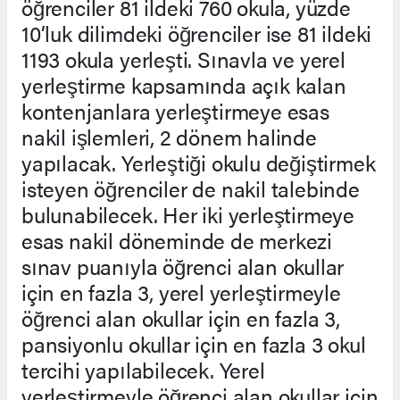
öğrenciler 81 ildeki 760 okula, yüzde
10’luk dilimdeki öğrenciler ise 81 ildeki
1193 okula yerleşti. Sınavla ve yerel
yerleştirme kapsamında açık kalan
kontenjanlara yerleştirmeye esas
nakil işlemleri, 2 dönem halinde
yapılacak. Yerleştiği okulu değiştirmek
isteyen öğrenciler de nakil talebinde
bulunabilecek. Her iki yerleştirmeye
esas nakil döneminde de merkezi
sınav puanıyla öğrenci alan okullar
için en fazla 3, yerel yerleştirmeyle
öğrenci alan okullar için en fazla 3,
pansiyonlu okullar için en fazla 3 okul
tercihi yapılabilecek. Yerel
yerleştirmeyle öğrenci alan okullar için