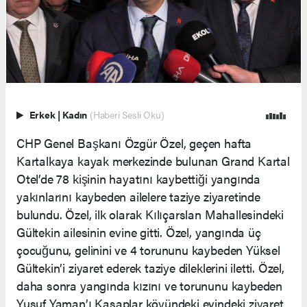
Erkek
|
Kadın
(Haberi Sesli Oku)
CHP Genel Başkanı Özgür Özel, geçen hafta
Kartalkaya kayak merkezinde bulunan Grand Kartal
Otel’de 78 kişinin hayatını kaybettiği yangında
yakınlarını kaybeden ailelere taziye ziyaretinde
bulundu. Özel, ilk olarak Kılıçarslan Mahallesindeki
Gültekin ailesinin evine gitti. Özel, yangında üç
çocuğunu, gelinini ve 4 torununu kaybeden Yüksel
Gültekin’i ziyaret ederek taziye dileklerini iletti. Özel,
daha sonra yangında kızını ve torununu kaybeden
Yusuf Yaman’ı Kasaplar köyündeki evindeki ziyaret