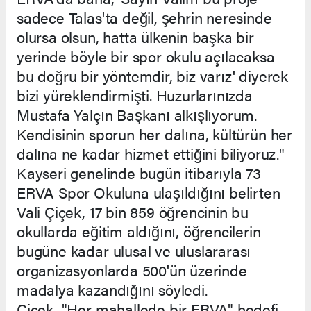
sadece Talas'ta değil, şehrin neresinde
olursa olsun, hatta ülkenin başka bir
yerinde böyle bir spor okulu açılacaksa
bu doğru bir yöntemdir, biz varız' diyerek
bizi yüreklendirmişti. Huzurlarınızda
Mustafa Yalçın Başkanı alkışlıyorum.
Kendisinin sporun her dalına, kültürün her
dalına ne kadar hizmet ettiğini biliyoruz."
Kayseri genelinde bugün itibarıyla 73
ERVA Spor Okuluna ulaşıldığını belirten
Vali Çiçek, 17 bin 859 öğrencinin bu
okullarda eğitim aldığını, öğrencilerin
bugüne kadar ulusal ve uluslararası
organizasyonlarda 500'ün üzerinde
madalya kazandığını söyledi.
Çiçek, "Her mahallede bir ERVA" hedefi