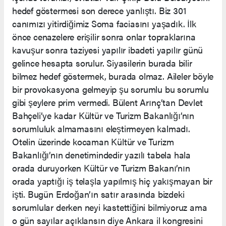
hedef göstermesi son derece yanlıştı. Biz 301
canımızı yitirdiğimiz Soma faciasını yaşadık. İlk
önce cenazelere erişilir sonra onlar topraklarına
kavuşur sonra taziyesi yapılır ibadeti yapılır günü
gelince hesapta sorulur. Siyasilerin burada bilir
bilmez hedef göstermek, burada olmaz. Aileler böyle
bir provokasyona gelmeyip şu sorumlu bu sorumlu
gibi şeylere prim vermedi. Bülent Arınç’tan Devlet
Bahçeli’ye kadar Kültür ve Turizm Bakanlığı’nın
sorumluluk almamasını eleştirmeyen kalmadı.
Otelin üzerinde kocaman Kültür ve Turizm
Bakanlığı’nın denetimindedir yazılı tabela hala
orada duruyorken Kültür ve Turizm Bakanı’nın
orada yaptığı iş telaşla yapılmış hiç yakışmayan bir
işti. Bugün Erdoğan’ın satır arasında bizdeki
sorumlular derken neyi kastettiğini bilmiyoruz ama
o gün sayılar açıklansın diye Ankara il kongresini