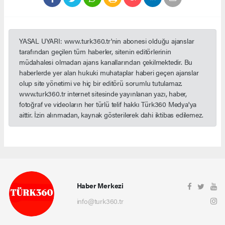
YASAL UYARI: www.turk360.tr'nin abonesi olduğu ajanslar
tarafından geçilen tüm haberler, sitenin editörlerinin
müdahalesi olmadan ajans kanallarından çekilmektedir. Bu
haberlerde yer alan hukuki muhataplar haberi geçen ajanslar
olup site yönetimi ve hiç bir editörü sorumlu tutulamaz.
www.turk360.tr internet sitesinde yayınlanan yazı, haber,
fotoğraf ve videoların her türlü telif hakkı Türk360 Medya'ya
aittir. İzin alınmadan, kaynak gösterilerek dahi iktibas edilemez.
Haber Merkezi
info@turk360.tr