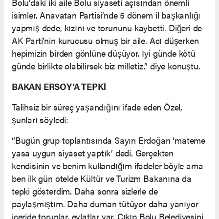
Bolu’daki iki aile Bolu siyaseti açısından önemli
isimler. Anavatan Partisi’nde 5 dönem il başkanlığı
yapmış dede, kızını ve torununu kaybetti. Diğeri de
AK Parti’nin kurucusu olmuş bir aile. Acı düşerken
hepimizin birden gönlüne düşüyor. İyi günde kötü
günde birlikte olabilirsek biz milletiz.” diye konuştu.
BAKAN ERSOY’A TEPKİ
Talihsiz bir süreç yaşandığını ifade eden Özel,
şunları söyledi:
“Bugün grup toplantısında Sayın Erdoğan ‘mateme
yasa uygun siyaset yaptık’ dedi. Gerçekten
kendisinin ve benim kullandığım ifadeler böyle ama
ben ilk gün otelde Kültür ve Turizm Bakanına da
tepki gösterdim. Daha sonra sizlerle de
paylaşmıştım. Daha duman tütüyor daha yanıyor
içeride torunlar, evlatlar var. Çıkıp Bolu Belediyesini