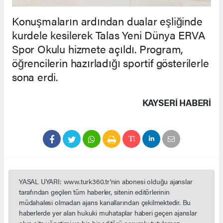
Konuşmaların ardından dualar eşliğinde
kurdele kesilerek Talas Yeni Dünya ERVA
Spor Okulu hizmete açıldı. Program,
öğrencilerin hazırladığı sportif gösterilerle
sona erdi.
KAYSERI HABERİ
YASAL UYARI: www.turk360.tr'nin abonesi olduğu ajanslar
tarafından geçilen tüm haberler, sitenin editörlerinin
müdahalesi olmadan ajans kanallarından çekilmektedir. Bu
haberlerde yer alan hukuki muhataplar haberi geçen ajanslar