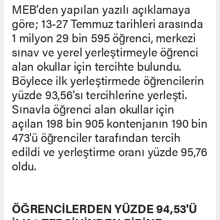
MEB'den yapılan yazılı açıklamaya
göre; 13-27 Temmuz tarihleri arasında
1 milyon 29 bin 595 öğrenci, merkezi
sınav ve yerel yerleştirmeyle öğrenci
alan okullar için tercihte bulundu.
Böylece ilk yerleştirmede öğrencilerin
yüzde 93,56'sı tercihlerine yerleşti.
Sınavla öğrenci alan okullar için
açılan 198 bin 905 kontenjanın 190 bin
473'ü öğrenciler tarafından tercih
edildi ve yerleştirme oranı yüzde 95,76
oldu.
ÖĞRENCİLERDEN YÜZDE 94,53'Ü