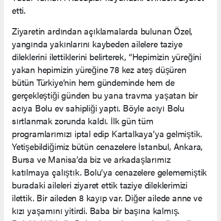
etti.
Ziyaretin ardından açıklamalarda bulunan Özel,
yangında yakınlarını kaybeden ailelere taziye
dileklerini ilettiklerini belirterek, “Hepimizin yüreğini
yakan hepimizin yüreğine 78 kez ateş düşüren
bütün Türkiye’nin hem gündeminde hem de
gerçekleştiği günden bu yana travma yaşatan bir
acıya Bolu ev sahipliği yaptı. Böyle acıyı Bolu
sırtlanmak zorunda kaldı. İlk gün tüm
programlarımızı iptal edip Kartalkaya’ya gelmiştik.
Yetişebildiğimiz bütün cenazelere İstanbul, Ankara,
Bursa ve Manisa’da biz ve arkadaşlarımız
katılmaya çalıştık. Bolu’ya cenazelere gelememiştik
buradaki aileleri ziyaret ettik taziye dileklerimizi
ilettik. Bir aileden 8 kayıp var. Diğer ailede anne ve
kızı yaşamını yitirdi. Baba bir başına kalmış.