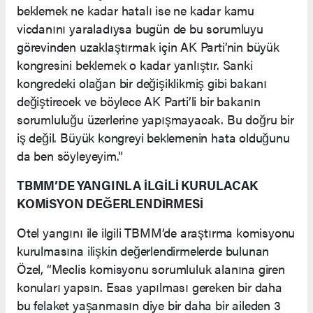
beklemek ne kadar hatalı ise ne kadar kamu
vicdanını yaraladıysa bugün de bu sorumluyu
görevinden uzaklaştırmak için AK Parti’nin büyük
kongresini beklemek o kadar yanlıştır. Sanki
kongredeki olağan bir değişiklikmiş gibi bakanı
değiştirecek ve böylece AK Parti’li bir bakanın
sorumluluğu üzerlerine yapışmayacak. Bu doğru bir
iş değil. Büyük kongreyi beklemenin hata olduğunu
da ben söyleyeyim.”
TBMM’DE YANGINLA İLGİLİ KURULACAK
KOMİSYON DEĞERLENDİRMESİ
Otel yangını ile ilgili TBMM’de araştırma komisyonu
kurulmasına ilişkin değerlendirmelerde bulunan
Özel, “Meclis komisyonu sorumluluk alanına giren
konuları yapsın. Esas yapılması gereken bir daha
bu felaket yaşanmasın diye bir daha bir aileden 3