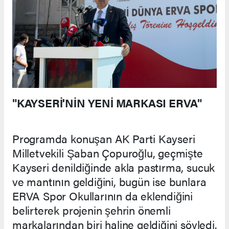
"KAYSERİ'NİN YENİ MARKASI ERVA"
Programda konuşan AK Parti Kayseri
Milletvekili Şaban Çopuroğlu, geçmişte
Kayseri denildiğinde akla pastırma, sucuk
ve mantının geldiğini, bugün ise bunlara
ERVA Spor Okullarının da eklendiğini
belirterek projenin şehrin önemli
markalarından biri haline geldiğini söyledi.