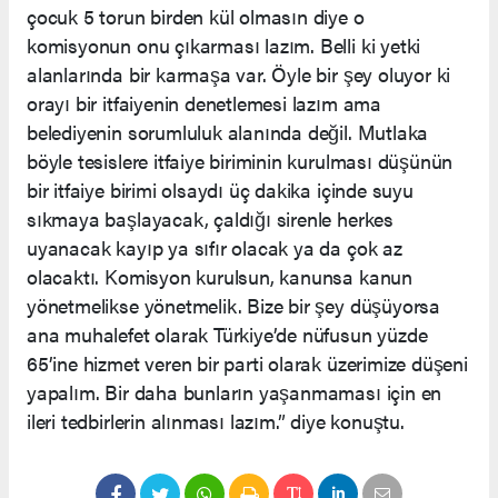
çocuk 5 torun birden kül olmasın diye o
komisyonun onu çıkarması lazım. Belli ki yetki
alanlarında bir karmaşa var. Öyle bir şey oluyor ki
orayı bir itfaiyenin denetlemesi lazım ama
belediyenin sorumluluk alanında değil. Mutlaka
böyle tesislere itfaiye biriminin kurulması düşünün
bir itfaiye birimi olsaydı üç dakika içinde suyu
sıkmaya başlayacak, çaldığı sirenle herkes
uyanacak kayıp ya sıfır olacak ya da çok az
olacaktı. Komisyon kurulsun, kanunsa kanun
yönetmelikse yönetmelik. Bize bir şey düşüyorsa
ana muhalefet olarak Türkiye’de nüfusun yüzde
65’ine hizmet veren bir parti olarak üzerimize düşeni
yapalım. Bir daha bunların yaşanmaması için en
ileri tedbirlerin alınması lazım.” diye konuştu.