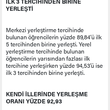
İLK 3 TERCİHİNDEN BİRİNE
YERLEŞTİ
Merkezi yerleştirme tercihinde
bulunan öğrencilerin yüzde 89,84'ü ilk
5 tercihinden birine yerleşti. Yerel
yerleştirme tercihinde bulunan
öğrencilerin yarısından fazlası ilk
tercihine yerleşirken yüzde 94,53'ü ise
ilk 3 tercihinden birine yerleşti.
KENDİ İLLERİNDE YERLEŞME
ORANI YÜZDE 92,93