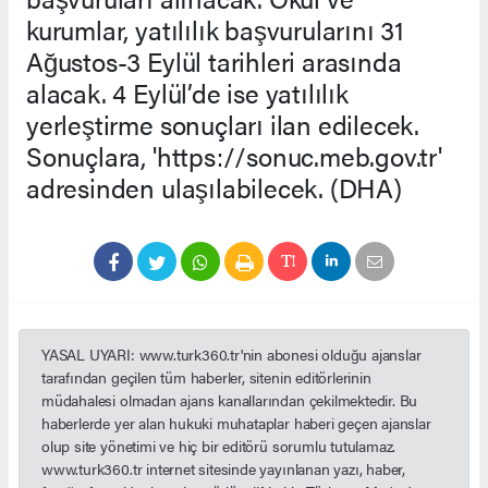
kurumlar, yatılılık başvurularını 31
Ağustos-3 Eylül tarihleri arasında
alacak. 4 Eylül’de ise yatılılık
yerleştirme sonuçları ilan edilecek.
Sonuçlara, 'https://sonuc.meb.gov.tr'
adresinden ulaşılabilecek. (DHA)
YASAL UYARI: www.turk360.tr'nin abonesi olduğu ajanslar
tarafından geçilen tüm haberler, sitenin editörlerinin
müdahalesi olmadan ajans kanallarından çekilmektedir. Bu
haberlerde yer alan hukuki muhataplar haberi geçen ajanslar
olup site yönetimi ve hiç bir editörü sorumlu tutulamaz.
www.turk360.tr internet sitesinde yayınlanan yazı, haber,