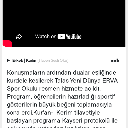
Erkek
|
Kadın
(Haberi Sesli Oku)
Konuşmaların ardından dualar eşliğinde
kurdele kesilerek Talas Yeni Dünya ERVA
Spor Okulu resmen hizmete açıldı.
Program, öğrencilerin hazırladığı sportif
gösterilerin büyük beğeni toplamasıyla
sona erdi.Kur'an-ı Kerim tilavetiyle
başlayan programa Kayseri protokolü ile
çok sayıda vatandaş katılırken, spor