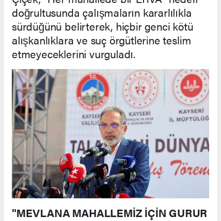
doğrultusunda çalışmaların kararlılıkla
sürdüğünü belirterek, hiçbir genci kötü
alışkanlıklara ve suç örgütlerine teslim
etmeyeceklerini vurguladı.
"MEVLANA MAHALLEMİZ İÇİN GURUR