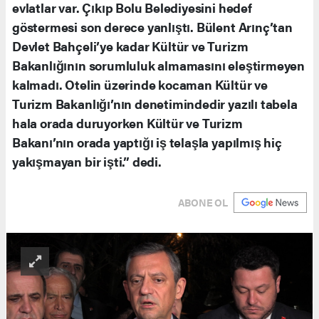
evlatlar var. Çıkıp Bolu Belediyesini hedef
göstermesi son derece yanlıştı. Bülent Arınç’tan
Devlet Bahçeli’ye kadar Kültür ve Turizm
Bakanlığının sorumluluk almamasını eleştirmeyen
kalmadı. Otelin üzerinde kocaman Kültür ve
Turizm Bakanlığı’nın denetimindedir yazılı tabela
hala orada duruyorken Kültür ve Turizm
Bakanı’nın orada yaptığı iş telaşla yapılmış hiç
yakışmayan bir işti.” dedi.
ABONE OL