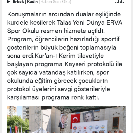
Erkek
|
Kadın
(Haberi Sesli Oku)
Konuşmaların ardından dualar eşliğinde
kurdele kesilerek Talas Yeni Dünya ERVA
Spor Okulu resmen hizmete açıldı.
Program, öğrencilerin hazırladığı sportif
gösterilerin büyük beğeni toplamasıyla
sona erdi.Kur'an-ı Kerim tilavetiyle
başlayan programa Kayseri protokolü ile
çok sayıda vatandaş katılırken, spor
okulunda eğitim görecek çocukların
protokol üyelerini sevgi gösterileriyle
karşılaması programa renk kattı.