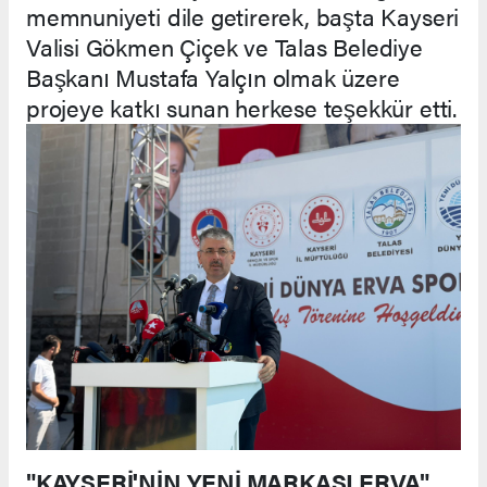
memnuniyeti dile getirerek, başta Kayseri
Valisi Gökmen Çiçek ve Talas Belediye
Başkanı Mustafa Yalçın olmak üzere
projeye katkı sunan herkese teşekkür etti.
"KAYSERİ'NİN YENİ MARKASI ERVA"