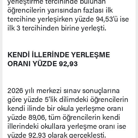
yerleştirme tercihinde bulunan
öğrencilerin yarısından fazlası ilk
tercihine yerleşirken yüzde 94,53'ü ise
ilk 3 tercihinden birine yerleşti.
KENDİ İLLERİNDE YERLEŞME
ORANI YÜZDE 92,93
2026 yılı merkezi sınav sonuçlarına
göre yüzde 5’lik dilimdeki öğrencilerin
kendi ilinde bir okula yerleşme oranı
yüzde 89,06, tüm öğrencilerin kendi
illerindeki okullara yerleşme oranı ise
yüzde 92,93 olarak gerçekleşti.