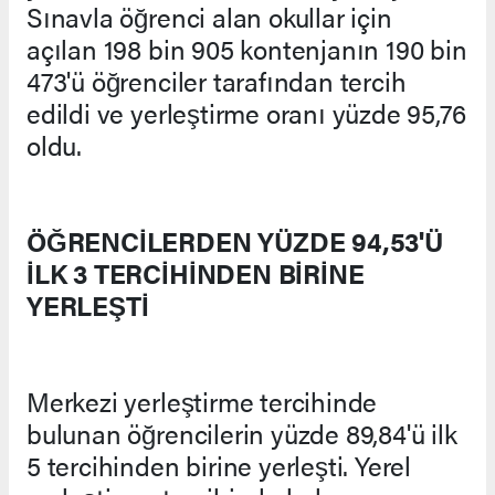
Sınavla öğrenci alan okullar için
açılan 198 bin 905 kontenjanın 190 bin
473'ü öğrenciler tarafından tercih
edildi ve yerleştirme oranı yüzde 95,76
oldu.
ÖĞRENCİLERDEN YÜZDE 94,53'Ü
İLK 3 TERCİHİNDEN BİRİNE
YERLEŞTİ
Merkezi yerleştirme tercihinde
bulunan öğrencilerin yüzde 89,84'ü ilk
5 tercihinden birine yerleşti. Yerel