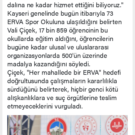
dalına ne kadar hizmet ettiğini biliyoruz."
Kayseri genelinde bugün itibarıyla 73
ERVA Spor Okuluna ulaşıldığını belirten
Vali Çiçek, 17 bin 859 öğrencinin bu
okullarda eğitim aldığını, öğrencilerin
bugüne kadar ulusal ve uluslararası
organizasyonlarda 500'ün üzerinde
madalya kazandığını söyledi.
Çiçek, "Her mahallede bir ERVA" hedefi
doğrultusunda çalışmaların kararlılıkla
sürdüğünü belirterek, hiçbir genci kötü
alışkanlıklara ve suç örgütlerine teslim
etmeyeceklerini vurguladı.