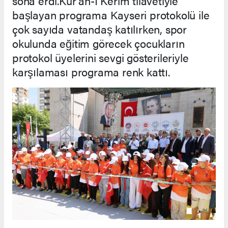
sona erdi.Kur'an-ı Kerim tilavetiyle
başlayan programa Kayseri protokolü ile
çok sayıda vatandaş katılırken, spor
okulunda eğitim görecek çocukların
protokol üyelerini sevgi gösterileriyle
karşılaması programa renk kattı.