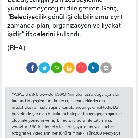
yürütülemeyeceğini dile getiren Genç,
“Belediyecilik gönül işi olabilir ama aynı
zamanda plan, organizasyon ve liyakat
işidir” ifadelerini kullandı.
(RHA)
YASAL UYARI: www.turk360.tr'nin abonesi olduğu ajanslar
tarafından geçilen tüm haberler, sitenin editörlerinin
müdahalesi olmadan ajans kanallarından çekilmektedir. Bu
haberlerde yer alan hukuki muhataplar haberi geçen ajanslar
olup site yönetimi ve hiç bir editörü sorumlu tutulamaz.
www.turk360.tr internet sitesinde yayınlanan yazı, haber,
fotoğraf ve videoların her türlü telif hakkı Türk360 Medya'ya