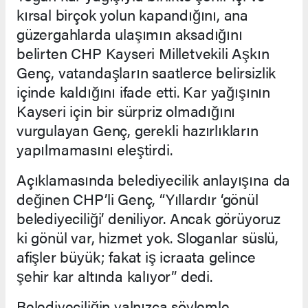
kırsal birçok yolun kapandığını, ana
güzergahlarda ulaşımın aksadığını
belirten CHP Kayseri Milletvekili Aşkın
Genç, vatandaşların saatlerce belirsizlik
içinde kaldığını ifade etti. Kar yağışının
Kayseri için bir sürpriz olmadığını
vurgulayan Genç, gerekli hazırlıkların
yapılmamasını eleştirdi.
Açıklamasında belediyecilik anlayışına da
değinen CHP’li Genç, “Yıllardır ‘gönül
belediyeciliği’ deniliyor. Ancak görüyoruz
ki gönül var, hizmet yok. Sloganlar süslü,
afişler büyük; fakat iş icraata gelince
şehir kar altında kalıyor” dedi.
Belediyeciliğin yalnızca söylemle