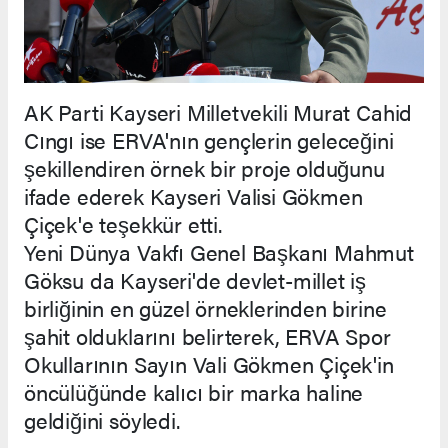
AK Parti Kayseri Milletvekili Murat Cahid
Cıngı ise ERVA'nın gençlerin geleceğini
şekillendiren örnek bir proje olduğunu
ifade ederek Kayseri Valisi Gökmen
Çiçek'e teşekkür etti.
Yeni Dünya Vakfı Genel Başkanı Mahmut
Göksu da Kayseri'de devlet-millet iş
birliğinin en güzel örneklerinden birine
şahit olduklarını belirterek, ERVA Spor
Okullarının Sayın Vali Gökmen Çiçek'in
öncülüğünde kalıcı bir marka haline
geldiğini söyledi.