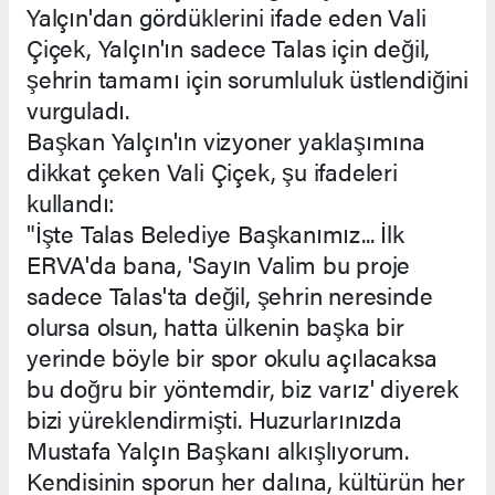
Yalçın'dan gördüklerini ifade eden Vali
Çiçek, Yalçın'ın sadece Talas için değil,
şehrin tamamı için sorumluluk üstlendiğini
vurguladı.
Başkan Yalçın'ın vizyoner yaklaşımına
dikkat çeken Vali Çiçek, şu ifadeleri
kullandı:
"İşte Talas Belediye Başkanımız... İlk
ERVA'da bana, 'Sayın Valim bu proje
sadece Talas'ta değil, şehrin neresinde
olursa olsun, hatta ülkenin başka bir
yerinde böyle bir spor okulu açılacaksa
bu doğru bir yöntemdir, biz varız' diyerek
bizi yüreklendirmişti. Huzurlarınızda
Mustafa Yalçın Başkanı alkışlıyorum.
Kendisinin sporun her dalına, kültürün her