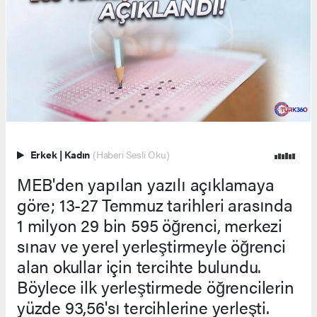
Erkek
|
Kadın
(Haberi Sesli Oku)
MEB'den yapılan yazılı açıklamaya
göre; 13-27 Temmuz tarihleri arasında
1 milyon 29 bin 595 öğrenci, merkezi
sınav ve yerel yerleştirmeyle öğrenci
alan okullar için tercihte bulundu.
Böylece ilk yerleştirmede öğrencilerin
yüzde 93,56'sı tercihlerine yerleşti.