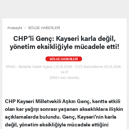
Anasayfa
BÖLGE HABERLERİ
CHP’li Genç: Kayseri karla değil,
yönetim eksikliğiyle mücadele etti!
BÖLGE HABERLERİ
(RHA) - Redakte Haber Ajansı | 01.01.2026 - 17:27, Güncelleme: 02.01.2026 -
14:37
2369+ kez okundu.
CHP Kayseri Milletvekili Aşkın Genç, kentte etkili
olan kar yağışı sonrası yaşanan aksaklıklara ilişkin
açıklamalarda bulundu. Genç, Kayseri’nin karla
değil, yönetim eksikliğiyle mücadele ettiğini