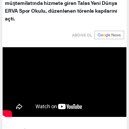
müştemilatında hizmete giren Talas Yeni Dünya
ERVA Spor Okulu, düzenlenen törenle kapılarını
açtı.
ABONE OL