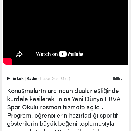
Erkek
|
Kadın
(Haberi Sesli Oku)
Konuşmaların ardından dualar eşliğinde
kurdele kesilerek Talas Yeni Dünya ERVA
Spor Okulu resmen hizmete açıldı.
Program, öğrencilerin hazırladığı sportif
gösterilerin büyük beğeni toplamasıyla