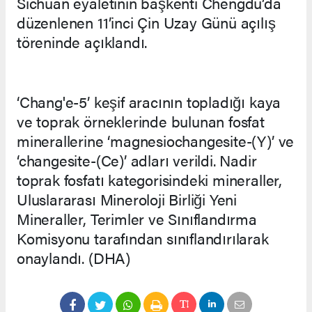
Sichuan eyaletinin başkenti Chengdu’da
düzenlenen 11’inci Çin Uzay Günü açılış
töreninde açıklandı.
‘Chang'e-5’ keşif aracının topladığı kaya
ve toprak örneklerinde bulunan fosfat
minerallerine ‘magnesiochangesite-(Y)’ ve
‘changesite-(Ce)’ adları verildi. Nadir
toprak fosfatı kategorisindeki mineraller,
Uluslararası Mineroloji Birliği Yeni
Mineraller, Terimler ve Sınıflandırma
Komisyonu tarafından sınıflandırılarak
onaylandı. (DHA)