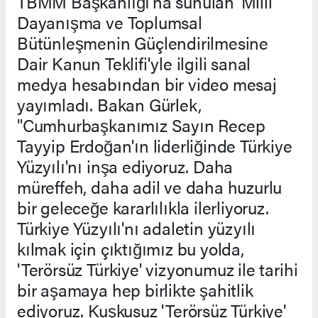
TBMM Başkanlığı'na sunulan 'Milli
Dayanışma ve Toplumsal
Bütünleşmenin Güçlendirilmesine
Dair Kanun Teklifi'yle ilgili sanal
medya hesabından bir video mesaj
yayımladı. Bakan Gürlek,
"Cumhurbaşkanımız Sayın Recep
Tayyip Erdoğan'ın liderliğinde Türkiye
Yüzyılı'nı inşa ediyoruz. Daha
müreffeh, daha adil ve daha huzurlu
bir geleceğe kararlılıkla ilerliyoruz.
Türkiye Yüzyılı'nı adaletin yüzyılı
kılmak için çıktığımız bu yolda,
'Terörsüz Türkiye' vizyonumuz ile tarihi
bir aşamaya hep birlikte şahitlik
ediyoruz. Kuşkusuz 'Terörsüz Türkiye'