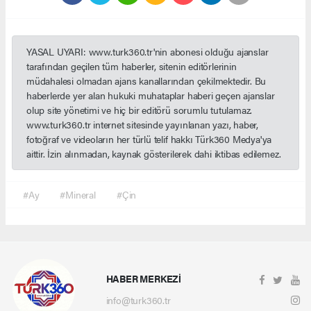
YASAL UYARI: www.turk360.tr'nin abonesi olduğu ajanslar
tarafından geçilen tüm haberler, sitenin editörlerinin
müdahalesi olmadan ajans kanallarından çekilmektedir. Bu
haberlerde yer alan hukuki muhataplar haberi geçen ajanslar
olup site yönetimi ve hiç bir editörü sorumlu tutulamaz.
www.turk360.tr internet sitesinde yayınlanan yazı, haber,
fotoğraf ve videoların her türlü telif hakkı Türk360 Medya'ya
aittir. İzin alınmadan, kaynak gösterilerek dahi iktibas edilemez.
#Ay
#Mineral
#Çin
HABER MERKEZİ
info@turk360.tr