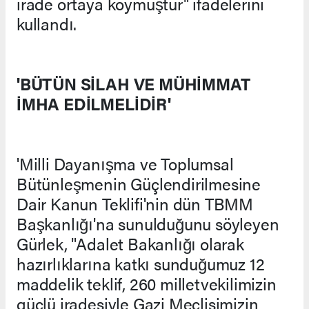
irade ortaya koymuştur" ifadelerini
kullandı.
'BÜTÜN SİLAH VE MÜHİMMAT
İMHA EDİLMELİDİR'
'Milli Dayanışma ve Toplumsal
Bütünleşmenin Güçlendirilmesine
Dair Kanun Teklifi'nin dün TBMM
Başkanlığı'na sunulduğunu söyleyen
Gürlek, "Adalet Bakanlığı olarak
hazırlıklarına katkı sunduğumuz 12
maddelik teklif, 260 milletvekilimizin
güçlü iradesiyle Gazi Meclisimizin