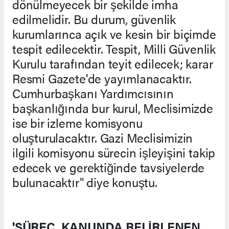
dönülmeyecek bir şekilde imha
edilmelidir. Bu durum, güvenlik
kurumlarınca açık ve kesin bir biçimde
tespit edilecektir. Tespit, Milli Güvenlik
Kurulu tarafından teyit edilecek; karar
Resmi Gazete'de yayımlanacaktır.
Cumhurbaşkanı Yardımcısının
başkanlığında bur kurul, Meclisimizde
ise bir izleme komisyonu
oluşturulacaktır. Gazi Meclisimizin
ilgili komisyonu sürecin işleyişini takip
edecek ve gerektiğinde tavsiyelerde
bulunacaktır" diye konuştu.
'SÜREÇ, KANUNDA BELİRLENEN