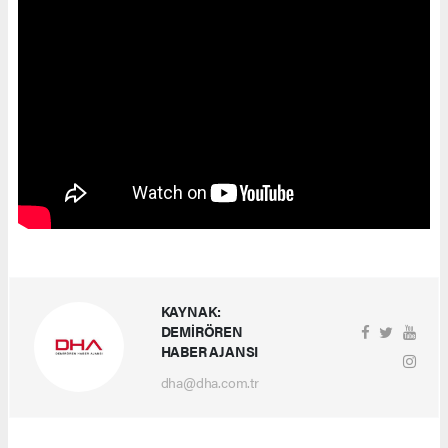
KAYNAK:
DEMİRÖREN
HABER AJANSI
dha@dha.com.tr