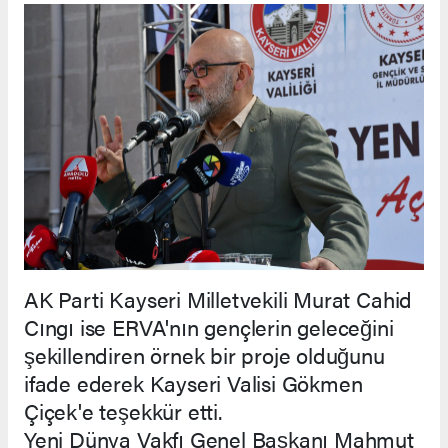
AK Parti Kayseri Milletvekili Murat Cahid
Cıngı ise ERVA'nın gençlerin geleceğini
şekillendiren örnek bir proje olduğunu
ifade ederek Kayseri Valisi Gökmen
Çiçek'e teşekkür etti.
Yeni Dünya Vakfı Genel Başkanı Mahmut