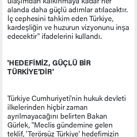
ulaşımdan kalkınmaya kadar her
alanda daha güçlü adımlar atılacaktır.
İç cephesini tahkim eden Türkiye,
kardeşliğin ve huzurun vizyonunu inşa
edecektir" ifadelerini kullandı.
'HEDEFİMİZ, GÜÇLÜ BİR
TÜRKİYE'DİR'
Türkiye Cumhuriyeti'nin hukuk devleti
ilkelerinden hiçbir zaman
ayrılmayacağını belirten Bakan
Gürlek, "Meclis gündemine gelen
teklif, 'Terörsüz Türkiye' hedefimizin