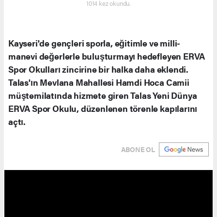
1014 kez okundu.
Kayseri'de gençleri sporla, eğitimle ve milli-
manevi değerlerle buluşturmayı hedefleyen ERVA
Spor Okulları zincirine bir halka daha eklendi.
Talas'ın Mevlana Mahallesi Hamdi Hoca Camii
müştemilatında hizmete giren Talas Yeni Dünya
ERVA Spor Okulu, düzenlenen törenle kapılarını
açtı.
ABONE OL