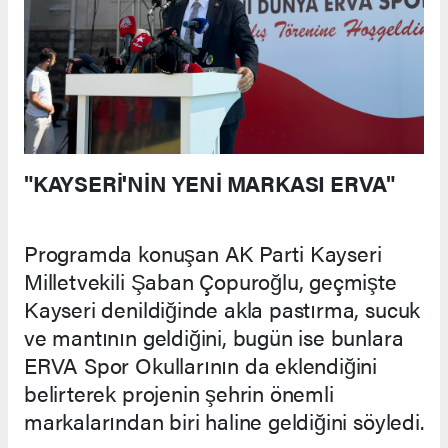
"KAYSERİ'NİN YENİ MARKASI ERVA"
Programda konuşan AK Parti Kayseri
Milletvekili Şaban Çopuroğlu, geçmişte
Kayseri denildiğinde akla pastırma, sucuk
ve mantının geldiğini, bugün ise bunlara
ERVA Spor Okullarının da eklendiğini
belirterek projenin şehrin önemli
markalarından biri haline geldiğini söyledi.