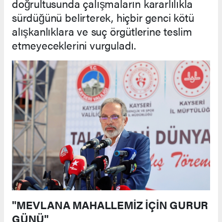
doğrultusunda çalışmaların kararlılıkla
sürdüğünü belirterek, hiçbir genci kötü
alışkanlıklara ve suç örgütlerine teslim
etmeyeceklerini vurguladı.
"MEVLANA MAHALLEMİZ İÇİN GURUR
GÜNÜ"