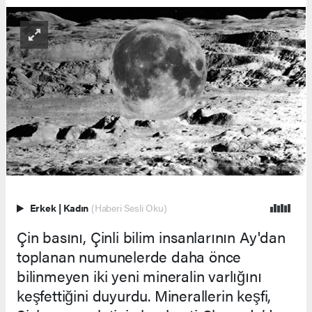
Erkek
|
Kadın
(Haberi Sesli Oku)
Çin basını, Çinli bilim insanlarının Ay'dan
toplanan numunelerde daha önce
bilinmeyen iki yeni mineralin varlığını
keşfettiğini duyurdu. Minerallerin keşfi,