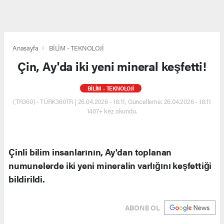
Anasayfa
BİLİM - TEKNOLOJİ
Çin, Ay'da iki yeni mineral keşfetti!
BİLİM - TEKNOLOJİ
(TR360) - TÜRK360TR | 26.04.2026 - 18:11, Güncelleme: 26.04.2026 - 18:11
1407+ kez okundu.
Çinli bilim insanlarının, Ay'dan toplanan
numunelerde iki yeni mineralin varlığını keşfettiği
bildirildi.
ABONE OL