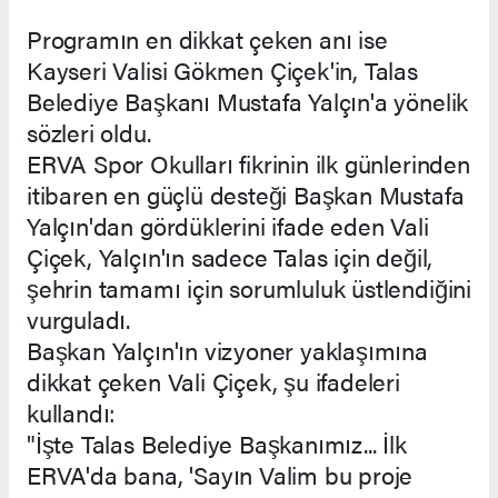
Programın en dikkat çeken anı ise
Kayseri Valisi Gökmen Çiçek'in, Talas
Belediye Başkanı Mustafa Yalçın'a yönelik
sözleri oldu.
ERVA Spor Okulları fikrinin ilk günlerinden
itibaren en güçlü desteği Başkan Mustafa
Yalçın'dan gördüklerini ifade eden Vali
Çiçek, Yalçın'ın sadece Talas için değil,
şehrin tamamı için sorumluluk üstlendiğini
vurguladı.
Başkan Yalçın'ın vizyoner yaklaşımına
dikkat çeken Vali Çiçek, şu ifadeleri
kullandı:
"İşte Talas Belediye Başkanımız... İlk
ERVA'da bana, 'Sayın Valim bu proje