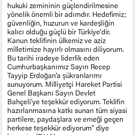
hukuki zemininin güçlendirilmesine
yönelik önemli bir adımdır. Hedefimiz;
güvenliğin, huzurun ve kardeşliğin
kalıcı olduğu güçlü bir Türkiye'dir.
Kanun teklifinin ülkemiz ve aziz
milletimize hayırlı olmasını diliyorum.
Bu tarihi iradeye liderlik eden
Cumhurbaşkanımız Sayın Recep
Tayyip Erdoğan'a şükranlarımı
sunuyorum. Milliyetçi Hareket Partisi
Genel Başkanı Sayın Devlet
Bahçeli'ye teşekkür ediyorum. Teklifin
hazırlanmasına katkı sunan tüm siyasi
partilere, paydaşlara ve emeği geçen
herkese teşekkür ediyorum" diye