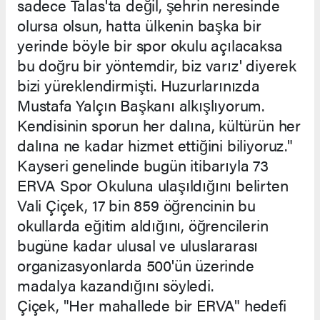
sadece Talas'ta değil, şehrin neresinde
olursa olsun, hatta ülkenin başka bir
yerinde böyle bir spor okulu açılacaksa
bu doğru bir yöntemdir, biz varız' diyerek
bizi yüreklendirmişti. Huzurlarınızda
Mustafa Yalçın Başkanı alkışlıyorum.
Kendisinin sporun her dalına, kültürün her
dalına ne kadar hizmet ettiğini biliyoruz."
Kayseri genelinde bugün itibarıyla 73
ERVA Spor Okuluna ulaşıldığını belirten
Vali Çiçek, 17 bin 859 öğrencinin bu
okullarda eğitim aldığını, öğrencilerin
bugüne kadar ulusal ve uluslararası
organizasyonlarda 500'ün üzerinde
madalya kazandığını söyledi.
Çiçek, "Her mahallede bir ERVA" hedefi