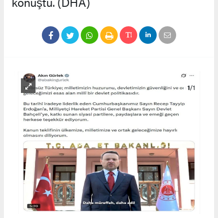
konuştu. (DHA)
1
/1