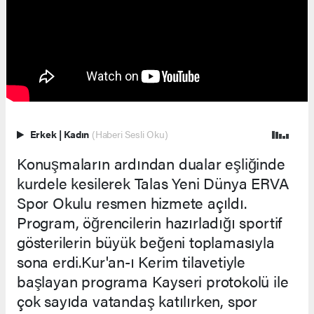
Erkek
|
Kadın
(Haberi Sesli Oku)
Konuşmaların ardından dualar eşliğinde
kurdele kesilerek Talas Yeni Dünya ERVA
Spor Okulu resmen hizmete açıldı.
Program, öğrencilerin hazırladığı sportif
gösterilerin büyük beğeni toplamasıyla
sona erdi.Kur'an-ı Kerim tilavetiyle
başlayan programa Kayseri protokolü ile
çok sayıda vatandaş katılırken, spor