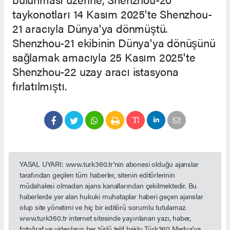
taykonotları 14 Kasım 2025'te Shenzhou-
21 aracıyla Dünya'ya dönmüştü.
Shenzhou-21 ekibinin Dünya'ya dönüşünü
sağlamak amacıyla 25 Kasım 2025'te
Shenzhou-22 uzay aracı istasyona
fırlatılmıştı.
YASAL UYARI: www.turk360.tr'nin abonesi olduğu ajanslar
tarafından geçilen tüm haberler, sitenin editörlerinin
müdahalesi olmadan ajans kanallarından çekilmektedir. Bu
haberlerde yer alan hukuki muhataplar haberi geçen ajanslar
olup site yönetimi ve hiç bir editörü sorumlu tutulamaz.
www.turk360.tr internet sitesinde yayınlanan yazı, haber,
fotoğraf ve videoların her türlü telif hakkı Türk360 Medya'ya