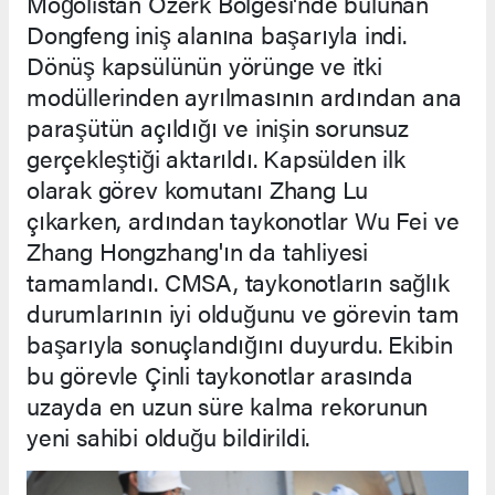
Moğolistan Özerk Bölgesi'nde bulunan
Dongfeng iniş alanına başarıyla indi.
Dönüş kapsülünün yörünge ve itki
modüllerinden ayrılmasının ardından ana
paraşütün açıldığı ve inişin sorunsuz
gerçekleştiği aktarıldı. Kapsülden ilk
olarak görev komutanı Zhang Lu
çıkarken, ardından taykonotlar Wu Fei ve
Zhang Hongzhang'ın da tahliyesi
tamamlandı. CMSA, taykonotların sağlık
durumlarının iyi olduğunu ve görevin tam
başarıyla sonuçlandığını duyurdu. Ekibin
bu görevle Çinli taykonotlar arasında
uzayda en uzun süre kalma rekorunun
yeni sahibi olduğu bildirildi.