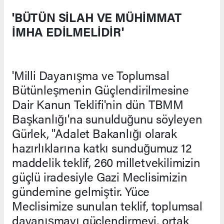
'BÜTÜN SİLAH VE MÜHİMMAT
İMHA EDİLMELİDİR'
'Milli Dayanışma ve Toplumsal
Bütünleşmenin Güçlendirilmesine
Dair Kanun Teklifi'nin dün TBMM
Başkanlığı'na sunulduğunu söyleyen
Gürlek, "Adalet Bakanlığı olarak
hazırlıklarına katkı sunduğumuz 12
maddelik teklif, 260 milletvekilimizin
güçlü iradesiyle Gazi Meclisimizin
gündemine gelmiştir. Yüce
Meclisimize sunulan teklif, toplumsal
dayanışmayı güçlendirmeyi, ortak