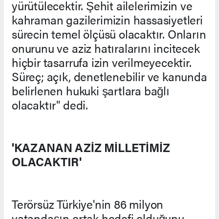
yürütülecektir. Şehit ailelerimizin ve
kahraman gazilerimizin hassasiyetleri
sürecin temel ölçüsü olacaktır. Onların
onurunu ve aziz hatıralarını incitecek
hiçbir tasarrufa izin verilmeyecektir.
Süreç; açık, denetlenebilir ve kanunda
belirlenen hukuki şartlara bağlı
olacaktır" dedi.
'KAZANAN AZİZ MİLLETİMİZ
OLACAKTIR'
Terörsüz Türkiye'nin 86 milyon
vatandaşın ortak hedefi olduğunu