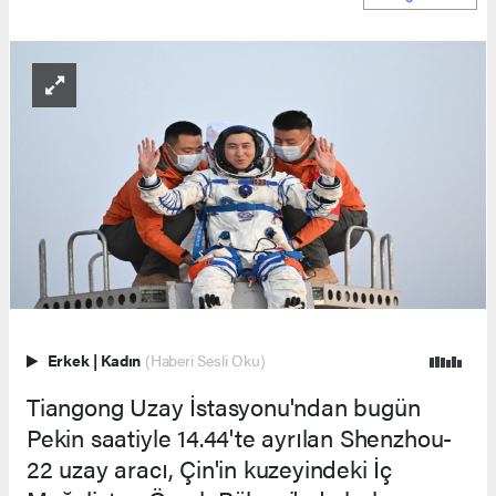
Erkek
|
Kadın
(Haberi Sesli Oku)
Tiangong Uzay İstasyonu'ndan bugün
Pekin saatiyle 14.44'te ayrılan Shenzhou-
22 uzay aracı, Çin'in kuzeyindeki İç