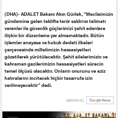
(DHA)- ADALET Bakanı Akın Gürlek, "Meclisimizin
gündemine gelen teklifte terör saldırısı talimatı
verenler ile güvenlik güçlerimizi şehit edenlere
ilişkin bir düzenleme yer almamaktadır. Bütün
işlemler anayasa ve hukuk devleti ilkeleri
çerçevesinde milletimizin hassasiyetleri
gözetilerek yürütülecektir. Şehit ailelerimizin ve
kahraman gazilerimizin hassasiyetleri sürecin
temel ölçüsü olacaktır. Onların onurunu ve aziz
hatıralarını incitecek hiçbir tasarrufa izin
verilmeyecektir" dedi.
ABONE OL