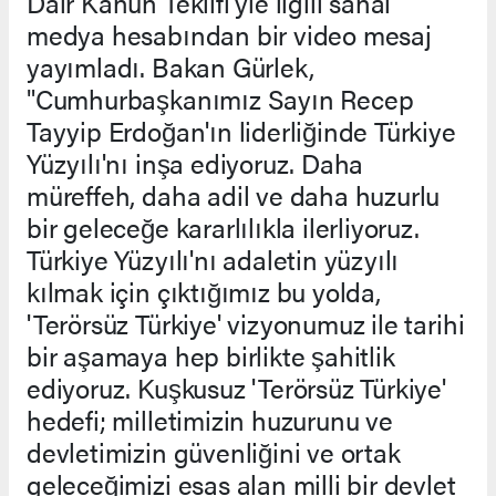
Dair Kanun Teklifi'yle ilgili sanal
medya hesabından bir video mesaj
yayımladı. Bakan Gürlek,
"Cumhurbaşkanımız Sayın Recep
Tayyip Erdoğan'ın liderliğinde Türkiye
Yüzyılı'nı inşa ediyoruz. Daha
müreffeh, daha adil ve daha huzurlu
bir geleceğe kararlılıkla ilerliyoruz.
Türkiye Yüzyılı'nı adaletin yüzyılı
kılmak için çıktığımız bu yolda,
'Terörsüz Türkiye' vizyonumuz ile tarihi
bir aşamaya hep birlikte şahitlik
ediyoruz. Kuşkusuz 'Terörsüz Türkiye'
hedefi; milletimizin huzurunu ve
devletimizin güvenliğini ve ortak
geleceğimizi esas alan milli bir devlet