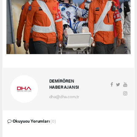
DEMİRÖREN
HABER AJANSI
dha@dha.com.tr
Okuyucu Yorumları
(0)