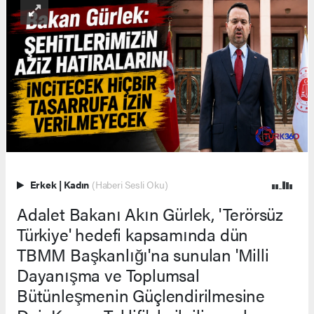
Erkek
|
Kadın
(Haberi Sesli Oku)
Adalet Bakanı Akın Gürlek, 'Terörsüz
Türkiye' hedefi kapsamında dün
TBMM Başkanlığı'na sunulan 'Milli
Dayanışma ve Toplumsal
Bütünleşmenin Güçlendirilmesine