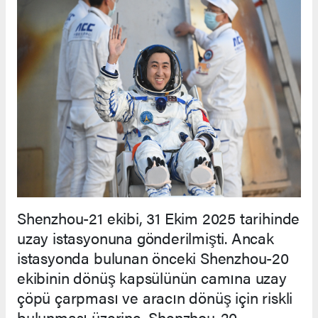
Shenzhou-21 ekibi, 31 Ekim 2025 tarihinde
uzay istasyonuna gönderilmişti. Ancak
istasyonda bulunan önceki Shenzhou-20
ekibinin dönüş kapsülünün camına uzay
çöpü çarpması ve aracın dönüş için riskli
bulunması üzerine, Shenzhou-20