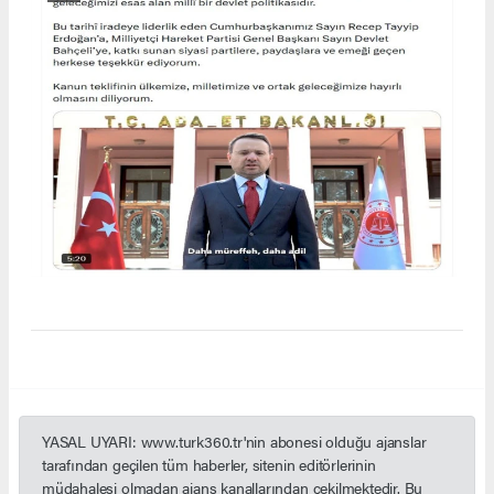
YASAL UYARI: www.turk360.tr'nin abonesi olduğu ajanslar
tarafından geçilen tüm haberler, sitenin editörlerinin
müdahalesi olmadan ajans kanallarından çekilmektedir. Bu