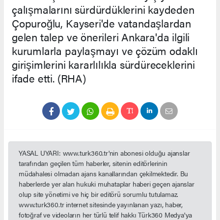
çalışmalarını sürdürdüklerini kaydeden
Çopuroğlu, Kayseri'de vatandaşlardan
gelen talep ve önerileri Ankara'da ilgili
kurumlarla paylaşmayı ve çözüm odaklı
girişimlerini kararlılıkla sürdüreceklerini
ifade etti. (RHA)
YASAL UYARI: www.turk360.tr'nin abonesi olduğu ajanslar
tarafından geçilen tüm haberler, sitenin editörlerinin
müdahalesi olmadan ajans kanallarından çekilmektedir. Bu
haberlerde yer alan hukuki muhataplar haberi geçen ajanslar
olup site yönetimi ve hiç bir editörü sorumlu tutulamaz.
www.turk360.tr internet sitesinde yayınlanan yazı, haber,
fotoğraf ve videoların her türlü telif hakkı Türk360 Medya'ya