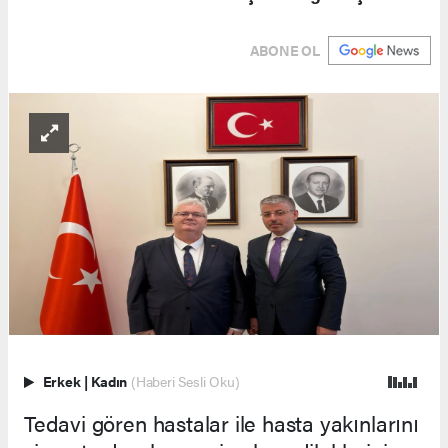
ABONE OL
Erkek
|
Kadın
(Haberi Sesli Oku)
Tedavi gören hastalar ile hasta yakınlarını