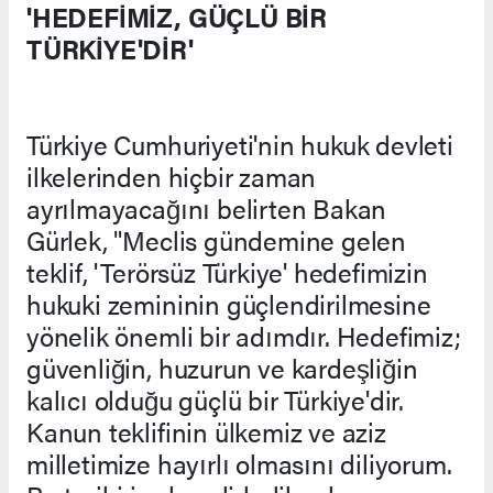
'HEDEFİMİZ, GÜÇLÜ BİR
TÜRKİYE'DİR'
Türkiye Cumhuriyeti'nin hukuk devleti
ilkelerinden hiçbir zaman
ayrılmayacağını belirten Bakan
Gürlek, "Meclis gündemine gelen
teklif, 'Terörsüz Türkiye' hedefimizin
hukuki zemininin güçlendirilmesine
yönelik önemli bir adımdır. Hedefimiz;
güvenliğin, huzurun ve kardeşliğin
kalıcı olduğu güçlü bir Türkiye'dir.
Kanun teklifinin ülkemiz ve aziz
milletimize hayırlı olmasını diliyorum.