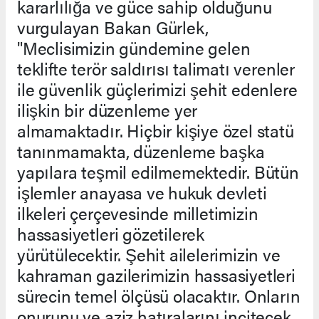
kararlılığa ve güce sahip olduğunu
vurgulayan Bakan Gürlek,
"Meclisimizin gündemine gelen
teklifte terör saldırısı talimatı verenler
ile güvenlik güçlerimizi şehit edenlere
ilişkin bir düzenleme yer
almamaktadır. Hiçbir kişiye özel statü
tanınmamakta, düzenleme başka
yapılara teşmil edilmemektedir. Bütün
işlemler anayasa ve hukuk devleti
ilkeleri çerçevesinde milletimizin
hassasiyetleri gözetilerek
yürütülecektir. Şehit ailelerimizin ve
kahraman gazilerimizin hassasiyetleri
sürecin temel ölçüsü olacaktır. Onların
onurunu ve aziz hatıralarını incitecek