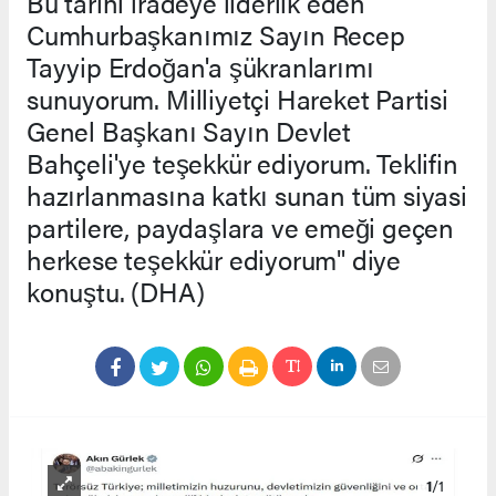
Bu tarihi iradeye liderlik eden
Cumhurbaşkanımız Sayın Recep
Tayyip Erdoğan'a şükranlarımı
sunuyorum. Milliyetçi Hareket Partisi
Genel Başkanı Sayın Devlet
Bahçeli'ye teşekkür ediyorum. Teklifin
hazırlanmasına katkı sunan tüm siyasi
partilere, paydaşlara ve emeği geçen
herkese teşekkür ediyorum" diye
konuştu. (DHA)
1
/1