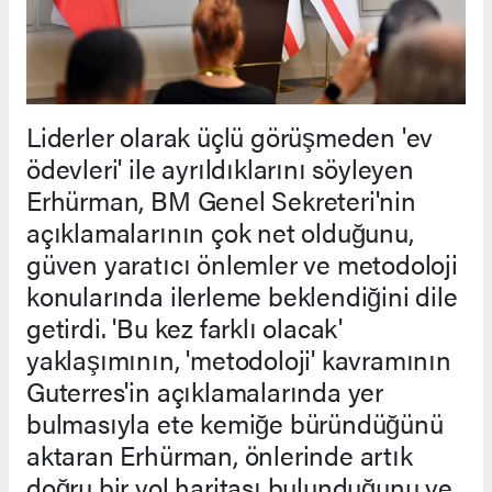
Liderler olarak üçlü görüşmeden 'ev
ödevleri' ile ayrıldıklarını söyleyen
Erhürman, BM Genel Sekreteri'nin
açıklamalarının çok net olduğunu,
güven yaratıcı önlemler ve metodoloji
konularında ilerleme beklendiğini dile
getirdi. 'Bu kez farklı olacak'
yaklaşımının, 'metodoloji' kavramının
Guterres'in açıklamalarında yer
bulmasıyla ete kemiğe büründüğünü
aktaran Erhürman, önlerinde artık
doğru bir yol haritası bulunduğunu ve