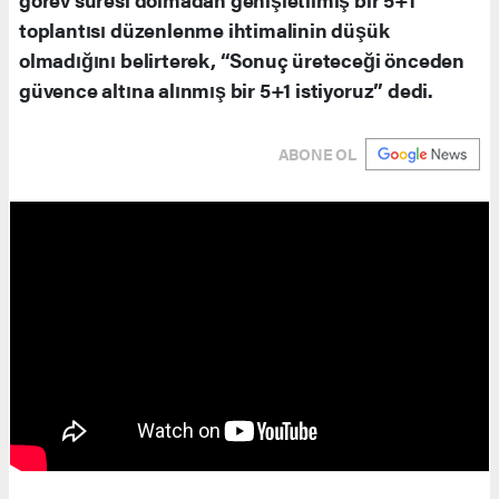
toplantısı düzenlenme ihtimalinin düşük
olmadığını belirterek, “Sonuç üreteceği önceden
güvence altına alınmış bir 5+1 istiyoruz” dedi.
ABONE OL