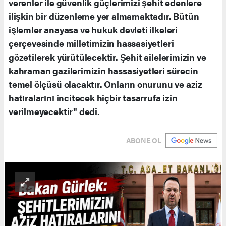
verenler ile güvenlik güçlerimizi şehit edenlere
ilişkin bir düzenleme yer almamaktadır. Bütün
işlemler anayasa ve hukuk devleti ilkeleri
çerçevesinde milletimizin hassasiyetleri
gözetilerek yürütülecektir. Şehit ailelerimizin ve
kahraman gazilerimizin hassasiyetleri sürecin
temel ölçüsü olacaktır. Onların onurunu ve aziz
hatıralarını incitecek hiçbir tasarrufa izin
verilmeyecektir" dedi.
ABONE OL