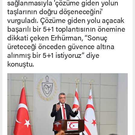
sağlanmasıyla 'çözüme giden yolun
taşlarının doğru döşeneceğini'
vurguladı. Çözüme giden yolu açacak
başarılı bir 5+1 toplantısının önemine
dikkati çeken Erhürman, “Sonuç
üreteceği önceden güvence altına
alınmış bir 5+1 istiyoruz” diye
konuştu.