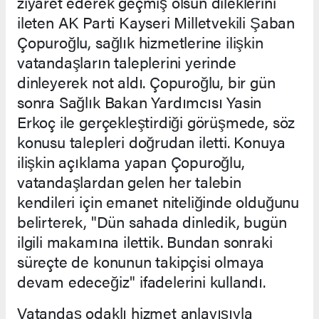
ziyaret ederek geçmiş olsun dileklerini
ileten AK Parti Kayseri Milletvekili Şaban
Çopuroğlu, sağlık hizmetlerine ilişkin
vatandaşların taleplerini yerinde
dinleyerek not aldı. Çopuroğlu, bir gün
sonra Sağlık Bakan Yardımcısı Yasin
Erkoç ile gerçekleştirdiği görüşmede, söz
konusu talepleri doğrudan iletti. Konuya
ilişkin açıklama yapan Çopuroğlu,
vatandaşlardan gelen her talebin
kendileri için emanet niteliğinde olduğunu
belirterek, "Dün sahada dinledik, bugün
ilgili makamına ilettik. Bundan sonraki
süreçte de konunun takipçisi olmaya
devam edeceğiz" ifadelerini kullandı.
Vatandaş odaklı hizmet anlayışıyla