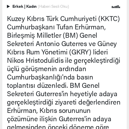
Erkek
|
Kadın
(Haberi Sesli Oku)
Kuzey Kıbrıs Türk Cumhuriyeti (KKTC)
Cumhurbaşkanı Tufan Erhürman,
Birleşmiş Milletler (BM) Genel
Sekreteri Antonio Guterres ve Güney
Kıbrıs Rum Yönetimi (GKRY) lideri
Nikos Hristodulidis ile gerçekleştirdiği
üçlü görüşmenin ardından
Cumhurbaşkanlığı'nda basın
toplantısı düzenledi. BM Genel
Sekreteri Guterres'in heyetiyle adaya
gerçekleştirdiği ziyareti değerlendiren
Erhürman, Kıbrıs sorununun
çözümüne ilişkin Guterres'in adaya
gelmesinden önceki döneme göre