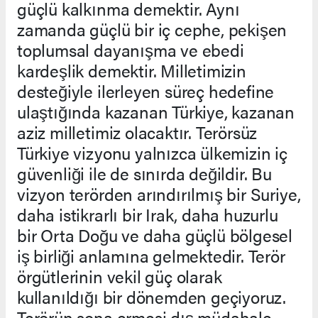
güçlü kalkınma demektir. Aynı
zamanda güçlü bir iç cephe, pekişen
toplumsal dayanışma ve ebedi
kardeşlik demektir. Milletimizin
desteğiyle ilerleyen süreç hedefine
ulaştığında kazanan Türkiye, kazanan
aziz milletimiz olacaktır. Terörsüz
Türkiye vizyonu yalnızca ülkemizin iç
güvenliği ile de sınırda değildir. Bu
vizyon terörden arındırılmış bir Suriye,
daha istikrarlı bir Irak, daha huzurlu
bir Orta Doğu ve daha güçlü bölgesel
iş birliği anlamına gelmektedir. Terör
örgütlerinin vekil güç olarak
kullanıldığı bir dönemden geçiyoruz.
Terörün sona ermesi dış müdahale