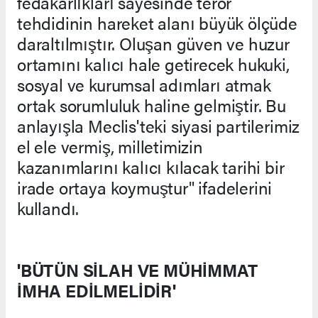
fedakarlıkları sayesinde terör
tehdidinin hareket alanı büyük ölçüde
daraltılmıştır. Oluşan güven ve huzur
ortamını kalıcı hale getirecek hukuki,
sosyal ve kurumsal adımları atmak
ortak sorumluluk haline gelmiştir. Bu
anlayışla Meclis'teki siyasi partilerimiz
el ele vermiş, milletimizin
kazanımlarını kalıcı kılacak tarihi bir
irade ortaya koymuştur" ifadelerini
kullandı.
'BÜTÜN SİLAH VE MÜHİMMAT
İMHA EDİLMELİDİR'