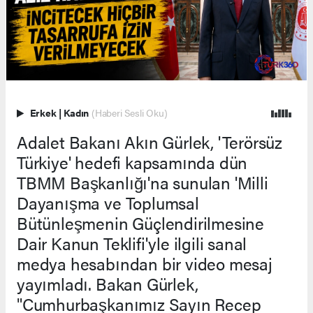
Erkek
|
Kadın
(Haberi Sesli Oku)
Adalet Bakanı Akın Gürlek, 'Terörsüz
Türkiye' hedefi kapsamında dün
TBMM Başkanlığı'na sunulan 'Milli
Dayanışma ve Toplumsal
Bütünleşmenin Güçlendirilmesine
Dair Kanun Teklifi'yle ilgili sanal
medya hesabından bir video mesaj
yayımladı. Bakan Gürlek,
"Cumhurbaşkanımız Sayın Recep