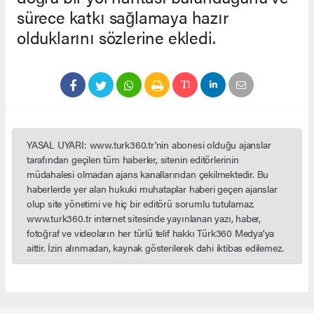
sürece katkı sağlamaya hazır
olduklarını sözlerine ekledi.
YASAL UYARI: www.turk360.tr'nin abonesi olduğu ajanslar
tarafından geçilen tüm haberler, sitenin editörlerinin
müdahalesi olmadan ajans kanallarından çekilmektedir. Bu
haberlerde yer alan hukuki muhataplar haberi geçen ajanslar
olup site yönetimi ve hiç bir editörü sorumlu tutulamaz.
www.turk360.tr internet sitesinde yayınlanan yazı, haber,
fotoğraf ve videoların her türlü telif hakkı Türk360 Medya'ya
aittir. İzin alınmadan, kaynak gösterilerek dahi iktibas edilemez.