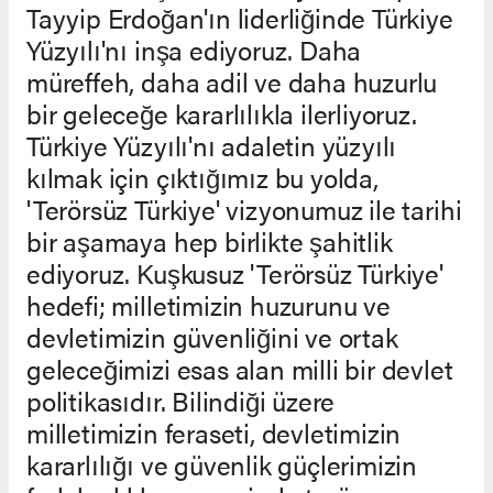
Tayyip Erdoğan'ın liderliğinde Türkiye
Yüzyılı'nı inşa ediyoruz. Daha
müreffeh, daha adil ve daha huzurlu
bir geleceğe kararlılıkla ilerliyoruz.
Türkiye Yüzyılı'nı adaletin yüzyılı
kılmak için çıktığımız bu yolda,
'Terörsüz Türkiye' vizyonumuz ile tarihi
bir aşamaya hep birlikte şahitlik
ediyoruz. Kuşkusuz 'Terörsüz Türkiye'
hedefi; milletimizin huzurunu ve
devletimizin güvenliğini ve ortak
geleceğimizi esas alan milli bir devlet
politikasıdır. Bilindiği üzere
milletimizin feraseti, devletimizin
kararlılığı ve güvenlik güçlerimizin