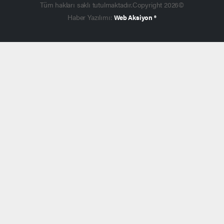
Tüm hakları saklı tutulmaktadır.Copyright 2026©
Haber Yazılımı:
Web Aksiyon ®