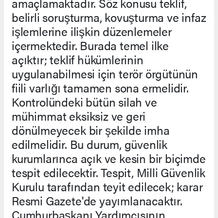
amaçlamaktadır. Söz konusu teklif,
belirli soruşturma, kovuşturma ve infaz
işlemlerine ilişkin düzenlemeler
içermektedir. Burada temel ilke
açıktır; teklif hükümlerinin
uygulanabilmesi için terör örgütünün
fiili varlığı tamamen sona ermelidir.
Kontrolündeki bütün silah ve
mühimmat eksiksiz ve geri
dönülmeyecek bir şekilde imha
edilmelidir. Bu durum, güvenlik
kurumlarınca açık ve kesin bir biçimde
tespit edilecektir. Tespit, Milli Güvenlik
Kurulu tarafından teyit edilecek; karar
Resmi Gazete'de yayımlanacaktır.
Cumhurbaşkanı Yardımcısının