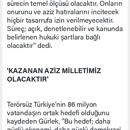
sürecin temel ölçüsü olacaktır. Onların
onurunu ve aziz hatıralarını incitecek
hiçbir tasarrufa izin verilmeyecektir.
Süreç; açık, denetlenebilir ve kanunda
belirlenen hukuki şartlara bağlı
olacaktır" dedi.
'KAZANAN AZİZ MİLLETİMİZ
OLACAKTIR'
Terörsüz Türkiye'nin 86 milyon
vatandaşın ortak hedefi olduğunu
kaydeden Gürlek, "Bu hedef; daha
güçlü ekonomi, daha güçlü demokrasi,