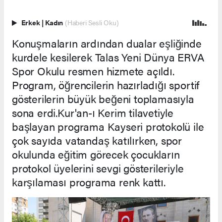
Erkek
|
Kadın
(Haberi Sesli Oku)
Konuşmaların ardından dualar eşliğinde
kurdele kesilerek Talas Yeni Dünya ERVA
Spor Okulu resmen hizmete açıldı.
Program, öğrencilerin hazırladığı sportif
gösterilerin büyük beğeni toplamasıyla
sona erdi.Kur'an-ı Kerim tilavetiyle
başlayan programa Kayseri protokolü ile
çok sayıda vatandaş katılırken, spor
okulunda eğitim görecek çocukların
protokol üyelerini sevgi gösterileriyle
karşılaması programa renk kattı.