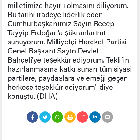
milletimize hayırlı olmasını diliyorum.
Bu tarihi iradeye liderlik eden
Cumhurbaşkanımız Sayın Recep
Tayyip Erdoğan'a şükranlarımı
sunuyorum. Milliyetçi Hareket Partisi
Genel Başkanı Sayın Devlet
Bahçeli'ye teşekkür ediyorum. Teklifin
hazırlanmasına katkı sunan tüm siyasi
partilere, paydaşlara ve emeği geçen
herkese teşekkür ediyorum" diye
konuştu. (DHA)