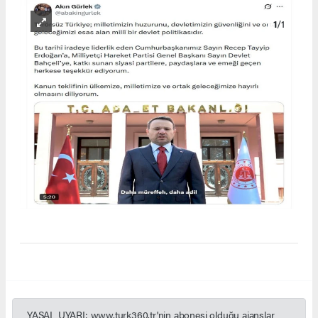
1
/1
YASAL UYARI: www.turk360.tr'nin abonesi olduğu ajanslar