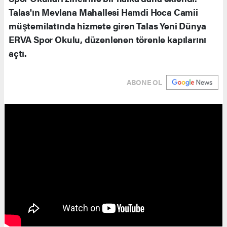
Talas'ın Mevlana Mahallesi Hamdi Hoca Camii
müştemilatında hizmete giren Talas Yeni Dünya
ERVA Spor Okulu, düzenlenen törenle kapılarını
açtı.
ABONE OL