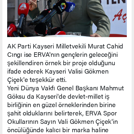
AK Parti Kayseri Milletvekili Murat Cahid
Cıngı ise ERVA'nın gençlerin geleceğini
şekillendiren örnek bir proje olduğunu
ifade ederek Kayseri Valisi Gökmen
Çiçek'e teşekkür etti.
Yeni Dünya Vakfı Genel Başkanı Mahmut
Göksu da Kayseri'de devlet-millet iş
birliğinin en güzel örneklerinden birine
şahit olduklarını belirterek, ERVA Spor
Okullarının Sayın Vali Gökmen Çiçek'in
öncülüğünde kalıcı bir marka haline