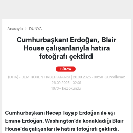
Anasayfa
DÜNYA
Cumhurbaşkanı Erdoğan, Blair
House çalışanlarıyla hatıra
fotoğrafı çektirdi
DÜNYA
(DHA) - DEMİRÖREN HABER AJANSI | 26.09.2025 - 00:50, Güncelleme:
26.09.2025 - 02:01
1670+ kez okundu.
Cumhurbaşkanı Recep Tayyip Erdoğan ile eşi
Emine Erdoğan, Washington’da konakladığı Blair
House'da çalışanlar ile hatıra fotoğrafı çektirdi.