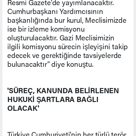
Resmi Gazete'de yayımlanacaktır.
Cumhurbaşkanı Yardımcısının
başkanlığında bur kurul, Meclisimizde
ise bir izleme komisyonu
oluşturulacaktır. Gazi Meclisimizin
ilgili komisyonu sürecin işleyişini takip
edecek ve gerektiğinde tavsiyelerde
bulunacaktır" diye konuştu.
'SÜREÇ, KANUNDA BELİRLENEN
HUKUKİ ŞARTLARA BAĞLI
OLACAK'
Türkiye Cumhuriyeti’nin her türlü terör