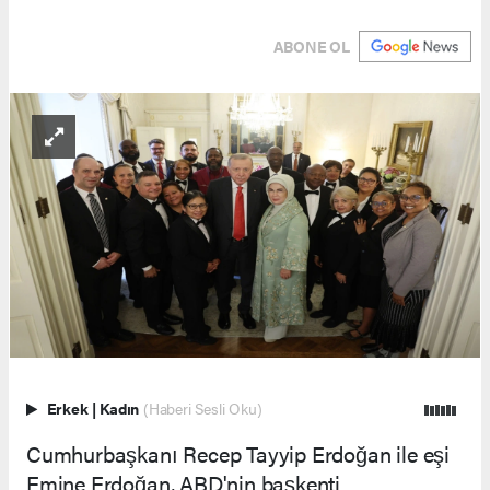
ABONE OL
Erkek
|
Kadın
(Haberi Sesli Oku)
Cumhurbaşkanı Recep Tayyip Erdoğan ile eşi
Emine Erdoğan, ABD'nin başkenti