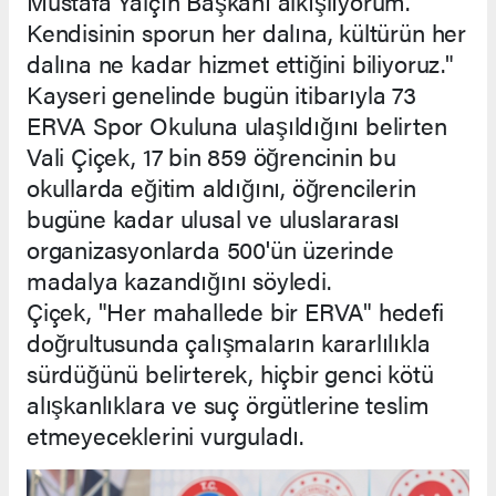
Mustafa Yalçın Başkanı alkışlıyorum.
Kendisinin sporun her dalına, kültürün her
dalına ne kadar hizmet ettiğini biliyoruz."
Kayseri genelinde bugün itibarıyla 73
ERVA Spor Okuluna ulaşıldığını belirten
Vali Çiçek, 17 bin 859 öğrencinin bu
okullarda eğitim aldığını, öğrencilerin
bugüne kadar ulusal ve uluslararası
organizasyonlarda 500'ün üzerinde
madalya kazandığını söyledi.
Çiçek, "Her mahallede bir ERVA" hedefi
doğrultusunda çalışmaların kararlılıkla
sürdüğünü belirterek, hiçbir genci kötü
alışkanlıklara ve suç örgütlerine teslim
etmeyeceklerini vurguladı.