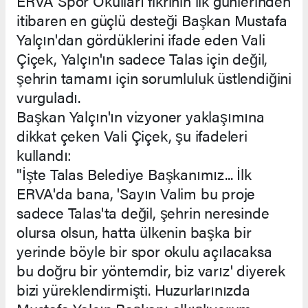
ERVA Spor Okulları fikrinin ilk günlerinden
itibaren en güçlü desteği Başkan Mustafa
Yalçın'dan gördüklerini ifade eden Vali
Çiçek, Yalçın'ın sadece Talas için değil,
şehrin tamamı için sorumluluk üstlendiğini
vurguladı.
Başkan Yalçın'ın vizyoner yaklaşımına
dikkat çeken Vali Çiçek, şu ifadeleri
kullandı:
"İşte Talas Belediye Başkanımız... İlk
ERVA'da bana, 'Sayın Valim bu proje
sadece Talas'ta değil, şehrin neresinde
olursa olsun, hatta ülkenin başka bir
yerinde böyle bir spor okulu açılacaksa
bu doğru bir yöntemdir, biz varız' diyerek
bizi yüreklendirmişti. Huzurlarınızda