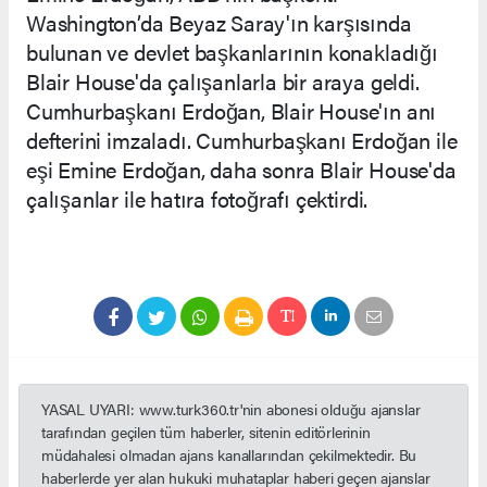
Washington’da Beyaz Saray'ın karşısında
bulunan ve devlet başkanlarının konakladığı
Blair House'da çalışanlarla bir araya geldi.
Cumhurbaşkanı Erdoğan, Blair House'ın anı
defterini imzaladı. Cumhurbaşkanı Erdoğan ile
eşi Emine Erdoğan, daha sonra Blair House'da
çalışanlar ile hatıra fotoğrafı çektirdi.
YASAL UYARI: www.turk360.tr'nin abonesi olduğu ajanslar
tarafından geçilen tüm haberler, sitenin editörlerinin
müdahalesi olmadan ajans kanallarından çekilmektedir. Bu
haberlerde yer alan hukuki muhataplar haberi geçen ajanslar