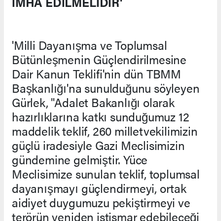
İMHA EDİLMELİDİR'
'Milli Dayanışma ve Toplumsal
Bütünleşmenin Güçlendirilmesine
Dair Kanun Teklifi'nin dün TBMM
Başkanlığı'na sunulduğunu söyleyen
Gürlek, "Adalet Bakanlığı olarak
hazırlıklarına katkı sunduğumuz 12
maddelik teklif, 260 milletvekilimizin
güçlü iradesiyle Gazi Meclisimizin
gündemine gelmiştir. Yüce
Meclisimize sunulan teklif, toplumsal
dayanışmayı güçlendirmeyi, ortak
aidiyet duygumuzu pekiştirmeyi ve
terörün yeniden istismar edebileceği