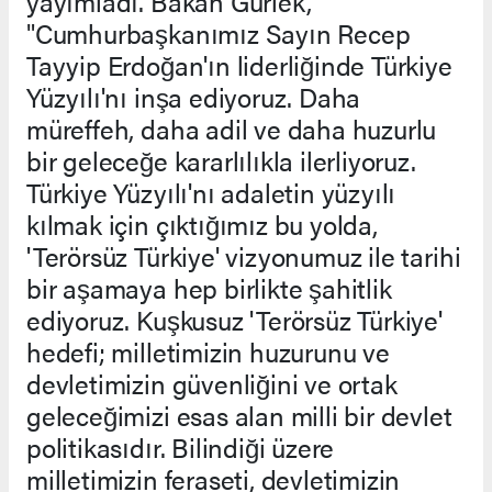
yayımladı. Bakan Gürlek,
"Cumhurbaşkanımız Sayın Recep
Tayyip Erdoğan'ın liderliğinde Türkiye
Yüzyılı'nı inşa ediyoruz. Daha
müreffeh, daha adil ve daha huzurlu
bir geleceğe kararlılıkla ilerliyoruz.
Türkiye Yüzyılı'nı adaletin yüzyılı
kılmak için çıktığımız bu yolda,
'Terörsüz Türkiye' vizyonumuz ile tarihi
bir aşamaya hep birlikte şahitlik
ediyoruz. Kuşkusuz 'Terörsüz Türkiye'
hedefi; milletimizin huzurunu ve
devletimizin güvenliğini ve ortak
geleceğimizi esas alan milli bir devlet
politikasıdır. Bilindiği üzere
milletimizin feraseti, devletimizin