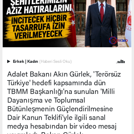
Erkek
|
Kadın
(Haberi Sesli Oku)
Adalet Bakanı Akın Gürlek, 'Terörsüz
Türkiye' hedefi kapsamında dün
TBMM Başkanlığı'na sunulan 'Milli
Dayanışma ve Toplumsal
Bütünleşmenin Güçlendirilmesine
Dair Kanun Teklifi'yle ilgili sanal
medya hesabından bir video mesaj