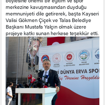
böylesine önemli bir eğitim ve spor
merkezine kavuşmasından duyduğu
memnuniyeti dile getirerek, başta Kayseri
Valisi Gökmen Çiçek ve Talas Belediye
Başkanı Mustafa Yalçın olmak üzere
projeye katkı sunan herkese teşekkür etti.