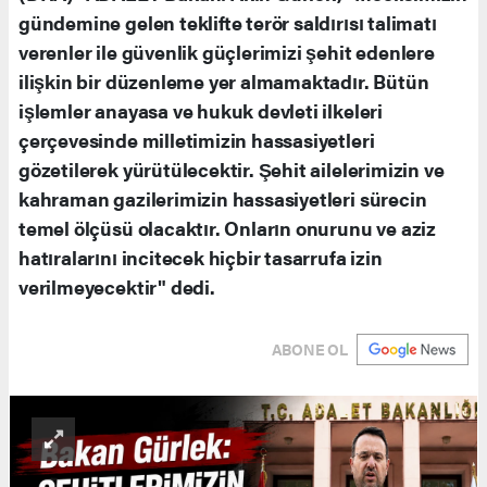
gündemine gelen teklifte terör saldırısı talimatı
verenler ile güvenlik güçlerimizi şehit edenlere
ilişkin bir düzenleme yer almamaktadır. Bütün
işlemler anayasa ve hukuk devleti ilkeleri
çerçevesinde milletimizin hassasiyetleri
gözetilerek yürütülecektir. Şehit ailelerimizin ve
kahraman gazilerimizin hassasiyetleri sürecin
temel ölçüsü olacaktır. Onların onurunu ve aziz
hatıralarını incitecek hiçbir tasarrufa izin
verilmeyecektir" dedi.
ABONE OL