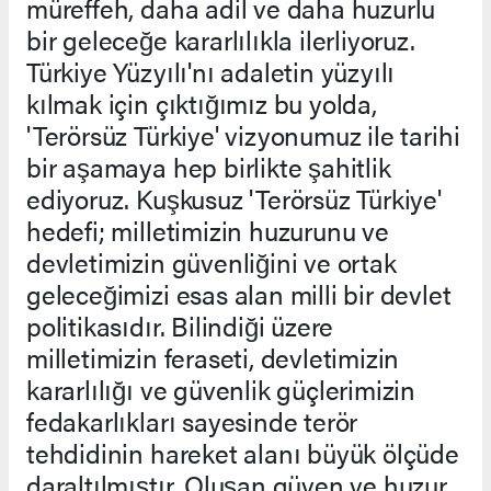
müreffeh, daha adil ve daha huzurlu
bir geleceğe kararlılıkla ilerliyoruz.
Türkiye Yüzyılı'nı adaletin yüzyılı
kılmak için çıktığımız bu yolda,
'Terörsüz Türkiye' vizyonumuz ile tarihi
bir aşamaya hep birlikte şahitlik
ediyoruz. Kuşkusuz 'Terörsüz Türkiye'
hedefi; milletimizin huzurunu ve
devletimizin güvenliğini ve ortak
geleceğimizi esas alan milli bir devlet
politikasıdır. Bilindiği üzere
milletimizin feraseti, devletimizin
kararlılığı ve güvenlik güçlerimizin
fedakarlıkları sayesinde terör
tehdidinin hareket alanı büyük ölçüde
daraltılmıştır. Oluşan güven ve huzur