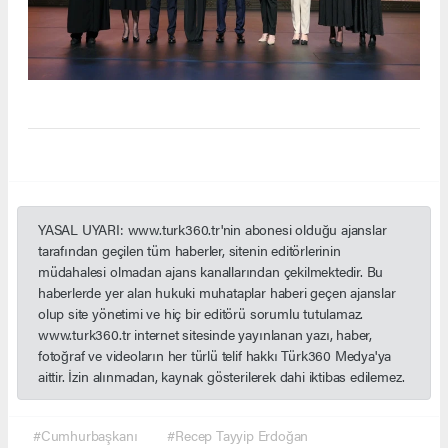
YASAL UYARI: www.turk360.tr'nin abonesi olduğu ajanslar
tarafından geçilen tüm haberler, sitenin editörlerinin
müdahalesi olmadan ajans kanallarından çekilmektedir. Bu
haberlerde yer alan hukuki muhataplar haberi geçen ajanslar
olup site yönetimi ve hiç bir editörü sorumlu tutulamaz.
www.turk360.tr internet sitesinde yayınlanan yazı, haber,
fotoğraf ve videoların her türlü telif hakkı Türk360 Medya'ya
aittir. İzin alınmadan, kaynak gösterilerek dahi iktibas edilemez.
#Cumhurbaşkanı
#Recep Tayyip Erdoğan