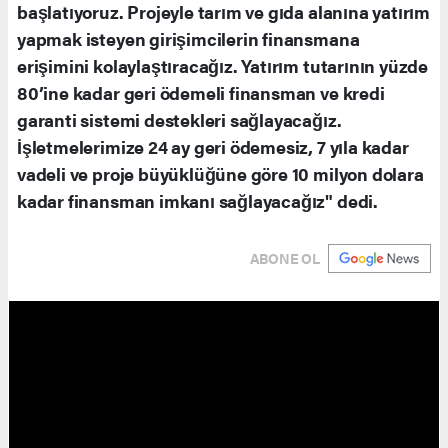
başlatıyoruz. Projeyle tarım ve gıda alanına yatırım
yapmak isteyen girişimcilerin finansmana
erişimini kolaylaştıracağız. Yatırım tutarının yüzde
80’ine kadar geri ödemeli finansman ve kredi
garanti sistemi destekleri sağlayacağız.
İşletmelerimize 24 ay geri ödemesiz, 7 yıla kadar
vadeli ve proje büyüklüğüne göre 10 milyon dolara
kadar finansman imkanı sağlayacağız" dedi.
ABONE OL