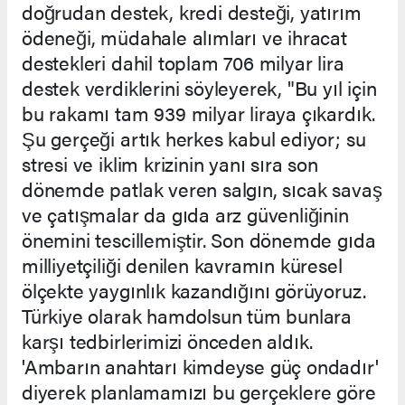
doğrudan destek, kredi desteği, yatırım
ödeneği, müdahale alımları ve ihracat
destekleri dahil toplam 706 milyar lira
destek verdiklerini söyleyerek, "Bu yıl için
bu rakamı tam 939 milyar liraya çıkardık.
Şu gerçeği artık herkes kabul ediyor; su
stresi ve iklim krizinin yanı sıra son
dönemde patlak veren salgın, sıcak savaş
ve çatışmalar da gıda arz güvenliğinin
önemini tescillemiştir. Son dönemde gıda
milliyetçiliği denilen kavramın küresel
ölçekte yaygınlık kazandığını görüyoruz.
Türkiye olarak hamdolsun tüm bunlara
karşı tedbirlerimizi önceden aldık.
'Ambarın anahtarı kimdeyse güç ondadır'
diyerek planlamamızı bu gerçeklere göre