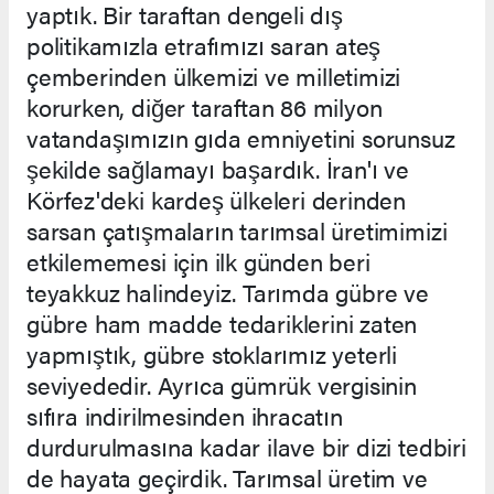
yaptık. Bir taraftan dengeli dış
politikamızla etrafımızı saran ateş
çemberinden ülkemizi ve milletimizi
korurken, diğer taraftan 86 milyon
vatandaşımızın gıda emniyetini sorunsuz
şekilde sağlamayı başardık. İran'ı ve
Körfez'deki kardeş ülkeleri derinden
sarsan çatışmaların tarımsal üretimimizi
etkilememesi için ilk günden beri
teyakkuz halindeyiz. Tarımda gübre ve
gübre ham madde tedariklerini zaten
yapmıştık, gübre stoklarımız yeterli
seviyededir. Ayrıca gümrük vergisinin
sıfıra indirilmesinden ihracatın
durdurulmasına kadar ilave bir dizi tedbiri
de hayata geçirdik. Tarımsal üretim ve