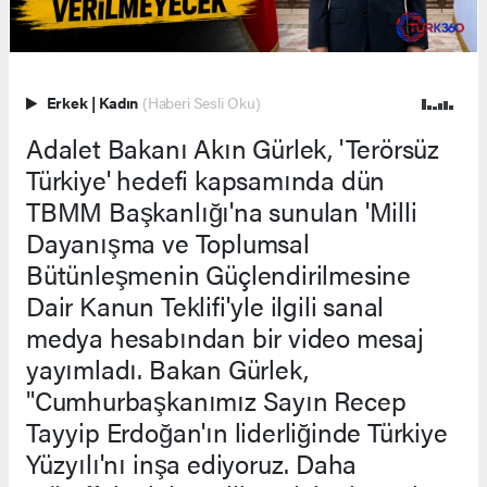
Erkek
|
Kadın
(Haberi Sesli Oku)
Adalet Bakanı Akın Gürlek, 'Terörsüz
Türkiye' hedefi kapsamında dün
TBMM Başkanlığı'na sunulan 'Milli
Dayanışma ve Toplumsal
Bütünleşmenin Güçlendirilmesine
Dair Kanun Teklifi'yle ilgili sanal
medya hesabından bir video mesaj
yayımladı. Bakan Gürlek,
"Cumhurbaşkanımız Sayın Recep
Tayyip Erdoğan'ın liderliğinde Türkiye
Yüzyılı'nı inşa ediyoruz. Daha