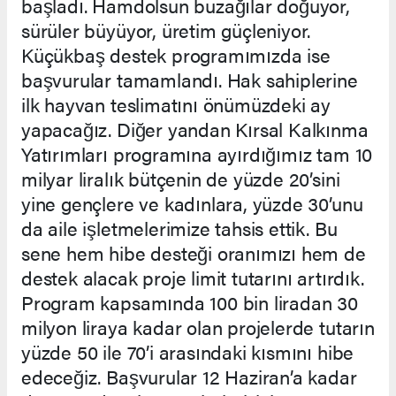
başladı. Hamdolsun buzağılar doğuyor,
sürüler büyüyor, üretim güçleniyor.
Küçükbaş destek programımızda ise
başvurular tamamlandı. Hak sahiplerine
ilk hayvan teslimatını önümüzdeki ay
yapacağız. Diğer yandan Kırsal Kalkınma
Yatırımları programına ayırdığımız tam 10
milyar liralık bütçenin de yüzde 20’sini
yine gençlere ve kadınlara, yüzde 30’unu
da aile işletmelerimize tahsis ettik. Bu
sene hem hibe desteği oranımızı hem de
destek alacak proje limit tutarını artırdık.
Program kapsamında 100 bin liradan 30
milyon liraya kadar olan projelerde tutarın
yüzde 50 ile 70’i arasındaki kısmını hibe
edeceğiz. Başvurular 12 Haziran’a kadar