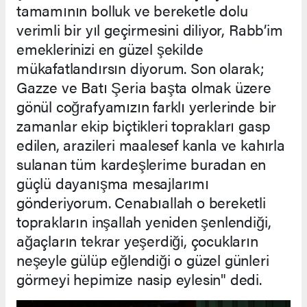
tamamının bolluk ve bereketle dolu
verimli bir yıl geçirmesini diliyor, Rabb’im
emeklerinizi en güzel şekilde
mükafatlandırsın diyorum. Son olarak;
Gazze ve Batı Şeria başta olmak üzere
gönül coğrafyamızın farklı yerlerinde bir
zamanlar ekip biçtikleri toprakları gasp
edilen, arazileri maalesef kanla ve kahırla
sulanan tüm kardeşlerime buradan en
güçlü dayanışma mesajlarımı
gönderiyorum. Cenabıallah o bereketli
toprakların inşallah yeniden şenlendiği,
ağaçların tekrar yeşerdiği, çocukların
neşeyle gülüp eğlendiği o güzel günleri
görmeyi hepimize nasip eylesin" dedi.