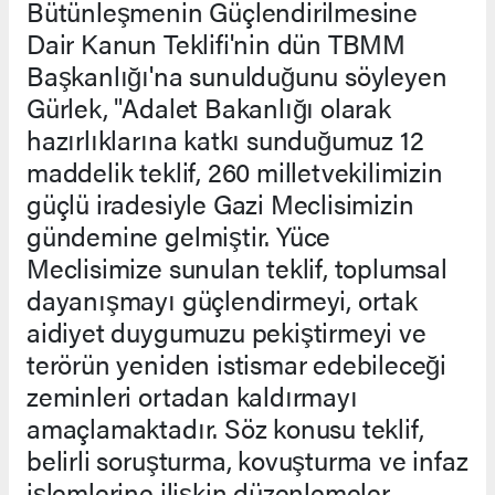
Bütünleşmenin Güçlendirilmesine
Dair Kanun Teklifi'nin dün TBMM
Başkanlığı'na sunulduğunu söyleyen
Gürlek, "Adalet Bakanlığı olarak
hazırlıklarına katkı sunduğumuz 12
maddelik teklif, 260 milletvekilimizin
güçlü iradesiyle Gazi Meclisimizin
gündemine gelmiştir. Yüce
Meclisimize sunulan teklif, toplumsal
dayanışmayı güçlendirmeyi, ortak
aidiyet duygumuzu pekiştirmeyi ve
terörün yeniden istismar edebileceği
zeminleri ortadan kaldırmayı
amaçlamaktadır. Söz konusu teklif,
belirli soruşturma, kovuşturma ve infaz
işlemlerine ilişkin düzenlemeler