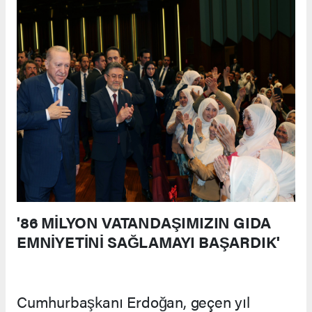
'86 MİLYON VATANDAŞIMIZIN GIDA
EMNİYETİNİ SAĞLAMAYI BAŞARDIK'
Cumhurbaşkanı Erdoğan, geçen yıl