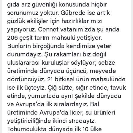
gıda arz güvenliği konusunda hiçbir
sorunumuz yoktur. Gübrede ise artık
güzlük ekilişler için hazırlıklarımızı
yapıyoruz. Cennet vatanımızda şu anda
206 çeşit tarım mahsulü yetişiyor.
Bunların birçoğunda kendimize yeter
durumdayız. Şu rakamları biz değil
uluslararası kuruluşlar söylüyor; sebze
üretiminde dünyada üçüncü, meyvede
dördüncüyüz. 21 bitkisel ürün mahsulünde
ise ilk üçteyiz. Çiğ sütte, sığır etinde, tavuk
etinde, yumurtada aynı şekilde dünyada
ve Avrupa'da ilk sıralardayız. Bal
üretiminde Avrupa'da lider, su ürünleri
yetiştiriciliğinde ikinci sıradayız.
Tohumculukta dünyada ilk 10 ülke