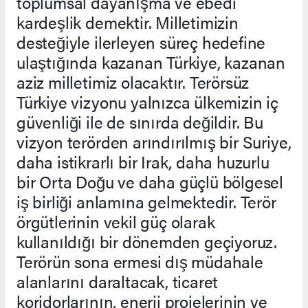
toplumsal dayanışma ve ebedi
kardeşlik demektir. Milletimizin
desteğiyle ilerleyen süreç hedefine
ulaştığında kazanan Türkiye, kazanan
aziz milletimiz olacaktır. Terörsüz
Türkiye vizyonu yalnızca ülkemizin iç
güvenliği ile de sınırda değildir. Bu
vizyon terörden arındırılmış bir Suriye,
daha istikrarlı bir Irak, daha huzurlu
bir Orta Doğu ve daha güçlü bölgesel
iş birliği anlamına gelmektedir. Terör
örgütlerinin vekil güç olarak
kullanıldığı bir dönemden geçiyoruz.
Terörün sona ermesi dış müdahale
alanlarını daraltacak, ticaret
koridorlarının, enerji projelerinin ve