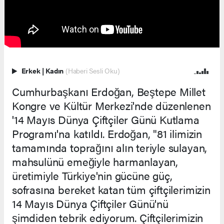
Erkek
|
Kadın
(Haberi Sesli Oku)
Cumhurbaşkanı Erdoğan, Beştepe Millet
Kongre ve Kültür Merkezi'nde düzenlenen
'14 Mayıs Dünya Çiftçiler Günü Kutlama
Programı'na katıldı. Erdoğan, "81 ilimizin
tamamında toprağını alın teriyle sulayan,
mahsulünü emeğiyle harmanlayan,
üretimiyle Türkiye'nin gücüne güç,
sofrasına bereket katan tüm çiftçilerimizin
14 Mayıs Dünya Çiftçiler Günü'nü
şimdiden tebrik ediyorum. Çiftçilerimizin