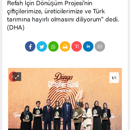
Refah İçin Dönüşüm Projesi’nin
çiftçilerimize, üreticilerimize ve Türk
tarımına hayırlı olmasını diliyorum" dedi.
(DHA)
1
/1