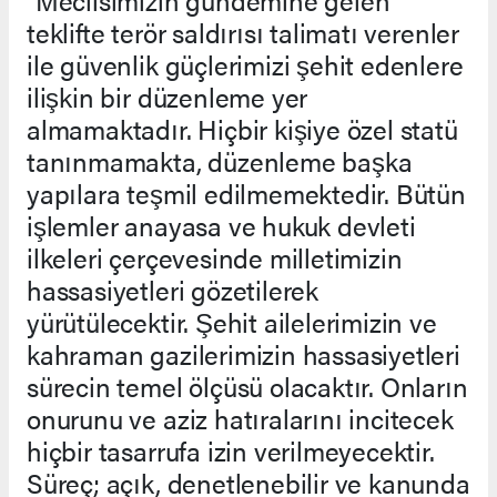
"Meclisimizin gündemine gelen
teklifte terör saldırısı talimatı verenler
ile güvenlik güçlerimizi şehit edenlere
ilişkin bir düzenleme yer
almamaktadır. Hiçbir kişiye özel statü
tanınmamakta, düzenleme başka
yapılara teşmil edilmemektedir. Bütün
işlemler anayasa ve hukuk devleti
ilkeleri çerçevesinde milletimizin
hassasiyetleri gözetilerek
yürütülecektir. Şehit ailelerimizin ve
kahraman gazilerimizin hassasiyetleri
sürecin temel ölçüsü olacaktır. Onların
onurunu ve aziz hatıralarını incitecek
hiçbir tasarrufa izin verilmeyecektir.
Süreç; açık, denetlenebilir ve kanunda