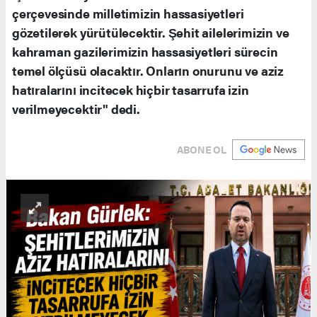
çerçevesinde milletimizin hassasiyetleri
gözetilerek yürütülecektir. Şehit ailelerimizin ve
kahraman gazilerimizin hassasiyetleri sürecin
temel ölçüsü olacaktır. Onların onurunu ve aziz
hatıralarını incitecek hiçbir tasarrufa izin
verilmeyecektir" dedi.
ABONE OL