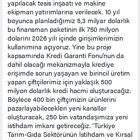
yapılacak tesis inşaatı ve makine
ekipman yatırımlarına verilecek. 10 yıl
boyunca planladığımız 5,3 milyar dolarlık
bu finansman paketinin ilk 750 milyon
dolarını 2026 yılı içinde girişimlerimizin
kullanımına açıyoruz. Yine bu proje
kapsamında Kredi Garanti Fonu’nun da
dahil olacağı mekanizmayla krediye
erişimde sorun yaşayan ve birincil üretim
yapan çiftçilerimiz için yaklaşık 500
milyon dolarlık kredi hacmi oluşturacağız.
Böylece 400 bin çiftçimizin ürünlerini
pazarlayabilecekleri yeni kanallar
oluşturacak, 250 bin vatandaşımıza yeni
istihdam imkanı getireceğiz. ‘Türkiye
Tarım-Gıda Sektörünün İstihdam ve Kırsal