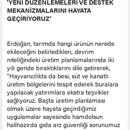
'YENİ DÜZENLEMELERİ VE DESTEK
MEKANİZMALARINI HAYATA
GEÇİRİYORUZ'
Erdoğan, tarımda hangi ürünün nerede
ekileceğini belirledikleri, devrim
niteliğindeki üretim planlamalarında iki
yılı geride bıraktıklarını dile getirerek,
"Hayvancılıkta da besi, süt ve kanatlı
üretim bölgelerini tespit ederek buralara
yapılacak yatırımlara ekstra teşvikler
sağlıyoruz. Başta üretim planlaması
olmak üzere hayata geçirdiğimiz
uygulamalar sayesinde hamdolsun
halihazırda gıda arz güvenliği sorunumuz