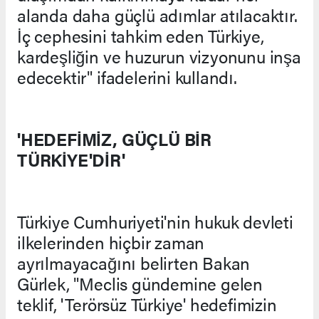
alanda daha güçlü adımlar atılacaktır.
İç cephesini tahkim eden Türkiye,
kardeşliğin ve huzurun vizyonunu inşa
edecektir" ifadelerini kullandı.
'HEDEFİMİZ, GÜÇLÜ BİR
TÜRKİYE'DİR'
Türkiye Cumhuriyeti'nin hukuk devleti
ilkelerinden hiçbir zaman
ayrılmayacağını belirten Bakan
Gürlek, "Meclis gündemine gelen
teklif, 'Terörsüz Türkiye' hedefimizin