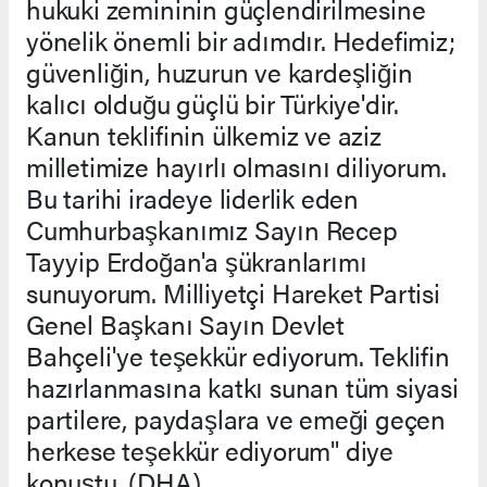
hukuki zemininin güçlendirilmesine
yönelik önemli bir adımdır. Hedefimiz;
güvenliğin, huzurun ve kardeşliğin
kalıcı olduğu güçlü bir Türkiye'dir.
Kanun teklifinin ülkemiz ve aziz
milletimize hayırlı olmasını diliyorum.
Bu tarihi iradeye liderlik eden
Cumhurbaşkanımız Sayın Recep
Tayyip Erdoğan'a şükranlarımı
sunuyorum. Milliyetçi Hareket Partisi
Genel Başkanı Sayın Devlet
Bahçeli'ye teşekkür ediyorum. Teklifin
hazırlanmasına katkı sunan tüm siyasi
partilere, paydaşlara ve emeği geçen
herkese teşekkür ediyorum" diye
konuştu. (DHA)