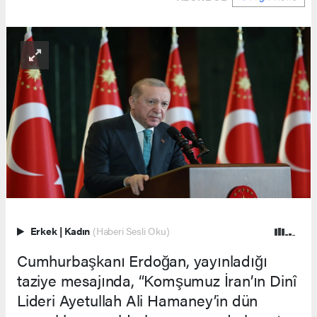
Erkek
|
Kadın
(Haberi Sesli Oku)
Cumhurbaşkanı Erdoğan, yayınladığı
taziye mesajında, “Komşumuz İran’ın Dinî
Lideri Ayetullah Ali Hamaney’in dün