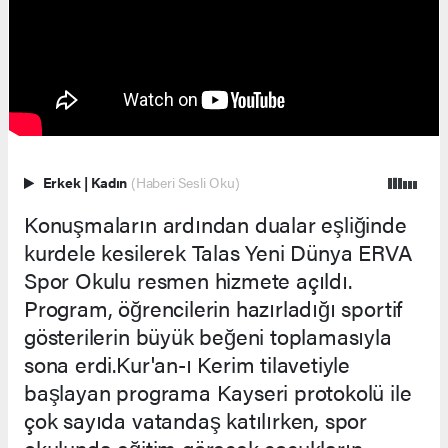
Erkek
|
Kadın
(Haberi Sesli Oku)
Konuşmaların ardından dualar eşliğinde
kurdele kesilerek Talas Yeni Dünya ERVA
Spor Okulu resmen hizmete açıldı.
Program, öğrencilerin hazırladığı sportif
gösterilerin büyük beğeni toplamasıyla
sona erdi.Kur'an-ı Kerim tilavetiyle
başlayan programa Kayseri protokolü ile
çok sayıda vatandaş katılırken, spor
okulunda eğitim görecek çocukların