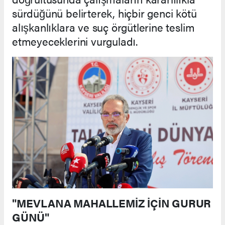
sürdüğünü belirterek, hiçbir genci kötü
alışkanlıklara ve suç örgütlerine teslim
etmeyeceklerini vurguladı.
"MEVLANA MAHALLEMİZ İÇİN GURUR
GÜNÜ"