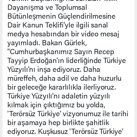
Dayanışma ve Toplumsal
Bütünleşmenin Güçlendirilmesine
Dair Kanun Teklifi'yle ilgili sanal
medya hesabından bir video mesaj
yayımladı. Bakan Gürlek,
"Cumhurbaşkanımız Sayın Recep
Tayyip Erdoğan'ın liderliğinde Türkiye
Yüzyılı'nı inşa ediyoruz. Daha
müreffeh, daha adil ve daha huzurlu
bir geleceğe kararlılıkla ilerliyoruz.
Türkiye Yüzyılı'nı adaletin yüzyılı
kılmak için çıktığımız bu yolda,
'Terörsüz Türkiye' vizyonumuz ile tarihi
bir aşamaya hep birlikte şahitlik
ediyoruz. Kuşkusuz 'Terörsüz Türkiye'