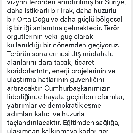
vizyon terörden arındırılmış bir Suriye,
daha istikrarlı bir Irak, daha huzurlu
bir Orta Doğu ve daha güçlü bölgesel
iş birliği anlamına gelmektedir. Terör
örgütlerinin vekil güç olarak
kullanıldığı bir dönemden geçiyoruz.
Terörün sona ermesi dış müdahale
alanlarını daraltacak, ticaret
koridorlarının, enerji projelerinin ve
ulaştırma hatlarının güvenliğini
artıracaktır. Cumhurbaşkanımızın
liderliğinde hayata geçirilen reformlar,
yatırımlar ve demokratikleşme
adımları kalıcı ve huzurla
taçlandırılacaktır. Eğitimden sağlığa,
ulaşımdan kalkınmaya kadar her