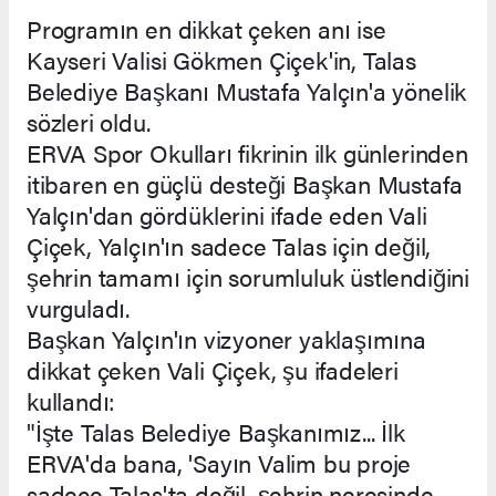
Programın en dikkat çeken anı ise
Kayseri Valisi Gökmen Çiçek'in, Talas
Belediye Başkanı Mustafa Yalçın'a yönelik
sözleri oldu.
ERVA Spor Okulları fikrinin ilk günlerinden
itibaren en güçlü desteği Başkan Mustafa
Yalçın'dan gördüklerini ifade eden Vali
Çiçek, Yalçın'ın sadece Talas için değil,
şehrin tamamı için sorumluluk üstlendiğini
vurguladı.
Başkan Yalçın'ın vizyoner yaklaşımına
dikkat çeken Vali Çiçek, şu ifadeleri
kullandı:
"İşte Talas Belediye Başkanımız... İlk
ERVA'da bana, 'Sayın Valim bu proje
sadece Talas'ta değil, şehrin neresinde