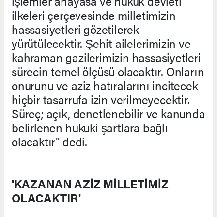
işlemler anayasa ve hukuk devleti
ilkeleri çerçevesinde milletimizin
hassasiyetleri gözetilerek
yürütülecektir. Şehit ailelerimizin ve
kahraman gazilerimizin hassasiyetleri
sürecin temel ölçüsü olacaktır. Onların
onurunu ve aziz hatıralarını incitecek
hiçbir tasarrufa izin verilmeyecektir.
Süreç; açık, denetlenebilir ve kanunda
belirlenen hukuki şartlara bağlı
olacaktır" dedi.
'KAZANAN AZİZ MİLLETİMİZ
OLACAKTIR'