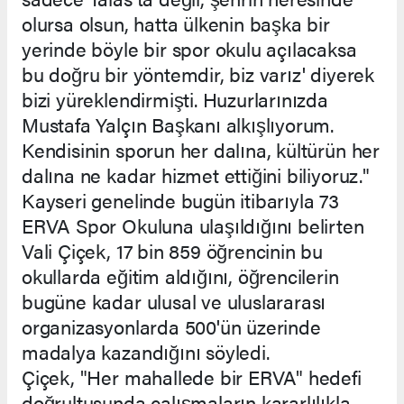
olursa olsun, hatta ülkenin başka bir
yerinde böyle bir spor okulu açılacaksa
bu doğru bir yöntemdir, biz varız' diyerek
bizi yüreklendirmişti. Huzurlarınızda
Mustafa Yalçın Başkanı alkışlıyorum.
Kendisinin sporun her dalına, kültürün her
dalına ne kadar hizmet ettiğini biliyoruz."
Kayseri genelinde bugün itibarıyla 73
ERVA Spor Okuluna ulaşıldığını belirten
Vali Çiçek, 17 bin 859 öğrencinin bu
okullarda eğitim aldığını, öğrencilerin
bugüne kadar ulusal ve uluslararası
organizasyonlarda 500'ün üzerinde
madalya kazandığını söyledi.
Çiçek, "Her mahallede bir ERVA" hedefi
doğrultusunda çalışmaların kararlılıkla