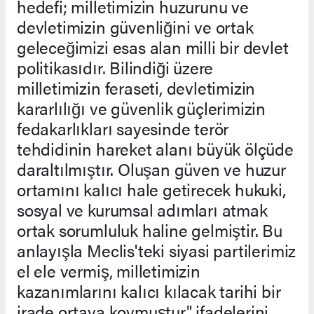
hedefi; milletimizin huzurunu ve
devletimizin güvenliğini ve ortak
geleceğimizi esas alan milli bir devlet
politikasıdır. Bilindiği üzere
milletimizin feraseti, devletimizin
kararlılığı ve güvenlik güçlerimizin
fedakarlıkları sayesinde terör
tehdidinin hareket alanı büyük ölçüde
daraltılmıştır. Oluşan güven ve huzur
ortamını kalıcı hale getirecek hukuki,
sosyal ve kurumsal adımları atmak
ortak sorumluluk haline gelmiştir. Bu
anlayışla Meclis'teki siyasi partilerimiz
el ele vermiş, milletimizin
kazanımlarını kalıcı kılacak tarihi bir
irade ortaya koymuştur" ifadelerini