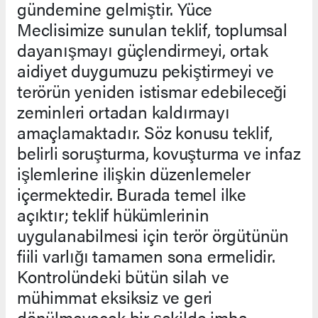
gündemine gelmiştir. Yüce
Meclisimize sunulan teklif, toplumsal
dayanışmayı güçlendirmeyi, ortak
aidiyet duygumuzu pekiştirmeyi ve
terörün yeniden istismar edebileceği
zeminleri ortadan kaldırmayı
amaçlamaktadır. Söz konusu teklif,
belirli soruşturma, kovuşturma ve infaz
işlemlerine ilişkin düzenlemeler
içermektedir. Burada temel ilke
açıktır; teklif hükümlerinin
uygulanabilmesi için terör örgütünün
fiili varlığı tamamen sona ermelidir.
Kontrolündeki bütün silah ve
mühimmat eksiksiz ve geri
dönülmeyecek bir şekilde imha