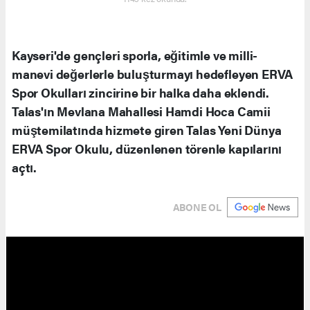
Kayseri'de gençleri sporla, eğitimle ve milli-
manevi değerlerle buluşturmayı hedefleyen ERVA
Spor Okulları zincirine bir halka daha eklendi.
Talas'ın Mevlana Mahallesi Hamdi Hoca Camii
müştemilatında hizmete giren Talas Yeni Dünya
ERVA Spor Okulu, düzenlenen törenle kapılarını
açtı.
ABONE OL