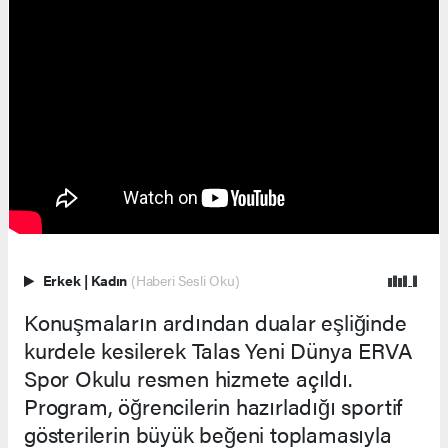
Erkek
|
Kadın
(Haberi Sesli Oku)
Konuşmaların ardından dualar eşliğinde
kurdele kesilerek Talas Yeni Dünya ERVA
Spor Okulu resmen hizmete açıldı.
Program, öğrencilerin hazırladığı sportif
gösterilerin büyük beğeni toplamasıyla