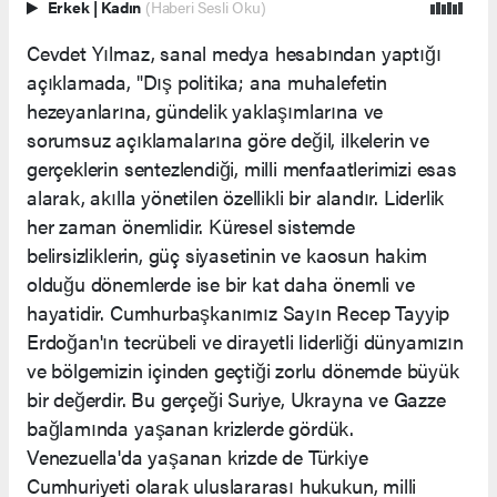
Erkek
|
Kadın
(Haberi Sesli Oku)
Cevdet Yılmaz, sanal medya hesabından yaptığı
açıklamada, "Dış politika; ana muhalefetin
hezeyanlarına, gündelik yaklaşımlarına ve
sorumsuz açıklamalarına göre değil, ilkelerin ve
gerçeklerin sentezlendiği, milli menfaatlerimizi esas
alarak, akılla yönetilen özellikli bir alandır. Liderlik
her zaman önemlidir. Küresel sistemde
belirsizliklerin, güç siyasetinin ve kaosun hakim
olduğu dönemlerde ise bir kat daha önemli ve
hayatidir. Cumhurbaşkanımız Sayın Recep Tayyip
Erdoğan'ın tecrübeli ve dirayetli liderliği dünyamızın
ve bölgemizin içinden geçtiği zorlu dönemde büyük
bir değerdir. Bu gerçeği Suriye, Ukrayna ve Gazze
bağlamında yaşanan krizlerde gördük.
Venezuella'da yaşanan krizde de Türkiye
Cumhuriyeti olarak uluslararası hukukun, milli