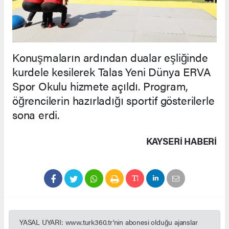
Konuşmaların ardından dualar eşliğinde
kurdele kesilerek Talas Yeni Dünya ERVA
Spor Okulu hizmete açıldı. Program,
öğrencilerin hazırladığı sportif gösterilerle
sona erdi.
KAYSERI HABERİ
YASAL UYARI: www.turk360.tr'nin abonesi olduğu ajanslar