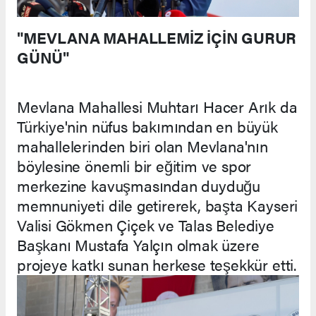
"MEVLANA MAHALLEMİZ İÇİN GURUR
GÜNÜ"
Mevlana Mahallesi Muhtarı Hacer Arık da
Türkiye'nin nüfus bakımından en büyük
mahallelerinden biri olan Mevlana'nın
böylesine önemli bir eğitim ve spor
merkezine kavuşmasından duyduğu
memnuniyeti dile getirerek, başta Kayseri
Valisi Gökmen Çiçek ve Talas Belediye
Başkanı Mustafa Yalçın olmak üzere
projeye katkı sunan herkese teşekkür etti.