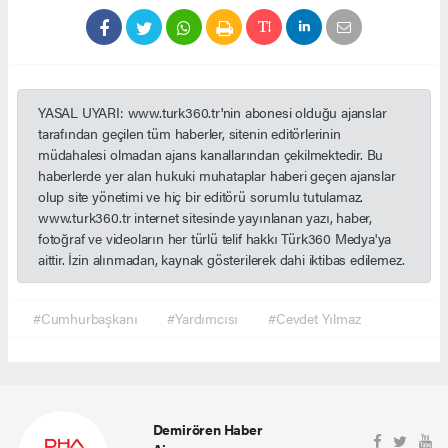
YASAL UYARI: www.turk360.tr'nin abonesi olduğu ajanslar
tarafından geçilen tüm haberler, sitenin editörlerinin
müdahalesi olmadan ajans kanallarından çekilmektedir. Bu
haberlerde yer alan hukuki muhataplar haberi geçen ajanslar
olup site yönetimi ve hiç bir editörü sorumlu tutulamaz.
www.turk360.tr internet sitesinde yayınlanan yazı, haber,
fotoğraf ve videoların her türlü telif hakkı Türk360 Medya'ya
aittir. İzin alınmadan, kaynak gösterilerek dahi iktibas edilemez.
#Cumhurbaşkanı
#Yardımcısı
#Cevdet Yılmaz
Demirören Haber