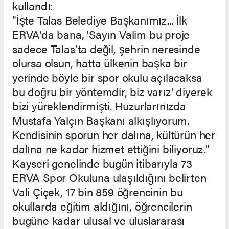
kullandı:
"İşte Talas Belediye Başkanımız... İlk
ERVA'da bana, 'Sayın Valim bu proje
sadece Talas'ta değil, şehrin neresinde
olursa olsun, hatta ülkenin başka bir
yerinde böyle bir spor okulu açılacaksa
bu doğru bir yöntemdir, biz varız' diyerek
bizi yüreklendirmişti. Huzurlarınızda
Mustafa Yalçın Başkanı alkışlıyorum.
Kendisinin sporun her dalına, kültürün her
dalına ne kadar hizmet ettiğini biliyoruz."
Kayseri genelinde bugün itibarıyla 73
ERVA Spor Okuluna ulaşıldığını belirten
Vali Çiçek, 17 bin 859 öğrencinin bu
okullarda eğitim aldığını, öğrencilerin
bugüne kadar ulusal ve uluslararası