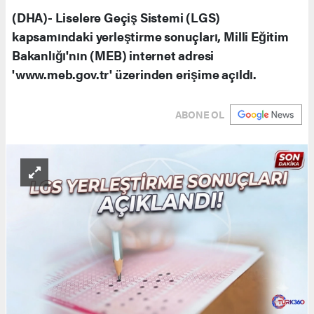
(DHA)- Liselere Geçiş Sistemi (LGS)
kapsamındaki yerleştirme sonuçları, Milli Eğitim
Bakanlığı'nın (MEB) internet adresi
'www.meb.gov.tr' üzerinden erişime açıldı.
ABONE OL