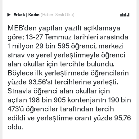
Erkek
|
Kadın
(Haberi Sesli Oku)
MEB'den yapılan yazılı açıklamaya
göre; 13-27 Temmuz tarihleri arasında
1 milyon 29 bin 595 öğrenci, merkezi
sınav ve yerel yerleştirmeyle öğrenci
alan okullar için tercihte bulundu.
Böylece ilk yerleştirmede öğrencilerin
yüzde 93,56'sı tercihlerine yerleşti.
Sınavla öğrenci alan okullar için
açılan 198 bin 905 kontenjanın 190 bin
473'ü öğrenciler tarafından tercih
edildi ve yerleştirme oranı yüzde 95,76
oldu.