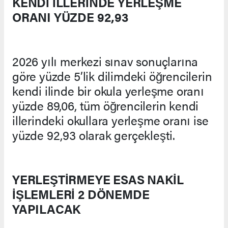
KENDİ İLLERİNDE YERLEŞME
ORANI YÜZDE 92,93
2026 yılı merkezi sınav sonuçlarına
göre yüzde 5’lik dilimdeki öğrencilerin
kendi ilinde bir okula yerleşme oranı
yüzde 89,06, tüm öğrencilerin kendi
illerindeki okullara yerleşme oranı ise
yüzde 92,93 olarak gerçekleşti.
YERLEŞTİRMEYE ESAS NAKİL
İŞLEMLERİ 2 DÖNEMDE
YAPILACAK