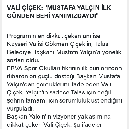
VALİ ÇİÇEK: "MUSTAFA YALÇIN İLK
GÜNDEN BERİ YANIMIZDAYDI"
Programın en dikkat çeken anı ise
Kayseri Valisi Gökmen Çiçek'in, Talas
Belediye Başkanı Mustafa Yalçın'a yönelik
sözleri oldu.
ERVA Spor Okulları fikrinin ilk günlerinden
itibaren en güçlü desteği Başkan Mustafa
Yalçın'dan gördüklerini ifade eden Vali
Çiçek, Yalçın'ın sadece Talas için değil,
şehrin tamamı için sorumluluk üstlendiğini
vurguladı.
Başkan Yalçın'ın vizyoner yaklaşımına
dikkat çeken Vali Çiçek, şu ifadeleri