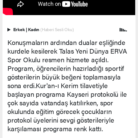
Erkek
|
Kadın
(Haberi Sesli Oku)
Konuşmaların ardından dualar eşliğinde
kurdele kesilerek Talas Yeni Dünya ERVA
Spor Okulu resmen hizmete açıldı.
Program, öğrencilerin hazırladığı sportif
gösterilerin büyük beğeni toplamasıyla
sona erdi.Kur'an-ı Kerim tilavetiyle
başlayan programa Kayseri protokolü ile
çok sayıda vatandaş katılırken, spor
okulunda eğitim görecek çocukların
protokol üyelerini sevgi gösterileriyle
karşılaması programa renk kattı.