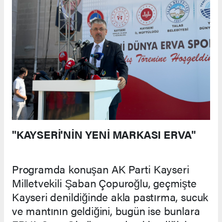
"KAYSERİ'NİN YENİ MARKASI ERVA"
Programda konuşan AK Parti Kayseri
Milletvekili Şaban Çopuroğlu, geçmişte
Kayseri denildiğinde akla pastırma, sucuk
ve mantının geldiğini, bugün ise bunlara