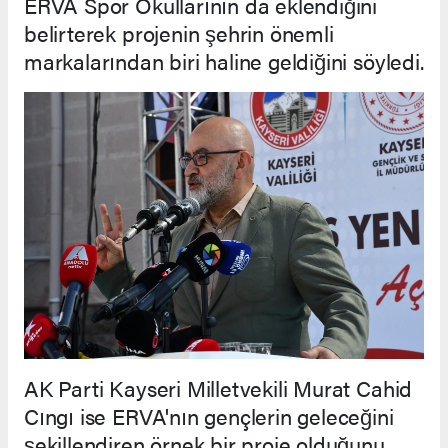
ERVA Spor Okullarının da eklendiğini
belirterek projenin şehrin önemli
markalarından biri haline geldiğini söyledi.
AK Parti Kayseri Milletvekili Murat Cahid
Cıngı ise ERVA'nın gençlerin geleceğini
şekillendiren örnek bir proje olduğunu