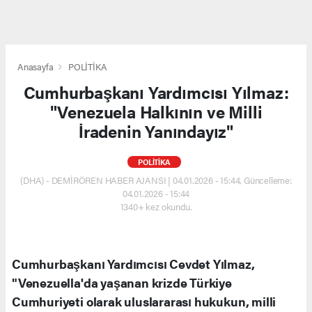
Anasayfa
POLİTİKA
Cumhurbaşkanı Yardımcısı Yılmaz:
"Venezuela Halkının ve Milli
İradenin Yanındayız"
POLİTİKA
(DHA) - DEMİRÖREN HABER AJANSI | 04.01.2026 - 15:44, Güncelleme:
04.01.2026 - 15:44
1340+ kez okundu.
Cumhurbaşkanı Yardımcısı Cevdet Yılmaz,
"Venezuella'da yaşanan krizde Türkiye
Cumhuriyeti olarak uluslararası hukukun, milli