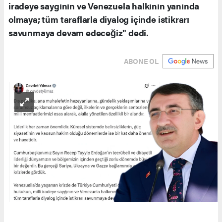
iradeye saygının ve Venezuela halkının yanında
olmaya; tüm taraflarla diyalog içinde istikrarı
savunmaya devam edeceğiz" dedi.
ABONE OL