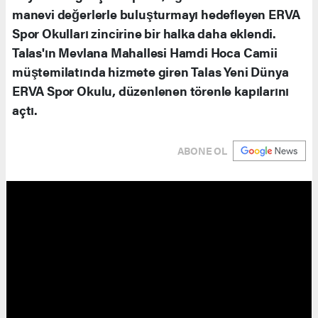
manevi değerlerle buluşturmayı hedefleyen ERVA
Spor Okulları zincirine bir halka daha eklendi.
Talas'ın Mevlana Mahallesi Hamdi Hoca Camii
müştemilatında hizmete giren Talas Yeni Dünya
ERVA Spor Okulu, düzenlenen törenle kapılarını
açtı.
ABONE OL