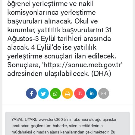
öğrenci yerleştirme ve nakil
komisyonlarınca yerleştirme
başvuruları alınacak. Okul ve
kurumlar, yatılılık başvurularını 31
Ağustos-3 Eylül tarihleri arasında
alacak. 4 Eylül’de ise yatılılık
yerleştirme sonuçları ilan edilecek.
Sonuçlara, 'https://sonuc.meb.gov.tr'
adresinden ulaşılabilecek. (DHA)
YASAL UYARI: www.turk360.tr'nin abonesi olduğu ajanslar
tarafından geçilen tüm haberler, sitenin editörlerinin
müdahalesi olmadan ajans kanallarından çekilmektedir. Bu