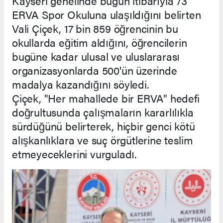
Kayseri genelinde bugün itibarıyla 73
ERVA Spor Okuluna ulaşıldığını belirten
Vali Çiçek, 17 bin 859 öğrencinin bu
okullarda eğitim aldığını, öğrencilerin
bugüne kadar ulusal ve uluslararası
organizasyonlarda 500'ün üzerinde
madalya kazandığını söyledi.
Çiçek, "Her mahallede bir ERVA" hedefi
doğrultusunda çalışmaların kararlılıkla
sürdüğünü belirterek, hiçbir genci kötü
alışkanlıklara ve suç örgütlerine teslim
etmeyeceklerini vurguladı.