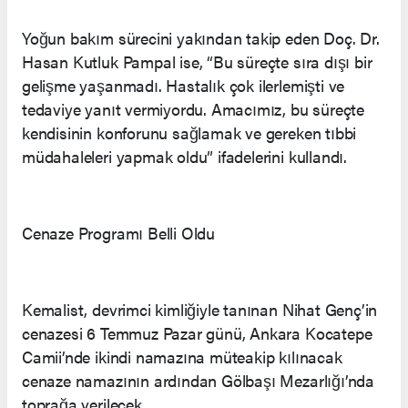
Yoğun bakım sürecini yakından takip eden Doç. Dr.
Hasan Kutluk Pampal ise, “Bu süreçte sıra dışı bir
gelişme yaşanmadı. Hastalık çok ilerlemişti ve
tedaviye yanıt vermiyordu. Amacımız, bu süreçte
kendisinin konforunu sağlamak ve gereken tıbbi
müdahaleleri yapmak oldu” ifadelerini kullandı.
Cenaze Programı Belli Oldu
Kemalist, devrimci kimliğiyle tanınan Nihat Genç’in
cenazesi 6 Temmuz Pazar günü, Ankara Kocatepe
Camii’nde ikindi namazına müteakip kılınacak
cenaze namazının ardından Gölbaşı Mezarlığı’nda
toprağa verilecek.