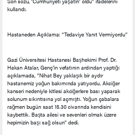
Son sözü, ‘Cumhuriyeti yaşatın’ oldu” ifadelerini
kullandı.
Hastaneden Açıklama: “Tedaviye Yanıt Vermiyordu”
Gazi Üniversitesi Hastanesi Başhekimi Prof. Dr.
Hakan Atalar, Genç’in vefatının ardından yaptığı
açıklamada, “Nihat Bey yaklaşık bir aydır
hastanemiz yoğun bakımında yatıyordu. Akciğer
kanseri nedeniyle kitlesi akciğerlere bası yaparak
solunum sıkıntısına yol açmıştı. Yoğun çabalara
rağmen bugün saat 15.30 civarında kendisini
kaybettik. Başta ailesi ve sevenleri olmak üzere
hepimizin başı sağ olsun” dedi.