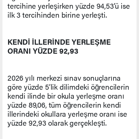
tercihine yerleşirken yüzde 94,53'ü ise
ilk 3 tercihinden birine yerleşti.
KENDİ İLLERİNDE YERLEŞME
ORANI YÜZDE 92,93
2026 yılı merkezi sınav sonuçlarına
göre yüzde 5’lik dilimdeki öğrencilerin
kendi ilinde bir okula yerleşme oranı
yüzde 89,06, tüm öğrencilerin kendi
illerindeki okullara yerleşme oranı ise
yüzde 92,93 olarak gerçekleşti.