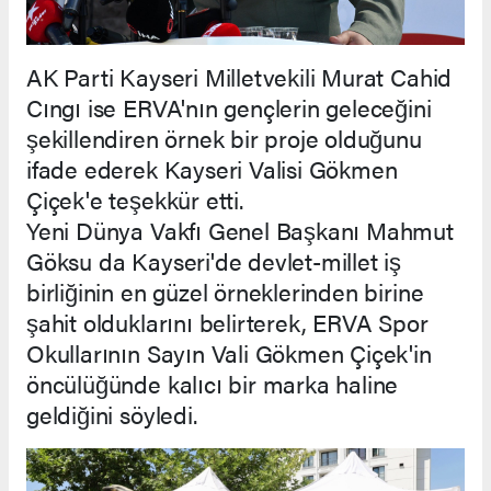
AK Parti Kayseri Milletvekili Murat Cahid
Cıngı ise ERVA'nın gençlerin geleceğini
şekillendiren örnek bir proje olduğunu
ifade ederek Kayseri Valisi Gökmen
Çiçek'e teşekkür etti.
Yeni Dünya Vakfı Genel Başkanı Mahmut
Göksu da Kayseri'de devlet-millet iş
birliğinin en güzel örneklerinden birine
şahit olduklarını belirterek, ERVA Spor
Okullarının Sayın Vali Gökmen Çiçek'in
öncülüğünde kalıcı bir marka haline
geldiğini söyledi.