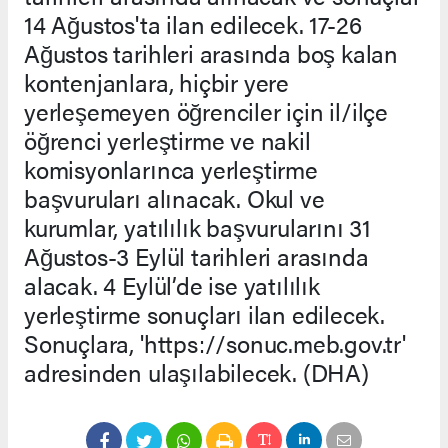
14 Ağustos'ta ilan edilecek. 17-26
Ağustos tarihleri arasında boş kalan
kontenjanlara, hiçbir yere
yerleşemeyen öğrenciler için il/ilçe
öğrenci yerleştirme ve nakil
komisyonlarınca yerleştirme
başvuruları alınacak. Okul ve
kurumlar, yatılılık başvurularını 31
Ağustos-3 Eylül tarihleri arasında
alacak. 4 Eylül’de ise yatılılık
yerleştirme sonuçları ilan edilecek.
Sonuçlara, 'https://sonuc.meb.gov.tr'
adresinden ulaşılabilecek. (DHA)