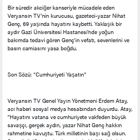
Bir süredir akciğer kanseriyle mücadele eden
Veryansın TV'nin kurucusu, gazeteci-yazar Nihat
Genç, 69 yaşında hayatını kaybetti. Yaklaşık bir
aydır Gazi Üniversitesi Hastanesi'nde yoğun
bakımda tedavi gören Genç’in vefatı, sevenlerini ve
basın camiasını yasa boğdu.
Son Sözü: “Cumhuriyeti Yaşatın”
Veryansın TV Genel Yayın Yönetmeni Erdem Atay,
acı haberi sosyal medya hesabından duyurdu. Atay,
“Hayatını vatana ve cumhuriyete vakfeden büyük
savaşçı, gerçek aydın, yazar Nihat Genç hakkın
rahmetine kavuştu. Türk milletinin başı sağ olsun.