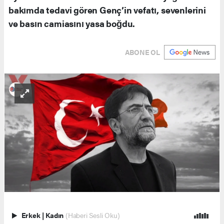
bakımda tedavi gören Genç’in vefatı, sevenlerini
ve basın camiasını yasa boğdu.
ABONE OL
Erkek
|
Kadın
(Haberi Sesli Oku)