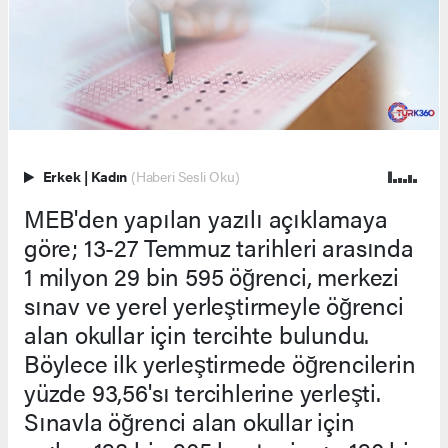
Erkek
|
Kadın
(Haberi Sesli Oku)
MEB'den yapılan yazılı açıklamaya
göre; 13-27 Temmuz tarihleri arasında
1 milyon 29 bin 595 öğrenci, merkezi
sınav ve yerel yerleştirmeyle öğrenci
alan okullar için tercihte bulundu.
Böylece ilk yerleştirmede öğrencilerin
yüzde 93,56'sı tercihlerine yerleşti.
Sınavla öğrenci alan okullar için