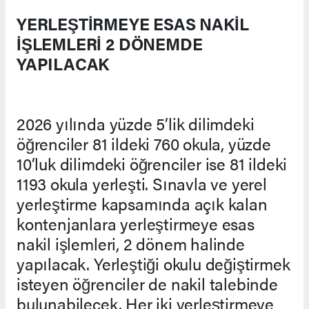
YERLEŞTİRMEYE ESAS NAKİL
İŞLEMLERİ 2 DÖNEMDE
YAPILACAK
2026 yılında yüzde 5’lik dilimdeki
öğrenciler 81 ildeki 760 okula, yüzde
10’luk dilimdeki öğrenciler ise 81 ildeki
1193 okula yerleşti. Sınavla ve yerel
yerleştirme kapsamında açık kalan
kontenjanlara yerleştirmeye esas
nakil işlemleri, 2 dönem halinde
yapılacak. Yerleştiği okulu değiştirmek
isteyen öğrenciler de nakil talebinde
bulunabilecek. Her iki yerleştirmeye