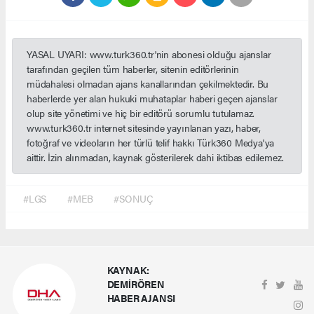
YASAL UYARI: www.turk360.tr'nin abonesi olduğu ajanslar
tarafından geçilen tüm haberler, sitenin editörlerinin
müdahalesi olmadan ajans kanallarından çekilmektedir. Bu
haberlerde yer alan hukuki muhataplar haberi geçen ajanslar
olup site yönetimi ve hiç bir editörü sorumlu tutulamaz.
www.turk360.tr internet sitesinde yayınlanan yazı, haber,
fotoğraf ve videoların her türlü telif hakkı Türk360 Medya'ya
aittir. İzin alınmadan, kaynak gösterilerek dahi iktibas edilemez.
#LGS
#MEB
#SONUÇ
KAYNAK:
DEMİRÖREN
HABER AJANSI