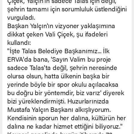
Çiçek, Yalçın'ın sadece Talas için değil,
şehrin tamamı için sorumluluk üstlendiğini
vurguladı.
Başkan Yalçın'ın vizyoner yaklaşımına
dikkat çeken Vali Çiçek, şu ifadeleri
kullandı:
"İşte Talas Belediye Başkanımız... İlk
ERVA'da bana, 'Sayın Valim bu proje
sadece Talas'ta değil, şehrin neresinde
olursa olsun, hatta ülkenin başka bir
yerinde böyle bir spor okulu açılacaksa
bu doğru bir yöntemdir, biz varız' diyerek
bizi yüreklendirmişti. Huzurlarınızda
Mustafa Yalçın Başkanı alkışlıyorum.
Kendisinin sporun her dalına, kültürün her
dalına ne kadar hizmet ettiğini biliyoruz."