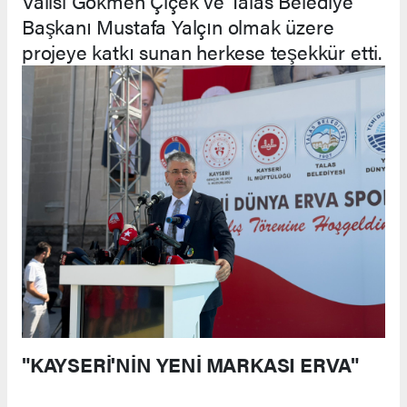
Valisi Gökmen Çiçek ve Talas Belediye
Başkanı Mustafa Yalçın olmak üzere
projeye katkı sunan herkese teşekkür etti.
"KAYSERİ'NİN YENİ MARKASI ERVA"