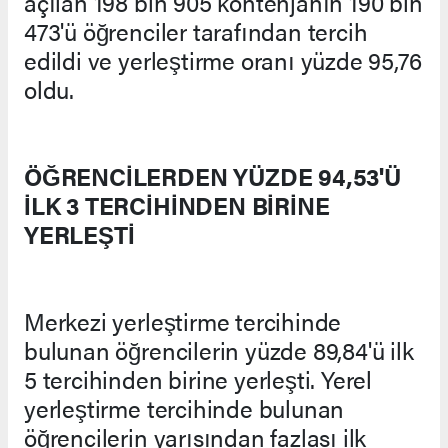
açılan 198 bin 905 kontenjanın 190 bin
473'ü öğrenciler tarafından tercih
edildi ve yerleştirme oranı yüzde 95,76
oldu.
ÖĞRENCİLERDEN YÜZDE 94,53'Ü
İLK 3 TERCİHİNDEN BİRİNE
YERLEŞTİ
Merkezi yerleştirme tercihinde
bulunan öğrencilerin yüzde 89,84'ü ilk
5 tercihinden birine yerleşti. Yerel
yerleştirme tercihinde bulunan
öğrencilerin yarısından fazlası ilk