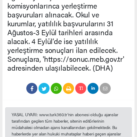
komisyonlarınca yerleştirme
başvuruları alınacak. Okul ve
kurumlar, yatılılık başvurularını 31
Ağustos-3 Eylül tarihleri arasında
alacak. 4 Eylül’de ise yatılılık
yerleştirme sonuçları ilan edilecek.
Sonuçlara, 'https://sonuc.meb.gov.tr'
adresinden ulaşılabilecek. (DHA)
YASAL UYARI: www.turk360.tr'nin abonesi olduğu ajanslar
tarafından geçilen tüm haberler, sitenin editörlerinin
müdahalesi olmadan ajans kanallarından çekilmektedir. Bu
haberlerde yer alan hukuki muhataplar haberi geçen ajanslar