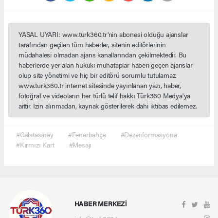
YASAL UYARI: www.turk360.tr'nin abonesi olduğu ajanslar
tarafından geçilen tüm haberler, sitenin editörlerinin
müdahalesi olmadan ajans kanallarından çekilmektedir. Bu
haberlerde yer alan hukuki muhataplar haberi geçen ajanslar
olup site yönetimi ve hiç bir editörü sorumlu tutulamaz.
www.turk360.tr internet sitesinde yayınlanan yazı, haber,
fotoğraf ve videoların her türlü telif hakkı Türk360 Medya'ya
aittir. İzin alınmadan, kaynak gösterilerek dahi iktibas edilemez.
#Galatasaray
#Fenerbahçe
#Dezenformasyona
#Kırmızı Kart
#Mesajı
HABER MERKEZİ