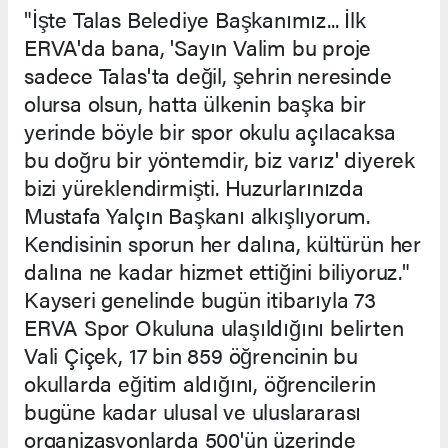
"İşte Talas Belediye Başkanımız... İlk
ERVA'da bana, 'Sayın Valim bu proje
sadece Talas'ta değil, şehrin neresinde
olursa olsun, hatta ülkenin başka bir
yerinde böyle bir spor okulu açılacaksa
bu doğru bir yöntemdir, biz varız' diyerek
bizi yüreklendirmişti. Huzurlarınızda
Mustafa Yalçın Başkanı alkışlıyorum.
Kendisinin sporun her dalına, kültürün her
dalına ne kadar hizmet ettiğini biliyoruz."
Kayseri genelinde bugün itibarıyla 73
ERVA Spor Okuluna ulaşıldığını belirten
Vali Çiçek, 17 bin 859 öğrencinin bu
okullarda eğitim aldığını, öğrencilerin
bugüne kadar ulusal ve uluslararası
organizasyonlarda 500'ün üzerinde