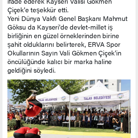
ifade ederek Kayseri Valisi Gökmen
Çiçek'e teşekkür etti.
Yeni Dünya Vakfı Genel Başkanı Mahmut
Göksu da Kayseri'de devlet-millet iş
birliğinin en güzel örneklerinden birine
şahit olduklarını belirterek, ERVA Spor
Okullarının Sayın Vali Gökmen Çiçek'in
öncülüğünde kalıcı bir marka haline
geldiğini söyledi.