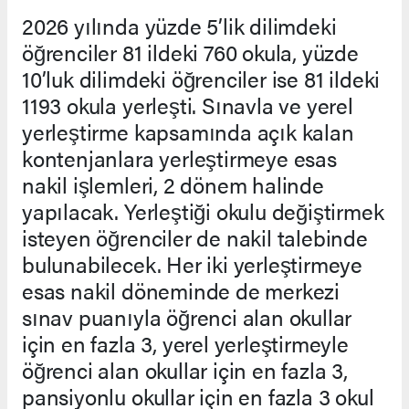
2026 yılında yüzde 5’lik dilimdeki
öğrenciler 81 ildeki 760 okula, yüzde
10’luk dilimdeki öğrenciler ise 81 ildeki
1193 okula yerleşti. Sınavla ve yerel
yerleştirme kapsamında açık kalan
kontenjanlara yerleştirmeye esas
nakil işlemleri, 2 dönem halinde
yapılacak. Yerleştiği okulu değiştirmek
isteyen öğrenciler de nakil talebinde
bulunabilecek. Her iki yerleştirmeye
esas nakil döneminde de merkezi
sınav puanıyla öğrenci alan okullar
için en fazla 3, yerel yerleştirmeyle
öğrenci alan okullar için en fazla 3,
pansiyonlu okullar için en fazla 3 okul