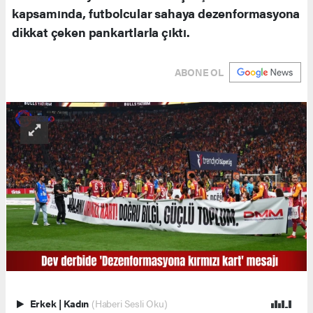
kapsamında, futbolcular sahaya dezenformasyona
dikkat çeken pankartlarla çıktı.
ABONE OL
Erkek
|
Kadın
(Haberi Sesli Oku)