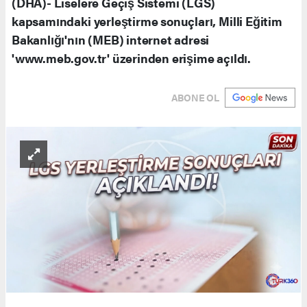
(DHA)- Liselere Geçiş Sistemi (LGS)
kapsamındaki yerleştirme sonuçları, Milli Eğitim
Bakanlığı'nın (MEB) internet adresi
'www.meb.gov.tr' üzerinden erişime açıldı.
ABONE OL