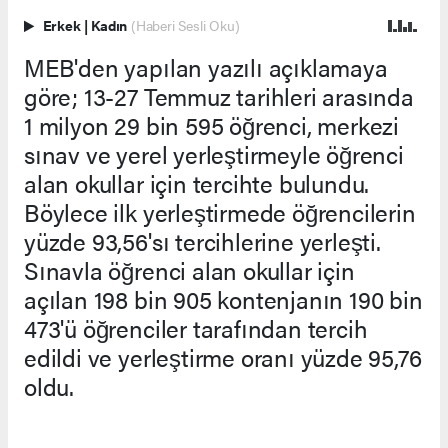
Erkek
|
Kadın
(Haberi Sesli Oku)
MEB'den yapılan yazılı açıklamaya
göre; 13-27 Temmuz tarihleri arasında
1 milyon 29 bin 595 öğrenci, merkezi
sınav ve yerel yerleştirmeyle öğrenci
alan okullar için tercihte bulundu.
Böylece ilk yerleştirmede öğrencilerin
yüzde 93,56'sı tercihlerine yerleşti.
Sınavla öğrenci alan okullar için
açılan 198 bin 905 kontenjanın 190 bin
473'ü öğrenciler tarafından tercih
edildi ve yerleştirme oranı yüzde 95,76
oldu.