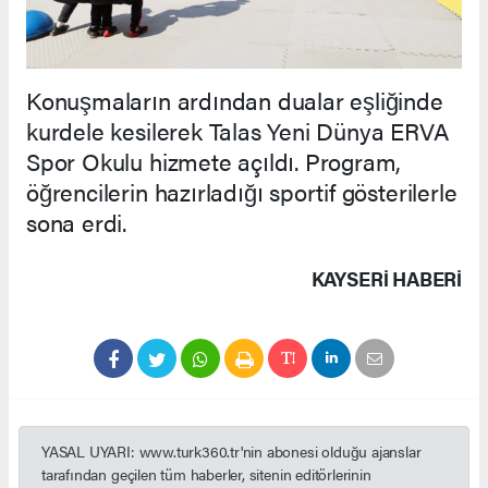
Konuşmaların ardından dualar eşliğinde
kurdele kesilerek Talas Yeni Dünya ERVA
Spor Okulu hizmete açıldı. Program,
öğrencilerin hazırladığı sportif gösterilerle
sona erdi.
KAYSERI HABERİ
YASAL UYARI: www.turk360.tr'nin abonesi olduğu ajanslar
tarafından geçilen tüm haberler, sitenin editörlerinin