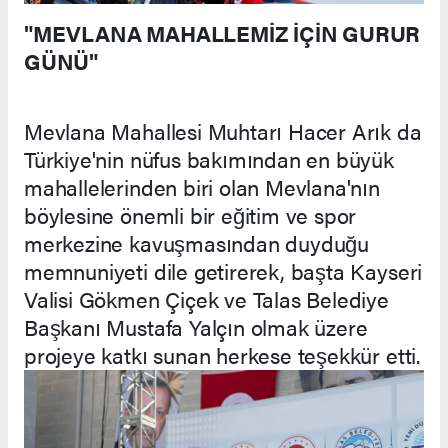
"MEVLANA MAHALLEMİZ İÇİN GURUR
GÜNÜ"
Mevlana Mahallesi Muhtarı Hacer Arık da
Türkiye'nin nüfus bakımından en büyük
mahallelerinden biri olan Mevlana'nın
böylesine önemli bir eğitim ve spor
merkezine kavuşmasından duyduğu
memnuniyeti dile getirerek, başta Kayseri
Valisi Gökmen Çiçek ve Talas Belediye
Başkanı Mustafa Yalçın olmak üzere
projeye katkı sunan herkese teşekkür etti.