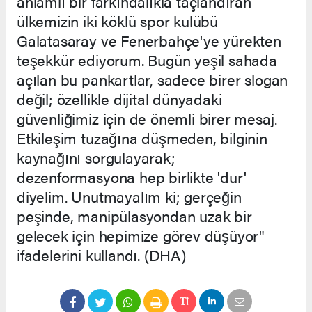
anlamlı bir farkındalıkla taçlandıran
ülkemizin iki köklü spor kulübü
Galatasaray ve Fenerbahçe'ye yürekten
teşekkür ediyorum. Bugün yeşil sahada
açılan bu pankartlar, sadece birer slogan
değil; özellikle dijital dünyadaki
güvenliğimiz için de önemli birer mesaj.
Etkileşim tuzağına düşmeden, bilginin
kaynağını sorgulayarak;
dezenformasyona hep birlikte 'dur'
diyelim. Unutmayalım ki; gerçeğin
peşinde, manipülasyondan uzak bir
gelecek için hepimize görev düşüyor"
ifadelerini kullandı. (DHA)