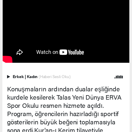
Erkek
|
Kadın
(Haberi Sesli Oku)
Konuşmaların ardından dualar eşliğinde
kurdele kesilerek Talas Yeni Dünya ERVA
Spor Okulu resmen hizmete açıldı.
Program, öğrencilerin hazırladığı sportif
gösterilerin büyük beğeni toplamasıyla
sona erdi.Kur'an-ı Kerim tilavetiyle