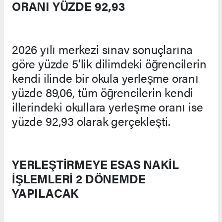
ORANI YÜZDE 92,93
2026 yılı merkezi sınav sonuçlarına
göre yüzde 5’lik dilimdeki öğrencilerin
kendi ilinde bir okula yerleşme oranı
yüzde 89,06, tüm öğrencilerin kendi
illerindeki okullara yerleşme oranı ise
yüzde 92,93 olarak gerçekleşti.
YERLEŞTİRMEYE ESAS NAKİL
İŞLEMLERİ 2 DÖNEMDE
YAPILACAK