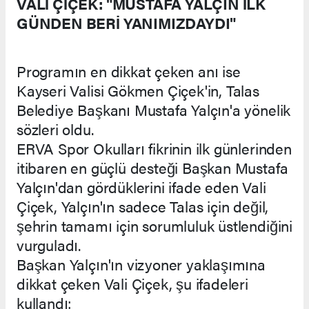
VALİ ÇİÇEK: "MUSTAFA YALÇIN İLK
GÜNDEN BERİ YANIMIZDAYDI"
Programın en dikkat çeken anı ise
Kayseri Valisi Gökmen Çiçek'in, Talas
Belediye Başkanı Mustafa Yalçın'a yönelik
sözleri oldu.
ERVA Spor Okulları fikrinin ilk günlerinden
itibaren en güçlü desteği Başkan Mustafa
Yalçın'dan gördüklerini ifade eden Vali
Çiçek, Yalçın'ın sadece Talas için değil,
şehrin tamamı için sorumluluk üstlendiğini
vurguladı.
Başkan Yalçın'ın vizyoner yaklaşımına
dikkat çeken Vali Çiçek, şu ifadeleri
kullandı: