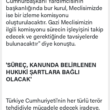
Cumhurbaşkanı Yardımcısının
başkanlığında bur kurul, Meclisimizde
ise bir izleme komisyonu
oluşturulacaktır. Gazi Meclisimizin
ilgili komisyonu sürecin işleyişini takip
edecek ve gerektiğinde tavsiyelerde
bulunacaktır" diye konuştu.
'SÜREÇ, KANUNDA BELİRLENEN
HUKUKİ ŞARTLARA BAĞLI
OLACAK'
Türkiye Cumhuriyeti’nin her türlü terör
tehdidiyle mücadele edecek iradeye,