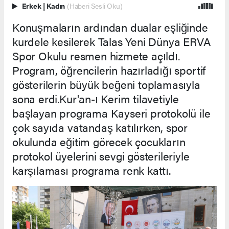
Erkek
|
Kadın
(Haberi Sesli Oku)
Konuşmaların ardından dualar eşliğinde
kurdele kesilerek Talas Yeni Dünya ERVA
Spor Okulu resmen hizmete açıldı.
Program, öğrencilerin hazırladığı sportif
gösterilerin büyük beğeni toplamasıyla
sona erdi.Kur'an-ı Kerim tilavetiyle
başlayan programa Kayseri protokolü ile
çok sayıda vatandaş katılırken, spor
okulunda eğitim görecek çocukların
protokol üyelerini sevgi gösterileriyle
karşılaması programa renk kattı.