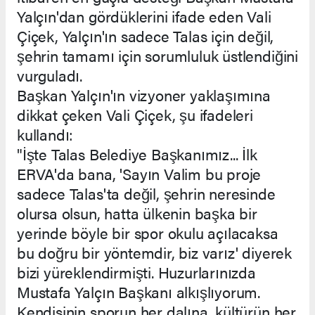
Yalçın'dan gördüklerini ifade eden Vali
Çiçek, Yalçın'ın sadece Talas için değil,
şehrin tamamı için sorumluluk üstlendiğini
vurguladı.
Başkan Yalçın'ın vizyoner yaklaşımına
dikkat çeken Vali Çiçek, şu ifadeleri
kullandı:
"İşte Talas Belediye Başkanımız... İlk
ERVA'da bana, 'Sayın Valim bu proje
sadece Talas'ta değil, şehrin neresinde
olursa olsun, hatta ülkenin başka bir
yerinde böyle bir spor okulu açılacaksa
bu doğru bir yöntemdir, biz varız' diyerek
bizi yüreklendirmişti. Huzurlarınızda
Mustafa Yalçın Başkanı alkışlıyorum.
Kendisinin sporun her dalına, kültürün her