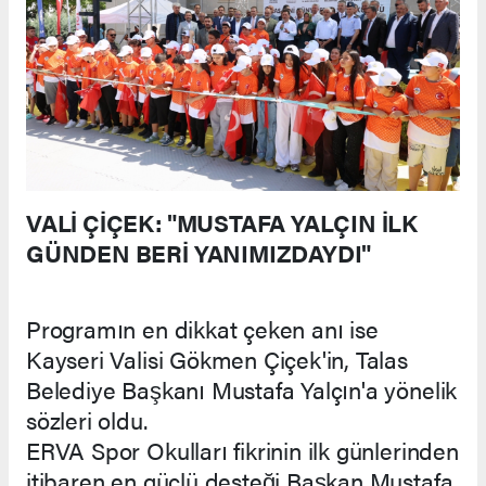
VALİ ÇİÇEK: "MUSTAFA YALÇIN İLK
GÜNDEN BERİ YANIMIZDAYDI"
Programın en dikkat çeken anı ise
Kayseri Valisi Gökmen Çiçek'in, Talas
Belediye Başkanı Mustafa Yalçın'a yönelik
sözleri oldu.
ERVA Spor Okulları fikrinin ilk günlerinden
itibaren en güçlü desteği Başkan Mustafa