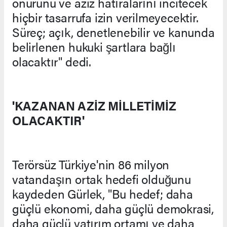
onurunu ve aziz hatıralarını incitecek
hiçbir tasarrufa izin verilmeyecektir.
Süreç; açık, denetlenebilir ve kanunda
belirlenen hukuki şartlara bağlı
olacaktır" dedi.
'KAZANAN AZİZ MİLLETİMİZ
OLACAKTIR'
Terörsüz Türkiye'nin 86 milyon
vatandaşın ortak hedefi olduğunu
kaydeden Gürlek, "Bu hedef; daha
güçlü ekonomi, daha güçlü demokrasi,
daha güçlü yatırım ortamı ve daha