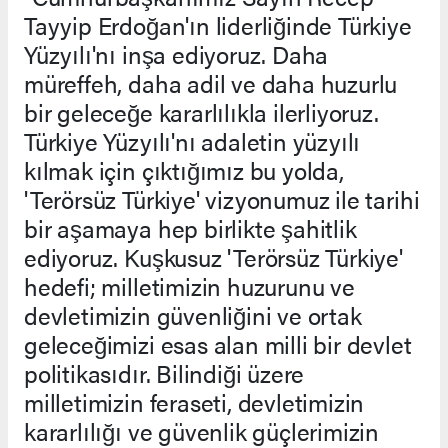
Tayyip Erdoğan'ın liderliğinde Türkiye
Yüzyılı'nı inşa ediyoruz. Daha
müreffeh, daha adil ve daha huzurlu
bir geleceğe kararlılıkla ilerliyoruz.
Türkiye Yüzyılı'nı adaletin yüzyılı
kılmak için çıktığımız bu yolda,
'Terörsüz Türkiye' vizyonumuz ile tarihi
bir aşamaya hep birlikte şahitlik
ediyoruz. Kuşkusuz 'Terörsüz Türkiye'
hedefi; milletimizin huzurunu ve
devletimizin güvenliğini ve ortak
geleceğimizi esas alan milli bir devlet
politikasıdır. Bilindiği üzere
milletimizin feraseti, devletimizin
kararlılığı ve güvenlik güçlerimizin