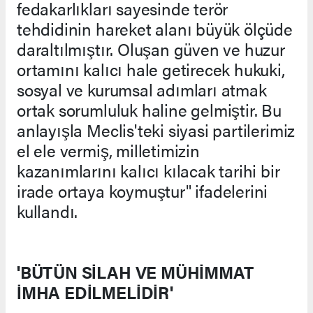
fedakarlıkları sayesinde terör
tehdidinin hareket alanı büyük ölçüde
daraltılmıştır. Oluşan güven ve huzur
ortamını kalıcı hale getirecek hukuki,
sosyal ve kurumsal adımları atmak
ortak sorumluluk haline gelmiştir. Bu
anlayışla Meclis'teki siyasi partilerimiz
el ele vermiş, milletimizin
kazanımlarını kalıcı kılacak tarihi bir
irade ortaya koymuştur" ifadelerini
kullandı.
'BÜTÜN SİLAH VE MÜHİMMAT
İMHA EDİLMELİDİR'