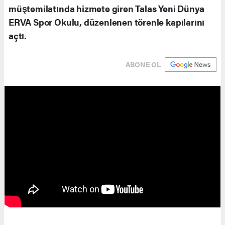
müştemilatında hizmete giren Talas Yeni Dünya
ERVA Spor Okulu, düzenlenen törenle kapılarını
açtı.
ABONE OL