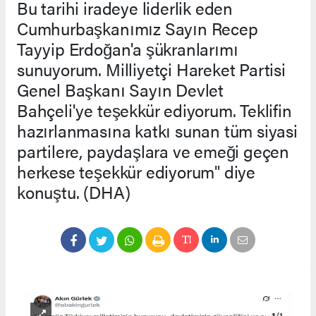
Bu tarihi iradeye liderlik eden
Cumhurbaşkanımız Sayın Recep
Tayyip Erdoğan'a şükranlarımı
sunuyorum. Milliyetçi Hareket Partisi
Genel Başkanı Sayın Devlet
Bahçeli'ye teşekkür ediyorum. Teklifin
hazırlanmasına katkı sunan tüm siyasi
partilere, paydaşlara ve emeği geçen
herkese teşekkür ediyorum" diye
konuştu. (DHA)
1
/1