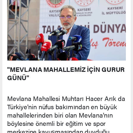
"MEVLANA MAHALLEMİZ İÇİN GURUR
GÜNÜ"
Mevlana Mahallesi Muhtarı Hacer Arık da
Türkiye'nin nüfus bakımından en büyük
mahallelerinden biri olan Mevlana'nın
böylesine önemli bir eğitim ve spor
merkezine kavuşmasından duyduğu