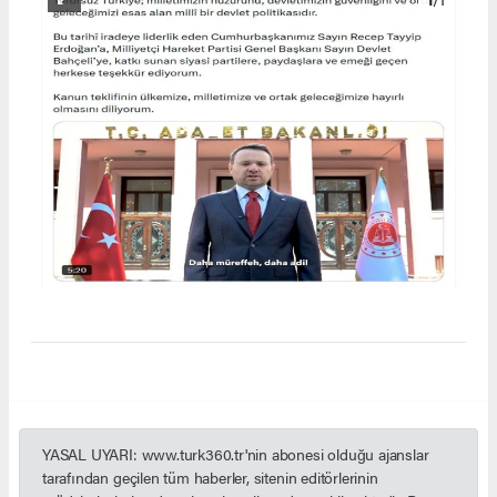
YASAL UYARI: www.turk360.tr'nin abonesi olduğu ajanslar
tarafından geçilen tüm haberler, sitenin editörlerinin