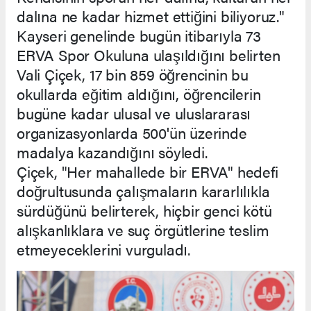
dalına ne kadar hizmet ettiğini biliyoruz."
Kayseri genelinde bugün itibarıyla 73
ERVA Spor Okuluna ulaşıldığını belirten
Vali Çiçek, 17 bin 859 öğrencinin bu
okullarda eğitim aldığını, öğrencilerin
bugüne kadar ulusal ve uluslararası
organizasyonlarda 500'ün üzerinde
madalya kazandığını söyledi.
Çiçek, "Her mahallede bir ERVA" hedefi
doğrultusunda çalışmaların kararlılıkla
sürdüğünü belirterek, hiçbir genci kötü
alışkanlıklara ve suç örgütlerine teslim
etmeyeceklerini vurguladı.