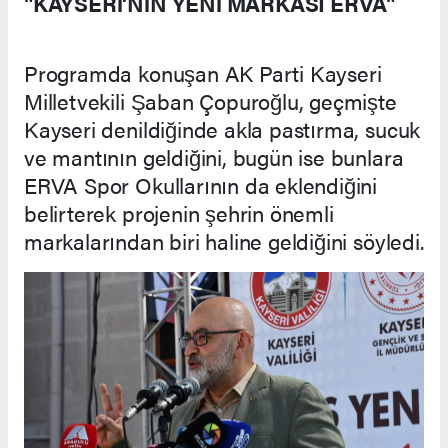
"KAYSERİ'NİN YENİ MARKASI ERVA"
Programda konuşan AK Parti Kayseri
Milletvekili Şaban Çopuroğlu, geçmişte
Kayseri denildiğinde akla pastırma, sucuk
ve mantının geldiğini, bugün ise bunlara
ERVA Spor Okullarının da eklendiğini
belirterek projenin şehrin önemli
markalarından biri haline geldiğini söyledi.