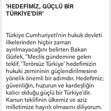
'HEDEFİMİZ, GÜÇLÜ BİR
TÜRKİYE'DİR'
Türkiye Cumhuriyeti'nin hukuk devleti
ilkelerinden hiçbir zaman
ayrılmayacağını belirten Bakan
Gürlek, "Meclis gündemine gelen
teklif, 'Terörsüz Türkiye' hedefimizin
hukuki zemininin güçlendirilmesine
yönelik önemli bir adımdır. Hedefimiz;
güvenliğin, huzurun ve kardeşliğin
kalıcı olduğu güçlü bir Türkiye'dir.
Kanun teklifinin ülkemiz ve aziz
milletimize hayırlı olmasını diliyorum.