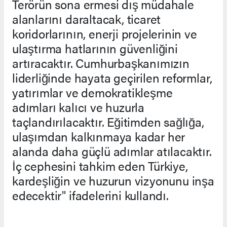
Terörün sona ermesi dış müdahale
alanlarını daraltacak, ticaret
koridorlarının, enerji projelerinin ve
ulaştırma hatlarının güvenliğini
artıracaktır. Cumhurbaşkanımızın
liderliğinde hayata geçirilen reformlar,
yatırımlar ve demokratikleşme
adımları kalıcı ve huzurla
taçlandırılacaktır. Eğitimden sağlığa,
ulaşımdan kalkınmaya kadar her
alanda daha güçlü adımlar atılacaktır.
İç cephesini tahkim eden Türkiye,
kardeşliğin ve huzurun vizyonunu inşa
edecektir" ifadelerini kullandı.