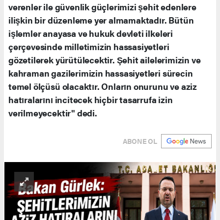
verenler ile güvenlik güçlerimizi şehit edenlere
ilişkin bir düzenleme yer almamaktadır. Bütün
işlemler anayasa ve hukuk devleti ilkeleri
çerçevesinde milletimizin hassasiyetleri
gözetilerek yürütülecektir. Şehit ailelerimizin ve
kahraman gazilerimizin hassasiyetleri sürecin
temel ölçüsü olacaktır. Onların onurunu ve aziz
hatıralarını incitecek hiçbir tasarrufa izin
verilmeyecektir" dedi.
ABONE OL