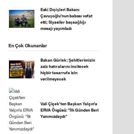
Eski Dışişleri Bakanı
Çavuşoğlu'nun babası vefat
etti; Siyasiler başsağlığı
mesajı yayımladı
En Çok Okunanlar
Bakan Gürlek: Şehitlerimizin
aziz hatıralarını incitecek
hiçbir tasarrufa izin
verilmeyecek
Vali Çiçek'ten Başkan Yalçın'a
ERVA Övgüsü: "İlk Günden Beri
Yanımızdaydı"