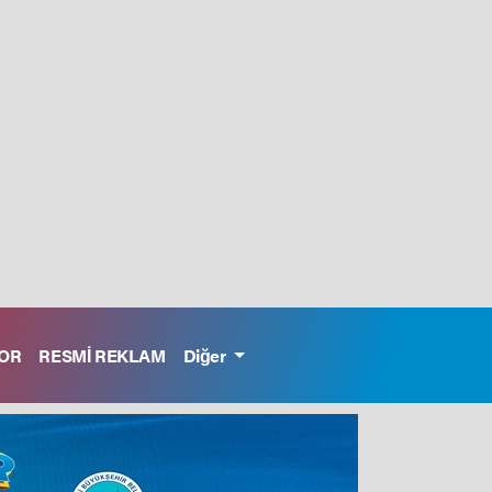
OR
RESMİ REKLAM
Diğer