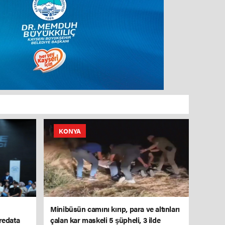
KONYA
Minibüsün camını kırıp, para ve altınları
redata
çalan kar maskeli 5 şüpheli, 3 ilde