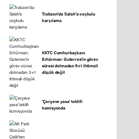
Trabzon’da Salah’a coşkulu
karşılama
KKTC Cumhurbaşkanı
Erhürman: Guterres'in görev
süresi dolmadan 5+1 ihtimali
düşük değil
'Çerçeve yasa' teklifi
komisyonda