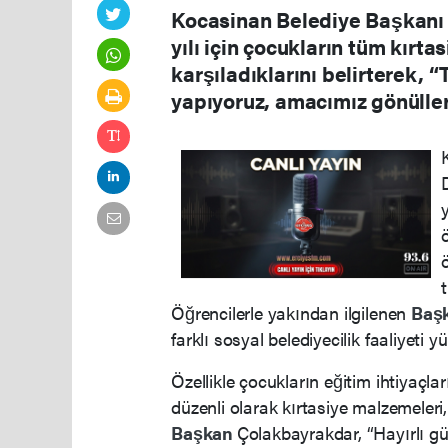
Kocasinan Belediye Başkanı
yılı için çocukların tüm kırta
karşıladıklarını belirterek, “
yapıyoruz, amacımız gönüller
Öğrencilerle yakından ilgilenen
Baş
farklı sosyal belediyecilik faaliyeti yü
Özellikle çocukların eğitim ihtiyaçla
düzenli olarak kırtasiye malzemeleri, 
Başkan
Çolakbayrakdar, “Hayırlı gü