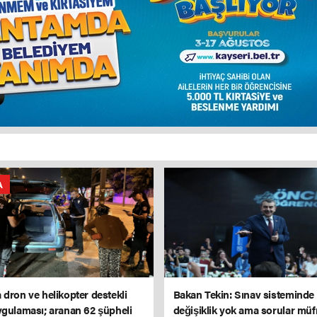
A
 dron ve helikopter destekli
Bakan Tekin: Sınav sisteminde
ygulaması; aranan 62 şüpheli
değişiklik yok ama sorular müf