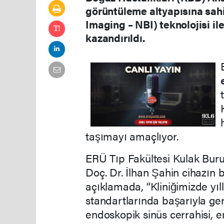
görüntüleme altyapısına sah
Imaging – NBI) teknolojisi il
kazandırıldı.
taşımayı amaçlıyor.
ERÜ Tıp Fakültesi Kulak Buru
Doç. Dr. İlhan Şahin cihazın 
açıklamada, “Kliniğimizde yıl
standartlarında başarıyla ger
endoskopik sinüs cerrahisi, 