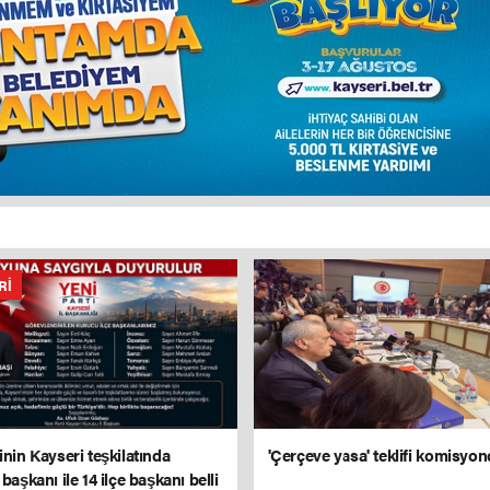
RI
inin Kayseri teşkilatında
'Çerçeve yasa' teklifi komisyo
 başkanı ile 14 ilçe başkanı belli