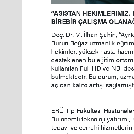
“ASİSTAN HEKİMLERİMİZ, 
BİREBİR ÇALIŞMA OLANA
Doç. Dr. M. İlhan Şahin, “Ayr
Burun Boğaz uzmanlık eğitimi
hekimler, yüksek hasta hacmi
desteklenen bu eğitim ortam
kullanılan Full HD ve NBI des
bulmaktadır. Bu durum, uzma
açıdan kalite artışı sağlamış
ERÜ Tıp Fakültesi Hastaneleri
Bu önemli teknoloji yatırımı,
tedavi ve cerrahi hizmetlerini