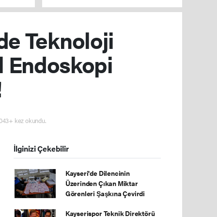
de Teknoloji
il Endoskopi
!
043+ kez okundu.
İlginizi Çekebilir
Kayseri'de Dilencinin
Üzerinden Çıkan Miktar
Görenleri Şaşkına Çevirdi
Kayserispor Teknik Direktörü