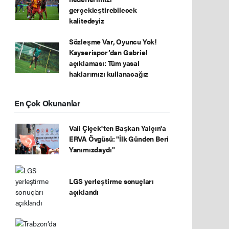
gerçekleştirebilecek
kalitedeyiz
Sözleşme Var, Oyuncu Yok!
Kayserispor’dan Gabriel
açıklaması: Tüm yasal
haklarımızı kullanacağız
En Çok Okunanlar
Vali Çiçek'ten Başkan Yalçın'a
ERVA Övgüsü: "İlk Günden Beri
Yanımızdaydı"
LGS yerleştirme sonuçları
açıklandı