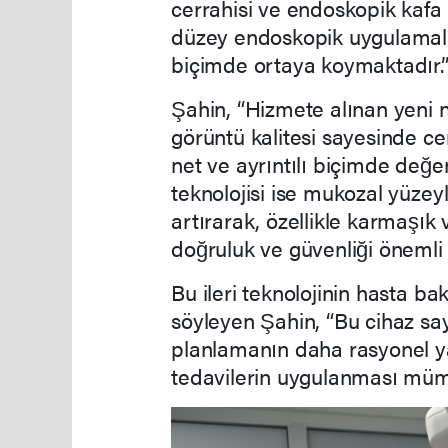
cerrahisi ve endoskopik kafa 
düzey endoskopik uygulamalar
biçimde ortaya koymaktadır.”
Şahin, “Hizmete alınan yeni 
görüntü kalitesi sayesinde c
net ve ayrıntılı biçimde değe
teknolojisi ise mukozal yüzeyl
artırarak, özellikle karmaşık 
doğruluk ve güvenliği önemli
Bu ileri teknolojinin hasta 
söyleyen Şahin, “Bu cihaz sa
planlamanın daha rasyonel ya
tedavilerin uygulanması mümkü