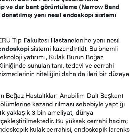
ip ve dar bant görüntüleme (Narrow Band
e donatılmış yeni nesil endoskopi sistemi
ERÜ Tıp Fakültesi Hastaneleri’ne yeni nesil
endoskopi
sistemi kazandırıldı. Bu önemli
teknoloji yatırımı, Kulak Burun Boğaz
Kliniğinde sunulan tanı, tedavi ve cerrahi
hizmetlerinin niteliğini daha da ileri bir düzeye
n Boğaz Hastalıkları Anabilim Dalı Başkanı
bölümlerine kazandırılması sebebiyle yaptığı
lık yaklaşık 3 bin ameliyat, dünya
çekleştirilmektedir. Bu yüksek cerrahi hacim;
endoskopik kulak cerrahisi, endoskopik larenks