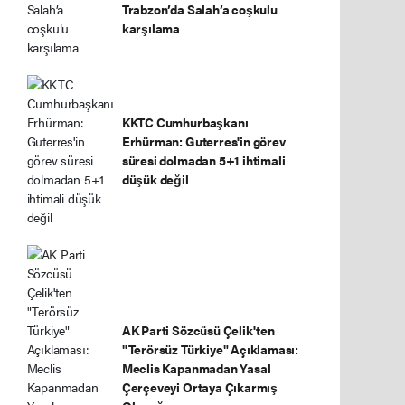
Trabzon’da Salah’a coşkulu
karşılama
KKTC Cumhurbaşkanı
Erhürman: Guterres'in görev
süresi dolmadan 5+1 ihtimali
düşük değil
AK Parti Sözcüsü Çelik'ten
"Terörsüz Türkiye" Açıklaması:
Meclis Kapanmadan Yasal
Çerçeveyi Ortaya Çıkarmış