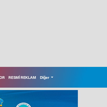
OR
RESMİ REKLAM
Diğer