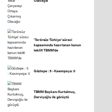
Olacağız
'Terörsüz Türkiye' süreci
kapsamında hazırlanan kanun
teklifi TBMM'de
Göztepe : 5 - Kasımpaşa: 0
TBMM Başkanı Kurtulmuş,
Dervişoğlu ile görüştü