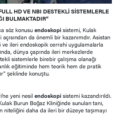
FULL HD VE NBI DESTEKLİ SİSTEMLERLE
ĞI BULMAKTADIR”
ıca söz konusu
endoskopi
sistemi, Kulak
 açısından da önemli bir kazanımdır. Asistan
 ve ileri endoskopik cerrahi uygulamalarla
ında, dünya çapında ileri merkezlerde
tekli sistemlerle birebir çalışma olanağı
nlık eğitiminde hem teorik hem de pratik
tır" şeklinde konuştu.
’ne yeni nesil
endoskopi
sistemi kazandırıldı.
 Kulak Burun Boğaz Kliniğinde sunulan tanı,
n niteliğini daha da ileri bir düzeye taşımayı