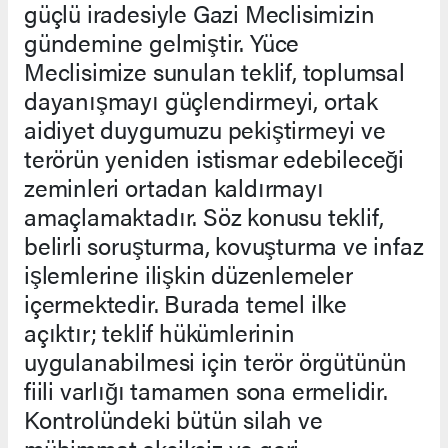
güçlü iradesiyle Gazi Meclisimizin
gündemine gelmiştir. Yüce
Meclisimize sunulan teklif, toplumsal
dayanışmayı güçlendirmeyi, ortak
aidiyet duygumuzu pekiştirmeyi ve
terörün yeniden istismar edebileceği
zeminleri ortadan kaldırmayı
amaçlamaktadır. Söz konusu teklif,
belirli soruşturma, kovuşturma ve infaz
işlemlerine ilişkin düzenlemeler
içermektedir. Burada temel ilke
açıktır; teklif hükümlerinin
uygulanabilmesi için terör örgütünün
fiili varlığı tamamen sona ermelidir.
Kontrolündeki bütün silah ve
mühimmat eksiksiz ve geri