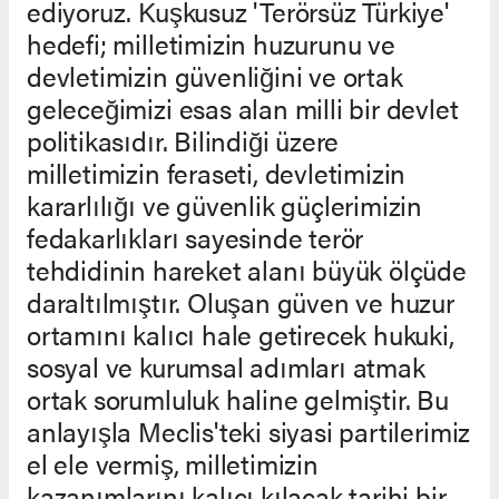
ediyoruz. Kuşkusuz 'Terörsüz Türkiye'
hedefi; milletimizin huzurunu ve
devletimizin güvenliğini ve ortak
geleceğimizi esas alan milli bir devlet
politikasıdır. Bilindiği üzere
milletimizin feraseti, devletimizin
kararlılığı ve güvenlik güçlerimizin
fedakarlıkları sayesinde terör
tehdidinin hareket alanı büyük ölçüde
daraltılmıştır. Oluşan güven ve huzur
ortamını kalıcı hale getirecek hukuki,
sosyal ve kurumsal adımları atmak
ortak sorumluluk haline gelmiştir. Bu
anlayışla Meclis'teki siyasi partilerimiz
el ele vermiş, milletimizin
kazanımlarını kalıcı kılacak tarihi bir