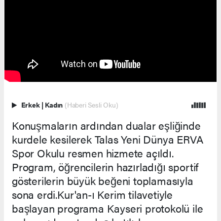
Erkek
|
Kadın
(Haberi Sesli Oku)
Konuşmaların ardından dualar eşliğinde
kurdele kesilerek Talas Yeni Dünya ERVA
Spor Okulu resmen hizmete açıldı.
Program, öğrencilerin hazırladığı sportif
gösterilerin büyük beğeni toplamasıyla
sona erdi.Kur'an-ı Kerim tilavetiyle
başlayan programa Kayseri protokolü ile