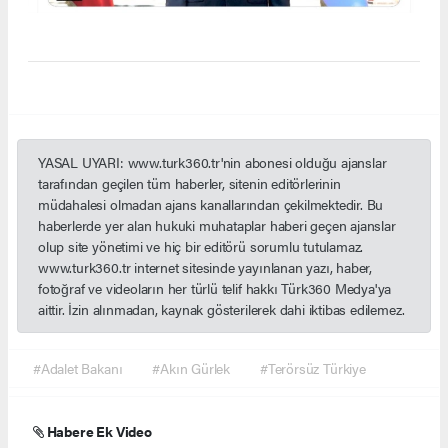
YASAL UYARI: www.turk360.tr'nin abonesi olduğu ajanslar
tarafından geçilen tüm haberler, sitenin editörlerinin
müdahalesi olmadan ajans kanallarından çekilmektedir. Bu
haberlerde yer alan hukuki muhataplar haberi geçen ajanslar
olup site yönetimi ve hiç bir editörü sorumlu tutulamaz.
www.turk360.tr internet sitesinde yayınlanan yazı, haber,
fotoğraf ve videoların her türlü telif hakkı Türk360 Medya'ya
aittir. İzin alınmadan, kaynak gösterilerek dahi iktibas edilemez.
#Adalet Bakanı
#Akın Gürlek
#Terörsüz Türkiye
Habere Ek Video