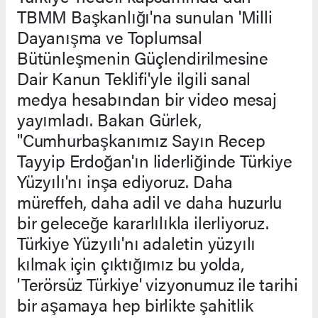
TBMM Başkanlığı'na sunulan 'Milli
Dayanışma ve Toplumsal
Bütünleşmenin Güçlendirilmesine
Dair Kanun Teklifi'yle ilgili sanal
medya hesabından bir video mesaj
yayımladı. Bakan Gürlek,
"Cumhurbaşkanımız Sayın Recep
Tayyip Erdoğan'ın liderliğinde Türkiye
Yüzyılı'nı inşa ediyoruz. Daha
müreffeh, daha adil ve daha huzurlu
bir geleceğe kararlılıkla ilerliyoruz.
Türkiye Yüzyılı'nı adaletin yüzyılı
kılmak için çıktığımız bu yolda,
'Terörsüz Türkiye' vizyonumuz ile tarihi
bir aşamaya hep birlikte şahitlik