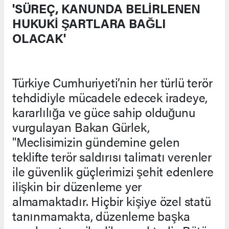
'SÜREÇ, KANUNDA BELİRLENEN
HUKUKİ ŞARTLARA BAĞLI
OLACAK'
Türkiye Cumhuriyeti’nin her türlü terör
tehdidiyle mücadele edecek iradeye,
kararlılığa ve güce sahip olduğunu
vurgulayan Bakan Gürlek,
"Meclisimizin gündemine gelen
teklifte terör saldırısı talimatı verenler
ile güvenlik güçlerimizi şehit edenlere
ilişkin bir düzenleme yer
almamaktadır. Hiçbir kişiye özel statü
tanınmamakta, düzenleme başka