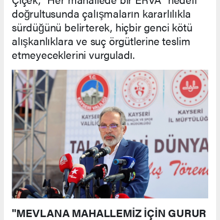
doğrultusunda çalışmaların kararlılıkla
sürdüğünü belirterek, hiçbir genci kötü
alışkanlıklara ve suç örgütlerine teslim
etmeyeceklerini vurguladı.
"MEVLANA MAHALLEMİZ İÇİN GURUR