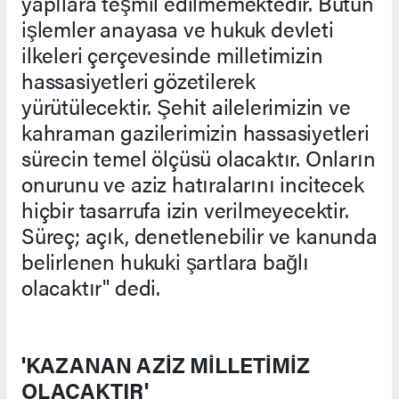
yapılara teşmil edilmemektedir. Bütün
işlemler anayasa ve hukuk devleti
ilkeleri çerçevesinde milletimizin
hassasiyetleri gözetilerek
yürütülecektir. Şehit ailelerimizin ve
kahraman gazilerimizin hassasiyetleri
sürecin temel ölçüsü olacaktır. Onların
onurunu ve aziz hatıralarını incitecek
hiçbir tasarrufa izin verilmeyecektir.
Süreç; açık, denetlenebilir ve kanunda
belirlenen hukuki şartlara bağlı
olacaktır" dedi.
'KAZANAN AZİZ MİLLETİMİZ
OLACAKTIR'