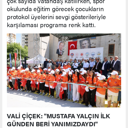
çok sayıda vatandaş katılırken, spor
okulunda eğitim görecek çocukların
protokol üyelerini sevgi gösterileriyle
karşılaması programa renk kattı.
VALİ ÇİÇEK: "MUSTAFA YALÇIN İLK
GÜNDEN BERİ YANIMIZDAYDI"