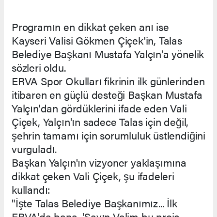
Programın en dikkat çeken anı ise
Kayseri Valisi Gökmen Çiçek'in, Talas
Belediye Başkanı Mustafa Yalçın'a yönelik
sözleri oldu.
ERVA Spor Okulları fikrinin ilk günlerinden
itibaren en güçlü desteği Başkan Mustafa
Yalçın'dan gördüklerini ifade eden Vali
Çiçek, Yalçın'ın sadece Talas için değil,
şehrin tamamı için sorumluluk üstlendiğini
vurguladı.
Başkan Yalçın'ın vizyoner yaklaşımına
dikkat çeken Vali Çiçek, şu ifadeleri
kullandı:
"İşte Talas Belediye Başkanımız... İlk
ERVA'da bana, 'Sayın Valim bu proje