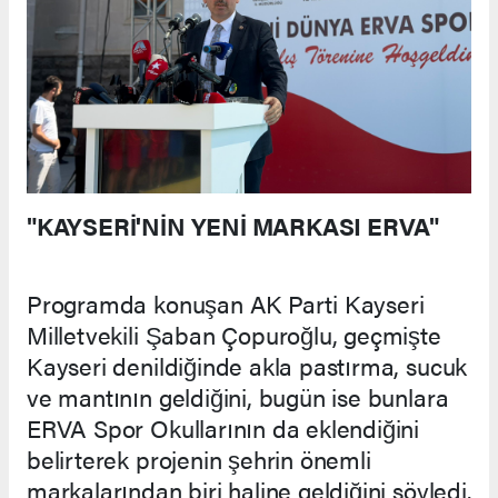
"KAYSERİ'NİN YENİ MARKASI ERVA"
Programda konuşan AK Parti Kayseri
Milletvekili Şaban Çopuroğlu, geçmişte
Kayseri denildiğinde akla pastırma, sucuk
ve mantının geldiğini, bugün ise bunlara
ERVA Spor Okullarının da eklendiğini
belirterek projenin şehrin önemli
markalarından biri haline geldiğini söyledi.