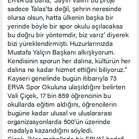
sadece Talas'ta değil, şehrin neresinde
olursa olsun, hatta ülkenin başka bir
yerinde böyle bir spor okulu açılacaksa
bu doğru bir yöntemdir, biz varız' diyerek
bizi yüreklendirmişti. Huzurlarınızda
Mustafa Yalçın Başkanı alkışlıyorum.
Kendisinin sporun her dalına, kültürün her
dalına ne kadar hizmet ettiğini biliyoruz."
Kayseri genelinde bugün itibarıyla 73
ERVA Spor Okuluna ulaşıldığını belirten
Vali Çiçek, 17 bin 859 öğrencinin bu
okullarda eğitim aldığını, öğrencilerin
bugüne kadar ulusal ve uluslararası
organizasyonlarda 500'ün üzerinde
madalya kazandığını söyledi.
Çiçek, "Her mahallede bir ERVA" hedefi