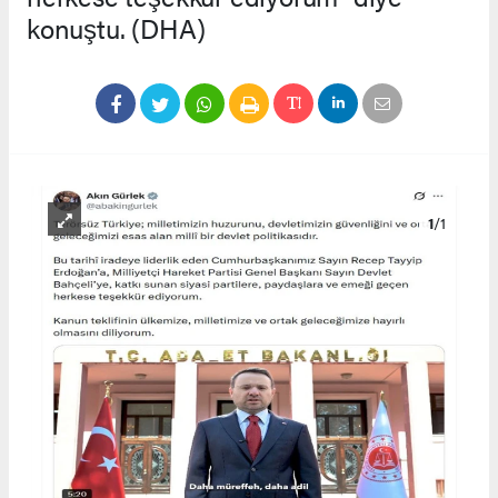
konuştu. (DHA)
1
/1