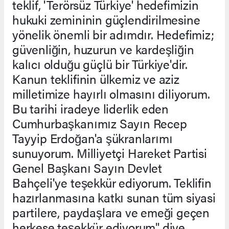
teklif, 'Terörsüz Türkiye' hedefimizin
hukuki zemininin güçlendirilmesine
yönelik önemli bir adımdır. Hedefimiz;
güvenliğin, huzurun ve kardeşliğin
kalıcı olduğu güçlü bir Türkiye'dir.
Kanun teklifinin ülkemiz ve aziz
milletimize hayırlı olmasını diliyorum.
Bu tarihi iradeye liderlik eden
Cumhurbaşkanımız Sayın Recep
Tayyip Erdoğan'a şükranlarımı
sunuyorum. Milliyetçi Hareket Partisi
Genel Başkanı Sayın Devlet
Bahçeli'ye teşekkür ediyorum. Teklifin
hazırlanmasına katkı sunan tüm siyasi
partilere, paydaşlara ve emeği geçen
herkese teşekkür ediyorum" diye