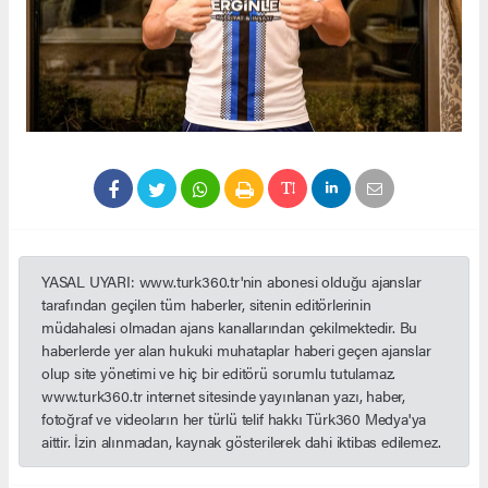
YASAL UYARI: www.turk360.tr'nin abonesi olduğu ajanslar
tarafından geçilen tüm haberler, sitenin editörlerinin
müdahalesi olmadan ajans kanallarından çekilmektedir. Bu
haberlerde yer alan hukuki muhataplar haberi geçen ajanslar
olup site yönetimi ve hiç bir editörü sorumlu tutulamaz.
www.turk360.tr internet sitesinde yayınlanan yazı, haber,
fotoğraf ve videoların her türlü telif hakkı Türk360 Medya'ya
aittir. İzin alınmadan, kaynak gösterilerek dahi iktibas edilemez.