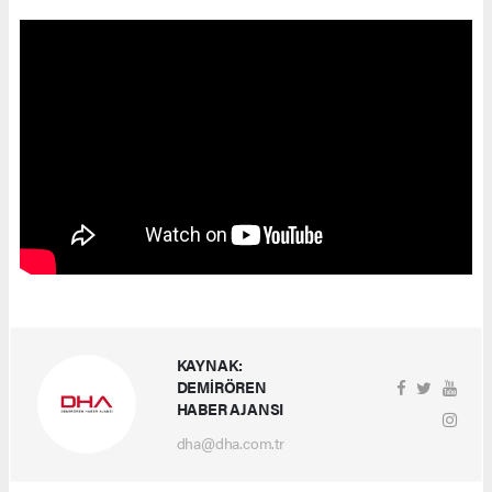
KAYNAK:
DEMİRÖREN
HABER AJANSI
dha@dha.com.tr