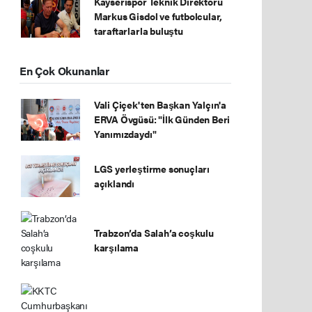
Kayserispor Teknik Direktörü
Markus Gisdol ve futbolcular,
taraftarlarla buluştu
En Çok Okunanlar
Vali Çiçek'ten Başkan Yalçın'a
ERVA Övgüsü: "İlk Günden Beri
Yanımızdaydı"
LGS yerleştirme sonuçları
açıklandı
Trabzon’da Salah’a coşkulu
karşılama