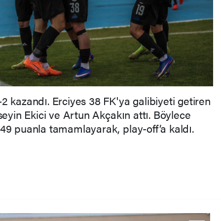
 kazandı. Erciyes 38 FK'ya galibiyeti getiren
seyin Ekici ve Artun Akçakın attı. Böylece
49 puanla tamamlayarak, play-off’a kaldı.