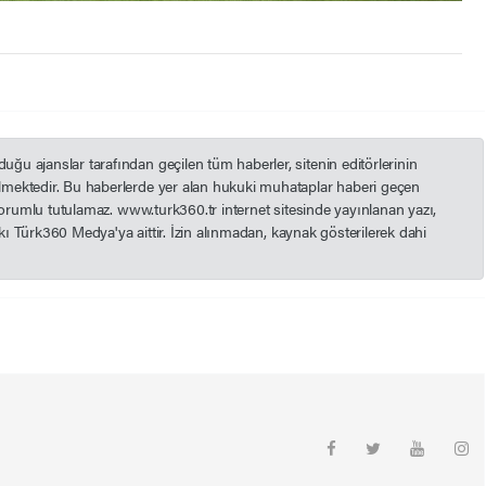
u ajanslar tarafından geçilen tüm haberler, sitenin editörlerinin
mektedir. Bu haberlerde yer alan hukuki muhataplar haberi geçen
 sorumlu tutulamaz. www.turk360.tr internet sitesinde yayınlanan yazı,
akkı Türk360 Medya'ya aittir. İzin alınmadan, kaynak gösterilerek dahi