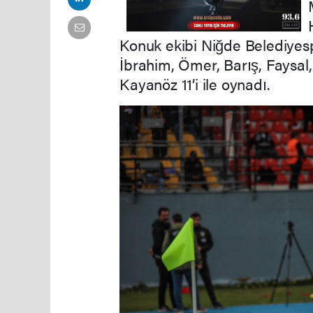
Konuk ekibi Niğde Belediye
İbrahim, Ömer, Barış, Faysa
Kayanöz 11’i ile oynadı.