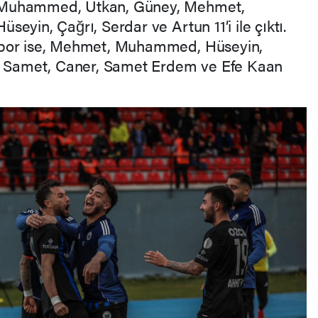
Muhammed, Utkan, Güney, Mehmet,
Hüseyin, Çağrı, Serdar ve Artun 11’i ile çıktı.
spor ise, Mehmet, Muhammed, Hüseyin,
l, Samet, Caner, Samet Erdem ve Efe Kaan