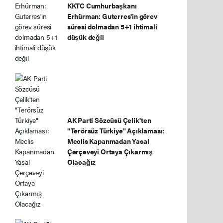
KKTC Cumhurbaşkanı
Erhürman: Guterres'in görev
süresi dolmadan 5+1 ihtimali
düşük değil
AK Parti Sözcüsü Çelik'ten
"Terörsüz Türkiye" Açıklaması:
Meclis Kapanmadan Yasal
Çerçeveyi Ortaya Çıkarmış
Olacağız