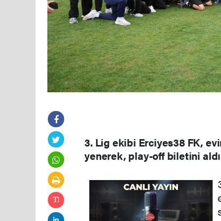
3. Lig ekibi Erciyes38 FK, ev
yenerek, play-off biletini aldı