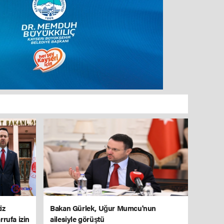
iz
Bakan Gürlek, Uğur Mumcu'nun
rrufa izin
ailesiyle görüştü