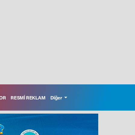
OR
RESMİ REKLAM
Diğer