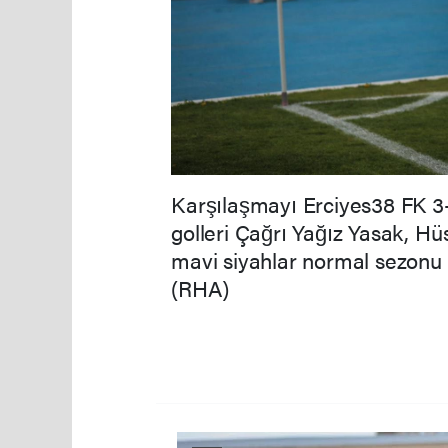
Karşılaşmayı Erciyes38 FK 3-2
golleri Çağrı Yağız Yasak, Hü
mavi siyahlar normal sezonu 
(RHA)