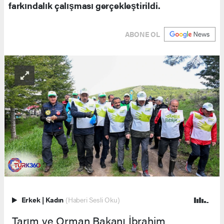
farkındalık çalışması gerçekleştirildi.
ABONE OL
Erkek
|
Kadın
(Haberi Sesli Oku)
Tarım ve Orman Bakanı İbrahim