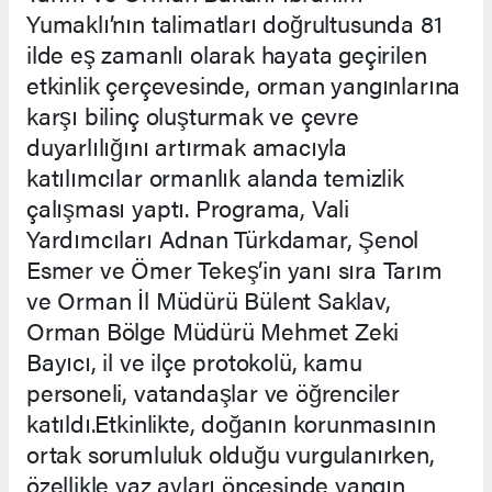
Yumaklı’nın talimatları doğrultusunda 81
ilde eş zamanlı olarak hayata geçirilen
etkinlik çerçevesinde, orman yangınlarına
karşı bilinç oluşturmak ve çevre
duyarlılığını artırmak amacıyla
katılımcılar ormanlık alanda temizlik
çalışması yaptı. Programa, Vali
Yardımcıları Adnan Türkdamar, Şenol
Esmer ve Ömer Tekeş’in yanı sıra Tarım
ve Orman İl Müdürü Bülent Saklav,
Orman Bölge Müdürü Mehmet Zeki
Bayıcı, il ve ilçe protokolü, kamu
personeli, vatandaşlar ve öğrenciler
katıldı.Etkinlikte, doğanın korunmasının
ortak sorumluluk olduğu vurgulanırken,
özellikle yaz ayları öncesinde yangın